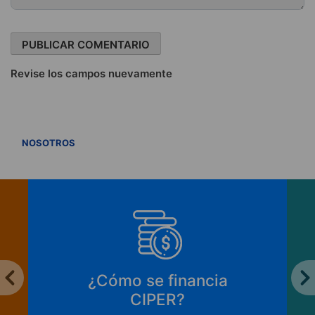
Revise los campos nuevamente
VER TODOS
NOSOTROS
¿Cómo se financia
CIPER?