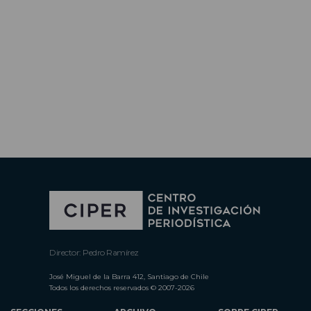
Director: Pedro Ramírez
José Miguel de la Barra 412, Santiago de Chile
Todos los derechos reservados © 2007-2026