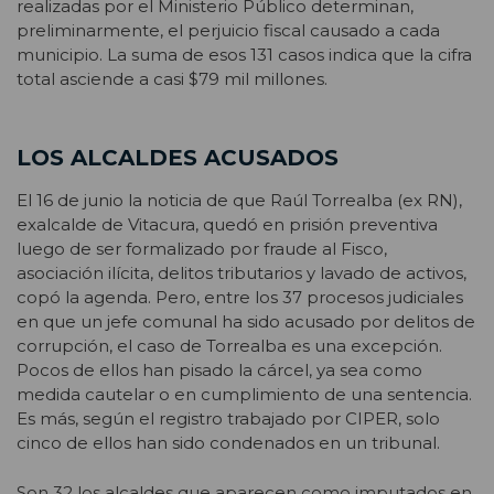
realizadas por el Ministerio Público determinan,
preliminarmente, el perjuicio fiscal causado a cada
municipio. La suma de esos 131 casos indica que la cifra
total asciende a casi $79 mil millones.
LOS ALCALDES ACUSADOS
El 16 de junio la noticia de que Raúl Torrealba (ex RN),
exalcalde de Vitacura, quedó en prisión preventiva
luego de ser formalizado por fraude al Fisco,
asociación ilícita, delitos tributarios y lavado de activos,
copó la agenda. Pero, entre los 37 procesos judiciales
en que un jefe comunal ha sido acusado por delitos de
corrupción, el caso de Torrealba es una excepción.
Pocos de ellos han pisado la cárcel, ya sea como
medida cautelar o en cumplimiento de una sentencia.
Es más, según el registro trabajado por CIPER, solo
cinco de ellos han sido condenados en un tribunal.
Son 32 los alcaldes que aparecen como imputados en