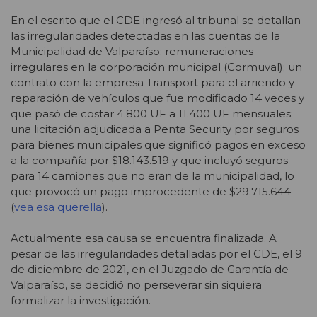
En el escrito que el CDE ingresó al tribunal se detallan
las irregularidades detectadas en las cuentas de la
Municipalidad de Valparaíso: remuneraciones
irregulares en la corporación municipal (Cormuval); un
contrato con la empresa Transport para el arriendo y
reparación de vehículos que fue modificado 14 veces y
que pasó de costar 4.800 UF a 11.400 UF mensuales;
una licitación adjudicada a Penta Security por seguros
para bienes municipales que significó pagos en exceso
a la compañía por $18.143.519 y que incluyó seguros
para 14 camiones que no eran de la municipalidad, lo
que provocó un pago improcedente de $29.715.644
(
vea esa querella
).
Actualmente esa causa se encuentra finalizada. A
pesar de las irregularidades detalladas por el CDE, el 9
de diciembre de 2021, en el Juzgado de Garantía de
Valparaíso, se decidió no perseverar sin siquiera
formalizar la investigación.