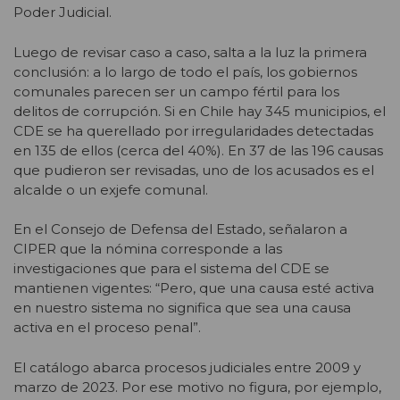
Poder Judicial.
Luego de revisar caso a caso, salta a la luz la primera
conclusión: a lo largo de todo el país, los gobiernos
comunales parecen ser un campo fértil para los
delitos de corrupción. Si en Chile hay 345 municipios, el
CDE se ha querellado por irregularidades detectadas
en 135 de ellos (cerca del 40%). En 37 de las 196 causas
que pudieron ser revisadas, uno de los acusados es el
alcalde o un exjefe comunal.
En el Consejo de Defensa del Estado, señalaron a
CIPER que la nómina corresponde a las
investigaciones que para el sistema del CDE se
mantienen vigentes: “Pero, que una causa esté activa
en nuestro sistema no significa que sea una causa
activa en el proceso penal”.
El catálogo abarca procesos judiciales entre 2009 y
marzo de 2023. Por ese motivo no figura, por ejemplo,