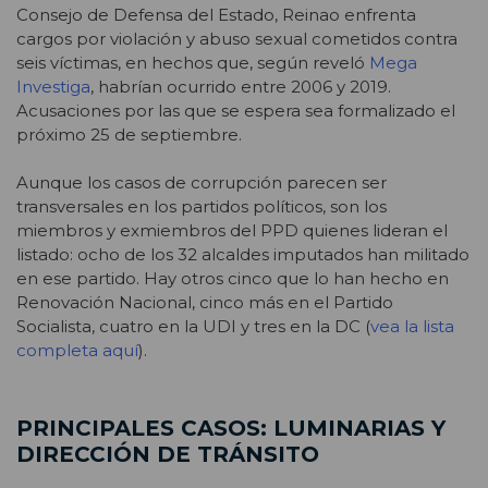
Consejo de Defensa del Estado, Reinao enfrenta
cargos por violación y abuso sexual cometidos contra
seis víctimas, en hechos que, según reveló
Mega
Investiga
, habrían ocurrido entre 2006 y 2019.
Acusaciones por las que se espera sea formalizado el
próximo 25 de septiembre.
Aunque los casos de corrupción parecen ser
transversales en los partidos políticos, son los
miembros y exmiembros del PPD quienes lideran el
listado: ocho de los 32 alcaldes imputados han militado
en ese partido. Hay otros cinco que lo han hecho en
Renovación Nacional, cinco más en el Partido
Socialista, cuatro en la UDI y tres en la DC (
vea la lista
completa aquí
).
PRINCIPALES CASOS: LUMINARIAS Y
DIRECCIÓN DE TRÁNSITO