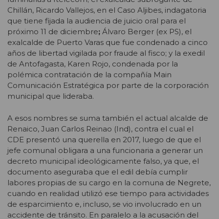
Chillán,
Ricardo Vallejos, en el Caso Aljibes, indagatoria
que tiene fijada la audiencia de juicio oral para el
próximo 11 de diciembre
;
Álvaro Berger (ex PS), el
exalcalde de Puerto Varas que fue condenado a cinco
años de libertad vigilada por fraude al fisco; y la exedil
de Antofagasta, Karen Rojo, condenada por la
polémica contratación de la compañía Main
Comunicación Estratégica por parte de la corporación
municipal que lideraba.
A esos nombres se suma también el actual alcalde de
Renaico, Juan Carlos Reinao (Ind), contra el cual el
CDE presentó una querella en 2017, luego de que el
jefe comunal obligara a una funcionaria a generar un
decreto municipal ideológicamente falso, ya que, el
documento aseguraba que el edil debía cumplir
labores propias de su cargo en la comuna de Negrete,
cuando en realidad utilizó ese tiempo para actividades
de esparcimiento e, incluso, se vio involucrado en un
accidente de tránsito. En paralelo a la acusación del