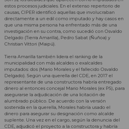
estos procesos judiciales. En el extenso repertorio de
causas, CIPER identificó aquellas que involucraban
directamente a un edil como imputado y hay casos en
que una misma persona ha enfrentado más de una
investigación en su contra, como sucedió con Osvaldo
Delgado (Tierra Amarilla), Pedro Sabat (Ñuñoa) y
Christian Vittori (Maipú).
Tierra Amarilla también lidera el ranking de la
municipalidad con más alcaldes o exalcaldes
imputados: dos (Mario Morales y el fallecido Osvaldo
Delgado). Según una querella del CDE, en 2017 el
representante de una constructora habría entregado
dinero al entonces concejal Mario Morales (ex PS), para
asegurarse la adjudicación de una licitación de
alumbrado público. De acuerdo con la versión
sostenida en la querella, Morales habría usado el
dinero para asegurar su designación como alcalde
suplente. Una vez en el cargo, según la denuncia del
CDE, adjudicó el proyecto a la constructora y habría