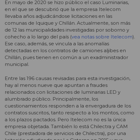
En mayo de 2020 se hizo público el caso Luminarias,
en el que se descubrió que la empresa Itelecom
llevaba años adjudicándose licitaciones en las
comunas de Iquique y Chillán. Actualmente, son más
de 12 las municipalidades investigadas por soborno y
cohecho a lo largo del país (
vea notas sobre Itelecom
).
Ese caso, además, se vincula a las anomalías
detectadas en los contratos de camiones aljibes en
Chillán, pues tienen en común a un exadministrador
municipal.
Entre las 196 causas revisadas para esta investigación,
hay al menos nueve que apuntan a fraudes
relacionados con licitaciones de luminarias LED y
alumbrado público. Principalmente, los
cuestionamientos responden a la envergadura de los
contratos suscritos, tanto respecto a los montos, como
a los plazos pactados. Pero Itelecom no es la única
empresa objetada. También lo está Chilectra y CAM
Chile (prestadora de servicios de Chilectra), por una