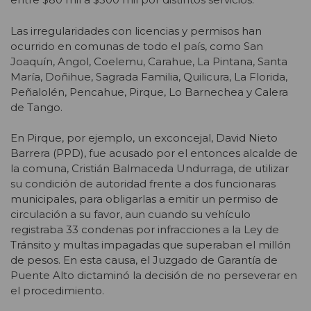
Las irregularidades con licencias y permisos han
ocurrido en comunas de todo el país, como San
Joaquín, Angol, Coelemu, Carahue, La Pintana, Santa
María, Doñihue, Sagrada Familia, Quilicura, La Florida,
Peñalolén, Pencahue, Pirque, Lo Barnechea y Calera
de Tango.
En Pirque, por ejemplo, un exconcejal, David Nieto
Barrera (PPD), fue acusado por el entonces alcalde de
la comuna, Cristián Balmaceda Undurraga, de utilizar
su condición de autoridad frente a dos funcionaras
municipales, para obligarlas a emitir un permiso de
circulación a su favor, aun cuando su vehículo
registraba 33 condenas por infracciones a la Ley de
Tránsito y multas impagadas que superaban el millón
de pesos. En esta causa, el Juzgado de Garantía de
Puente Alto dictaminó la decisión de no perseverar en
el procedimiento.