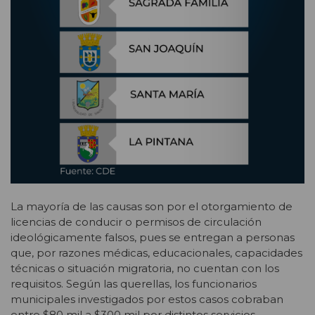
La mayoría de las causas son por el otorgamiento de
licencias de conducir o permisos de circulación
ideológicamente falsos, pues se entregan a personas
que, por razones médicas, educacionales, capacidades
técnicas o situación migratoria, no cuentan con los
requisitos. Según las querellas, los funcionarios
municipales investigados por estos casos cobraban
entre $80 mil a $300 mil por distintos servicios.