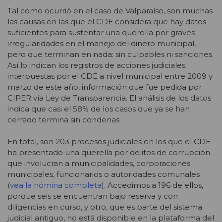
Tal como ocurrió en el caso de Valparaíso, son muchas
las causas en las que el CDE considera que hay datos
suficientes para sustentar una querella por graves
irregularidades en el manejo del dinero municipal,
pero que terminan en nada: sin culpables ni sanciones
.
Así lo indican los registros de acciones judiciales
interpuestas por el CDE a nivel municipal entre 2009 y
marzo de este año, información que fue pedida por
CIPER vía Ley de Transparencia. El análisis de los datos
indica que
casi el 58% de los casos que ya se han
cerrado termina sin condenas.
En total, son 203 procesos judiciales en los que el CDE
ha presentado una querella por delitos de corrupción
que involucran a municipalidades, corporaciones
municipales, funcionarios o autoridades comunales
(
vea la nómina completa
)
.
Accedimos a 196 de ellos,
porque seis se encuentran bajo reserva y con
diligencias en curso, y otro, que es parte del sistema
judicial antiguo, no está disponible en la plataforma del