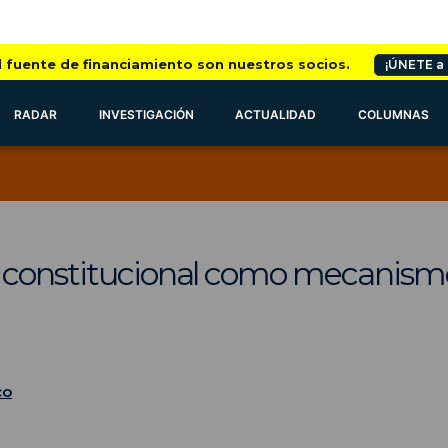
l fuente de financiamiento son nuestros socios.
¡ÚNETE a
RADAR
INVESTIGACIÓN
ACTUALIDAD
COLUMNAS
 constitucional como mecanismo
co