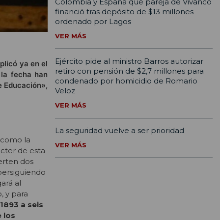
Colombia y España que pareja de Vivanco
financió tras depósito de $13 millones
ordenado por Lagos
VER MÁS
Ejército pide al ministro Barros autorizar
plicó ya en el
retiro con pensión de $2,7 millones para
 la fecha han
condenado por homicidio de Romario
de Educación»,
Veloz
VER MÁS
La seguridad vuelve a ser prioridad
 como la
VER MÁS
ácter de esta
ierten dos
persiguiendo
ará al
, y para
1893 a seis
 los