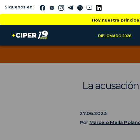
Siguenos en:
Hoy nuestra principa
DIPLOMADO 2026
La acusación
27.06.2023
Por
Marcelo Mella Polan