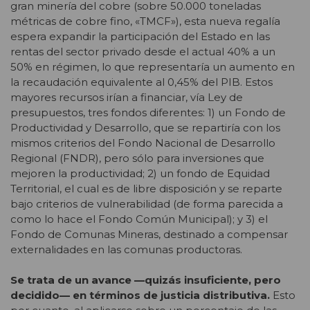
gran minería del cobre (sobre 50.000 toneladas
métricas de cobre fino, «TMCF»), esta nueva regalía
espera expandir la participación del Estado en las
rentas del sector privado desde el actual 40% a un
50% en régimen, lo que representaría un aumento en
la recaudación equivalente al 0,45% del PIB. Estos
mayores recursos irían a financiar, vía Ley de
presupuestos, tres fondos diferentes: 1) un Fondo de
Productividad y Desarrollo, que se repartiría con los
mismos criterios del Fondo Nacional de Desarrollo
Regional (FNDR), pero sólo para inversiones que
mejoren la productividad; 2) un fondo de Equidad
Territorial, el cual es de libre disposición y se reparte
bajo criterios de vulnerabilidad (de forma parecida a
como lo hace el Fondo Común Municipal); y 3) el
Fondo de Comunas Mineras, destinado a compensar
externalidades en las comunas productoras.
Se trata de un avance —quizás insuficiente, pero
decidido— en términos de justicia distributiva.
Esto