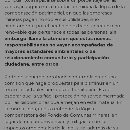
por cuanto, al aplicarse sobre un porcentaje de las
ventas, inaugura en la tributación minera la lógica de la
compensación patrimonial, en que las empresas
mineras pagan no sobre sus utilidades, sino
directamente por el hecho de extraer un recurso no
renovable que pertenece a todas las personas.
Sin
embargo, llama la atención que estas nuevas
responsabilidades no vayan acompañadas de
mayores estándares ambientales o de
relacionamiento comunitario y participación
ciudadana, entre otros.
Parte del acuerdo aprobado contempla crear una
comisión que haga propuestas para disminuir en un
tercio los actuales tiempos de tramitación. Es de
esperar que la ya frágil protección no se vea mermada
por las disposiciones que emerjan en esta materia. En
la misma línea, cuesta entender la lógica
compensatoria del Fondo de Comunas Mineras, en
lugar de una de prevención y mitigación de los
impactos ambientales de la industria, además de su