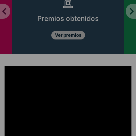
Premios obtenidos
Ver premios