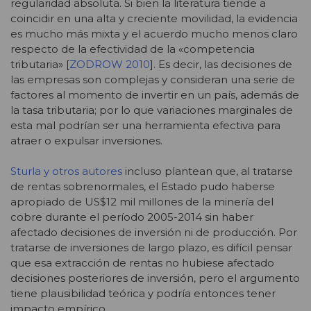
regularidad absoluta. Si bien la literatura tiende a
coincidir en una alta y creciente movilidad, la evidencia
es mucho más mixta y el acuerdo mucho menos claro
respecto de la efectividad de la «competencia
tributaria» [
ZODROW 2010
]. Es decir, las decisiones de
las empresas son complejas y consideran una serie de
factores al momento de invertir en un país, además de
la tasa tributaria; por lo que variaciones marginales de
esta mal podrían ser una herramienta efectiva para
atraer o expulsar inversiones.
Sturla y otros autores
incluso plantean que, al tratarse
de rentas sobrenormales, el Estado pudo haberse
apropiado de US$12 mil millones de la minería del
cobre durante el período 2005-2014 sin haber
afectado decisiones de inversión ni de producción. Por
tratarse de inversiones de largo plazo, es difícil pensar
que esa extracción de rentas no hubiese afectado
decisiones posteriores de inversión, pero el argumento
tiene plausibilidad teórica y podría entonces tener
impacto empírico.