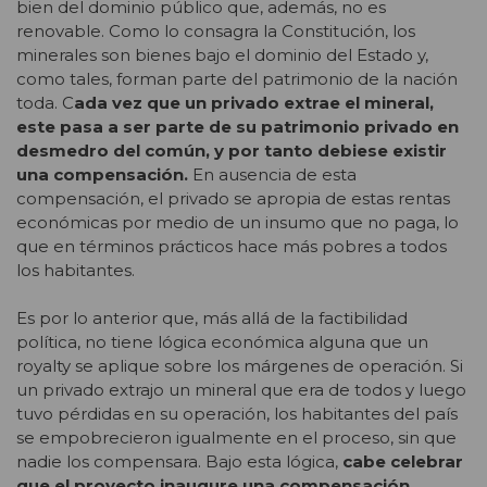
bien del dominio público que, además, no es
renovable. Como lo consagra la Constitución, los
minerales son bienes bajo el dominio del Estado y,
como tales, forman parte del patrimonio de la nación
toda. C
ada vez que un privado extrae el mineral,
este pasa a ser parte de su patrimonio privado en
desmedro del común, y por tanto debiese existir
una compensación.
En ausencia de esta
compensación, el privado se apropia de estas rentas
económicas por medio de un insumo que no paga, lo
que en términos prácticos hace más pobres a todos
los habitantes.
Es por lo anterior que, más allá de la factibilidad
política, no tiene lógica económica alguna que un
royalty se aplique sobre los márgenes de operación. Si
un privado extrajo un mineral que era de todos y luego
tuvo pérdidas en su operación, los habitantes del país
se empobrecieron igualmente en el proceso, sin que
nadie los compensara. Bajo esta lógica,
cabe celebrar
que el proyecto inaugure una compensación