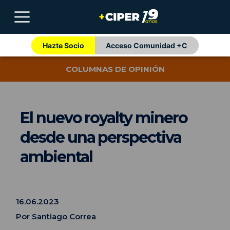
Hazte Socio
Acceso Comunidad +C
COLUMNAS DE OPINIÓN
El nuevo royalty minero
desde una perspectiva
ambiental
16.06.2023
Por
Santiago Correa