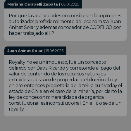
Mariana Carabelli Zapata |
03.01.2025
Por qué las autoridades no consideran las opiniones
autorizadas profesionalmente del economista Juan
Aninat Solar y ademas conocedor de CODELCO por
haber trabajado alli ?
Juan Aninat Solar |
16.06.2023
Royalty no es un impuesto, fue un concepto
definido por Davis Ricardo y corresonde al pago del
valor de contenido de los recursos naturales
extraidos pues son de propiedad del dueño el rey
en ese entonces propietario de la teirra cultivaday el
estado de Chile en el caso de la minería, por cierto la
ley de concesion minera tildada de organica
constitucional es inconstitucional. En el litio se da un
royalty.