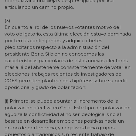
reemplazar a una vieja y desprestigiada política
articulando un camino propio.
(3)
En cuanto al rol de los nuevos votantes motivo del
voto obligatorio, esta última elección estuvo dominada
por temas contingentes, y adquirió ribetes
plebiscitarios respecto a la administración del
presidente Boric. Si bien no conocemos las
características particulares de estos nuevos electores,
más allá del abstenerse consistentemente de votar en
elecciones, trabajos recientes de investigadores de
COES permiten plantear dos hipótesis sobre su perfil
oposicional y grado de polarización:
(i) Primero, se puede apuntar al incremento de la
polarización afectiva en Chile. Este tipo de polarización
agudiza la conflictividad al no ser ideológica, sino al
basarse en desarrollar emociones positivas hacia un
grupo de pertenencia, y negativas hacia grupos
opuestos o antagónicos. Un reciente trabajo de