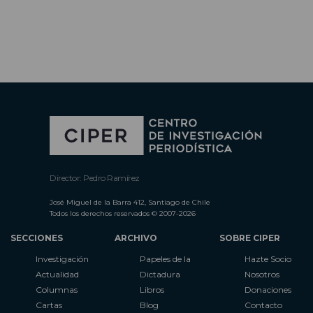
Director: Pedro Ramírez
José Miguel de la Barra 412, Santiago de Chile
Todos los derechos reservados © 2007-2026
SECCIONES
ARCHIVO
SOBRE CIPER
Investigación
Papeles de la
Hazte Socio
Actualidad
Dictadura
Nosotros
Columnas
Libros
Donaciones
Cartas
Blog
Contacto