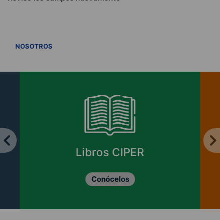
VER TODOS
NOSOTROS
Libros CIPER
Conócelos