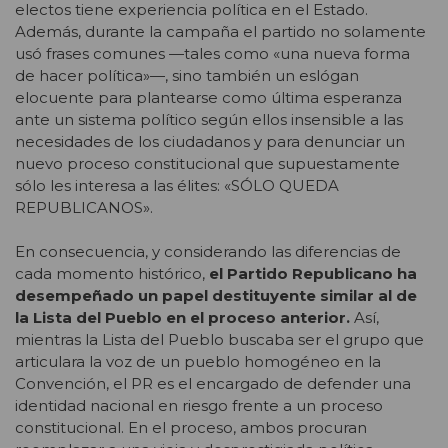
electos tiene experiencia política en el Estado.
Además, durante la campaña el partido no solamente
usó frases comunes —tales como «una nueva forma
de hacer política»—, sino también un eslógan
elocuente para plantearse como última esperanza
ante un sistema político según ellos insensible a las
necesidades de los ciudadanos y para denunciar un
nuevo proceso constitucional que supuestamente
sólo les interesa a las élites: «SÓLO QUEDA
REPUBLICANOS».
En consecuencia, y considerando las diferencias de
cada momento histórico,
el Partido Republicano ha
desempeñado un papel destituyente similar al de
la Lista del Pueblo en el proceso anterior.
Así,
mientras la Lista del Pueblo buscaba ser el grupo que
articulara la voz de un pueblo homogéneo en la
Convención, el PR es el encargado de defender una
identidad nacional en riesgo frente a un proceso
constitucional. En el proceso, ambos procuran