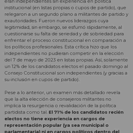
eran independientes sin experiencia en política
institucional (en listas propias o cupos de partido), que
relegaron a un segundo plano a militantes de partido y
exautoridades. Fueron nuevos liderazgos cuya
legitimidad, sin embargo, se esfumó rápidamente, al
cuestionarse su falta de seriedad y de sobriedad para
enfrentar el proceso constitucional en comparación a
los políticos profesionales. Esta crítica hizo que los
independientes no pudieran competir en la elección
del 7 de mayo de 2023 en listas propias. Así, solamente
un 12% de los candidatos electos el pasado domingo al
Consejo Constitucional son independientes (y gracias a
su inclusión en cupos de partido).
Pese a lo anterior, un examen más detallado revela
que la alta elección de consejeros militantes no
implica la resurgencia o revalidación de la política
partidista como tal.
El 71% de los candidatos recién
electos no tiene experiencia en cargos de
representación popular (ya sea municipal o
parlamentaria) ni en cargos políticos dentro del