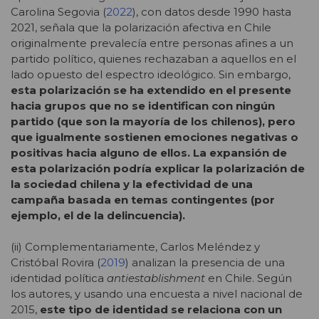
Carolina Segovia (
2022
), con datos desde 1990 hasta
2021, señala que la polarización afectiva en Chile
originalmente prevalecía entre personas afines a un
partido político, quienes rechazaban a aquellos en el
lado opuesto del espectro ideológico. Sin embargo,
esta polarización se ha extendido en el presente
hacia grupos que no se identifican con ningún
partido (que son la mayoría de los chilenos), pero
que igualmente sostienen emociones negativas o
positivas hacia alguno de ellos. La expansión de
esta polarización podría explicar la polarización de
la sociedad chilena y la efectividad de una
campaña basada en temas contingentes (por
ejemplo, el de la delincuencia).
(ii) Complementariamente, Carlos Meléndez y
Cristóbal Rovira (
2019
) analizan la presencia de una
identidad política
antiestablishment
en Chile. Según
los autores, y usando una encuesta a nivel nacional de
2015,
este tipo de identidad se relaciona con un