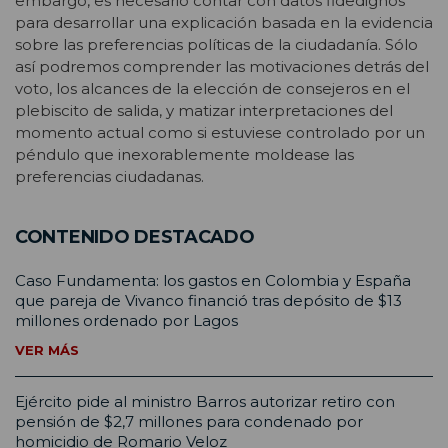
embargo, es necesario contar con datos fidedignos
para desarrollar una explicación basada en la evidencia
sobre las preferencias políticas de la ciudadanía. Sólo
así podremos comprender las motivaciones detrás del
voto, los alcances de la elección de consejeros en el
plebiscito de salida, y matizar interpretaciones del
momento actual como si estuviese controlado por un
péndulo que inexorablemente moldease las
preferencias ciudadanas.
CONTENIDO DESTACADO
Caso Fundamenta: los gastos en Colombia y España
que pareja de Vivanco financió tras depósito de $13
millones ordenado por Lagos
VER MÁS
Ejército pide al ministro Barros autorizar retiro con
pensión de $2,7 millones para condenado por
homicidio de Romario Veloz