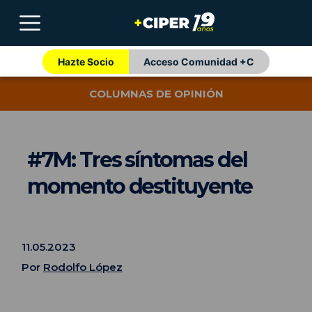
Hazte Socio
Acceso Comunidad +C
COLUMNAS DE OPINIÓN
#7M: Tres síntomas del
momento destituyente
11.05.2023
Por
Rodolfo López