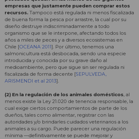
empresas que justamente pueden comprar estos
recursos.
Tampoco está regulada ni menos fiscalizada
de buena forma la pesca por arrastre, la cual por su
diseño destruye indiscriminadamente a todo
organismo que se le interpone, afectando todos los
años a miles de peces y a diversos ecosistemas en
Chile [
OCEANA 2011
]. Por último, tenemos una
salmonicultura está desbocada, siendo una especie
introducida y conocida por su grave daño al
medioambiente, pero que sigue sin ser regulada ni
fiscalizada de forma decente [
SEPULVEDA,
ARISMENDI et al 2013
].
(2) En la regulación de los animales domésticos
, al
menos existe la Ley 21.020 de tenencia responsable, la
cual exige ciertos comportamientos de parte de los
dueños, tales como alimentar, registrar con las
autoridades y/o brindarles cuidados veterinarios a los
animales a su cargo. Puede parecer una regulación
mínima —definitivamente se puede mejorar y