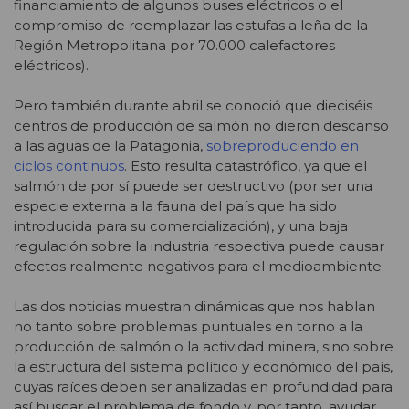
financiamiento de algunos buses eléctricos o el
compromiso de reemplazar las estufas a leña de la
Región Metropolitana por 70.000 calefactores
eléctricos).
Pero también durante abril se conoció que dieciséis
centros de producción de salmón no dieron descanso
a las aguas de la Patagonia,
sobreproduciendo en
ciclos continuos
. Esto resulta catastrófico, ya que el
salmón de por sí puede ser destructivo (por ser una
especie externa a la fauna del país que ha sido
introducida para su comercialización), y una baja
regulación sobre la industria respectiva puede causar
efectos realmente negativos para el medioambiente.
Las dos noticias muestran dinámicas que nos hablan
no tanto sobre problemas puntuales en torno a la
producción de salmón o la actividad minera, sino sobre
la estructura del sistema político y económico del país,
cuyas raíces deben ser analizadas en profundidad para
así buscar el problema de fondo y, por tanto, ayudar