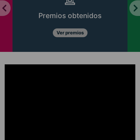
Premios obtenidos
Ver premios