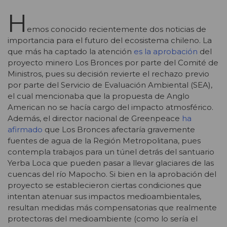
H
emos conocido recientemente dos noticias de
importancia para el futuro del ecosistema chileno. La
que más ha captado la atención
es la aprobación
del
proyecto minero Los Bronces por parte del Comité de
Ministros, pues su decisión revierte el rechazo previo
por parte del Servicio de Evaluación Ambiental (SEA),
el cual mencionaba que la propuesta de Anglo
American no se hacía cargo del impacto atmosférico.
Además, el director nacional de Greenpeace
ha
afirmado
que Los Bronces afectaría gravemente
fuentes de agua de la Región Metropolitana, pues
contempla trabajos para un túnel detrás del santuario
Yerba Loca que pueden pasar a llevar glaciares de las
cuencas del río Mapocho. Si bien en la aprobación del
proyecto se establecieron ciertas condiciones que
intentan atenuar sus impactos medioambientales,
resultan medidas más compensatorias que realmente
protectoras del medioambiente (como lo sería el