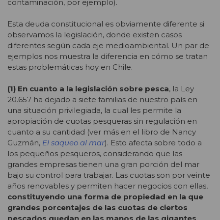
contaminación, por ejemplo).
Esta deuda constitucional es obviamente diferente si
observamos la legislación, donde existen casos
diferentes según cada eje medioambiental. Un par de
ejemplos nos muestra la diferencia en cómo se tratan
estas problemáticas hoy en Chile.
(1) En cuanto a la legislación sobre pesca
, la Ley
20.657 ha dejado a siete familias de nuestro país en
una situación privilegiada, la cual les permite la
apropiación de cuotas pesqueras sin regulación en
cuanto a su cantidad (ver más en el libro de Nancy
Guzmán,
El saqueo al mar
). Esto afecta sobre todo a
los pequeños pesqueros, considerando que las
grandes empresas tienen una gran porción del mar
bajo su control para trabajar. Las cuotas son por veinte
años renovables y permiten hacer negocios con ellas,
constituyendo una forma de propiedad en la que
grandes porcentajes de las cuotas de ciertos
pescados quedan en las manos de las gigantes