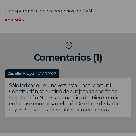
Transparencia en los negocios de TVN
VER MÁS
Comentarios (1)
Giselle Araya |
01.05.2023
Sólo indicar que, una vez instaurada la actual
Constitución, se eliminó de cuajo toda noción del
Bien Común. No existe una ética del Bien Común
en la base normativa del país. De ello se deriva la
Ley 19.300 y sus lamentables consecuencias.