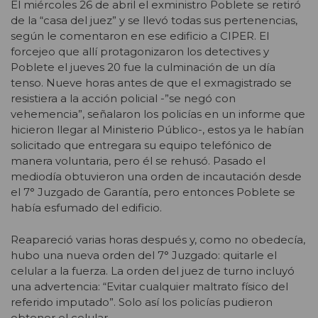
El miércoles 26 de abril el exministro Poblete se retiró
de la “casa del juez” y se llevó todas sus pertenencias,
según le comentaron en ese edificio a CIPER. El
forcejeo que allí protagonizaron los detectives y
Poblete el jueves 20 fue la culminación de un día
tenso. Nueve horas antes de que el exmagistrado se
resistiera a la acción policial -”se negó con
vehemencia”, señalaron los policías en un informe que
hicieron llegar al Ministerio Público-, estos ya le habían
solicitado que entregara su equipo telefónico de
manera voluntaria, pero él se rehusó. Pasado el
mediodía obtuvieron una orden de incautación desde
el 7° Juzgado de Garantía, pero entonces Poblete se
había esfumado del edificio.
Reapareció varias horas después y, como no obedecía,
hubo una nueva orden del 7° Juzgado: quitarle el
celular a la fuerza. La orden del juez de turno incluyó
una advertencia: “Evitar cualquier maltrato físico del
referido imputado”. Solo así los policías pudieron
obtener el celular.