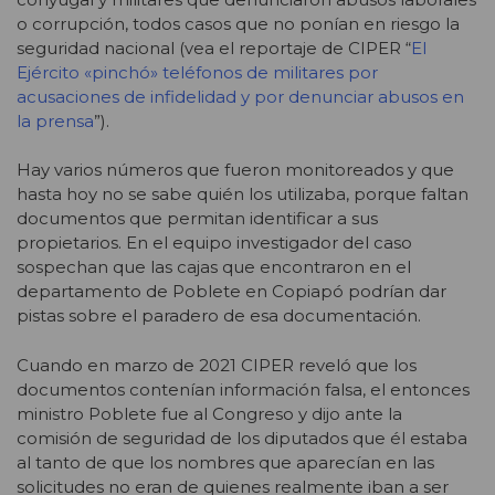
o corrupción, todos casos que no ponían en riesgo la
seguridad nacional (vea el reportaje de CIPER “
El
Ejército «pinchó» teléfonos de militares por
acusaciones de infidelidad y por denunciar abusos en
la prensa
”).
Hay varios números que fueron monitoreados y que
hasta hoy no se sabe quién los utilizaba, porque faltan
documentos que permitan identificar a sus
propietarios. En el equipo investigador del caso
sospechan que las cajas que encontraron en el
departamento de Poblete en Copiapó podrían dar
pistas sobre el paradero de esa documentación.
Cuando en marzo de 2021 CIPER reveló que los
documentos contenían información falsa, el entonces
ministro Poblete fue al Congreso y dijo ante la
comisión de seguridad de los diputados que él estaba
al tanto de que los nombres que aparecían en las
solicitudes no eran de quienes realmente iban a ser