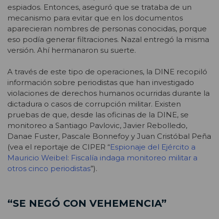
espiados. Entonces, aseguró que se trataba de un
mecanismo para evitar que en los documentos
aparecieran nombres de personas conocidas, porque
eso podía generar filtraciones. Nazal entregó la misma
versión. Ahí hermanaron su suerte.
A través de este tipo de operaciones, la DINE recopiló
información sobre periodistas que han investigado
violaciones de derechos humanos ocurridas durante la
dictadura o casos de corrupción militar. Existen
pruebas de que, desde las oficinas de la DINE, se
monitoreo a Santiago Pavlovic, Javier Rebolledo,
Danae Fuster, Pascale Bonnefoy y Juan Cristóbal Peña
(vea el reportaje de CIPER “
Espionaje del Ejército a
Mauricio Weibel: Fiscalía indaga monitoreo militar a
otros cinco periodistas
”).
“SE NEGÓ CON VEHEMENCIA”