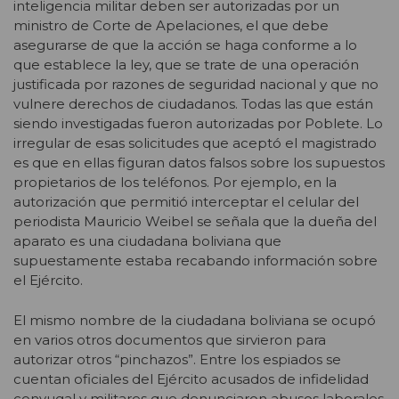
inteligencia militar deben ser autorizadas por un
ministro de Corte de Apelaciones, el que debe
asegurarse de que la acción se haga conforme a lo
que establece la ley, que se trate de una operación
justificada por razones de seguridad nacional y que no
vulnere derechos de ciudadanos. Todas las que están
siendo investigadas fueron autorizadas por Poblete. Lo
irregular de esas solicitudes que aceptó el magistrado
es que en ellas figuran datos falsos sobre los supuestos
propietarios de los teléfonos. Por ejemplo, en la
autorización que permitió interceptar el celular del
periodista Mauricio Weibel se señala que la dueña del
aparato es una ciudadana boliviana que
supuestamente estaba recabando información sobre
el Ejército.
El mismo nombre de la ciudadana boliviana se ocupó
en varios otros documentos que sirvieron para
autorizar otros “pinchazos”. Entre los espiados se
cuentan oficiales del Ejército acusados de infidelidad
conyugal y militares que denunciaron abusos laborales