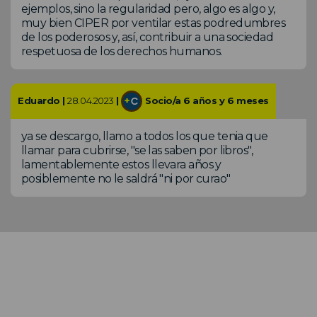
ejemplos, sino la regularidad pero, algo es algo y,
muy bien CIPER por ventilar estas podredumbres
de los poderosos y, así, contribuir a una sociedad
respetuosa de los derechos humanos.
Eduardo |
28.04.2023
|
Socio/a 6 años y 6 meses
ya se descargo, llamo a todos los que tenia que
llamar para cubrirse, "se las saben por libros",
lamentablemente estos llevara años y
posiblemente no le saldrá "ni por curao"