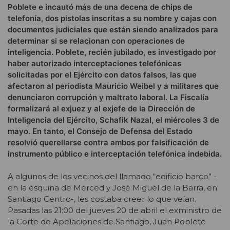
Poblete e incautó más de una decena de chips de
telefonía, dos pistolas inscritas a su nombre y cajas con
documentos judiciales que están siendo analizados para
determinar si se relacionan con operaciones de
inteligencia. Poblete, recién jubilado, es investigado por
haber autorizado interceptaciones telefónicas
solicitadas por el Ejército con datos falsos, las que
afectaron al periodista Mauricio Weibel y a militares que
denunciaron corrupción y maltrato laboral. La Fiscalía
formalizará al exjuez y al exjefe de la Dirección de
Inteligencia del Ejército, Schafik Nazal, el miércoles 3 de
mayo. En tanto, el Consejo de Defensa del Estado
resolvió querellarse contra ambos por falsificación de
instrumento público e interceptación telefónica indebida.
A algunos de los vecinos del llamado “edificio barco” -
en la esquina de Merced y José Miguel de la Barra, en
Santiago Centro-, les costaba creer lo que veían.
Pasadas las 21:00 del jueves 20 de abril el exministro de
la Corte de Apelaciones de Santiago, Juan Poblete