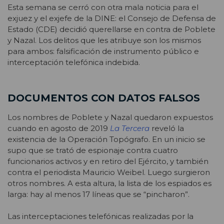
Esta semana se cerró con otra mala noticia para el
exjuez y el exjefe de la DINE: el Consejo de Defensa de
Estado (CDE) decidió querellarse en contra de Poblete
y Nazal. Los delitos que les atribuye son los mismos
para ambos: falsificación de instrumento público e
interceptación telefónica indebida.
DOCUMENTOS CON DATOS FALSOS
Los nombres de Poblete y Nazal quedaron expuestos
cuando en agosto de 2019
La Tercera
reveló la
existencia de la Operación Topógrafo. En un inicio se
supo que se trató de espionaje contra cuatro
funcionarios activos y en retiro del Ejército, y también
contra el periodista Mauricio Weibel. Luego surgieron
otros nombres. A esta altura, la lista de los espiados es
larga: hay al menos 17 líneas que se “pincharon”.
Las interceptaciones telefónicas realizadas por la