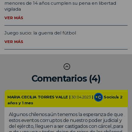
menores de 14 años cumplen su pena en libertad
vigilada
VER MÁS
Juego sucio: la guerra del fútbol
VER MÁS
Comentarios (4)
MARIA CECILIA TORRES VALLE |
30.04.2023
|
Socio/a 2
años y 1 mes
Algunos chilenos aún tenemos la esperanza de que
estos eventos corruptos de nuestro poder judicial y
del ejército, lleguen a ser castigados con cárcel, para