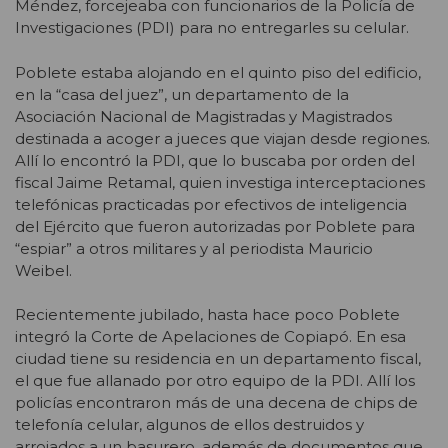
Méndez, forcejeaba con funcionarios de la Policía de
Investigaciones (PDI) para no entregarles su celular.
Poblete estaba alojando en el quinto piso del edificio,
en la “casa del juez”, un departamento de la
Asociación Nacional de Magistradas y Magistrados
destinada a acoger a jueces que viajan desde regiones.
Allí lo encontró la PDI, que lo buscaba por orden del
fiscal Jaime Retamal, quien investiga interceptaciones
telefónicas practicadas por efectivos de inteligencia
del Ejército que fueron autorizadas por Poblete para
“espiar” a otros militares y al periodista Mauricio
Weibel.
Recientemente jubilado, hasta hace poco Poblete
integró la Corte de Apelaciones de Copiapó. En esa
ciudad tiene su residencia en un departamento fiscal,
el que fue allanado por otro equipo de la PDI. Allí los
policías encontraron más de una decena de chips de
telefonía celular, algunos de ellos destruidos y
arrojados a un basurero, además de documentos que