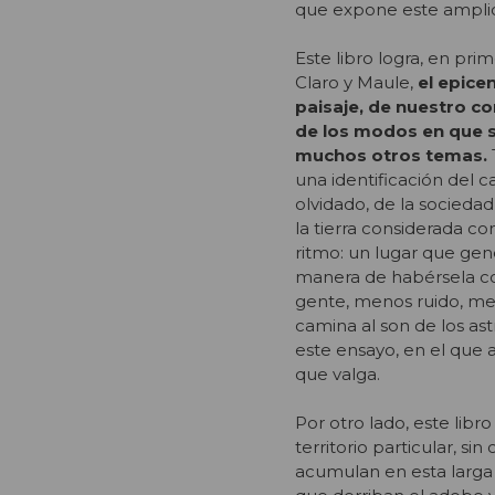
que expone este amplio 
Este libro logra, en pri
Claro y Maule,
el epicen
paisaje, de nuestro con
de los modos en que s
muchos otros temas.
una identificación de
olvidado, de la sociedad
la tierra considerada c
ritmo: un lugar que gene
manera de habérsela c
gente, menos ruido, me
camina al son de los ast
este ensayo, en el que 
que valga.
Por otro lado, este lib
territorio particular, si
acumulan en esta larga 