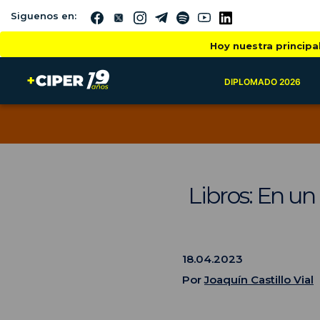
Siguenos en:
Hoy nuestra principa
DIPLOMADO 2026
Libros: En un
18.04.2023
Por
Joaquín Castillo Vial