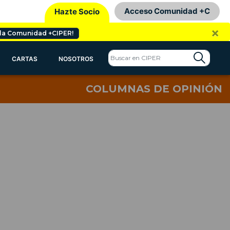
Acceso Comunidad +C
Hazte Socio
×
 la Comunidad +CIPER!
CARTAS
NOSOTROS
COLUMNAS DE OPINIÓN