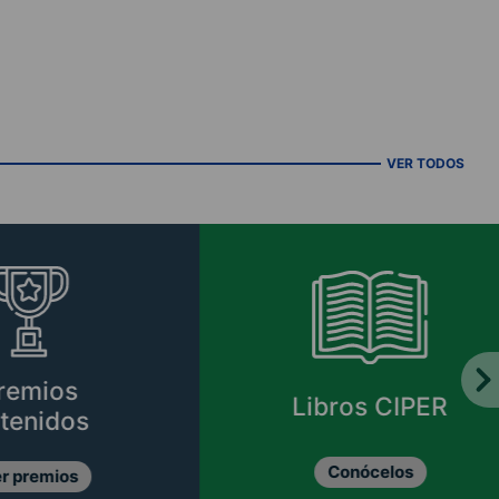
VER TODOS
Libros CIPER
Conócelos