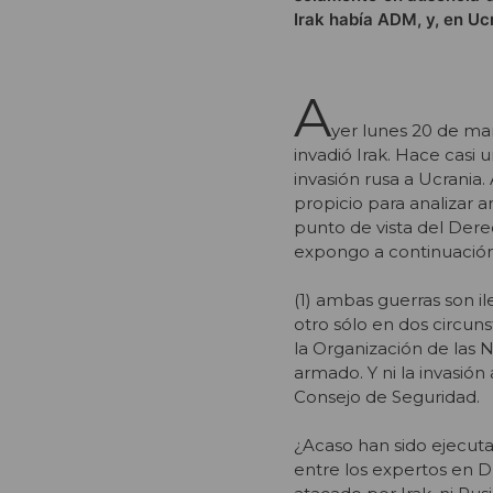
Irak había ADM, y, en Uc
A
yer lunes 20 de ma
invadió Irak. Hace casi 
invasión rusa a Ucrani
propicio para analizar 
punto de vista del Der
expongo a continuación
(1) ambas guerras son il
otro sólo en dos circun
la Organización de las 
armado. Y ni la invasión
Consejo de Seguridad.
¿Acaso han sido ejecuta
entre los expertos en D