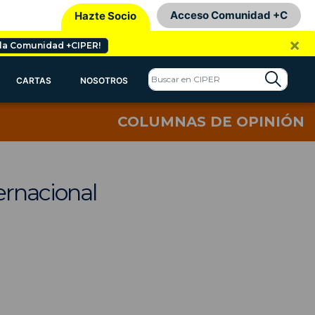
Acceso Comunidad +C
Hazte Socio
×
 la Comunidad +CIPER!
CARTAS
NOSOTROS
COLUMNAS DE OPINIÓN
ernacional