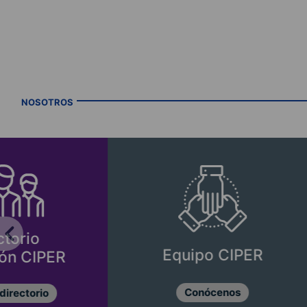
NOSOTROS
I
Equipo CIPER
Conócenos