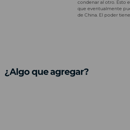
condenar al otro. Esto 
que eventualmente pued
de China. El poder tien
¿Algo que agregar?