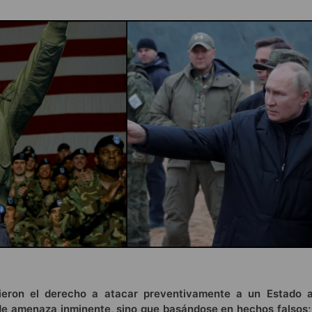
ieron el derecho a atacar preventivamente a un Estado a
de amenaza inminente, sino que basándose en hechos falsos