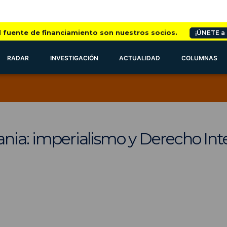
l fuente de financiamiento son nuestros socios.
¡ÚNETE a
RADAR
INVESTIGACIÓN
ACTUALIDAD
COLUMNAS
ania: imperialismo y Derecho Int