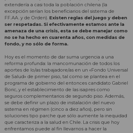
extendería a casi toda la población chilena (la
excepción serían los beneficiarios del sistema de
FF.AA. y de Orden).
Existen reglas del juego y deben
ser respetadas. Si efectivamente estamos ante la
amenaza de una crisis, esta se debe manejar como
no se ha hecho en cuarenta años, con medidas de
fondo, y no sólo de forma.
Hoy es el momento de dar suma urgencia a una
reforma profunda: la mancomunación de todos los
aportes de lo/as trabajadore/as en un «Fondo Universal
de Salud» de primer piso, tal como se plantea en el
programa de gobierno del entonces candidato Gabriel
Boric, y el establecimiento de las isapres como
seguros complementarios de segundo piso. Además,
se debe definir un plazo de instalación del nuevo
sistema en régimen (cinco a diez años), pero sin
soluciones tipo parche que sólo aumente la inequidad
que caracteriza a la salud en Chile. La crisis que hoy
enfrentamos puede al fin llevarnos a hacer la