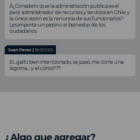
Â¿Considero que la administración publica es el
peor administrador de recursos y servicios en Chile y
la única razón es la renuncia de sus funcionarios?
Les importa un pepino el bienestar de los
ciudadanos.
Juan Perez |
18.01.2023
EL gallo bien intencionado, se pasó, me corre una
lágrima.... y el cómo???
¿Algo que agregar?