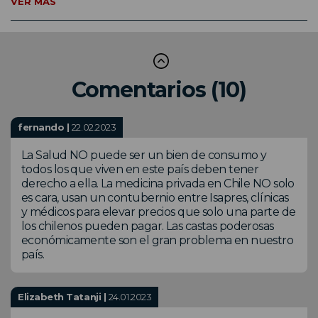
VER MÁS
Comentarios (10)
fernando |
22.02.2023
La Salud NO puede ser un bien de consumo y
todos los que viven en este país deben tener
derecho a ella. La medicina privada en Chile NO solo
es cara, usan un contubernio entre Isapres, clínicas
y médicos para elevar precios que solo una parte de
los chilenos pueden pagar. Las castas poderosas
económicamente son el gran problema en nuestro
país.
Elizabeth Tatanji |
24.01.2023