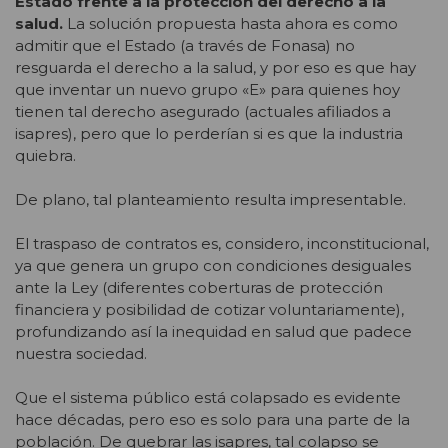
Estado frente a la protección del derecho a la
salud.
La solución propuesta hasta ahora es como
admitir que el Estado (a través de Fonasa) no
resguarda el derecho a la salud, y por eso es que hay
que inventar un nuevo grupo «E» para quienes hoy
tienen tal derecho asegurado (actuales afiliados a
isapres), pero que lo perderían si es que la industria
quiebra.
De plano, tal planteamiento resulta impresentable.
El traspaso de contratos es, considero, inconstitucional,
ya que genera un grupo con condiciones desiguales
ante la Ley (diferentes coberturas de protección
financiera y posibilidad de cotizar voluntariamente),
profundizando así la inequidad en salud que padece
nuestra sociedad.
Que el sistema público está colapsado es evidente
hace décadas, pero eso es solo para una parte de la
población. De quebrar las isapres, tal colapso se