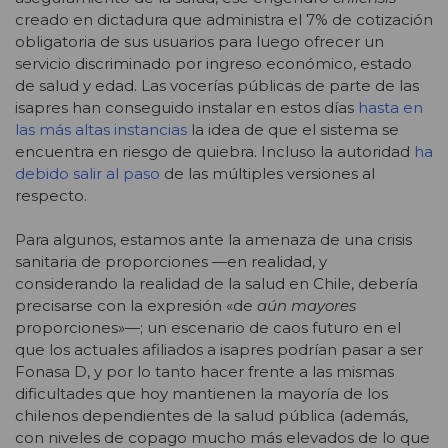
creado en dictadura que administra el 7% de cotización
obligatoria de sus usuarios para luego ofrecer un
servicio discriminado por ingreso económico, estado
de salud y edad. Las vocerías públicas de parte de las
isapres han conseguido instalar en estos días
hasta en
las más altas instancias
la idea de que el sistema se
encuentra en riesgo de quiebra. Incluso la autoridad
ha
debido salir al paso
de las múltiples versiones al
respecto.
Para algunos, estamos ante la amenaza de una crisis
sanitaria de proporciones —en realidad, y
considerando la realidad de la salud en Chile, debería
precisarse con la expresión «de
aún mayores
proporciones»—; un escenario de caos futuro en el
que los actuales afiliados a isapres podrían pasar a ser
Fonasa D, y por lo tanto hacer frente a las mismas
dificultades que hoy mantienen la mayoría de los
chilenos dependientes de la salud pública (además,
con niveles de copago mucho más elevados de lo que