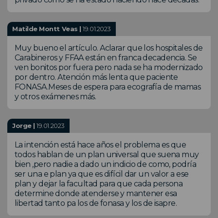
Matilde Montt Veas |
19.01.2023
Muy bueno el artículo. Aclarar que los hospitales de
Carabineros y FFAA están en franca decadencia. Se
ven bonitos por fuera pero nada se ha modernizado
por dentro. Atención más lenta que paciente
FONASA.Meses de espera para ecografía de mamas
y otros exámenes más.
Jorge |
19.01.2023
La intención está hace años el problema es que
todos hablan de un plan universal que suena muy
bien ,pero nadie a dado un indicio de como, podría
ser una e plan ya que es difícil dar un valor a ese
plan y dejar la facultad para que cada persona
determine donde atenderse y mantener esa
libertad tanto pa los de fonasa y los de isapre.