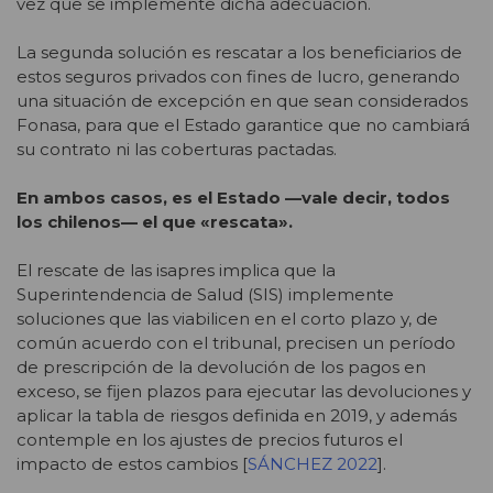
vez que se implemente dicha adecuación.
La segunda solución es rescatar a los beneficiarios de
estos seguros privados con fines de lucro, generando
una situación de excepción en que sean considerados
Fonasa, para que el Estado garantice que no cambiará
su contrato ni las coberturas pactadas.
En ambos casos, es el Estado —vale decir, todos
los chilenos— el que «rescata».
El rescate de las isapres implica que la
Superintendencia de Salud (SIS) implemente
soluciones que las viabilicen en el corto plazo y, de
común acuerdo con el tribunal, precisen un período
de prescripción de la devolución de los pagos en
exceso, se fijen plazos para ejecutar las devoluciones y
aplicar la tabla de riesgos definida en 2019, y además
contemple en los ajustes de precios futuros el
impacto de estos cambios [
SÁNCHEZ 2022
].