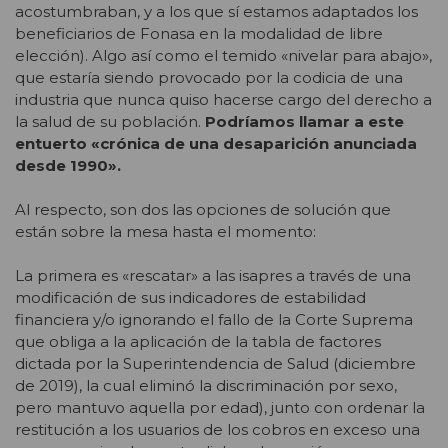
acostumbraban, y a los que sí estamos adaptados los
beneficiarios de Fonasa en la modalidad de libre
elección). Algo así como el temido «nivelar para abajo»,
que estaría siendo provocado por la codicia de una
industria que nunca quiso hacerse cargo del derecho a
la salud de su población.
Podríamos llamar a este
entuerto «crónica de una desaparición anunciada
desde 1990».
Al respecto, son dos las opciones de solución que
están sobre la mesa hasta el momento:
La primera es «rescatar» a las isapres a través de una
modificación de sus indicadores de estabilidad
financiera y/o ignorando el fallo de la Corte Suprema
que obliga a la aplicación de la tabla de factores
dictada por la Superintendencia de Salud (diciembre
de 2019), la cual eliminó la discriminación por sexo,
pero mantuvo aquella por edad), junto con ordenar la
restitución a los usuarios de los cobros en exceso una