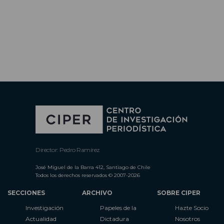
Director: Pedro Ramírez
José Miguel de la Barra 412, Santiago de Chile
Todos los derechos reservados © 2007-2026
SECCIONES
ARCHIVO
SOBRE CIPER
Investigación
Papeles de la
Hazte Socio
Actualidad
Dictadura
Nosotros