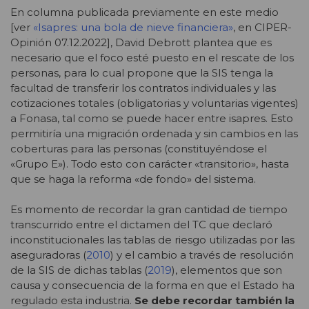
En columna publicada previamente en este medio
[ver
«Isapres: una bola de nieve financiera»
, en CIPER-
Opinión 07.12.2022], David Debrott plantea que es
necesario que el foco esté puesto en el rescate de los
personas, para lo cual propone que la SIS tenga la
facultad de transferir los contratos individuales y las
cotizaciones totales (obligatorias y voluntarias vigentes)
a Fonasa, tal como se puede hacer entre isapres. Esto
permitiría una migración ordenada y sin cambios en las
coberturas para las personas (constituyéndose el
«Grupo E»). Todo esto con carácter «transitorio», hasta
que se haga la reforma «de fondo» del sistema.
Es momento de recordar la gran cantidad de tiempo
transcurrido entre el dictamen del TC que declaró
inconstitucionales las tablas de riesgo utilizadas por las
aseguradoras (
2010
) y el cambio a través de resolución
de la SIS de dichas tablas (
2019
), elementos que son
causa y consecuencia de la forma en que el Estado ha
regulado esta industria.
Se debe recordar también la