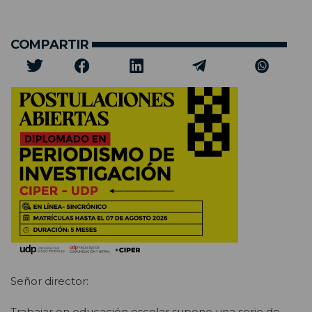
COMPARTIR
Señor director:
Trabajar en educación escolar supone una serie de