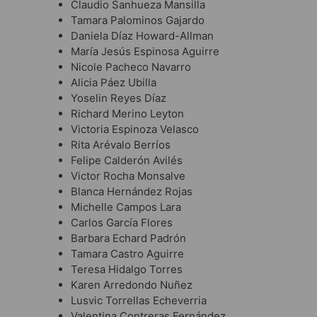
Claudio Sanhueza Mansilla
Tamara Palominos Gajardo
Daniela Díaz Howard-Allman
María Jesús Espinosa Aguirre
Nicole Pacheco Navarro
Alicia Páez Ubilla
Yoselin Reyes Díaz
Richard Merino Leyton
Victoria Espinoza Velasco
Rita Arévalo Berríos
Felipe Calderón Avilés
Victor Rocha Monsalve
Blanca Hernández Rojas
Michelle Campos Lara
Carlos García Flores
Barbara Echard Padrón
Tamara Castro Aguirre
Teresa Hidalgo Torres
Karen Arredondo Nuñez
Lusvic Torrellas Echeverria
Valentina Contreras Fernández