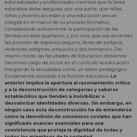
educadoras/es y profesoras/es creemos que la tarea
educativa debe asegurar, por una parte, que niñas,
niños y jóvenes accedan a una educación sexual
integral en el marco de su proceso formativo,
considerando activamente la participación de las
familias en este quehacer; y, por otra, que sus docentes
les provean de espacios seguros, libres de peligros,
violencias, estigmas, prejuicios y discriminación. Del
mismo modo, las facultades de Educación debemos
hacernos cargo de incluir en el currículo la educación
integral de la sexualidad, como un saber pedagógico
fundamental asociado a la función educativa.
Lo
anterior implica la apertura al razonamiento crítico
y a la deconstrucción de categorías y saberes
establecidos que tienden a invisibilizar o
desvalorizar identidades diversas. Sin embargo, en
ningún caso esta deconstrucción ha de entenderse
como la demolición de consensos sociales que han
significado avances esenciales para una
coexistencia que proteja la dignidad de todas y
todos los miembros de la sociedad,