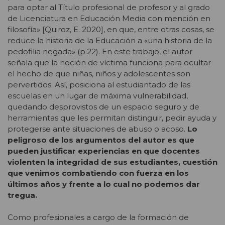
para optar al Título profesional de profesor y al grado
de Licenciatura en Educación Media con mención en
filosofía» [Quiroz, E. 2020], en que, entre otras cosas, se
reduce la historia de la Educación a «una historia de la
pedofilia negada» (p.22). En este trabajo, el autor
señala que la noción de víctima funciona para ocultar
el hecho de que niñas, niños y adolescentes son
pervertidos. Así, posiciona al estudiantado de las
escuelas
en un lugar de máxima vulnerabilidad,
quedando desprovistos de un espacio seguro y de
herramientas que les permitan distinguir, pedir ayuda y
protegerse ante situaciones de abuso o acoso.
Lo
peligroso de los argumentos del autor es que
pueden justificar experiencias en que docentes
violenten la integridad de sus estudiantes, cuestión
que venimos combatiendo con fuerza en los
últimos años y frente a lo cual no podemos dar
tregua.
Como profesionales a cargo de la formación de