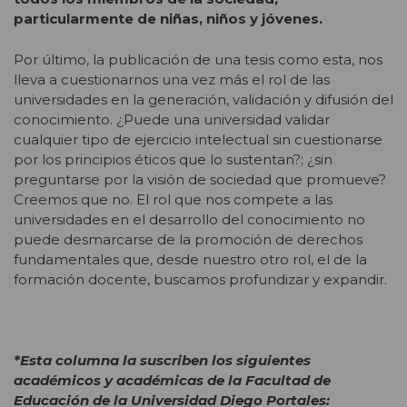
particularmente de niñas, niños y jóvenes.
Por último, la publicación de una tesis como esta, nos
lleva a cuestionarnos una vez más el rol de las
universidades en la generación, validación y difusión del
conocimiento. ¿Puede una universidad validar
cualquier tipo de ejercicio intelectual sin cuestionarse
por los principios éticos que lo sustentan?; ¿sin
preguntarse por la visión de sociedad que promueve?
Creemos que no. El rol que nos compete a las
universidades en el desarrollo del conocimiento no
puede desmarcarse de la promoción de derechos
fundamentales que, desde nuestro otro rol, el de la
formación docente, buscamos profundizar y expandir.
*Esta columna la suscriben los siguientes
académicos y académicas de la Facultad de
Educación de la Universidad Diego Portales: