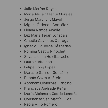
Julia Marfán Reyes
María Alicia Otaegui Morales
Jorge Marchant Mayol
Miguel Órdenes González
Liliana Ramos Abadie
Luz María Terán Lonsdale
Claudia Caviedes Quiroga
Ignacio Figueroa Céspedes
Romina Castro Pinochet
Silvana de la Hoz Ibacache
Laura Zurita Barria
Felipe Kong López
Marcelo Garrido González
Renato Gazmuri Stein
Abraham Cisternas Cancino
Francisca Andrade Peña
María Alejandra Osorio Lomeña
Constanza San Martín Ulloa
Paola Miño Romero