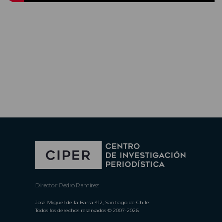
Director: Pedro Ramírez
José Miguel de la Barra 412, Santiago de Chile
Todos los derechos reservados © 2007-2026