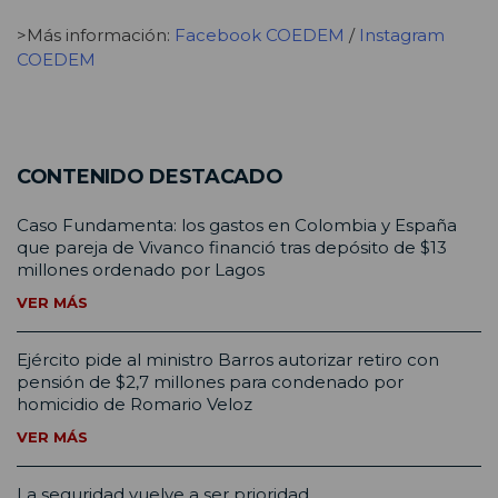
>Más información:
Facebook COEDEM
/
Instagram
COEDEM
CONTENIDO DESTACADO
Caso Fundamenta: los gastos en Colombia y España
que pareja de Vivanco financió tras depósito de $13
millones ordenado por Lagos
VER MÁS
Ejército pide al ministro Barros autorizar retiro con
pensión de $2,7 millones para condenado por
homicidio de Romario Veloz
VER MÁS
La seguridad vuelve a ser prioridad