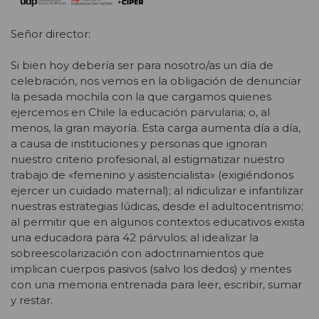
Señor director:
Si bien hoy debería ser para nosotro/as un día de
celebración, nos vemos en la obligación de denunciar
la pesada mochila con la que cargamos quienes
ejercemos en Chile la educación parvularia; o, al
menos, la gran mayoría. Esta carga aumenta día a día,
a causa de instituciones y personas que ignoran
nuestro criterio profesional, al estigmatizar nuestro
trabajo de «femenino y asistencialista» (exigiéndonos
ejercer un cuidado maternal); al ridiculizar e infantilizar
nuestras estrategias lúdicas, desde el adultocentrismo;
al permitir que en algunos contextos educativos exista
una educadora para 42 párvulos; al idealizar la
sobreescolarización con adoctrinamientos que
implican cuerpos pasivos (salvo los dedos) y mentes
con una memoria entrenada para leer, escribir, sumar
y restar.