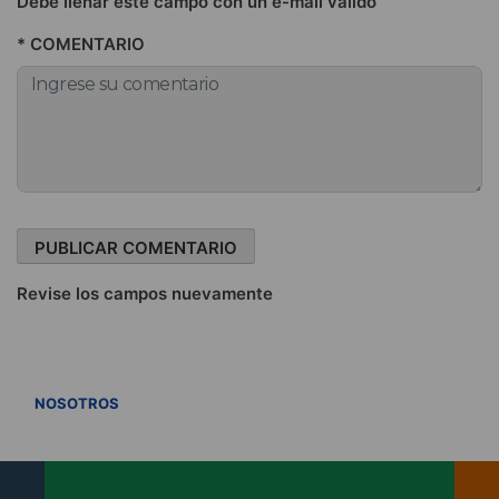
Debe llenar este campo con un e-mail válido
* COMENTARIO
Revise los campos nuevamente
VER TODOS
NOSOTROS