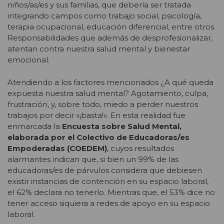
niños/as/es y sus familias, que debería ser tratada
integrando campos como trabajo social, psicología,
terapia ocupacional, educación diferencial, entre otros.
Responsabilidades que además de desprofesionalizar,
atentan contra nuestra salud mental y bienestar
emocional.
Atendiendo a los factores mencionados ¿A qué queda
expuesta nuestra salud mental? Agotamiento, culpa,
frustración, y, sobre todo, miedo a perder nuestros
trabajos por decir «¡basta!». En esta realidad fue
enmarcada la
Encuesta sobre Salud Mental,
elaborada por el Colectivo de Educadoras/es
Empoderadas (COEDEM)
, cuyos resultados
alarmantes indican que, si bien un 99% de las
educadoras/es de párvulos considera que debiesen
existir instancias de contención en su espacio laboral,
el 62% declara no tenerlo. Mientras que, el 53% dice no
tener acceso siquiera a redes de apoyo en su espacio
laboral.