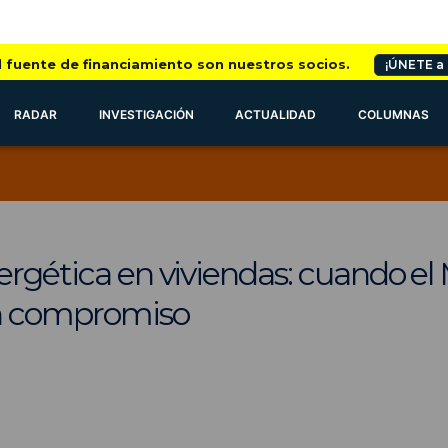
l fuente de financiamiento son nuestros socios.
¡ÚNETE a
RADAR
INVESTIGACIÓN
ACTUALIDAD
COLUMNAS
ergética en viviendas: cuando el 
n compromiso