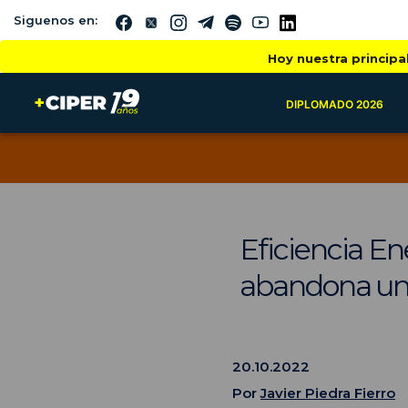
Siguenos en:
Hoy nuestra principa
DIPLOMADO 2026
Eficiencia En
abandona u
20.10.2022
Por
Javier Piedra Fierro