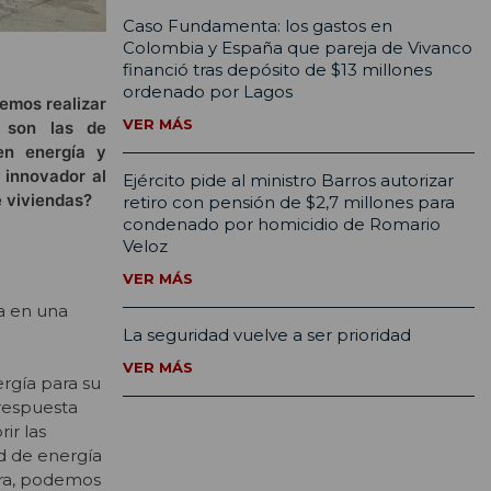
Caso Fundamenta: los gastos en
Colombia y España que pareja de Vivanco
financió tras depósito de $13 millones
ordenado por Lagos
demos realizar
VER MÁS
… son las de
en energía y
 innovador al
Ejército pide al ministro Barros autorizar
e viviendas?
retiro con pensión de $2,7 millones para
condenado por homicidio de Romario
Veloz
VER MÁS
a en una
La seguridad vuelve a ser prioridad
VER MÁS
ergía para su
respuesta
ir las
d de energía
era, podemos