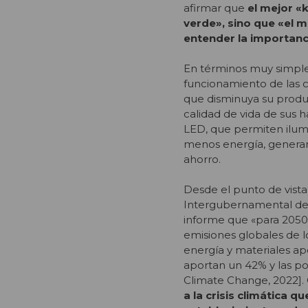
afirmar que
el mejor «k
verde», sino que «el m
entender la importancia
En términos muy simples
funcionamiento de las c
que disminuya su produc
calidad de vida de sus
LED, que permiten ilum
menos energía, generand
ahorro.
Desde el punto de vista 
Intergubernamental de 
informe que «para 2050,
emisiones globales de lo
energía y materiales apo
aportan un 42% y las po
Climate Change, 2022].
a la crisis climática 