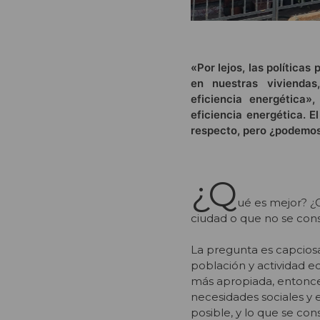
«Por lejos, las políticas
en nuestras viviendas
eficiencia energética
eficiencia energética. 
respecto, pero ¿podemos 
¿Q
ué es mejor? ¿
ciudad o que no se con
La pregunta es capciosa,
población y actividad 
más apropiada, entonces
necesidades sociales y
posible, y lo que se c