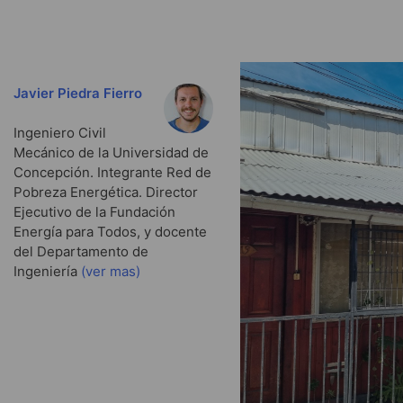
Javier Piedra Fierro
Ingeniero Civil
Mecánico de la Universidad de
Concepción. Integrante Red de
Pobreza Energética. Director
Ejecutivo de la Fundación
Energía para Todos, y docente
del Departamento de
Ingeniería
(ver mas)