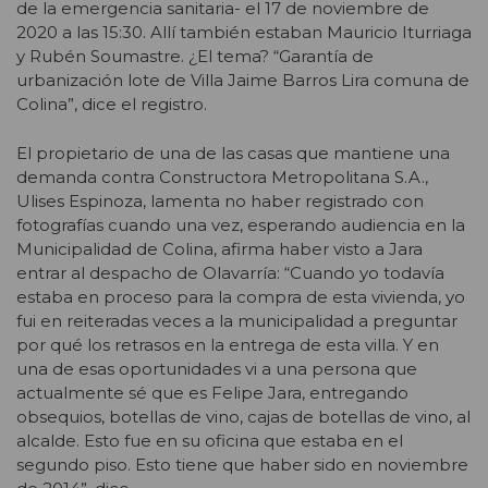
de la emergencia sanitaria- el 17 de noviembre de
2020 a las 15:30. Allí también estaban Mauricio Iturriaga
y Rubén Soumastre. ¿El tema? “Garantía de
urbanización lote de Villa Jaime Barros Lira comuna de
Colina”, dice el registro.
El propietario de una de las casas que mantiene una
demanda contra Constructora Metropolitana S.A.,
Ulises Espinoza, lamenta no haber registrado con
fotografías cuando una vez, esperando audiencia en la
Municipalidad de Colina, afirma haber visto a Jara
entrar al despacho de Olavarría: “Cuando yo todavía
estaba en proceso para la compra de esta vivienda, yo
fui en reiteradas veces a la municipalidad a preguntar
por qué los retrasos en la entrega de esta villa. Y en
una de esas oportunidades vi a una persona que
actualmente sé que es Felipe Jara, entregando
obsequios, botellas de vino, cajas de botellas de vino, al
alcalde. Esto fue en su oficina que estaba en el
segundo piso. Esto tiene que haber sido en noviembre