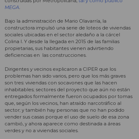
construidas por Metropolitana,
tal y como publicó
MEGA
.
Bajo la administración de Mario Olavarría, la
constructora impulsó una serie de loteos de viviendas
sociales ubicadas en el sector aledaño a la cárcel
Colina I. Y desde la llegada en 2015 de las familias
propietarias, sus habitantes vienen advirtiendo
deficiencias en las construcciones.
Dirigentes y vecinos explicaron a CIPER que los
problemas han sido varios, pero que los más graves
son tres: viviendas con socavones que las hacen
inhabitables; sectores del proyecto que aún no están
entregados formalmente fueron ocupados por tomas
que, según los vecinos, han atraído narcotráfico al
sector; y también hay personas que no han podido
vender sus casas porque el uso de suelo de esa zona
cambió, y ahora aparece como destinada a áreas
verdes y no a viviendas sociales.