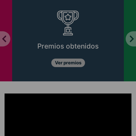
Premios obtenidos
Ver premios