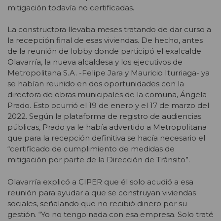
mitigación todavía no certificadas.
La constructora llevaba meses tratando de dar curso a
la recepción final de esas viviendas. De hecho, antes
de la reunión de lobby donde participó el exalcalde
Olavarría, la nueva alcaldesa y los ejecutivos de
Metropolitana S.A. -Felipe Jara y Mauricio Iturriaga- ya
se habían reunido en dos oportunidades con la
directora de obras municipales de la comuna, Ángela
Prado. Esto ocurrió el 19 de enero y el 17 de marzo del
2022. Según la plataforma de registro de audiencias
públicas, Prado ya le había advertido a Metropolitana
que para la recepción definitiva se hacía necesario el
“certificado de cumplimiento de medidas de
mitigación por parte de la Dirección de Tránsito”.
Olavarría explicó a CIPER que él solo acudió a esa
reunión para ayudar a que se construyan viviendas
sociales, señalando que no recibió dinero por su
gestión. “Yo no tengo nada con esa empresa. Solo traté