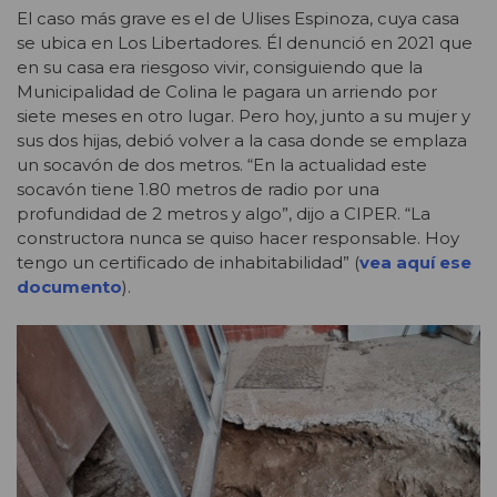
El caso más grave es el de Ulises Espinoza, cuya casa
se ubica en Los Libertadores. Él denunció en 2021 que
en su casa era riesgoso vivir, consiguiendo que la
Municipalidad de Colina le pagara un arriendo por
siete meses en otro lugar. Pero hoy, junto a su mujer y
sus dos hijas, debió volver a la casa donde se emplaza
un socavón de dos metros. “En la actualidad este
socavón tiene 1.80 metros de radio por una
profundidad de 2 metros y algo”, dijo a CIPER. “La
constructora nunca se quiso hacer responsable. Hoy
tengo un certificado de inhabitabilidad” (
ve
a aquí ese
documento
).