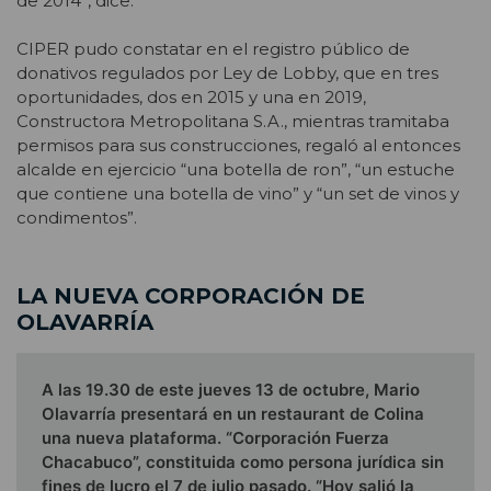
de 2014”, dice.
CIPER pudo constatar en el registro público de
donativos regulados por Ley de Lobby, que en tres
oportunidades, dos en 2015 y una en 2019,
Constructora Metropolitana S.A., mientras tramitaba
permisos para sus construcciones, regaló al entonces
alcalde en ejercicio “una botella de ron”, “un estuche
que contiene una botella de vino” y “un set de vinos y
condimentos”.
LA NUEVA CORPORACIÓN DE
OLAVARRÍA
A las 19.30 de este jueves 13 de octubre, Mario
Olavarría presentará en un restaurant de Colina
una nueva plataforma. “Corporación Fuerza
Chacabuco”, constituida como persona jurídica sin
fines de lucro el 7 de julio pasado. “Hoy salió la