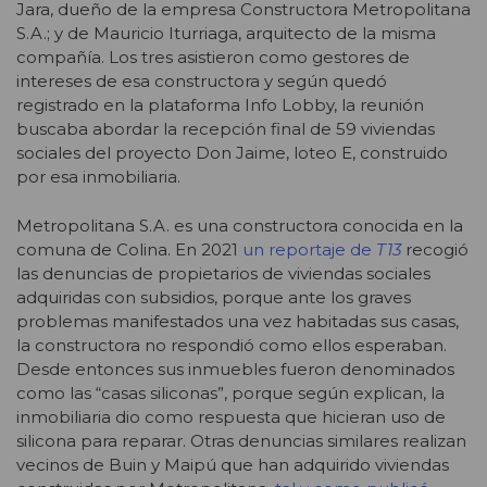
Jara, dueño de la empresa Constructora Metropolitana
S.A.; y de Mauricio Iturriaga, arquitecto de la misma
compañía. Los tres asistieron como gestores de
intereses de esa constructora y según quedó
registrado en la plataforma Info Lobby, la reunión
buscaba abordar la recepción final de 59 viviendas
sociales del proyecto Don Jaime, loteo E, construido
por esa inmobiliaria.
Metropolitana S.A. es una constructora conocida en la
comuna de Colina. En 2021
un reportaje de
T13
recogió
las denuncias de propietarios de viviendas sociales
adquiridas con subsidios, porque ante los graves
problemas manifestados una vez habitadas sus casas,
la constructora no respondió como ellos esperaban.
Desde entonces sus inmuebles fueron denominados
como las “casas siliconas”, porque según explican, la
inmobiliaria dio como respuesta que hicieran uso de
silicona para reparar. Otras denuncias similares realizan
vecinos de Buin y Maipú que han adquirido viviendas