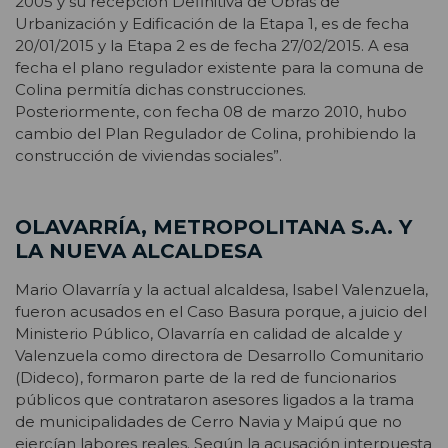
2005 y su recepción Definitiva de Obras de
Urbanización y Edificación de la Etapa 1, es de fecha
20/01/2015 y la Etapa 2 es de fecha 27/02/2015. A esa
fecha el plano regulador existente para la comuna de
Colina permitía dichas construcciones.
Posteriormente, con fecha 08 de marzo 2010, hubo
cambio del Plan Regulador de Colina, prohibiendo la
construcción de viviendas sociales”.
OLAVARRÍA, METROPOLITANA S.A. Y
LA NUEVA ALCALDESA
Mario Olavarría y la actual alcaldesa, Isabel Valenzuela,
fueron acusados en el Caso Basura porque, a juicio del
Ministerio Público, Olavarría en calidad de alcalde y
Valenzuela como directora de Desarrollo Comunitario
(Dideco), formaron parte de la red de funcionarios
públicos que contrataron asesores ligados a la trama
de municipalidades de Cerro Navia y Maipú que no
ejercían labores reales. Según la acusación interpuesta