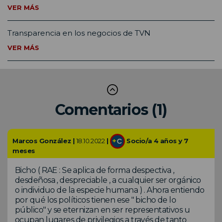
VER MÁS
Transparencia en los negocios de TVN
VER MÁS
Comentarios (1)
Marcos González |
18.10.2022
|
Socio/a 4 años y 7
meses
Bicho ( RAE : Se aplica de forma despectiva ,
desdeñosa , despreciable , a cualquier ser orgánico
o individuo de la especie humana ) . Ahora entiendo
por qué los políticos tienen ese " bicho de lo
público" y se eternizan en ser representativos u
ocupan lugares de privilegios a través de tanto