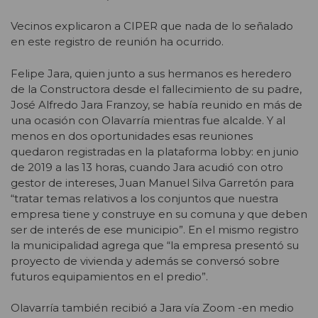
Vecinos explicaron a CIPER que nada de lo señalado
en este registro de reunión ha ocurrido.
Felipe Jara, quien junto a sus hermanos es heredero
de la Constructora desde el fallecimiento de su padre,
José Alfredo Jara Franzoy, se había reunido en más de
una ocasión con Olavarría mientras fue alcalde. Y al
menos en dos oportunidades esas reuniones
quedaron registradas en la plataforma lobby: en junio
de 2019 a las 13 horas, cuando Jara acudió con otro
gestor de intereses, Juan Manuel Silva Garretón para
“tratar temas relativos a los conjuntos que nuestra
empresa tiene y construye en su comuna y que deben
ser de interés de ese municipio”. En el mismo registro
la municipalidad agrega que “la empresa presentó su
proyecto de vivienda y además se conversó sobre
futuros equipamientos en el predio”.
Olavarría también recibió a Jara vía Zoom -en medio