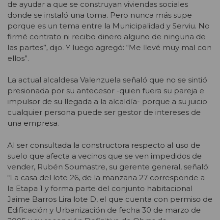
de ayudar a que se construyan viviendas sociales
donde se instaló una toma. Pero nunca más supe
porque es un tema entre la Municipalidad y Serviu. No
firmé contrato ni recibo dinero alguno de ninguna de
las partes”, dijo. Y luego agregó: “Me llevé muy mal con
ellos”.
La actual alcaldesa Valenzuela señaló que no se sintió
presionada por su antecesor -quien fuera su pareja e
impulsor de su llegada a la alcaldía- porque a su juicio
cualquier persona puede ser gestor de intereses de
una empresa.
Al ser consultada la constructora respecto al uso de
suelo que afecta a vecinos que se ven impedidos de
vender, Rubén Soumastre, su gerente general, señaló:
“La casa del lote 26, de la manzana 27 corresponde a
la Etapa 1 y forma parte del conjunto habitacional
Jaime Barros Lira lote D, el que cuenta con permiso de
Edificación y Urbanización de fecha 30 de marzo de