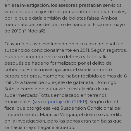
en esa investigación, los asesores prestaban servicios
verbales que a ojos de los persecutores no eran reales,
por lo que existía emisión de boletas falsas. Ambos
fueron absueltos del delito de fraude al Fisco en mayo
de 2019 (* NdelaR).
Olavarría estuvo involucrado en otro caso del cual fue
suspendido condicionalmente en 2011. Según registros,
hubo un acuerdo entre su defensa y la Fiscalía
después de haberlo formalizado por el delito de
cohecho. En esa investigación, el exedil enfrentó
cargos por presuntamente haber recibido coimas de 6
mil UF a través de su exjefe de gabinete, Domingo
Soto, a cambio de autorizar la instalación de un
supermercado Tottus emplazado en terrenos
municipales (
vea reportaje de CIPER
). Según dijo el
fiscal que otorgó esa vez Suspensión Condicional del
Procedimiento, Mauricio Vergara, el delito se acreditó
en la investigación, pero las penas eran tan bajas que
se hacía mejor llegar a acuerdo.