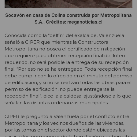
Socavón en casa de Colina construida por Metropolitana
S.A.. Créditos: meganoticias.cl
Conocida como la “delfín” del exalcalde, Valenzuela
señaló a CIPER que mientras la Constructora
Metropolitana no posea el certificado de mitigación
que requiere para obtener recepción final del loteo
requerido, no será posible la entrega de su recepción
final. “Por eso no se ha entregado. Toda recepción final
debe cumplir con lo ofrecido en el minuto del permiso
de edificación, y si no se realizan todas las obras para el
permiso de edificación, no puede entregarse la
recepción final”, dice la alcaldesa, ajustándose a lo que
señalan las distintas ordenanzas municipales.
CIPER le preguntó a Valenzuela por el conflicto entre
Metropolitana y los vecinos dueños de las viviendas,
por las tomas en el sector donde están ubicadas las
casas, y los pormenores de la tramitación que buscaba