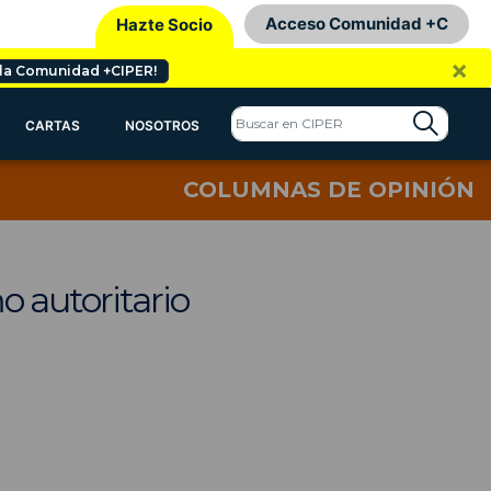
Acceso Comunidad +C
Hazte Socio
×
 la Comunidad +CIPER!
CARTAS
NOSOTROS
COLUMNAS DE OPINIÓN
o autoritario