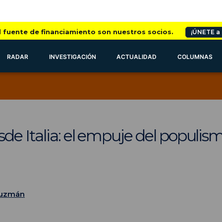
l fuente de financiamiento son nuestros socios.
¡ÚNETE a
RADAR
INVESTIGACIÓN
ACTUALIDAD
COLUMNAS
de Italia: el empuje del populism
Guzmán