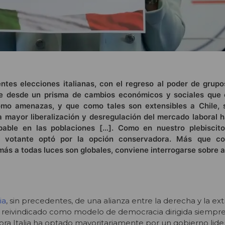
ientes elecciones italianas, con el regreso al poder de grup
rse desde un prisma de cambios económicos y sociales que 
mo amenazas, y que como tales son extensibles a Chile, 
 mayor liberalización y desregulación del mercado laboral 
pable en las poblaciones […]. Como en nuestro plebiscito
o votante optó por la opción conservadora. Más que co
más a todas luces son globales, conviene interrogarse sobre a
ia
, sin precedentes, de una alianza entre la derecha y la e
s reivindicado como mod
elo de democracia dirigida siempr
ra Italia ha optado mayoritariamente por un gobierno lid