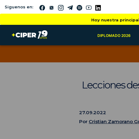
Siguenos en:
Hoy nuestra principa
DIPLOMADO 2026
Lecciones des
27.09.2022
Por
Cristian Zamorano 