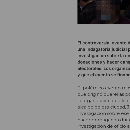
El controversial evento 
una indagatoria judicial 
investigación sobre la e
donaciones y hacer camp
electorales. Los organi
y que el evento se finan
El polémico evento masi
que originó querellas por
la organización que lo 
alcalde de esa ciudad, 
investigación sobre ese
hacer propaganda durant
investigación de oficio 