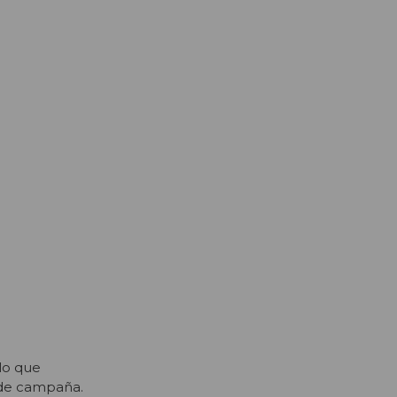
 lo que
 de campaña.