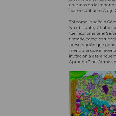
creemos en la importanc
nos encontramos”, dijo
Tal como lo señaló Góm
No obstante, sí hubo c
fue inscrita ante el Se
firmado como agrupación
presentación que generó
menciona que el evento
invitación a ese encuen
Apruebo Transformar, e