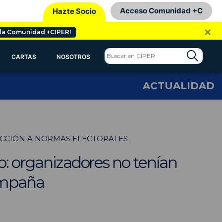
Acceso Comunidad +C
Hazte Socio
×
 la Comunidad +CIPER!
CARTAS
NOSOTROS
ACTUALIDAD
RACCIÓN A NORMAS ELECTORALES
o: organizadores no tenían
campaña