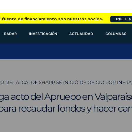
l fuente de financiamiento son nuestros socios.
¡ÚNETE a
RADAR
INVESTIGACIÓN
ACTUALIDAD
COLUMNAS
O DEL ALCALDE SHARP SE INICIÓ DE OFICIO POR INF
iga acto del Apruebo en Valparaís
 para recaudar fondos y hacer 