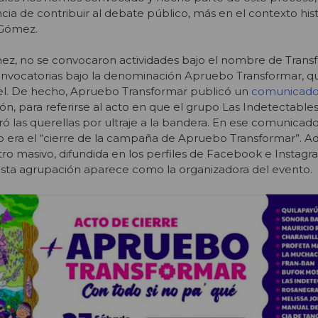
ia de contribuir al debate público, más en el contexto his
 Gómez.
ez, no se convocaron actividades bajo el nombre de Transf
onvocatorias bajo la denominación Apruebo Transformar, 
rvel. De hecho, Apruebo Transformar publicó un
comunicado 
, para referirse al acto en que el grupo Las Indetectables 
 las querellas por ultraje a la bandera. En ese comunicado
 era el “cierre de la campaña de Apruebo Transformar”. A
tro masivo, difundida en los perfiles de Facebook e Instag
sta agrupación aparece como la organizadora del evento.