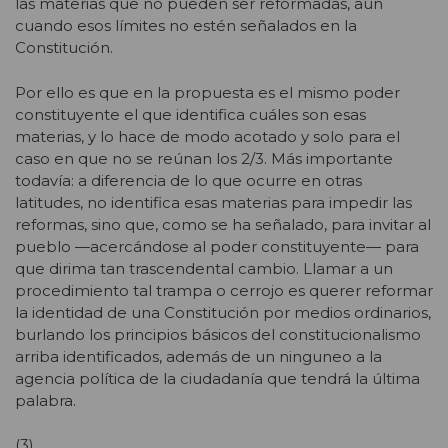
las materias que no pueden ser reformadas, aun
cuando esos límites no estén señalados en la
Constitución.
Por ello es que en la propuesta es el mismo poder
constituyente el que identifica cuáles son esas
materias, y lo hace de modo acotado y solo para el
caso en que no se reúnan los 2/3. Más importante
todavía: a diferencia de lo que ocurre en otras
latitudes, no identifica esas materias para impedir las
reformas, sino que, como se ha señalado, para invitar al
pueblo —acercándose al poder constituyente— para
que dirima tan trascendental cambio. Llamar a un
procedimiento tal trampa o cerrojo es querer reformar
la identidad de una Constitución por medios ordinarios,
burlando los principios básicos del constitucionalismo
arriba identificados, además de un ninguneo a la
agencia política de la ciudadanía que tendrá la última
palabra.
(3)