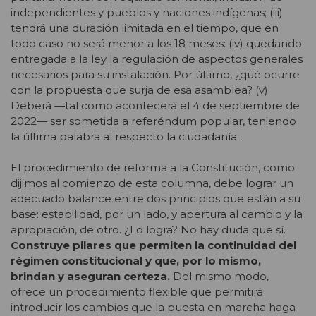
independientes y pueblos y naciones indígenas; (iii)
tendrá una duración limitada en el tiempo, que en
todo caso no será menor a los 18 meses: (iv) quedando
entregada a la ley la regulación de aspectos generales
necesarios para su instalación. Por último, ¿qué ocurre
con la propuesta que surja de esa asamblea? (v)
Deberá —tal como acontecerá el 4 de septiembre de
2022— ser sometida a referéndum popular, teniendo
la última palabra al respecto la ciudadanía.
El procedimiento de reforma a la Constitución, como
dijimos al comienzo de esta columna, debe lograr un
adecuado balance entre dos principios que están a su
base: estabilidad, por un lado, y apertura al cambio y la
apropiación, de otro. ¿Lo logra? No hay duda que sí.
Construye pilares que permiten la continuidad del
régimen constitucional y que, por lo mismo,
brindan y aseguran certeza.
Del mismo modo,
ofrece un procedimiento flexible que permitirá
introducir los cambios que la puesta en marcha haga