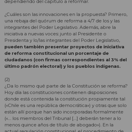
dependiendo del capítulo a reformar.
¿Cuáles son las innovaciones en la propuesta? Primero,
una rebaja del quórum de reforma a 4/7 de los y las
integrantes del Poder Legislativo. Además, abre la
iniciativa a nuevas voces: junto al Presidente o
Presidenta y lo/las integrantes del Poder Legislativo,
pueden también presentar proyectos de iniciativa
de reforma constitucional un porcentaje de
ciudadanos (con firmas correspondientes al 3% del
último padrón electoral) y los pueblos indígenas.
(2)
¿Da lo mismo qué parte de la Constitución se reforma?
Hoy día las constituciones contienen disposiciones
donde está contenida la constitución propiamente tal
(«Chile es una república democrática») y otras que solo
están allí porque han sido incorporadas formalmente
(«… los miembros del Tribunal […] deberán tener a lo
menos quince años de título de abogado»). En la
actual regulación constitucional, el procedimiento de