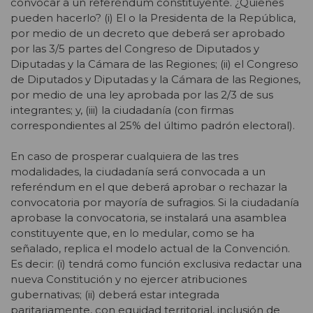
convocar a un referéndum constituyente. ¿Quienes
pueden hacerlo? (i) El o la Presidenta de la República,
por medio de un decreto que deberá ser aprobado
por las 3/5 partes del Congreso de Diputados y
Diputadas y la Cámara de las Regiones; (ii) el Congreso
de Diputados y Diputadas y la Cámara de las Regiones,
por medio de una ley aprobada por las 2/3 de sus
integrantes; y, (iii) la ciudadanía (con firmas
correspondientes al 25% del último padrón electoral).
En caso de prosperar cualquiera de las tres
modalidades, la ciudadanía será convocada a un
referéndum en el que deberá aprobar o rechazar la
convocatoria por mayoría de sufragios. Si la ciudadanía
aprobase la convocatoria, se instalará una asamblea
constituyente que, en lo medular, como se ha
señalado, replica el modelo actual de la Convención.
Es decir: (i) tendrá como función exclusiva redactar una
nueva Constitución y no ejercer atribuciones
gubernativas; (ii) deberá estar integrada
paritariamente, con equidad territorial, inclusión de