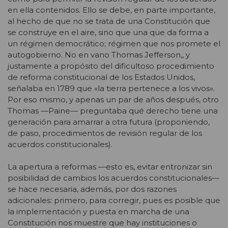
en ella contenidos. Ello se debe, en parte importante,
al hecho de que no se trata de una Constitución que
se construye en el aire, sino que una que da forma a
un régimen democrático; régimen que nos promete el
autogobierno. No en vano Thomas Jefferson,, y
justamente a propósito del dificultoso procedimiento
de reforma constitucional de los Estados Unidos,
señalaba en 1789 que «la tierra pertenece a los vivos».
Por eso mismo, y apenas un par de años después, otro
Thomas —Paine— preguntaba qué derecho tiene una
generación para amarrar a otra futura (proponiendo,
de paso, procedimientos de revisión regular de los
acuerdos constitucionales).
La apertura a reformas —esto es, evitar entronizar sin
posibilidad de cambios los acuerdos constitucionales—
se hace necesaria, además, por dos razones
adicionales: primero, para corregir, pues es posible que
la implementación y puesta en marcha de una
Constitución nos muestre que hay instituciones o