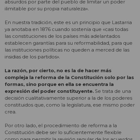
absurdos por parte del pueblo de limitar un poder
ilimitable por su propia naturaleza».
En nuestra tradición, este es un principio que Lastarria
ya anotaba en 1876 cuando sostenía que «casi todas
las constituciones de los países más adelantados
establecen garantías para su reformabilidad, para que
las instituciones políticas no queden a merced de las
insidias de los partidos».
La razón, por cierto, no es la de hacer más
compleja la reforma de la Constitución solo por las
formas, sino porque en ella se encuentra la
expresión del poder constituyente.
Se trata de una
decisión cualitativamente superior a la de los poderes
constituidos que, como la legislatura, ese mismo poder
crea.
Por otro lado, el procedimiento de reforma a la
Constitución debe ser lo suficientemente flexible
como para permitir la revisión regular de los acuerdos