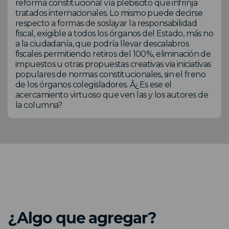
reforma constitucional vía plebiscito que infrinja
tratados internacionales. Lo mismo puede decirse
respecto a formas de soslayar la responsabilidad
fiscal, exigible a todos los órganos del Estado, más no
a la ciudadanía, que podría llevar descalabros
fiscales permitiendo retiros del 100%, eliminación de
impuestos u otras propuestas creativas via iniciativas
populares de normas constitucionales, sin el freno
de los órganos colegisladores. Â¿Es ese el
acercamiento virtuoso que ven las y los autores de
la columna?
¿Algo que agregar?