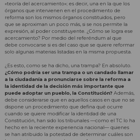
«teoría del acercamiento»; es decir, una en la que los
órganos que intervienen en el procedimiento de
reforma son los mismos órganos constituidos, pero
que se aproximan un poco más, si se nos permite la
expresión, al poder constituyente. ¿Cómo se logra ese
acercamiento? Por medio del referéndum al que
debe convocarse si es del caso que se quiere reformar
solo algunas materias listadas en la misma propuesta.
¿Es esto, como se ha dicho, una trampa? En absoluto.
¿Cómo podría ser una trampa o un candado llamar
a la ciudadanía a pronunciarse sobre la reforma a
la identidad de la decisión más importante que
puede adoptar un pueblo, la Constitución?
Además,
debe considerarse que en aquellos casos en que no se
dispone un procedimiento que defina qué ocurre
cuando se quiere modificar la identidad de una
Constitución, han sido los tribunales —como el TC lo ha
hecho en la reciente experiencia nacional— quienes
se han atribuido la potestad de determinar cuáles son