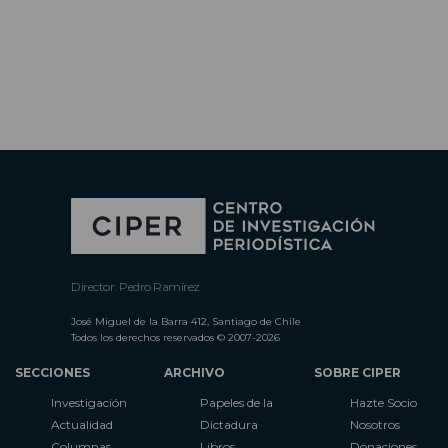
Director: Pedro Ramírez
José Miguel de la Barra 412, Santiago de Chile
Todos los derechos reservados © 2007-2026
SECCIONES
ARCHIVO
SOBRE CIPER
Investigación
Papeles de la
Hazte Socio
Actualidad
Dictadura
Nosotros
Columnas
Libros
Donaciones