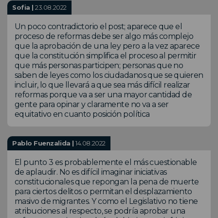
Sofia |
23.08.2022
Un poco contradictorio el post; aparece que el
proceso de reformas debe ser algo más complejo
que la aprobación de una ley pero a la vez aparece
que la constitución simplifica el proceso al permitir
que más personas participen; personas que no
saben de leyes como los ciudadanos que se quieren
incluir, lo que llevará a que sea más difícil realizar
reformas porque va a ser una mayor cantidad de
gente para opinar y claramente no va a ser
equitativo en cuanto posición política
Pablo Fuenzalida |
14.08.2022
El punto 3 es probablemente el más cuestionable
de aplaudir. No es difícil imaginar iniciativas
constitucionales que repongan la pena de muerte
para ciertos delitos o permitan el desplazamiento
masivo de migrantes. Y como el Legislativo no tiene
atribuciones al respecto, se podría aprobar una