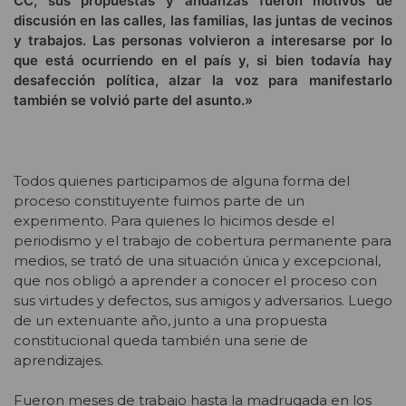
CC, sus propuestas y andanzas fueron motivos de
discusión en las calles, las familias, las juntas de vecinos
y trabajos. Las personas volvieron a interesarse por lo
que está ocurriendo en el país y, si bien todavía hay
desafección política, alzar la voz para manifestarlo
también se volvió parte del asunto.»
T
odos quienes participamos de alguna forma del
proceso constituyente fuimos parte de un
experimento. Para quienes lo hicimos desde el
periodismo y el trabajo de cobertura permanente para
medios, se trató de una situación única y excepcional,
que nos obligó a aprender a conocer el proceso con
sus virtudes y defectos, sus amigos y adversarios. Luego
de un extenuante año, junto a una propuesta
constitucional queda también una serie de
aprendizajes.
Fueron meses de trabajo hasta la madrugada en los