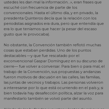
ustedes les dan mal la información…», eran frases que
escuché con frecuencia de parte de los
convencionales. Hasta el último día, y en privado, la
presidenta Quinteros decía que la relación con los
periodistas asignados era dura, pero que entendía que
era lo que teníamos que hacer (a pesar del escaso
gusto que le provocaba).
No obstante, la Convención también reflotó muchas
cosas que estaban perdidas. Uno de los puntos
destacables —y que fue rescatado por el
exconvencional Gaspar Domínguez en su discurso de
cierre— fue volver a conversar. Para bien o para mal, el
trabajo de la Convención, sus propuestas y andanzas
fueron motivos de discusión en las calles, las familias,
las juntas de vecinos y trabajos. Las personas volvieron
a interesarse por lo que está ocurriendo en el país y, si
bien todavía hay desafección política, alzar la voz para
manifestarlo también se volvió parte del asunto.