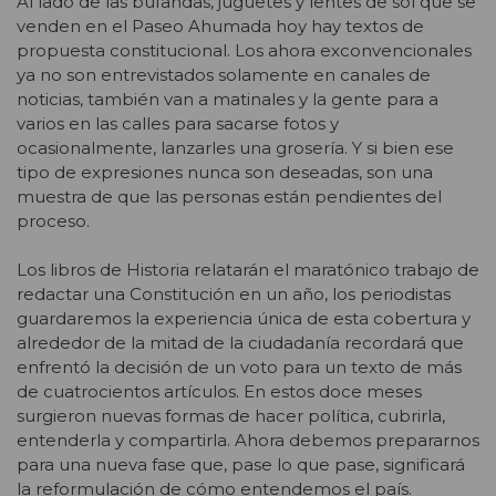
Al lado de las bufandas, juguetes y lentes de sol que se
venden en el Paseo Ahumada hoy hay textos de
propuesta constitucional. Los ahora exconvencionales
ya no son entrevistados solamente en canales de
noticias, también van a matinales y la gente para a
varios en las calles para sacarse fotos y
ocasionalmente, lanzarles una grosería. Y si bien ese
tipo de expresiones nunca son deseadas, son una
muestra de que las personas están pendientes del
proceso.
Los libros de Historia relatarán el maratónico trabajo de
redactar una Constitución en un año, los periodistas
guardaremos la experiencia única de esta cobertura y
alrededor de la mitad de la ciudadanía recordará que
enfrentó la decisión de un voto para un texto de más
de cuatrocientos artículos. En estos doce meses
surgieron nuevas formas de hacer política, cubrirla,
entenderla y compartirla. Ahora debemos prepararnos
para una nueva fase que, pase lo que pase, significará
la reformulación de cómo entendemos el país.