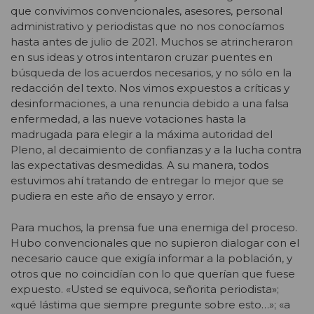
que convivimos convencionales, asesores, personal
administrativo y periodistas que no nos conocíamos
hasta antes de julio de 2021. Muchos se atrincheraron
en sus ideas y otros intentaron cruzar puentes en
búsqueda de los acuerdos necesarios, y no sólo en la
redacción del texto. Nos vimos expuestos a críticas y
desinformaciones, a una renuncia debido a una falsa
enfermedad, a las nueve votaciones hasta la
madrugada para elegir a la máxima autoridad del
Pleno, al decaimiento de confianzas y a la lucha contra
las expectativas desmedidas. A su manera, todos
estuvimos ahí tratando de entregar lo mejor que se
pudiera en este año de ensayo y error.
Para muchos, la prensa fue una enemiga del proceso.
Hubo convencionales que no supieron dialogar con el
necesario cauce que exigía informar a la población, y
otros que no coincidían con lo que querían que fuese
expuesto. «Usted se equivoca, señorita periodista»;
«qué lástima que siempre pregunte sobre esto…»; «a