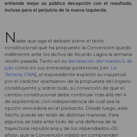
entiende mejor su pública decepción con el resultado,
incluso para el perjuicio de la nueva izquierda.
N
adie que siga el debate sobre el texto
constitucional que ha propuesto la Convención quedó
indiferente ante los dichos de Ricardo Lagos la semana
recién pasada. Tanto en su
declaración del martes 5 de
julio
como en sus entrevistas posteriores [ver:
La
Tercera
,
CNN
], el expresidente explicitó su inquietud
por el carácter «partisano» de la propuesta del órgano
constituyente y, sobre todo, su convicción de que el
cambio constitucional debe continuar más allá del 4
de septiembre, con independencia de cuál sea la
opción vencedora en el plebiscito. Desde luego, este
hecho puede ser leído de distintas maneras. Para
algunos, se trata ante todo de una defensa de la
trayectoria republicana y de los vilipendiados «30
años», que
la Convención insistió en comprender