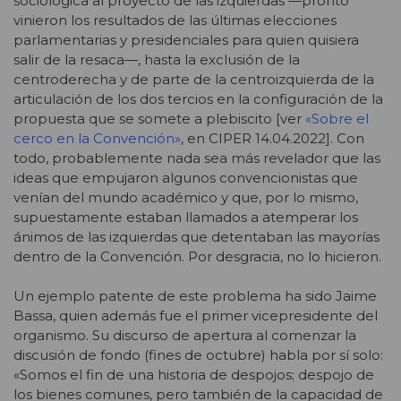
sociológica al proyecto de las izquierdas —pronto
vinieron los resultados de las últimas elecciones
parlamentarias y presidenciales para quien quisiera
salir de la resaca—, hasta la exclusión de la
centroderecha y de parte de la centroizquierda de la
articulación de los dos tercios en la configuración de la
propuesta que se somete a plebiscito [ver
«Sobre el
cerco en la Convención»
, en CIPER 14.04.2022]. Con
todo, probablemente nada sea más revelador que las
ideas que empujaron algunos convencionistas que
venían del mundo académico y que, por lo mismo,
supuestamente estaban llamados a atemperar los
ánimos de las izquierdas que detentaban las mayorías
dentro de la Convención. Por desgracia, no lo hicieron.
Un ejemplo patente de este problema ha sido Jaime
Bassa, quien además fue el primer vicepresidente del
organismo. Su discurso de apertura al comenzar la
discusión de fondo (fines de octubre) habla por sí solo:
«Somos el fin de una historia de despojos; despojo de
los bienes comunes, pero también de la capacidad de