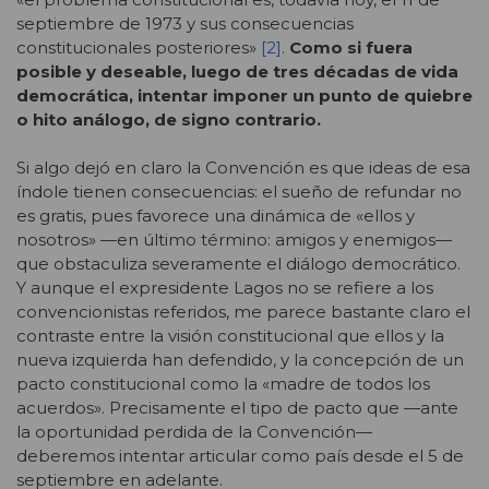
septiembre de 1973 y sus consecuencias
constitucionales posteriores»
[2]
.
Como si fuera
posible y deseable, luego de tres décadas de vida
democrática, intentar imponer un punto de quiebre
o hito análogo, de signo contrario.
Si algo dejó en claro la Convención es que ideas de esa
índole tienen consecuencias: el sueño de refundar no
es gratis, pues favorece una dinámica de «ellos y
nosotros» —en último término: amigos y enemigos—
que obstaculiza severamente el diálogo democrático.
Y aunque el expresidente Lagos no se refiere a los
convencionistas referidos, me parece bastante claro el
contraste entre la visión constitucional que ellos y la
nueva izquierda han defendido, y la concepción de un
pacto constitucional como la «madre de todos los
acuerdos». Precisamente el tipo de pacto que —ante
la oportunidad perdida de la Convención—
deberemos intentar articular como país desde el 5 de
septiembre en adelante.