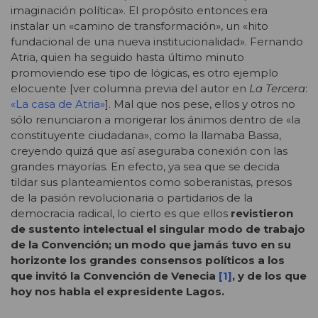
imaginación política». El propósito entonces era
instalar un «camino de transformación», un «hito
fundacional de una nueva institucionalidad». Fernando
Atria, quien ha seguido hasta último minuto
promoviendo ese tipo de lógicas, es otro ejemplo
elocuente [ver columna previa del autor en
La Tercera
:
«La casa de Atria»
]. Mal que nos pese, ellos y otros no
sólo renunciaron a morigerar los ánimos dentro de «la
constituyente ciudadana», como la llamaba Bassa,
creyendo quizá que así aseguraba conexión con las
grandes mayorías. En efecto, ya sea que se decida
tildar sus planteamientos como soberanistas, presos
de la pasión revolucionaria o partidarios de la
democracia radical, lo cierto es que ellos
revistieron
de sustento intelectual el singular modo de trabajo
de la Convención; un modo que jamás tuvo en su
horizonte los grandes consensos políticos a los
que invitó la Convención de Venecia
[1]
,
y de los que
hoy nos habla el expresidente Lagos.