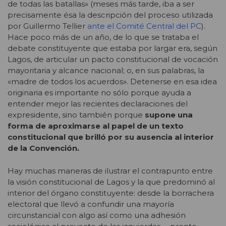
de todas las batallas» (meses más tarde, iba a ser
precisamente ésa la descripción del proceso utilizada
por Guillermo Tellier
ante el Comité Central del PC
).
Hace poco más de un año, de lo que se trataba el
debate constituyente que estaba por largar era, según
Lagos, de articular un pacto constitucional de vocación
mayoritaria y alcance nacional; o, en sus palabras, la
«madre de todos los acuerdos». Detenerse en esa idea
originaria es importante no sólo porque ayuda a
entender mejor las recientes declaraciones del
expresidente, sino también porque
supone una
forma de aproximarse al papel de un texto
constitucional que brilló por su ausencia al interior
de la Convención.
Hay muchas maneras de ilustrar el contrapunto entre
la visión constitucional de Lagos y la que predominó al
interior del órgano constituyente: desde la borrachera
electoral que llevó a
confundir una mayoría
circunstancial con algo así como una adhesión