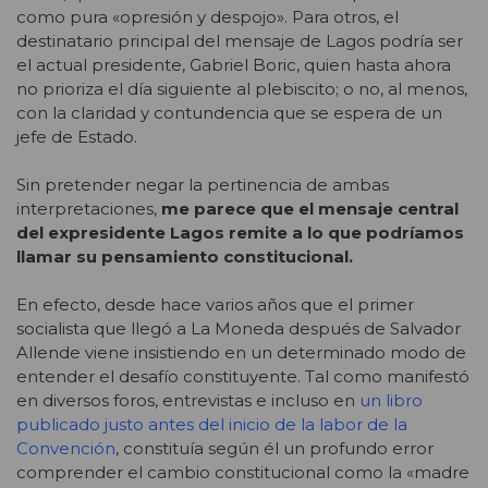
como pura «opresión y despojo»
. Para otros, el
destinatario principal del mensaje de Lagos podría ser
el actual presidente, Gabriel Boric, quien hasta ahora
no prioriza el día siguiente al plebiscito
; o no, al menos,
con la claridad y contundencia que se espera de un
jefe de Estado.
Sin pretender negar la pertinencia de ambas
interpretaciones,
me parece que el mensaje central
del expresidente Lagos remite a lo que podríamos
llamar su pensamiento constitucional.
En efecto, desde hace varios años que el primer
socialista que llegó a La Moneda después de Salvador
Allende viene insistiendo en un determinado modo de
entender el desafío constituyente. Tal como manifestó
en diversos foros, entrevistas e incluso en
un libro
publicado justo antes del inicio de la labor de la
Convención
, constituía según él un profundo error
comprender el cambio constitucional como la «madre