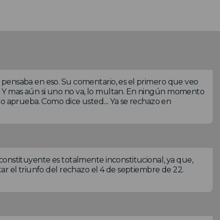
 pensaba en eso. Su comentario, es el primero que veo
 Y mas aún si uno no va, lo multan. En ningún momento
o aprueba. Como dice usted.... Ya se rechazo en
onstituyente es totalmente inconstitucional, ya que,
ar el triunfo del rechazo el 4 de septiembre de 22.