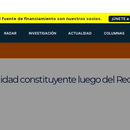
l fuente de financiamiento son nuestros socios.
¡ÚNETE a
RADAR
INVESTIGACIÓN
ACTUALIDAD
COLUMNAS
idad constituyente luego del Re