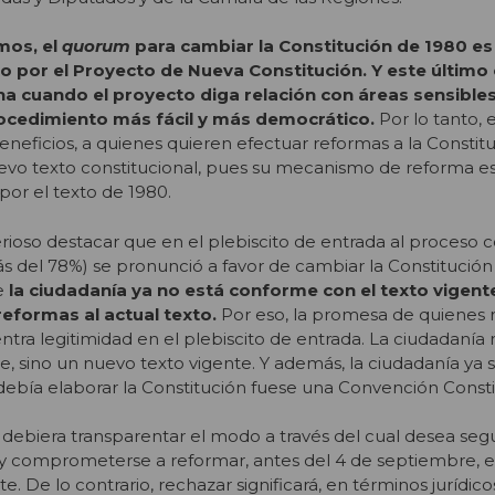
mos, el
quorum
para cambiar la Constitución de 1980 e
o por el Proyecto de Nueva Constitución. Y este último 
a cuando el proyecto diga relación con áreas sensibles
rocedimiento más fácil y más democrático.
Por lo tanto, 
beneficios, a quienes quieren efectuar reformas a la Constitu
evo texto constitucional, pues su mecanismo de reforma 
 por el texto de 1980.
erioso destacar que en el plebiscito de entrada al proceso 
 del 78%) se pronunció a favor de cambiar la Constitución
e
la ciudadanía ya no está conforme con el texto vigente
eformas al actual texto.
Por eso, la promesa de quienes 
tra legitimidad en el plebiscito de entrada. La ciudadanía 
te, sino un nuevo texto vigente. Y además, la ciudadanía ya
debía elaborar la Constitución fuese una Convención Const
debiera transparentar el modo a través del cual desea segu
y comprometerse a reformar, antes del 4 de septiembre, el
e. De lo contrario, rechazar significará, en términos jurídico