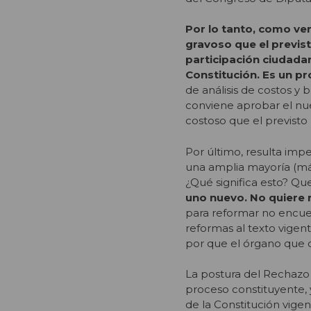
Por lo tanto, como ve
gravoso que el previst
participación ciudadan
Constitución. Es un p
de análisis de costos y 
conviene aprobar el nu
costoso que el previsto
Por último, resulta imp
una amplia mayoría (más
¿Qué significa esto? Qu
uno nuevo. No quiere r
para reformar no encuen
reformas al texto vigen
por que el órgano que 
La postura del Rechazo 
proceso constituyente, 
de la Constitución vigent