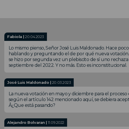
.
Fabiola |
20.04.2023
Lo mismo pienso, Señor José Luis Maldonado. Hace poco
hablando y preguntando el de por qué nueva votación.
se hizo por segunda vez un plebiscito de sí uno rechaza 
septiembre del 2022. Y no más. Esto es inconstitucional.
José Luis Maldonado |
20.03.2023
La nueva votación en mayo y diciembre para el proceso c
según el artículo 142 mencionado aquí, se debiera acept
Â¿Que está pasando?
Alejandro Bolvaran |
11.09.2022