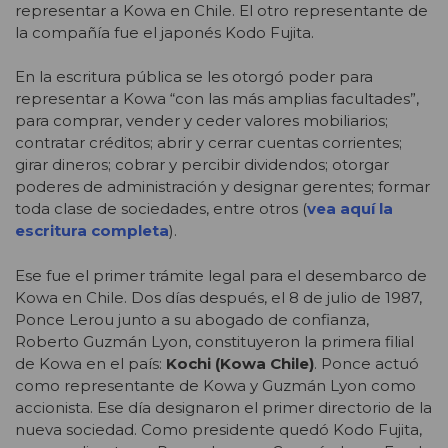
representar a Kowa en Chile. El otro representante de
la compañía fue el japonés Kodo Fujita.
En la escritura pública se les otorgó poder para
representar a Kowa “con las más amplias facultades”,
para comprar, vender y ceder valores mobiliarios;
contratar créditos; abrir y cerrar cuentas corrientes;
girar dineros; cobrar y percibir dividendos; otorgar
poderes de administración y designar gerentes; formar
toda clase de sociedades, entre otros (
vea aquí la
escritura completa
).
Ese fue el primer trámite legal para el desembarco de
Kowa en Chile. Dos días después, el 8 de julio de 1987,
Ponce Lerou junto a su abogado de confianza,
Roberto Guzmán Lyon, constituyeron la primera filial
de Kowa en el país:
Kochi (Kowa Chile)
. Ponce actuó
como representante de Kowa y Guzmán Lyon como
accionista. Ese día designaron el primer directorio de la
nueva sociedad. Como presidente quedó Kodo Fujita,