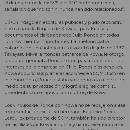
chilenos, como la ex SVS o la SEC norteamericana,
señalaron que “no son ni nunca han sido relacionados”.
CIPER indagó en escrituras públicas y pudo reconstruir
paso a paso la llegada de Kowa al país. En esos
documentos oficiales aparece Julio Ponce en todos
los movimientos importantes. La huella inicial la
hallamos en una notaría en Tokyo: el 6 de julio de 1987,
Takayasu Miwa, entonces patriarca de Kowa, le otorgó
un poder general a Ponce Lerou para representar los
intereses de la empresa en Chile. Pocos días después,
Kowa adquirió sus primeras acciones en SQM. Justo en
ese momento, Ponce estaba volviendo a la minera, en
medio de su privatización, y logró elegirse como su
presidente con el apoyo, entre otros, de Kowa.
Los vínculos de Ponce con Kowa no se redujeron a esa
representación inicial. Su hermano, Eugenio Ponce
Lerou, ex presidente de SQM, también ha sido director
de las filiales de Kowa en Chile y ha representado a los