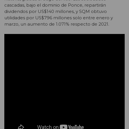
cascadas, bajo el dominio de Ponce, repartirán
dividendos por US$140 millones, y SQM obtuvo
utilidades por US$796 millones solo entre enero y
marzo, un aumento de 1.071% respecto de 2021.