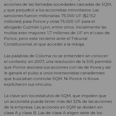
acciones de las llamadas sociedades cascadas de SQM,
y que perjudicó a los accionistas minoritarios. Las
sanciones fueron millonarias: 75.000 UF ($2.152
millones) para Ponce y otras 75.000 UF para el
abogado Guzmán Lyon, entre otros. Inicialmente las
multas eran mayores: 1,7 millones de UF en el caso de
Ponce, pero este reclamó ante el Tribunal
Constitucional, el que accedió a la rebaja.
Las palabras de Coloma no se entienden sin conocer
el contexto: en 2007, una resolución de la SVS permitió
que Ponce asociara sus acciones con las de Kowa y así
le ganara el pulso a unos inversionistas canadienses
que buscaban controlar SQM. Ni Ponce ni Kowa
explicitaron sus vínculos.
La clave son los estatutos de SQM, que impiden que
un accionista pueda tener más del 32% de las acciones
de la empresa. Las acciones en SQM se dividen en
clase A y clase B. Las de clase A eligen siete de los