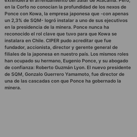
extendiera el arrendamiento del Salar de Atacama. Pero,
en la Corfo no conocían la profundidad de los nexos de
Ponce con Kowa, la empresa japonesa que -con apenas
un 2,3% de SQM- logró instalar a uno de sus ejecutivos
en la presidencia de la minera. Ponce nunca ha
reconocido el rol clave que tuvo para que Kowa se
instalara en Chile. CIPER pudo acreditar que fue
fundador, accionista, director y gerente general de
filiales de la japonesa en nuestro país. Los mismos roles
han ocupado su hermano, Eugenio Ponce, y su abogado
de confianza: Roberto Guzmán Lyon. El nuevo presidente
de SQM, Gonzalo Guerrero Yamamoto, fue director de
una de las cascadas con que Ponce ha gobernado la
minera.