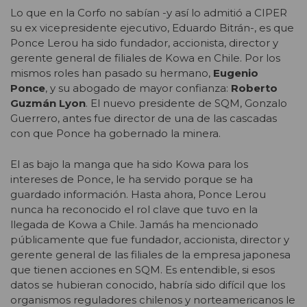
Lo que en la Corfo no sabían -y así lo admitió a CIPER
su ex vicepresidente ejecutivo, Eduardo Bitrán-, es que
Ponce Lerou ha sido fundador, accionista, director y
gerente general de filiales de Kowa en Chile. Por los
mismos roles han pasado su hermano,
Eugenio
Ponce
, y su abogado de mayor confianza:
Roberto
Guzmán Lyon
. El nuevo presidente de SQM, Gonzalo
Guerrero, antes fue director de una de las cascadas
con que Ponce ha gobernado la minera.
El as bajo la manga que ha sido Kowa para los
intereses de Ponce, le ha servido porque se ha
guardado información. Hasta ahora, Ponce Lerou
nunca ha reconocido el rol clave que tuvo en la
llegada de Kowa a Chile. Jamás ha mencionado
públicamente que fue fundador, accionista, director y
gerente general de las filiales de la empresa japonesa
que tienen acciones en SQM
. Es entendible, si esos
datos se hubieran conocido, habría sido difícil que los
organismos reguladores chilenos y norteamericanos le