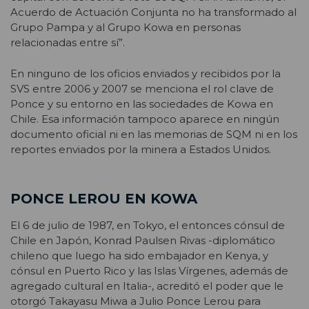
Acuerdo de Actuación Conjunta no ha transformado al
Grupo Pampa y al Grupo Kowa en personas
relacionadas entre sí”.
En ninguno de los oficios enviados y recibidos por la
SVS entre 2006 y 2007 se menciona el rol clave de
Ponce y su entorno en las sociedades de Kowa en
Chile. Esa información tampoco aparece en ningún
documento oficial ni en las memorias de SQM ni en los
reportes enviados por la minera a Estados Unidos.
PONCE LEROU EN KOWA
El 6 de julio de 1987, en Tokyo, el entonces cónsul de
Chile en Japón, Konrad Paulsen Rivas -diplomático
chileno que luego ha sido embajador en Kenya, y
cónsul en Puerto Rico y las Islas Vírgenes, además de
agregado cultural en Italia-, acreditó el poder que le
otorgó Takayasu Miwa a Julio Ponce Lerou para