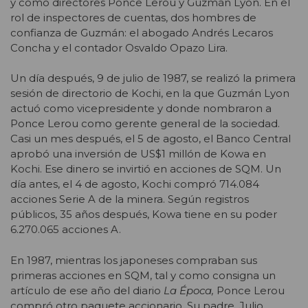
y como directores Ponce Lerou y Guzmán Lyon. En el
rol de inspectores de cuentas, dos hombres de
confianza de Guzmán: el abogado Andrés Lecaros
Concha y el contador Osvaldo Opazo Lira.
Un día después, 9 de julio de 1987, se realizó la primera
sesión de directorio de Kochi, en la que Guzmán Lyon
actuó como vicepresidente y donde nombraron a
Ponce Lerou como gerente general de la sociedad.
Casi un mes después, el 5 de agosto, el Banco Central
aprobó una inversión de US$1 millón de Kowa en
Kochi. Ese dinero se invirtió en acciones de SQM. Un
día antes, el 4 de agosto, Kochi compró 714.084
acciones Serie A de la minera. Según registros
públicos, 35 años después, Kowa tiene en su poder
6.270.065 acciones A.
En 1987, mientras los japoneses compraban sus
primeras acciones en SQM, tal y como consigna un
artículo de ese año del diario
La Época,
Ponce Lerou
compró otro paquete accionario. Su padre, Julio