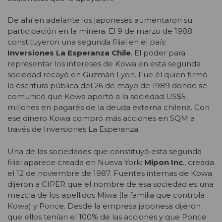
De ahí en adelante los japoneses aumentaron su
participación en la minera. El 9 de marzo de 1988
constituyeron una segunda filial en el país:
Inversiones La Esperanza Chile
. El poder para
representar los intereses de Kowa en esta segunda
sociedad recayó en Guzmán Lyon. Fue él quien firmó
la escritura pública del 26 de mayo de 1989 donde se
comunicó que Kowa aportó a la sociedad US$5
millones en pagarés de la deuda externa chilena. Con
ese dinero Kowa compró más acciones en SQM a
través de Inversiones La Esperanza.
Una de las sociedades que constituyó esta segunda
filial aparece creada en Nueva York:
Mipon Inc
., creada
el 12 de noviembre de 1987. Fuentes internas de Kowa
dijeron a CIPER que el nombre de esa sociedad es una
mezcla de los apellidos Miwa (la familia que controla
Kowa) y Ponce. Desde la empresa japonesa dijeron
que ellos tenían el 100% de las acciones y que Ponce