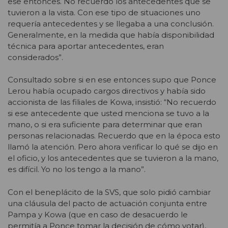
ese entonces. No recuerdo los antecedentes que se
tuvieron a la vista. Con ese tipo de situaciones uno
requería antecedentes y se llegaba a una conclusión.
Generalmente, en la medida que había disponibilidad
técnica para aportar antecedentes, eran
considerados”.
Consultado sobre si en ese entonces supo que Ponce
Lerou había ocupado cargos directivos y había sido
accionista de las filiales de Kowa, insistió: “No recuerdo
si ese antecedente que usted menciona se tuvo a la
mano, o si era suficiente para determinar que eran
personas relacionadas. Recuerdo que en la época esto
llamó la atención. Pero ahora verificar lo qué se dijo en
el oficio, y los antecedentes que se tuvieron a la mano,
es difícil. Yo no los tengo a la mano”.
Con el beneplácito de la SVS, que solo pidió cambiar
una cláusula del pacto de actuación conjunta entre
Pampa y Kowa (que en caso de desacuerdo le
permitía a Ponce tomar la decisión de cómo votar),