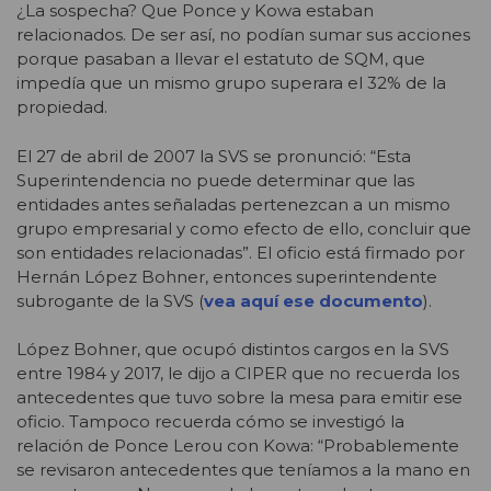
¿La sospecha? Que Ponce y Kowa estaban
relacionados. De ser así, no podían sumar sus acciones
porque pasaban a llevar el estatuto de SQM, que
impedía que un mismo grupo superara el 32% de la
propiedad.
El 27 de abril de 2007 la SVS se pronunció: “Esta
Superintendencia no puede determinar que las
entidades antes señaladas pertenezcan a un mismo
grupo empresarial y como efecto de ello, concluir que
son entidades relacionadas”. El oficio está firmado por
Hernán López Bohner, entonces superintendente
subrogante de la SVS (
vea aquí ese documento
).
López Bohner, que ocupó distintos cargos en la SVS
entre 1984 y 2017, le dijo a CIPER que no recuerda los
antecedentes que tuvo sobre la mesa para emitir ese
oficio. Tampoco recuerda cómo se investigó la
relación de Ponce Lerou con Kowa: “Probablemente
se revisaron antecedentes que teníamos a la mano en