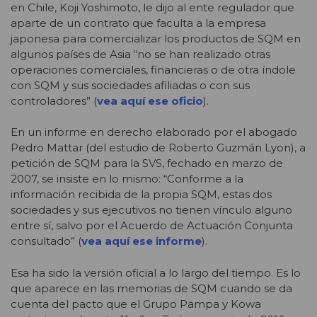
en Chile, Koji Yoshimoto, le dijo al ente regulador que
aparte de un contrato que faculta a la empresa
japonesa para comercializar los productos de SQM en
algunos países de Asia “no se han realizado otras
operaciones comerciales, financieras o de otra índole
con SQM y sus sociedades afiliadas o con sus
controladores” (
vea aquí ese oficio
).
En un informe en derecho elaborado por el abogado
Pedro Mattar (del estudio de Roberto Guzmán Lyon), a
petición de SQM para la SVS, fechado en marzo de
2007, se insiste en lo mismo: “Conforme a la
información recibida de la propia SQM, estas dos
sociedades y sus ejecutivos no tienen vínculo alguno
entre sí, salvo por el Acuerdo de Actuación Conjunta
consultado” (
vea aquí ese informe
).
Esa ha sido la versión oficial a lo largo del tiempo. Es lo
que aparece en las memorias de SQM cuando se da
cuenta del pacto que el Grupo Pampa y Kowa