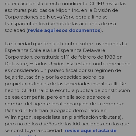
no era accionista directo ni indirecto. CIPER revisó las
escrituras públicas de Mipon Inc. en la División de
Corporaciones de Nueva York, pero allí no se
transparentan los dueños de las acciones de esa
sociedad (
revise aquí esos documentos
).
La sociedad que tenía el control sobre Inversiones La
Esperanza Chile era La Esperanza Delaware
Corporation, constituida el 11 de febrero de 1988 en
Delaware, Estados Unidos. Ese estado norteamericano
es considerado un paraíso fiscal por su régimen de
baja tributación y por la opacidad sobre los
propietarios finales de las sociedades inscritas allí. De
hecho, CIPER halló la escritura pública de constitución
de esa compañía, pero en ella solo aparece el
nombre del agente local encargado de la empresa:
Richard P. Eckman (abogado domiciliado en
Wilmington, especialista en planificación tributaria),
pero no de los dueños de las 100 acciones con las que
se constituyó la sociedad (
revise aquí el acta de