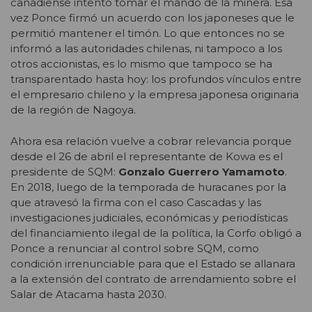
canadiense intentó tomar el mando de la minera. Esa
vez Ponce firmó un acuerdo con los japoneses que le
permitió mantener el timón. Lo que entonces no se
informó a las autoridades chilenas, ni tampoco a los
otros accionistas, es lo mismo que tampoco se ha
transparentado hasta hoy: los profundos vínculos entre
el empresario chileno y la empresa japonesa originaria
de la región de Nagoya.
Ahora esa relación vuelve a cobrar relevancia porque
desde el 26 de abril el representante de Kowa es el
presidente de SQM:
Gonzalo Guerrero Yamamoto
.
En 2018, luego de la temporada de huracanes por la
que atravesó la firma con el caso Cascadas y las
investigaciones judiciales, económicas y periodísticas
del financiamiento ilegal de la política, la Corfo obligó a
Ponce a renunciar al control sobre SQM, como
condición irrenunciable para que el Estado se allanara
a la extensión del contrato de arrendamiento sobre el
Salar de Atacama hasta 2030.