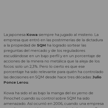
La japonesa
Kowa
siempre ha jugado al misterio. La
empresa que entró en las postrimerías de la dictadura
a la propiedad de
SQM
ha logrado sortear las
preguntas del mercado y de los reguladores
escudándose en un bajo perfil y en un porcentaje de
acciones de la minera no metálica que la aleja de los
focos: solo un 2,3%. Pero lo cierto es que ese
porcentaje ha sido relevante para quién ha controlado
las decisiones en SQM desde hace tres décadas:
Julio
Ponce Lerou
.
Kowa ha sido el as bajo la manga del ex yerno de
Pinochet cuando su control sobre SQM ha sido
amenazado. Así ocurrió en 2006, cuando una empresa