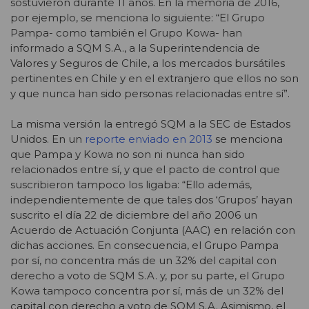
sostuvieron durante 11 años. En la memoria de 2016,
por ejemplo, se menciona lo siguiente: “El Grupo
Pampa- como también el Grupo Kowa- han
informado a SQM S.A., a la Superintendencia de
Valores y Seguros de Chile, a los mercados bursátiles
pertinentes en Chile y en el extranjero que ellos no son
y que nunca han sido personas relacionadas entre sí”.
La misma versión la entregó SQM a la SEC de Estados
Unidos. En un
reporte enviado en 2013
se menciona
que Pampa y Kowa no son ni nunca han sido
relacionados entre sí, y que el pacto de control que
suscribieron tampoco los ligaba: “Ello además,
independientemente de que tales dos ‘Grupos’ hayan
suscrito el día 22 de diciembre del año 2006 un
Acuerdo de Actuación Conjunta (AAC) en relación con
dichas acciones. En consecuencia, el Grupo Pampa
por sí, no concentra más de un 32% del capital con
derecho a voto de SQM S.A. y, por su parte, el Grupo
Kowa tampoco concentra por sí, más de un 32% del
capital con derecho a voto de SQM S.A. Asimismo, el