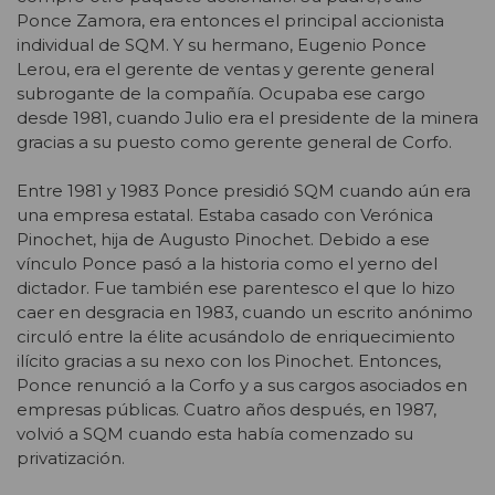
Ponce Zamora, era entonces el principal accionista
individual de SQM. Y su hermano, Eugenio Ponce
Lerou, era el gerente de ventas y gerente general
subrogante de la compañía. Ocupaba ese cargo
desde 1981, cuando Julio era el presidente de la minera
gracias a su puesto como gerente general de Corfo.
Entre 1981 y 1983 Ponce presidió SQM cuando aún era
una empresa estatal. Estaba casado con Verónica
Pinochet, hija de Augusto Pinochet. Debido a ese
vínculo Ponce pasó a la historia como el yerno del
dictador. Fue también ese parentesco el que lo hizo
caer en desgracia en 1983, cuando un escrito anónimo
circuló entre la élite acusándolo de enriquecimiento
ilícito gracias a su nexo con los Pinochet. Entonces,
Ponce renunció a la Corfo y a sus cargos asociados en
empresas públicas. Cuatro años después, en 1987,
volvió a SQM cuando esta había comenzado su
privatización.