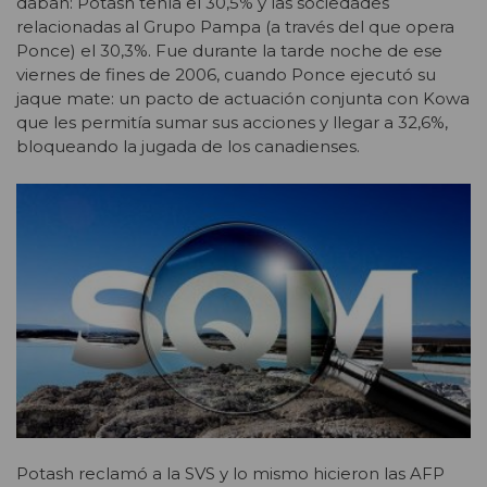
daban: Potash tenía el 30,5% y las sociedades
relacionadas al Grupo Pampa (a través del que opera
Ponce) el 30,3%. Fue durante la tarde noche de ese
viernes de fines de 2006, cuando Ponce ejecutó su
jaque mate: un pacto de actuación conjunta con Kowa
que les permitía sumar sus acciones y llegar a 32,6%,
bloqueando la jugada de los canadienses.
Potash reclamó a la SVS y lo mismo hicieron las AFP