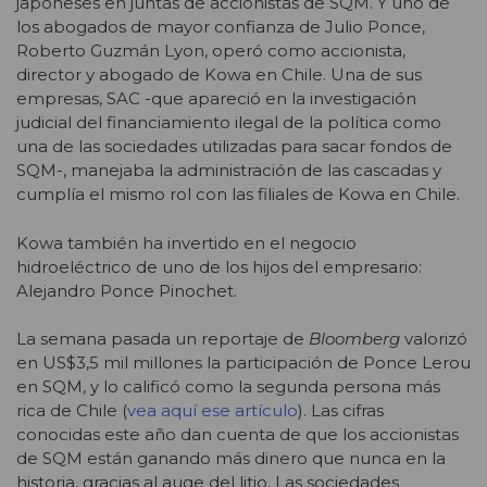
japoneses en juntas de accionistas de SQM. Y uno de
los abogados de mayor confianza de Julio Ponce,
Roberto Guzmán Lyon, operó como accionista,
director y abogado de Kowa en Chile. Una de sus
empresas, SAC -que apareció en la investigación
judicial del financiamiento ilegal de la política como
una de las sociedades utilizadas para sacar fondos de
SQM-, manejaba la administración de las cascadas y
cumplía el mismo rol con las filiales de Kowa en Chile.
Kowa también ha invertido en el negocio
hidroeléctrico de uno de los hijos del empresario:
Alejandro Ponce Pinochet.
La semana pasada un reportaje de
Bloomberg
valorizó
en US$3,5 mil millones la participación de Ponce Lerou
en SQM, y lo calificó como la segunda persona más
rica de Chile (
vea aquí ese artículo
). Las cifras
conocidas este año dan cuenta de que los accionistas
de SQM están ganando más dinero que nunca en la
historia, gracias al auge del litio. Las sociedades