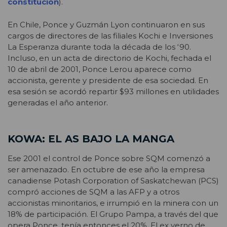
constitución
).
En Chile, Ponce y Guzmán Lyon continuaron en sus
cargos de directores de las filiales Kochi e Inversiones
La Esperanza durante toda la década de los ‘90.
Incluso, en un acta de directorio de Kochi, fechada el
10 de abril de 2001, Ponce Lerou aparece como
accionista, gerente y presidente de esa sociedad. En
esa sesión se acordó repartir $93 millones en utilidades
generadas el año anterior.
KOWA: EL AS BAJO LA MANGA
Ese 2001 el control de Ponce sobre SQM comenzó a
ser amenazado. En octubre de ese año la empresa
canadiense Potash Corporation of Saskatchewan (PCS)
compró acciones de SQM a las AFP y a otros
accionistas minoritarios, e irrumpió en la minera con un
18% de participación. El Grupo Pampa, a través del que
opera Ponce, tenía entonces el 20%. El ex yerno de