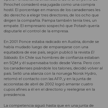
Pinochet consideró esa jugada como una compra
hostil. El porcentaje en manos de los canadienses les
dio derecho a elegir tres directores, de los ocho que
dirigen la compañía. Pampa también tenía tres, un
empate. El empresario sospechó que Potash quería
disputarle el control de la empresa.
En 2001 Ponce estaba radicado en Austria, donde se
había mudado luego de emparejarse con una
equitadora de ese país, según publicó la revista
El
Sábado
. En Chile sus hombres de confianza estaban
en SQM y él supervisaba todo desde Viena. Pero con
los canadienses pisándole los talones, decidió volver al
país. Selló una alianza con la noruega Norsk Hydro,
retomó el contacto con las AFP, y en la junta de
accionistas de abril de 2002 logró amarrar cuatro
cupos afines a él en el directorio y reelegirse en la
presidencia.
La competencia siguió hasta que en una junta de