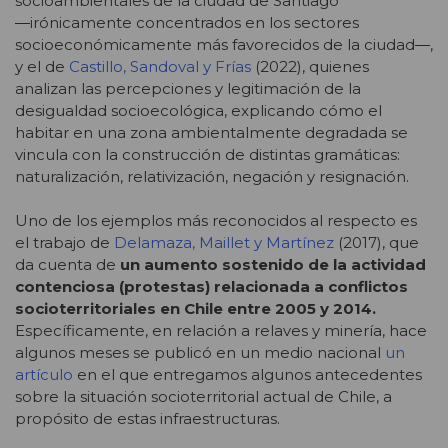
socioambientales de la ciudad de Santiago
―irónicamente concentrados en los sectores
socioeconómicamente más favorecidos de la ciudad―,
y el de
Castillo, Sandoval y Frías
(2022), quienes
analizan las percepciones y legitimación de la
desigualdad socioecológica, explicando cómo el
habitar en una zona ambientalmente degradada se
vincula con la construcción de distintas gramáticas:
naturalización, relativización, negación y resignación.
Uno de los ejemplos más reconocidos al respecto es
el trabajo de
Delamaza, Maillet y Martínez
(2017), que
da cuenta de
un aumento sostenido de la actividad
contenciosa (protestas) relacionada a conflictos
socioterritoriales en Chile entre 2005 y 2014.
Específicamente, en relación a relaves y minería, hace
algunos meses se publicó en un medio nacional
un
artículo
en el que entregamos algunos antecedentes
sobre la situación socioterritorial actual de Chile, a
propósito de estas infraestructuras.