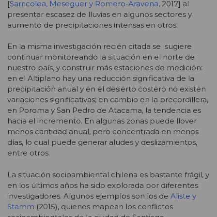
[
Sarricolea, Meseguer y Romero-Aravena
, 2017] al
presentar escasez de lluvias en algunos sectores y
aumento de precipitaciones intensas en otros.
En la misma investigación recién citada se sugiere
continuar monitoreando la situación en el norte de
nuestro país, y construir más estaciones de medición:
en el Altiplano hay una reducción significativa de la
precipitación anual y en el desierto costero no existen
variaciones significativas; en cambio en la precordillera,
en Poroma y San Pedro de Atacama, la tendencia es
hacia el incremento. En algunas zonas puede llover
menos cantidad anual, pero concentrada en menos
días, lo cual puede generar aludes y deslizamientos,
entre otros.
La situación socioambiental chilena es bastante frágil, y
en los últimos años ha sido explorada por diferentes
investigadores. Algunos ejemplos son los de
Aliste y
Stamm
(2015), quienes mapean los conflictos