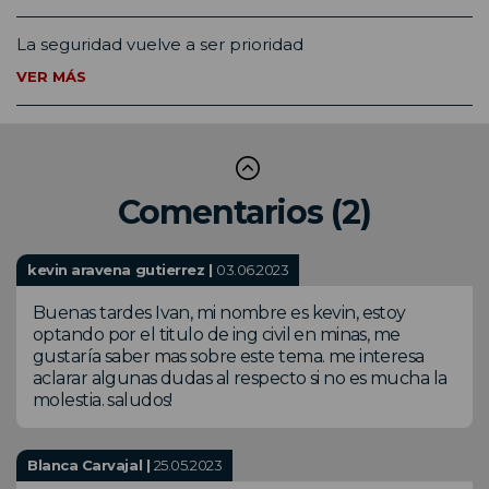
La seguridad vuelve a ser prioridad
VER MÁS
Comentarios (2)
kevin aravena gutierrez |
03.06.2023
Buenas tardes Ivan, mi nombre es kevin, estoy
optando por el titulo de ing civil en minas, me
gustaría saber mas sobre este tema. me interesa
aclarar algunas dudas al respecto si no es mucha la
molestia. saludos!
Blanca Carvajal |
25.05.2023