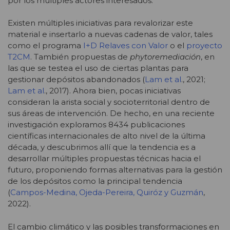
por los múltiples actores interesados.
Existen múltiples iniciativas para revalorizar este
material e insertarlo a nuevas cadenas de valor, tales
como el programa
I+D Relaves con Valor
o el
proyecto
T2CM
. También propuestas de
phytoremediación
, en
las que se testea el uso de ciertas plantas para
gestionar depósitos abandonados (
Lam et al
., 2021;
Lam et al
., 2017). Ahora bien, pocas iniciativas
consideran la arista social y socioterritorial dentro de
sus áreas de intervención. De hecho, en una reciente
investigación exploramos 8434 publicaciones
científicas internacionales de alto nivel de la última
década, y descubrimos allí que la tendencia es a
desarrollar múltiples propuestas técnicas hacia el
futuro, proponiendo formas alternativas para la gestión
de los depósitos como la principal tendencia
(
Campos-Medina, Ojeda-Pereira, Quiróz y Guzmán
,
2022).
El cambio climático y las posibles transformaciones en