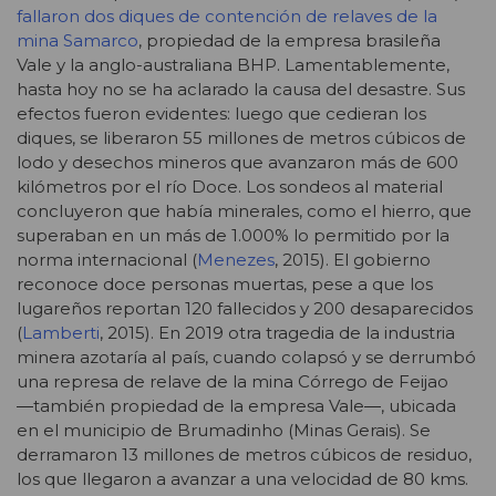
fallaron dos diques de contención de relaves de la
mina Samarco
, propiedad de la empresa brasileña
Vale y la anglo-australiana BHP. Lamentablemente,
hasta hoy no se ha aclarado la causa del desastre. Sus
efectos fueron evidentes: luego que cedieran los
diques, se liberaron 55 millones de metros cúbicos de
lodo y desechos mineros que avanzaron más de 600
kilómetros por el río Doce. Los sondeos al material
concluyeron que había minerales, como el hierro, que
superaban en un más de 1.000% lo permitido por la
norma internacional (
Menezes
, 2015). El gobierno
reconoce doce personas muertas, pese a que los
lugareños reportan 120 fallecidos y 200 desaparecidos
(
Lamberti
, 2015). En 2019 otra tragedia de la industria
minera azotaría al país, cuando colapsó y se derrumbó
una represa de relave de la mina Córrego de Feijao
―también propiedad de la empresa Vale―, ubicada
en el municipio de Brumadinho (Minas Gerais). Se
derramaron 13 millones de metros cúbicos de residuo,
los que llegaron a avanzar a una velocidad de 80 kms.