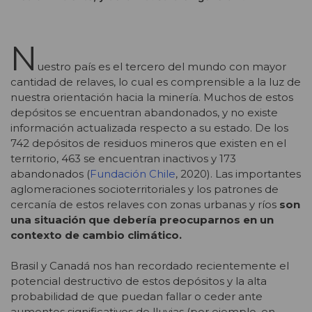
N
uestro país es el tercero del mundo con mayor
cantidad de relaves, lo cual es comprensible a la luz de
nuestra orientación hacia la minería. Muchos de estos
depósitos se encuentran abandonados, y no existe
información actualizada respecto a su estado. De los
742 depósitos de residuos mineros que existen en el
territorio, 463 se encuentran inactivos y 173
abandonados (
Fundación Chile
, 2020). Las importantes
aglomeraciones socioterritoriales y los patrones de
cercanía de estos relaves con zonas urbanas y ríos
son
una situación que debería preocuparnos en un
contexto de cambio climático.
Brasil y Canadá nos han recordado recientemente el
potencial destructivo de estos depósitos y la alta
probabilidad de que puedan fallar o ceder ante
aumentos significativos de lluvias (por ejemplo, en