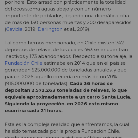
por hora. Esto arrasó con prácticamente la totalidad
del ecosistema aguas abajo y con un número
importante de poblados, dejando una dramática cifra
de más de 150 personas muertas y 200 desaparecidos
(
Gavidia
, 2019;
Darlington
et al., 2019).
Tal como hemos mencionado, en Chile existen 742
depósitos de relave, de los cuales 463 se encuentran
inactivos y 173 abandonados. Respecto a su tonelaje, la
Fundación Chile
estimaba en 2014 que en el país se
generaban 525.000.000 de toneladas anuales, y que
para el 2026 aquello crecería en más de un 70%
(915.000.000 de toneladas).
Cada 36 horas se
depositan 2.572.263 toneladas de relaves, lo que
equivale aproximadamente a un cerro Santa Lucía.
Siguiendo la proyección, en 2026 esto mismo
ocurriría cada 21 horas.
Esta es la compleja realidad que enfrentamos, la cual
ha sido tematizada por la propia Fundación Chile,
desde donde se lideran iniciativas público-privadas,