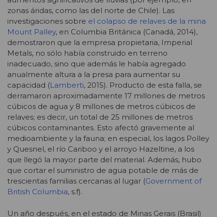
zonas áridas, como las del norte de Chile). Las
investigaciones sobre
el colapso de relaves de la mina
Mount Palley
, en Columbia Británica (Canadá, 2014),
demostraron que la empresa propietaria, Imperial
Metals, no sólo había construido en terreno
inadecuado, sino que además le había agregado
anualmente altura a la presa para aumentar su
capacidad (
Lamberti
, 2015). Producto de esta falla, se
derramaron aproximadamente 17 millones de metros
cúbicos de agua y 8 millones de metros cúbicos de
relaves; es decir, un total de 25 millones de metros
cúbicos contaminantes. Esto afectó gravemente al
medioambiente y la fauna; en especial, los lagos Polley
y Quesnel, el río Cariboo y el arroyo Hazeltine, a los
que llegó la mayor parte del material. Además, hubo
que cortar el suministro de agua potable de más de
trescientas familias cercanas al lugar (
Government of
British Columbia
, s.f).
Un año después, en el estado de Minas Gerais (Brasil)