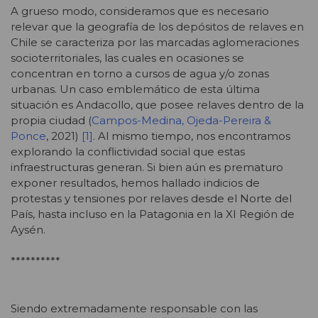
A grueso modo, consideramos que es necesario
relevar que la geografía de los depósitos de relaves en
Chile se caracteriza por las marcadas aglomeraciones
socioterritoriales, las cuales en ocasiones se
concentran en torno a cursos de agua y/o zonas
urbanas. Un caso emblemático de esta última
situación es Andacollo, que posee relaves dentro de la
propia ciudad (
Campos-Medina, Ojeda-Pereira &
Ponce
, 2021)
[1]
. Al mismo tiempo, nos encontramos
explorando la conflictividad social que estas
infraestructuras generan. Si bien aún es prematuro
exponer resultados, hemos hallado indicios de
protestas y tensiones por relaves desde el Norte del
País, hasta incluso en la Patagonia en la XI Región de
Aysén.
**********
Siendo extremadamente responsable con las