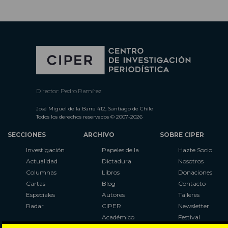
Director: Pedro Ramírez
José Miguel de la Barra 412, Santiago de Chile
Todos los derechos reservados © 2007-2026
SECCIONES
ARCHIVO
SOBRE CIPER
Investigación
Papeles de la
Hazte Socio
Actualidad
Dictadura
Nosotros
Columnas
Libros
Donaciones
Cartas
Blog
Contacto
Especiales
Autores
Talleres
Radar
CIPER
Newsletter
Académico
Festival