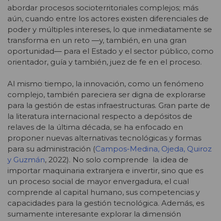
abordar procesos socioterritoriales complejos; más
aún, cuando entre los actores existen diferenciales de
poder y múltiples intereses, lo que inmediatamente se
transforma en un reto ―y, también, en una gran
oportunidad― para el Estado y el sector público, como
orientador, guía y también, juez de fe en el proceso.
Al mismo tiempo, la innovación, como un fenómeno
complejo, también pareciera ser digna de explorarse
para la gestión de estas infraestructuras. Gran parte de
la literatura internacional respecto a depósitos de
relaves de la última década, se ha enfocado en
proponer nuevas alternativas tecnológicas y formas
para su administración (
Campos-Medina, Ojeda, Quiroz
y Guzmán
, 2022). No solo comprende la idea de
importar maquinaria extranjera e invertir, sino que es
un proceso social de mayor envergadura, el cual
comprende al capital humano, sus competencias y
capacidades para la gestión tecnológica. Además, es
sumamente interesante explorar la dimensión