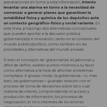
aseveraciones en torno a esta información,
intento
levantar una alarma en torno a la necesidad de
comenzar a generar planes que garanticen la
estabilidad física y química de los depósitos ante
un contexto geográfico-físico y social variante.
En
esta línea, propongo dos alternativas conceptuales
que pueden aportar a la discusión pública:
gobernanza(s) e innovación, tanto en el contexto del
mundo público/político, como también en las
prioridades y alternativas del mundo privado.
Si bien el concepto de ‘gobernanza’ es jabonoso y
difícil de definir, existen puntos mínimos a su favor
como alternativa a la hora de afrontar problemas
complejos. A grueso modo, la gobernanza ―o, más
bien,
las gobernanzas
― guardan relación con el
proceso de toma de decisiones sobre tal o cual
materia de interés, comprendiendo el acceso y
producción de información, los procesos de
negociación, el rol e intereses de los actores