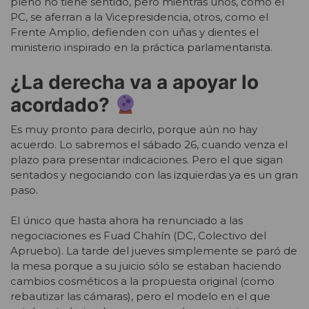
pleno no tiene sentido, pero mientras unos, como el
PC, se aferran a la Vicepresidencia, otros, como el
Frente Amplio, defienden con uñas y dientes el
ministerio inspirado en la práctica parlamentarista.
¿La derecha va a apoyar lo
acordado?
Es muy pronto para decirlo, porque aún no hay
acuerdo. Lo sabremos el sábado 26, cuando venza el
plazo para presentar indicaciones. Pero el que sigan
sentados y negociando con las izquierdas ya es un gran
paso.
El único que hasta ahora ha renunciado a las
negociaciones es Fuad Chahín (DC, Colectivo del
Apruebo). La tarde del jueves simplemente se paró de
la mesa porque a su juicio sólo se estaban haciendo
cambios cosméticos a la propuesta original (como
rebautizar las cámaras), pero el modelo en el que