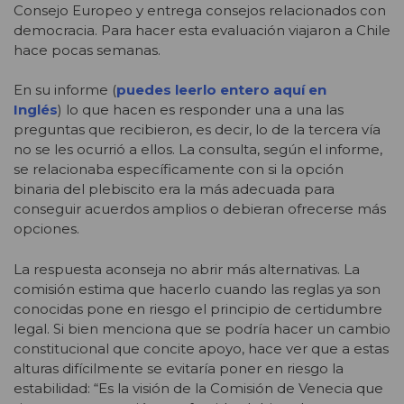
Consejo Europeo y entrega consejos relacionados con
democracia. Para hacer esta evaluación viajaron a Chile
hace pocas semanas.
En su informe (
puedes leerlo entero aquí en
Inglés
)
lo que hacen es responder una a una las
preguntas que recibieron, es decir, lo de la tercera vía
no se les ocurrió a ellos. La consulta, según el informe,
se relacionaba específicamente con si la opción
binaria del plebiscito era la más adecuada para
conseguir acuerdos amplios o debieran ofrecerse más
opciones.
La respuesta aconseja no abrir más alternativas. La
comisión estima que hacerlo cuando las reglas ya son
conocidas pone en riesgo el principio de certidumbre
legal. Si bien menciona que se podría hacer un cambio
constitucional que concite apoyo, hace ver que a estas
alturas difícilmente se evitaría poner en riesgo la
estabilidad: “Es la visión de la Comisión de Venecia que