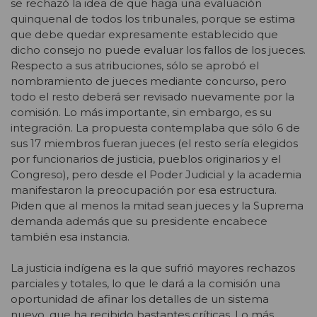
se rechazó la idea de que haga una evaluación
quinquenal de todos los tribunales, porque se estima
que debe quedar expresamente establecido que
dicho consejo no puede evaluar los fallos de los jueces.
Respecto a sus atribuciones, sólo se aprobó el
nombramiento de jueces mediante concurso, pero
todo el resto deberá ser revisado nuevamente por la
comisión. Lo más importante, sin embargo, es su
integración. La propuesta contemplaba que sólo 6 de
sus 17 miembros fueran jueces (el resto sería elegidos
por funcionarios de justicia, pueblos originarios y el
Congreso), pero desde el Poder Judicial y la academia
manifestaron la preocupación por esa estructura.
Piden que al menos la mitad sean jueces y la Suprema
demanda además que su presidente encabece
también esa instancia.
La justicia indígena es la que sufrió mayores rechazos
parciales y totales, lo que le dará a la comisión una
oportunidad de afinar los detalles de un sistema
nuevo, que ha recibido bastantes críticas. Lo más