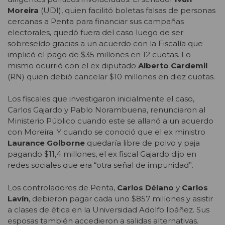
Moreira
(UDI), quien facilitó boletas falsas de personas
cercanas a Penta para financiar sus campañas
electorales, quedó fuera del caso luego de ser
sobreseído gracias a un acuerdo con la Fiscalía que
implicó el pago de $35 millones en 12 cuotas. Lo
mismo ocurrió con el ex diputado
Alberto Cardemil
(RN) quien debió cancelar $10 millones en diez cuotas.
Los fiscales que investigaron inicialmente el caso,
Carlos Gajardo y Pablo Norambuena, renunciaron al
Ministerio Público cuando este se allanó a un acuerdo
con Moreira. Y cuando se conoció que el ex ministro
Laurance Golborne
quedaría libre de polvo y paja
pagando $11,4 millones, el ex fiscal Gajardo dijo en
redes sociales que era “otra señal de impunidad”.
Los controladores de Penta,
Carlos Délano
y
Carlos
Lavín
, debieron pagar cada uno $857 millones y asistir
a clases de ética en la Universidad Adolfo Ibáñez. Sus
esposas también accedieron a salidas alternativas.