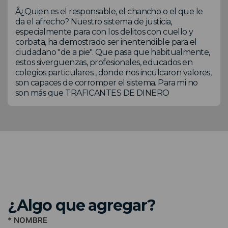
Â¿Quien es el responsable, el chancho o el que le
da el afrecho? Nuestro sistema de justicia,
especialmente para con los delitos con cuello y
corbata, ha demostrado ser inentendible para el
ciudadano "de a pie". Que pasa que habitualmente,
estos siverguenzas, profesionales, educados en
colegios particulares , donde nos inculcaron valores,
son capaces de corromper el sistema. Para mi no
son más que TRAFICANTES DE DINERO
¿Algo que agregar?
* NOMBRE