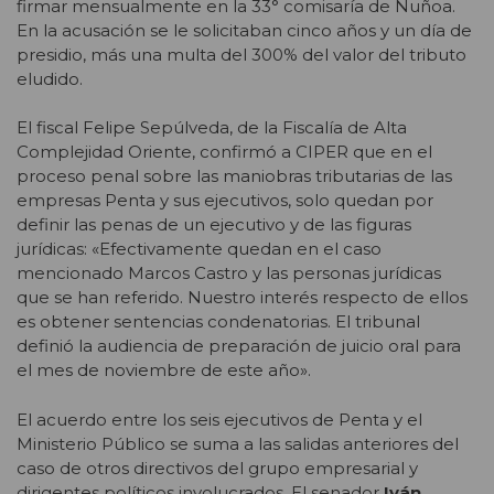
firmar mensualmente en la 33° comisaría de Ñuñoa.
En la acusación se le solicitaban cinco años y un día de
presidio, más una multa del 300% del valor del tributo
eludido.
El fiscal Felipe Sepúlveda, de la Fiscalía de Alta
Complejidad Oriente, confirmó a CIPER que en el
proceso penal sobre las maniobras tributarias de las
empresas Penta y sus ejecutivos, solo quedan por
definir las penas de un ejecutivo y de las figuras
jurídicas: «Efectivamente quedan en el caso
mencionado Marcos Castro y las personas jurídicas
que se han referido. Nuestro interés respecto de ellos
es obtener sentencias condenatorias. El tribunal
definió la audiencia de preparación de juicio oral para
el mes de noviembre de este año».
El acuerdo entre los seis ejecutivos de Penta y el
Ministerio Público se suma a las salidas anteriores del
caso de otros directivos del grupo empresarial y
dirigentes políticos involucrados. El senador
Iván