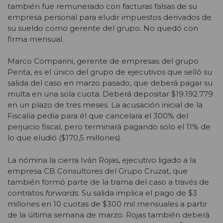
también fue remunerado con facturas falsas de su
empresa personal para eludir impuestos derivados de
su sueldo como gerente del grupo. No quedó con
firma mensual.
Marco Comparini, gerente de empresas del grupo
Penta, es el único del grupo de ejecutivos que selló su
salida del caso en marzo pasado, que deberá pagar su
multa en una sola cuota. Deberá depositar $19.192.779
en un plazo de tres meses. La acusación inicial de la
Fiscalía pedía para él que cancelara el 300% del
perjuicio fiscal, pero terminará pagando solo el 11% de
lo que eludió ($170,5 millones).
La nómina la cierra Iván Rojas, ejecutivo ligado a la
empresa CB Consultores del Grupo Cruzat, que
también formó parte de la trama del caso a través de
contratos
forwards
. Su salida implica el pago de $3
millones en 10 cuotas de $300 mil mensuales a partir
de la última semana de marzo. Rojas también deberá