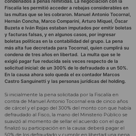
condenados a penas remitidas. La negociación con la
Fiscalía les permitió acceder a rebajas considerables en
las multas que se les cobraron. Manuel Antonio Tocornal,
Hernán Concha, Marco Comparini, Arturo Miquel, Óscar
Buzeta e Iván Rojas estaban imputados por emitir boletas
y facturas falsas, y en algunos casos, por ingresar
boletas políticas en la contabilidad del grupo. La pena
más alta fue decretada para Tocornal, quien cumplirá su
condena de tres años en libertad. La multa que se le
exigió pagar fue reducida seis veces respecto de la
solicitud inicial: de un 300% de lo defraudado a un 50%.
En la causa ahora solo queda el ex contador Marcos
Castro Sanguinetti y las personas jurídicas del holding.
Si inicialmente la pena solicitada por la Fiscalía en
contra de Manuel Antonio Tocornal era de cinco años
de cárcel y el pago del 300% del monto con que había
defraudado al Fisco,
la mano del Ministerio Público se
suavizó al momento de sellar el acuerdo con el que
finalizó su participación en la causa: deberá pagar el
50% de los defraudado y cumplir en libertad una pena