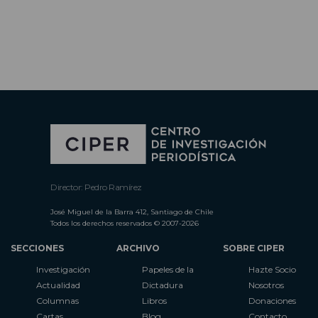
Director: Pedro Ramírez
José Miguel de la Barra 412, Santiago de Chile
Todos los derechos reservados © 2007-2026
SECCIONES
ARCHIVO
SOBRE CIPER
Investigación
Papeles de la
Hazte Socio
Actualidad
Dictadura
Nosotros
Columnas
Libros
Donaciones
Cartas
Blog
Contacto