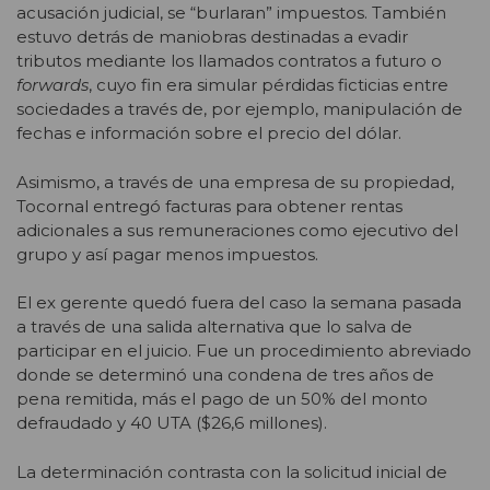
acusación judicial, se “burlaran” impuestos. También
estuvo detrás de maniobras destinadas a evadir
tributos mediante los llamados contratos a futuro o
forwards
, cuyo fin era simular pérdidas ficticias entre
sociedades a través de, por ejemplo, manipulación de
fechas e información sobre el precio del dólar.
Asimismo, a través de una empresa de su propiedad,
Tocornal entregó facturas para obtener rentas
adicionales a sus remuneraciones como ejecutivo del
grupo y así pagar menos impuestos.
El ex gerente quedó fuera del caso la semana pasada
a través de una salida alternativa que lo salva de
participar en el juicio. Fue un procedimiento abreviado
donde se determinó una condena de tres años de
pena remitida, más el pago de un 50% del monto
defraudado y 40 UTA ($26,6 millones).
La determinación contrasta con la solicitud inicial de