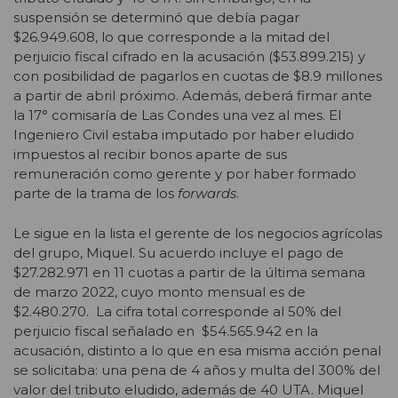
suspensión se determinó que debía pagar
$26.949.608, lo que corresponde a la mitad del
perjuicio fiscal cifrado en la acusación ($53.899.215) y
con posibilidad de pagarlos en cuotas de $8.9 millones
a partir de abril próximo. Además, deberá firmar ante
la 17° comisaría de Las Condes una vez al mes. El
Ingeniero Civil estaba imputado por haber eludido
impuestos al recibir bonos aparte de sus
remuneración como gerente y por haber formado
parte de la trama de los
forwards
.
Le sigue en la lista el gerente de los negocios agrícolas
del grupo, Miquel. Su acuerdo incluye el pago de
$27.282.971 en 11 cuotas a partir de la última semana
de marzo 2022, cuyo monto mensual es de
$2.480.270. La cifra total corresponde al 50% del
perjuicio fiscal señalado en $54.565.942 en la
acusación, distinto a lo que en esa misma acción penal
se solicitaba: una pena de 4 años y multa del 300% del
valor del tributo eludido, además de 40 UTA. Miquel