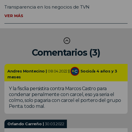
Transparencia en los negocios de TVN
VER MÁS
Comentarios (3)
Andres Montecino |
08.04.2022
|
Socio/a 4 años y 3
meses
Y la fisclia persistira contra Marcos Castro para
condenar penalmente con carcel, eso ya seria el
colmo, solo pagaria con carcel el portero del grupo
Penta. todo mal.
Orlando Carreño |
30.03.2022