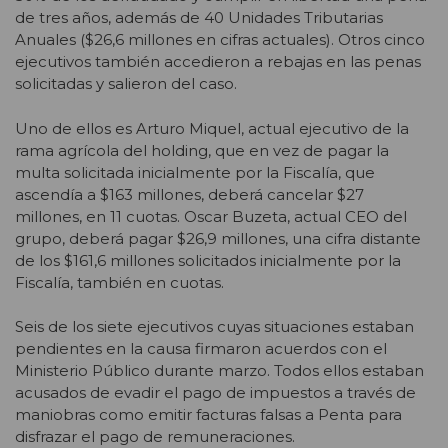
de tres años, además de 40 Unidades Tributarias
Anuales ($26,6 millones en cifras actuales). Otros cinco
ejecutivos también accedieron a rebajas en las penas
solicitadas y salieron del caso.
Uno de ellos es Arturo Miquel, actual ejecutivo de la
rama agrícola del holding, que en vez de pagar la
multa solicitada inicialmente por la Fiscalía, que
ascendía a $163 millones, deberá cancelar $27
millones, en 11 cuotas. Oscar Buzeta, actual CEO del
grupo, deberá pagar $26,9 millones, una cifra distante
de los $161,6 millones solicitados inicialmente por la
Fiscalía, también en cuotas.
Seis de los siete ejecutivos cuyas situaciones estaban
pendientes en la causa firmaron acuerdos con el
Ministerio Público durante marzo. Todos ellos estaban
acusados de evadir el pago de impuestos a través de
maniobras como emitir facturas falsas a Penta para
disfrazar el pago de remuneraciones.