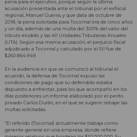
pena para el ejecutivo, porque según la última
acusación presentada ante el tribunal por el exfiscal
regional, Manuel Guerra, y que data de octubre de
2018, la pena solicitada para Tocornal era de cinco años
y un día, además de una multa del 300% del valor del
tributo eludido y las 40 Unidades Tributarias Anuales
(UTA). Según esa misma acusación, el perjuicio fiscal
adjudicado a Tocornal y calculado por el SII fue de
$260.864.949.
En la audiencia en que se comunicó al tribunal el
acuerdo, la defensa de Tocornal expuso las
condiciones de pago que su defendido estaba
dispuesto a enfrentar, para los que acompañó en los
días posteriores un informe elaborado por el perito
privado Carlos Durán, en el que se sugiere rebajar las
multas solicitadas.
“El referido (Tocornal) actualmente trabaja como
gerente general en una empresa, donde refiere
ingresos relativos que bordean los $10.000.000. Su