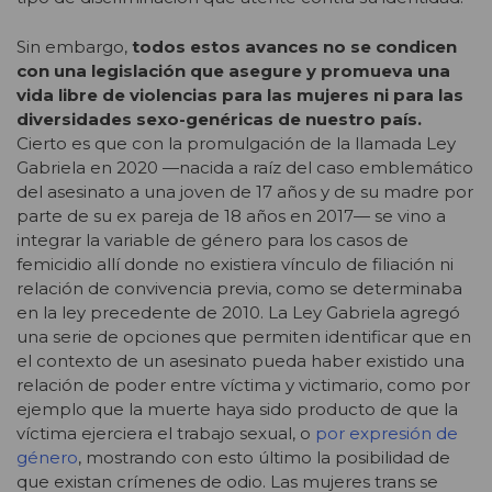
Sin embargo,
todos estos avances no se condicen
con una legislación que asegure y promueva una
vida libre de violencias para las mujeres ni para las
diversidades sexo-genéricas de nuestro país.
Cierto es que con la promulgación de la llamada Ley
Gabriela en 2020 —nacida a raíz del caso emblemático
del asesinato a una joven de 17 años y de su madre por
parte de su ex pareja de 18 años en 2017— se vino a
integrar la variable de género para los casos de
femicidio allí donde no existiera vínculo de filiación ni
relación de convivencia previa, como se determinaba
en la ley precedente de 2010. La Ley Gabriela agregó
una serie de opciones que permiten identificar que en
el contexto de un asesinato pueda haber existido una
relación de poder entre víctima y victimario, como por
ejemplo que la muerte haya sido producto de que la
víctima ejerciera el trabajo sexual, o
por expresión de
género
, mostrando con esto último la posibilidad de
que existan crímenes de odio. Las mujeres trans se