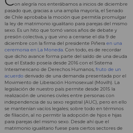
C
on alegría nos enterábamos a inicios de diciembre
pasado que, gracias a una amplia mayoría, el Senado
de Chile aprobaba la moción que permitía promulgar
la ley de matrimonio igualitario para parejas del mismo
sexo. Es un hito que tomó varios años de debate y
presión colectiva, y que vino a cerrarse el día 9 de
diciembre con la firma del presidente Piñera
en una
ceremonia en La Moneda
. Con todo, es de recordar
que dicho avance forma parte del saldo de una deuda
que el Estado poseía desde 2016 con el Sistema
Interamericano de Derechos Humanos,
fruto de un
acuerdo
derivado de una demanda presentada por el
Movimiento de Liberación Homosexual (Movilh). La
legislación de nuestro país permite desde 2015 la
realización de uniones civiles entre personas con
independencia de su sexo registral (AUC), pero en ello
se mantenían vacíos legales; sobre todo en términos
de filiación, al no permitir la adopción de hijos e hijas
para parejas del mismo sexo. Desde ahí que el
matrimonio igualitario fuese para ciertos sectores de