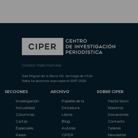
Director: Pedro Ramírez
José Miguel de la Barra 412, Santiago de Chile
Todos los derechos reservados © 2007-2026
SECCIONES
ARCHIVO
SOBRE CIPER
Investigación
Papeles de la
Hazte Socio
Actualidad
Dictadura
Nosotros
Columnas
Libros
Donaciones
Cartas
Blog
Contacto
Especiales
Autores
Talleres
Radar
CIPER
Newsletter