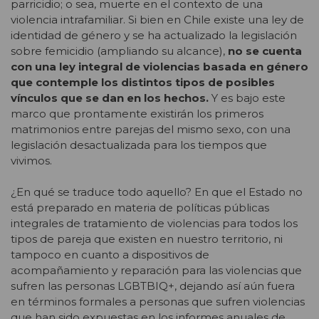
parricidio; o sea, muerte en el contexto de una
violencia intrafamiliar. Si bien en Chile existe una ley de
identidad de género y se ha actualizado la legislación
sobre femicidio (ampliando su alcance),
no se cuenta
con una ley integral de violencias basada en género
que contemple los distintos tipos de posibles
vínculos que se dan en los hechos.
Y es bajo este
marco que prontamente existirán los primeros
matrimonios entre parejas del mismo sexo, con una
legislación desactualizada para los tiempos que
vivimos.
¿En qué se traduce todo aquello? En que el Estado no
está preparado en materia de políticas públicas
integrales de tratamiento de violencias para todos los
tipos de pareja que existen en nuestro territorio, ni
tampoco en cuanto a dispositivos de
acompañamiento y reparación para las violencias que
sufren las personas LGBTBIQ+, dejando así aún fuera
en términos formales a personas que sufren violencias
que han sido expuestas en los informes anuales de