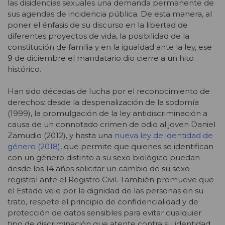
las disidencias sexuales una demanda permanente de
sus agendas de incidencia pública. De esta manera, al
poner el énfasis de su discurso en la libertad de
diferentes proyectos de vida, la posibilidad de la
constitución de familia y en la igualdad ante la ley, ese
9 de diciembre el mandatario dio cierre a un hito
histórico.
Han sido décadas de lucha por el reconocimiento de
derechos: desde la despenalización de la sodomía
(1999), la promulgación de la ley antidiscriminación a
causa de un connotado crimen de odio al joven Daniel
Zamudio (2012), y hasta una
nueva ley de identidad de
género (2018)
, que permite que quienes se identifican
con un género distinto a su sexo biológico puedan
desde los 14 años solicitar un cambio de su sexo
registral ante el Registro Civil. También promueve que
el Estado vele por la dignidad de las personas en su
trato, respete el principio de confidencialidad y de
protección de datos sensibles para evitar cualquier
tipo de discriminación que atente contra su identidad.