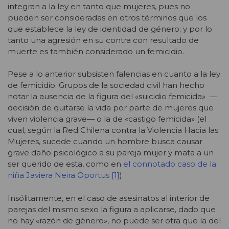
integran a la ley en tanto que mujeres, pues no
pueden ser consideradas en otros términos que los
que establece la ley de identidad de género; y por lo
tanto una agresión en su contra con resultado de
muerte es también considerado un femicidio.
Pese a lo anterior subsisten falencias en cuanto a la ley
de femicidio. Grupos de la sociedad civil han hecho
notar la ausencia de la figura del «suicidio femicida» —
decisión de quitarse la vida por parte de mujeres que
viven violencia grave— o la de «castigo femicida» (el
cual, según la Red Chilena contra la Violencia Hacia las
Mujeres, sucede cuando un hombre busca causar
grave daño psicológico a su pareja mujer y mata a un
ser querido de esta, como en
el connotado caso de la
niña Javiera Neira Oportus
[1]
).
Insólitamente, en el caso de asesinatos al interior de
parejas del mismo sexo la figura a aplicarse, dado que
no hay «razón de género», no puede ser otra que la del