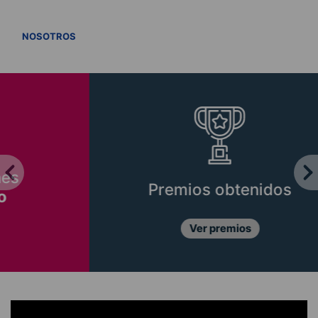
VER TODOS
NOSOTROS
Premios obtenidos
Ver premios