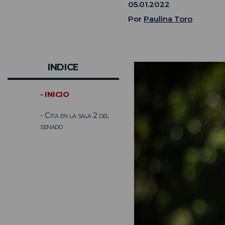
05.01.2022
Por
Paulina Toro
INDICE
- INICIO
- Cita en la sala 2 del
senado