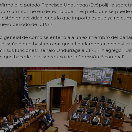
irmó el diputado Francisco Undurraga (Evópoli), la secretar
boró un informe en derecho que interpretó que se puede 
 estén en actividad, pues lo que importa es que ya no cum
l nuevo periodo del CRAP.
rio general de cómo se entendía a un ex miembro del parl
 él señaló que bastaba con que el parlamentario no estuvie
ir sus funciones”, señaló Undurraga a CIPER. Y agregó: “Us
que hacerle fe al secretario de la Comisión Bicameral”.