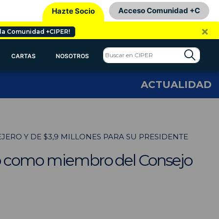
Acceso Comunidad +C
Hazte Socio
×
 la Comunidad +CIPER!
CARTAS
NOSOTROS
ACTUALIDAD
ERO Y DE $3,9 MILLONES PARA SU PRESIDENTE
eso como miembro del Consejo