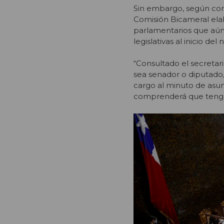
Sin embargo, según conf
Comisión Bicameral ela
parlamentarios que aún
legislativas al inicio de
“Consultado el secreta
sea senador o diputado,
cargo al minuto de asum
comprenderá que tengo 