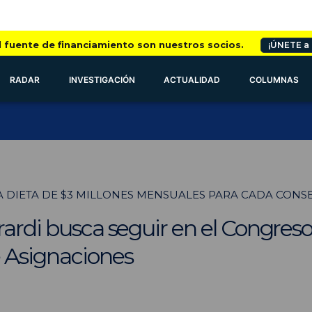
l fuente de financiamiento son nuestros socios.
¡ÚNETE a
RADAR
INVESTIGACIÓN
ACTUALIDAD
COLUMNAS
 DIETA DE $3 MILLONES MENSUALES PARA CADA CONSEJ
irardi busca seguir en el Congr
e Asignaciones