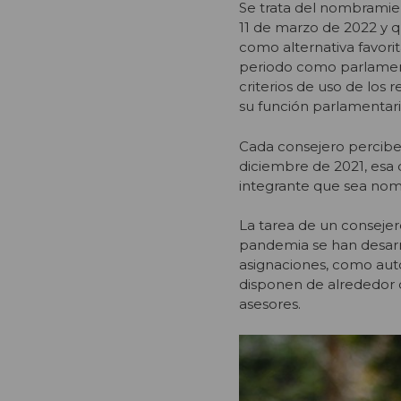
Se trata del nombramien
11 de marzo de 2022 y qu
como alternativa favorit
periodo como parlament
criterios de uso de los 
su función parlamentari
Cada consejero percibe 
diciembre de 2021, esa 
integrante que sea nom
La tarea de un consejero
pandemia se han desarro
asignaciones, como auto
disponen de alrededor d
asesores.