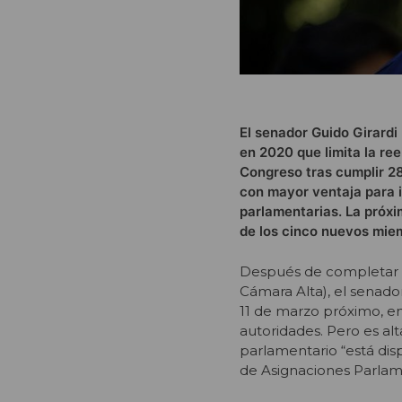
El senador Guido Girardi
en 2020 que limita la re
Congreso tras cumplir 28
con mayor ventaja para i
parlamentarias. La próx
de los cinco nuevos mie
Después de completar 2
Cámara Alta), el senado
11 de marzo próximo, en
autoridades. Pero es al
parlamentario “está dis
de Asignaciones Parlamen