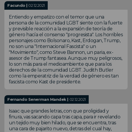
Facundo |
02.12.2021
Entiendo y empatizo con el temor que una
persona de la comunidad LGBT siente con la fuerte
y previsible reacción a la expansión de teoría de
género hacía el consenso "progresista". Los horribles
personajes como Bolsonaro, Kast, Erdogan, Trump,
no son una "Internacional Fascista" o un
"Movimiento", como Steve Bannon, un paria, ex-
asesor de Trump fantasea. Aunque muy peligrosos,
lo son más para el medioambiente que para los
derechos de la comunidad LGBT. Judith Butler
como la emperatriz de la verdad de género es tan
fascista como Kast de presidente.
Fernando Senerman Mandek |
02.12.2021
Isaac que grandes letras, con que proligidad y
finura, vas sacando capa tras capa, para ir revelando
un tejido muy bien hilado, que se encuentra, tras
una cara de pajarito nuevo, detras del cual hay,