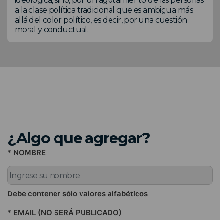
ideológica, sino, por un agotamiento de las personas
a la clase política tradicional que es ambigua más
allá del color político, es decir, por una cuestión
moral y conductual.
¿Algo que agregar?
* NOMBRE
Debe contener sólo valores alfabéticos
* EMAIL (NO SERÁ PUBLICADO)