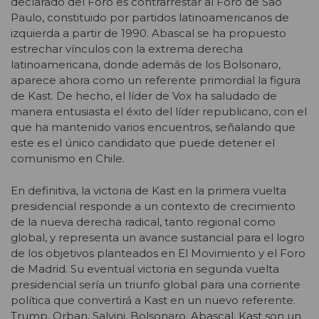
declarado del Foro es contrarrestar al Foro de Sao
Paulo, constituido por partidos latinoamericanos de
izquierda a partir de 1990. Abascal se ha propuesto
estrechar vínculos con la extrema derecha
latinoamericana, donde además de los Bolsonaro,
aparece ahora como un referente primordial la figura
de Kast. De hecho, el líder de Vox ha saludado de
manera entusiasta el éxito del líder republicano, con el
que ha mantenido varios encuentros, señalando que
este es el único candidato que puede detener el
comunismo en Chile.
En definitiva, la victoria de Kast en la primera vuelta
presidencial responde a un contexto de crecimiento
de la nueva derecha radical, tanto regional como
global, y representa un avance sustancial para el logro
de los objetivos planteados en El Movimiento y el Foro
de Madrid. Su eventual victoria en segunda vuelta
presidencial sería un triunfo global para una corriente
política que convertirá a Kast en un nuevo referente.
Trump, Orban, Salvini, Bolsonaro, Abascal, Kast son un