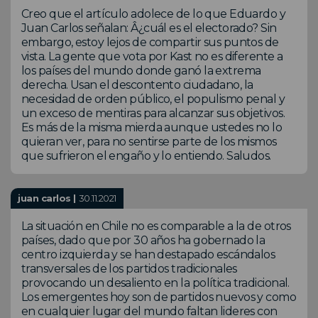
Creo que el artículo adolece de lo que Eduardo y
Juan Carlos señalan: Â¿cuál es el electorado? Sin
embargo, estoy lejos de compartir sus puntos de
vista. La gente que vota por Kast no es diferente a
los países del mundo donde ganó la extrema
derecha. Usan el descontento ciudadano, la
necesidad de orden público, el populismo penal y
un exceso de mentiras para alcanzar sus objetivos.
Es más de la misma mierda aunque ustedes no lo
quieran ver, para no sentirse parte de los mismos
que sufrieron el engaño y lo entiendo. Saludos.
juan carlos |
30.11.2021
La situación en Chile no es comparable a la de otros
países, dado que por 30 años ha gobernado la
centro izquierda y se han destapado escándalos
transversales de los partidos tradicionales
provocando un desaliento en la política tradicional.
Los emergentes hoy son de partidos nuevos y como
en cualquier lugar del mundo faltan lideres con