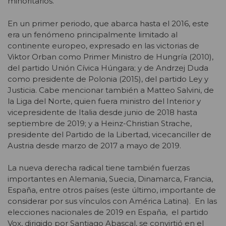
minoritarios.
En un primer periodo, que abarca hasta el 2016, este
era un fenómeno principalmente limitado al
continente europeo, expresado en las victorias de
Viktor Orban como Primer Ministro de Hungría (2010),
del partido Unión Cívica Húngara; y de Andrzej Duda
como presidente de Polonia (2015), del partido Ley y
Justicia. Cabe mencionar también a Matteo Salvini, de
la Liga del Norte, quien fuera ministro del Interior y
vicepresidente de Italia desde junio de 2018 hasta
septiembre de 2019; y a Heinz-Christian Strache,
presidente del Partido de la Libertad, vicecanciller de
Austria desde marzo de 2017 a mayo de 2019.
La nueva derecha radical tiene también fuerzas
importantes en Alemania, Suecia, Dinamarca, Francia,
España, entre otros países (este último, importante de
considerar por sus vínculos con América Latina). En las
elecciones nacionales de 2019 en España, el partido
Vox, dirigido por Santiago Abascal, se convirtió en el