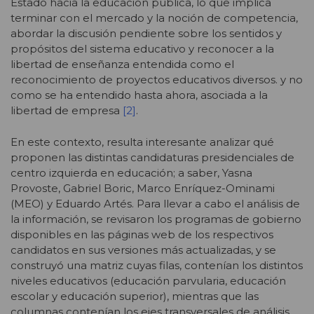
Estado hacia la educación pública, lo que implica
terminar con el mercado y la noción de competencia,
abordar la discusión pendiente sobre los sentidos y
propósitos del sistema educativo y reconocer a la
libertad de enseñanza entendida como el
reconocimiento de proyectos educativos diversos. y no
como se ha entendido hasta ahora, asociada a la
libertad de empresa
[2]
.
En este contexto, resulta interesante analizar qué
proponen las distintas candidaturas presidenciales de
centro izquierda en educación; a saber, Yasna
Provoste, Gabriel Boric, Marco Enríquez-Ominami
(MEO) y Eduardo Artés. Para llevar a cabo el análisis de
la información, se revisaron los programas de gobierno
disponibles en las páginas web de los respectivos
candidatos en sus versiones más actualizadas, y se
construyó una matriz cuyas filas, contenían los distintos
niveles educativos (educación parvularia, educación
escolar y educación superior), mientras que las
columnas contenían los ejes transversales de análisis