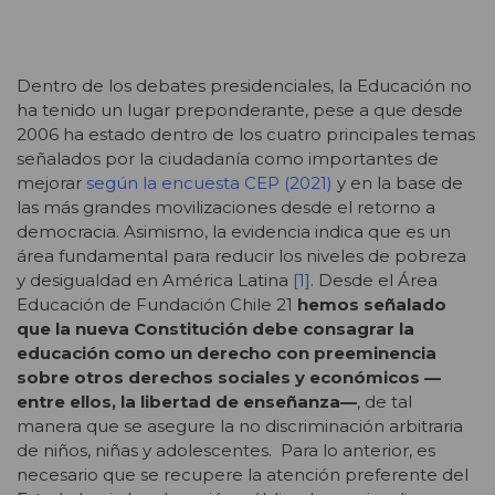
Dentro de los debates presidenciales, la Educación no
ha tenido un lugar preponderante, pese a que desde
2006 ha estado dentro de los cuatro principales temas
señalados por la ciudadanía como importantes de
mejorar
según la encuesta CEP (2021)
y en la base de
las más grandes movilizaciones desde el retorno a
democracia. Asimismo, la evidencia indica que es un
área fundamental para reducir los niveles de pobreza
y desigualdad en América Latina
[1]
. Desde el Área
Educación de Fundación Chile 21
hemos señalado
que la nueva Constitución debe consagrar la
educación como un derecho con preeminencia
sobre otros derechos sociales y económicos —
entre ellos, la libertad de enseñanza—
, de tal
manera que se asegure la no discriminación arbitraria
de niños, niñas y adolescentes. Para lo anterior, es
necesario que se recupere la atención preferente del