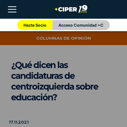
Hazte Socio
Acceso Comunidad +C
COLUMNAS DE OPINIÓN
¿Qué dicen las
candidaturas de
centroizquierda sobre
educación?
17.11.2021