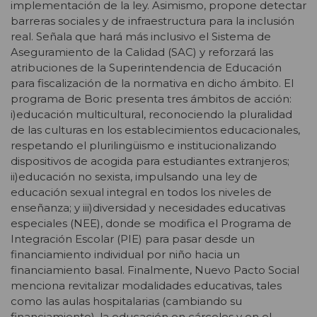
implementación de la ley. Asimismo, propone detectar
barreras sociales y de infraestructura para la inclusión
real. Señala que hará más inclusivo el Sistema de
Aseguramiento de la Calidad (SAC) y reforzará las
atribuciones de la Superintendencia de Educación
para fiscalización de la normativa en dicho ámbito. El
programa de Boric presenta tres ámbitos de acción:
i)educación multicultural, reconociendo la pluralidad
de las culturas en los establecimientos educacionales,
respetando el plurilingüismo e institucionalizando
dispositivos de acogida para estudiantes extranjeros;
ii)educación no sexista, impulsando una ley de
educación sexual integral en todos los niveles de
enseñanza; y iii)diversidad y necesidades educativas
especiales (NEE), donde se modifica el Programa de
Integración Escolar (PIE) para pasar desde un
financiamiento individual por niño hacia un
financiamiento basal. Finalmente, Nuevo Pacto Social
menciona revitalizar modalidades educativas, tales
como las aulas hospitalarias (cambiando su
financiamiento), la educación en cárceles y en el