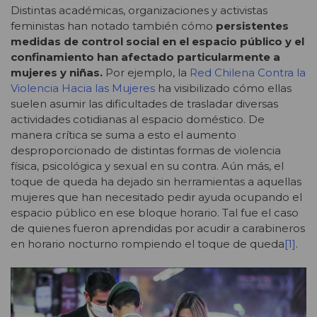
Distintas académicas, organizaciones y activistas
feministas han notado también cómo
persistentes
medidas de control social en el espacio público y el
confinamiento han afectado particularmente a
mujeres y niñas.
Por ejemplo, la
Red Chilena Contra la
Violencia Hacia las Mujeres
ha visibilizado cómo ellas
suelen asumir las dificultades de trasladar diversas
actividades cotidianas al espacio doméstico. De
manera crítica se suma a esto el aumento
desproporcionado de distintas formas de violencia
física, psicológica y sexual en su contra. Aún más, el
toque de queda ha dejado sin herramientas a aquellas
mujeres que han necesitado pedir ayuda ocupando el
espacio público en ese bloque horario. Tal fue el caso
de quienes fueron aprendidas por acudir a carabineros
en horario nocturno rompiendo el toque de queda
[1]
.