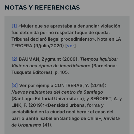
NOTAS Y REFERENCIAS
[1]
«Mujer que se aprestaba a denunciar violación
fue detenida por no respetar toque de queda:
Tribunal declaró ilegal procedimiento». Nota en LA
TERCERA (9/julio/2020) [
ver
].
[2]
BAUMAN, Zygmunt (2009).
Tiempos líquidos:
Vivir en una época de incertidumbre
(Barcelona:
Tusquets Editores), p. 105.
[3]
Ver por ejemplo CONTRERAS, Y. (2016):
Nuevos habitantes del centro de Santiago
(Santiago: Editorial Universitaria); y SEÑORET, A. y
LINK, F. (2019): «Densidad urbana, forma y
sociabilidad en la ciudad neoliberal: el caso del
barrio Santa Isabel en Santiago de Chile»,
Revista
de Urbanismo
(41).