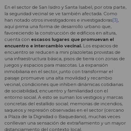
En el sector de San Isidro y Santa Isabel, por otra parte,
la seguridad vecinal se ve también afectada. Como
han notado otros investigadores e investigadoras
[3]
,
aquí prima una forma de desarrollo urbano que,
favoreciendo la construcción de edificios en altura,
cuenta con
escasos lugares que promuevan el
encuentro e intercambio vecinal.
Los espacios de
encuentro se reducen a mini plazoletas provistas de
una infraestructura básica, pisos de tierra con zonas de
juegos y espacios para mascotas. La expansión
inmobiliaria en el sector, junto con transformar el
paisaje promueve una alta movilidad y recambio
vecinal, condiciones que inhiben dinámicas cotidianas
de sociabilidad, encuentro y familiaridad con el
entorno social. A esto se suman los vestigios y marcas
concretas del estallido social; memorias de incendios,
saqueos y represión observadas en el sector (cercano
a Plaza de la Dignidad o Baquedano), muchas veces
conllevan una sensación de extrañamiento y un mayor
distanciamiento del contexto local.