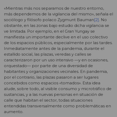
«Mientras más nos separamos de nuestro entorno,
más dependemos de la vigilancia del mismo», señala el
sociólogo y filósofo polaco Zygmunt Bauman
[2]
. No
obstante, en las zonas bajo estudio dicha vigilancia se
ve limitada. Por ejemplo, en el Gran Yungay se
manifiesta un importante declive en el uso colectivo
de los espacios públicos, especialmente por las tardes.
Inmediatamente antes de la pandemia, durante el
estallido social, las plazas, veredas y calles se
caracterizaron por un uso intensivo —y en ocasiones,
orquestado— por parte de una diversidad de
habitantes y organizaciones vecinales. En pandemia,
por el contrario, las plazas pasaron a ser lugares
concebidos como espacios «tomados». Esta idea
alude, sobre todo, al visible consumo y microtráfico de
sustancias, y a las nuevas personas en situación de
calle que habitan el sector, todas situaciones
entendidas transversalmente como problemáticas en
aumento.