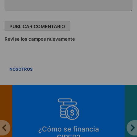
Revise los campos nuevamente
VER TODOS
NOSOTROS
¿Cómo apoyar a
CIPER?