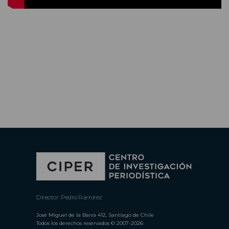
Director: Pedro Ramírez
José Miguel de la Barra 412, Santiago de Chile
Todos los derechos reservados © 2007-2026