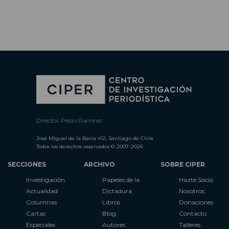
Director: Pedro Ramírez
José Miguel de la Barra 412, Santiago de Chile
Todos los derechos reservados © 2007-2026
SECCIONES
ARCHIVO
SOBRE CIPER
Investigación
Papeles de la
Hazte Socio
Actualidad
Dictadura
Nosotros
Columnas
Libros
Donaciones
Cartas
Blog
Contacto
Especiales
Autores
Talleres