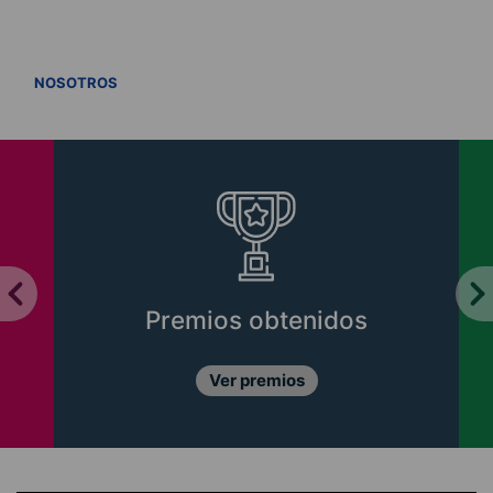
VER TODOS
NOSOTROS
Premios obtenidos
Ver premios