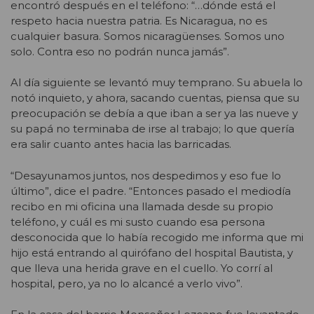
encontró después en el teléfono: “…dónde está el
respeto hacia nuestra patria. Es Nicaragua, no es
cualquier basura. Somos nicaragüenses. Somos uno
solo. Contra eso no podrán nunca jamás”.
Al día siguiente se levantó muy temprano. Su abuela lo
notó inquieto, y ahora, sacando cuentas, piensa que su
preocupación se debía a que iban a ser ya las nueve y
su papá no terminaba de irse al trabajo; lo que quería
era salir cuanto antes hacia las barricadas.
“Desayunamos juntos, nos despedimos y eso fue lo
último”, dice el padre. “Entonces pasado el mediodía
recibo en mi oficina una llamada desde su propio
teléfono, y cuál es mi susto cuando esa persona
desconocida que lo había recogido me informa que mi
hijo está entrando al quirófano del hospital Bautista, y
que lleva una herida grave en el cuello. Yo corrí al
hospital, pero, ya no lo alcancé a verlo vivo”.