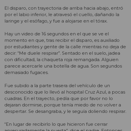
El disparo, con trayectoria de arriba hacia abajo, entró
por el labio inferior, le atravesó el cuello, dañando la
laringe y el esófago, y fue a alojarse en el tórax.
Hay un video de 16 segundos en el que se ve el
momento en que, tras recibir el disparo, es auxiliado
por estudiantes y gente de la calle mientras no deja de
decir: “Me duele respirar”. Sentado en el suelo, jadea
con dificultad, la chaqueta roja remangada. Alguien
parece acercarle una botella de agua. Son segundos
demasiado fugaces.
Fue subido a la parte trasera del vehículo de un
desconocido que lo llevó al hospital Cruz Azul, a pocas
cuadras. En el trayecto, pedía que por favor no lo
dejaran dormirse, porque tenía miedo de no volver a
despertar. Se desangraba, y le seguía doliendo respirar.
“En lugar de recibirlo lo que hicieron fue cerrar
apresuradamente la puerta”, dice el padre. Entonces,