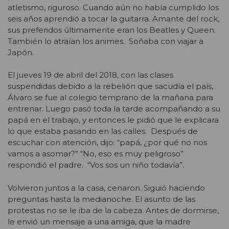
atletismo, riguroso. Cuando aún no había cumplido los
seis años aprendió a tocar la guitarra. Amante del rock,
sus preferidos últimamente eran los Beatles y Queen.
También lo atraían los animes. Soñaba con viajar a
Japón.
El jueves 19 de abril del 2018, con las clases
suspendidas debido a la rebelión que sacudía el país,
Álvaro se fue al colegio temprano de la mañana para
entrenar. Luego pasó toda la tarde acompañando a su
papá en el trabajo, y entonces le pidió que le explicara
lo que estaba pasando en las calles. Después de
escuchar con atención, dijo: “papá, ¿por qué no nos
vamos a asomar?” “No, eso es muy peligroso”
respondió el padre. “Vos sos un niño todavía”.
Volvieron juntos a la casa, cenaron. Siguió haciendo
preguntas hasta la medianoche. El asunto de las
protestas no se le iba de la cabeza. Antes de dormirse,
le envió un mensaje a una amiga, que la madre