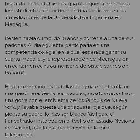
llevando dos botellas de agua que quería entregar a
los estudiantes que ocupaban una barricada en las
inmediaciones de la Universidad de Ingeniería en
Managua.
Recién había cumplido 15 años y correr era una de sus
pasiones. Al día siguiente participaría en una
competencia colegial en la cual esperaba ganar su
cuarta medalla, y la representación de Nicaragua en
un certamen centroamericano de pista y campo en
Panamá.
Había comprado las botellas de agua en la tienda de
una gasolinera. Vestía jeans azules, zapatos deportivos,
una gorra con el emblema de los Yanquis de Nueva
York, y llevaba puesta una chaqueta roja que, según
piensa su padre, lo hizo ser blanco fácil para el
francotirador instalado en el techo del Estadio Nacional
de Beisbol, que lo cazaba a través de la mira
telescópica.