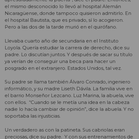
el mismo desconocido lo llevó al hospital Alemán
Nicaragüense, donde tampoco quisieron admitirlo. En
el hospital Bautista, que es privado, sí lo acogieron.
Pero a las dos de la tarde murió en el quirófano.
Llevaba cuarto año de secundaria en el Instituto
Loyola. Quería estudiar la carrera de derecho, dice su
padre. Lo discutían juntos. Y después de sacar su título
ya verían de conseguir una beca para hacer un
posgrado en el extranjero. Estados Unidos, tal vez.
Su padre se llama también Álvaro Conrado, ingeniero
informático, y su madre Liseth Dávila. La familia vive en
el barrio Monseñor Lezcano. Luz Marina, la abuela, vive
con ellos. “Cuando se le metía una idea en la cabeza
nadie lo hacía cambiar de opinión”, dice la abuela. Y no
soportaba las injusticias.
Un verdadero as con la patineta. Sus cabriolas eran
preciosas, dice su padre. Y con sus entrenamientos de