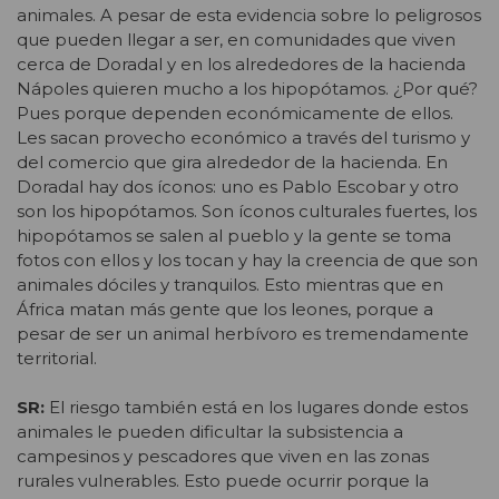
animales. A pesar de esta evidencia sobre lo peligrosos
que pueden llegar a ser, en comunidades que viven
cerca de Doradal y en los alrededores de la hacienda
Nápoles quieren mucho a los hipopótamos. ¿Por qué?
Pues porque dependen económicamente de ellos.
Les sacan provecho económico a través del turismo y
del comercio que gira alrededor de la hacienda. En
Doradal hay dos íconos: uno es Pablo Escobar y otro
son los hipopótamos. Son íconos culturales fuertes, los
hipopótamos se salen al pueblo y la gente se toma
fotos con ellos y los tocan y hay la creencia de que son
animales dóciles y tranquilos. Esto mientras que en
África matan más gente que los leones, porque a
pesar de ser un animal herbívoro es tremendamente
territorial.
SR:
El riesgo también está en los lugares donde estos
animales le pueden dificultar la subsistencia a
campesinos y pescadores que viven en las zonas
rurales vulnerables. Esto puede ocurrir porque la