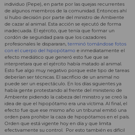
individuo (Pepe), en parte por las quejas recurrentes
de algunos miembros de la comunidad. Entonces ahí
sí hubo decisión por parte del ministro de Ambiente
de cazar al animal. Esta acción se ejecutó de forma
inadecuada. El ejército, que tenía que formar un
cordón de seguridad para que los cazadores
profesionales le dispararan,
terminó tomándose fotos
con el cuerpo del hipopótamo
e inmediatamente el
efecto mediático que generó esto fue que se
interpretara que el ejército había matado al animal.
Esto fue algo muy negativo porque este tipo de tareas
deberían ser técnicas. El sacrificio de un animal no
puede ser un espectáculo. En los días siguientes ya
había gente protestando al frente del ministerio de
Ambiente pidiendo la cabeza del ministro y se creó la
idea de que el hipopótamo era una víctima. Al final, el
efecto fue que ese mismo año un tribunal emitió una
orden para prohibir la caza de hipopótamos en el país.
Orden que está vigente hoy en día y que limita
efectivamente su control. Por esto también es difícil