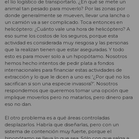
el lío logístico de transportarlo. ¿En qué se mete un
animal tan pesado para moverlo? Por las zonas por
donde generalmente se mueven, llevar una lancha o
un camión va a ser complicado. Toca entonces en
helicóptero: ¿Cuánto vale una hora de helicóptero? A
eso sume los costos de los seguros, porque esta
actividad es considerada muy riesgosa y las personas
que la realizan tienen que estar aseguradas. Y todo
esto es para mover solo a un hipopótamo. Nosotros
hemos hecho intentos de pedir plata a fondos
internacionales para financiar estas actividades de
extracción y lo que le dicen a uno es: ‘¿Por qué no los
sacrifican si son una especie invasora?’. Nosotros
respondemos que queremos tomar una opción que
implique moverlos pero no matarlos, pero dinero para
eso no dan.
El otro problema es a qué áreas controladas
desplazarlos. Habría que diseñarlas, pero con un
sistema de contención muy fuerte, porque el
hipopótamo se lleva lo que sea. Sólo con que salga a