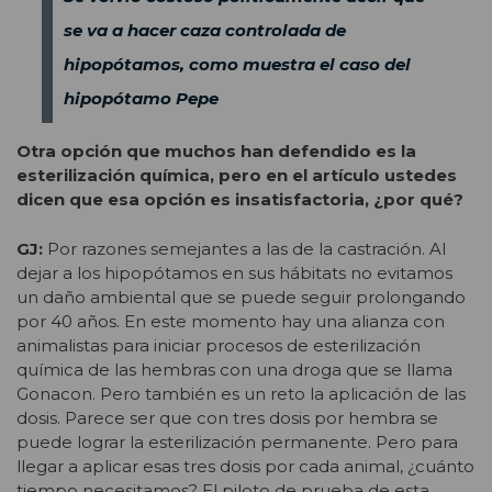
se va a hacer caza controlada de
hipopótamos, como muestra el caso del
hipopótamo Pepe
Otra opción que muchos han defendido es la
esterilización química, pero en el artículo ustedes
dicen que esa opción es insatisfactoria, ¿por qué?
GJ:
Por razones semejantes a las de la castración. Al
dejar a los hipopótamos en sus hábitats no evitamos
un daño ambiental que se puede seguir prolongando
por 40 años. En este momento hay una alianza con
animalistas para iniciar procesos de esterilización
química de las hembras con una droga que se llama
Gonacon. Pero también es un reto la aplicación de las
dosis. Parece ser que con tres dosis por hembra se
puede lograr la esterilización permanente. Pero para
llegar a aplicar esas tres dosis por cada animal, ¿cuánto
tiempo necesitamos? El piloto de prueba de esta