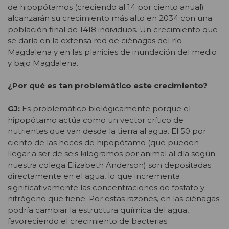
de hipopótamos (creciendo al 14 por ciento anual)
alcanzarán su crecimiento más alto en 2034 con una
población final de 1418 individuos. Un crecimiento que
se daría en la extensa red de ciénagas del río
Magdalena y en las planicies de inundación del medio
y bajo Magdalena.
¿Por qué es tan problemático este crecimiento?
GJ:
Es problemático biológicamente porque el
hipopótamo actúa como un vector crítico de
nutrientes que van desde la tierra al agua. El 50 por
ciento de las heces de hipopótamo (que pueden
llegar a ser de seis kilogramos por animal al día según
nuestra colega Elizabeth Anderson) son depositadas
directamente en el agua, lo que incrementa
significativamente las concentraciones de fosfato y
nitrógeno que tiene. Por estas razones, en las ciénagas
podría cambiar la estructura química del agua,
favoreciendo el crecimiento de bacterias