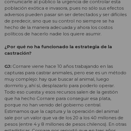
comunicarle al público la urgencia de controlar esta
población exótica e invasora, pues no sólo sus efectos
adversos pueden pasar sin ser detectados y ser difíciles
de predecir, sino que su control no siempre se ha
hecho de la manera adecuada y ahora los costos
políticos de hacerlo nadie los quiere asumir.
¿Por qué no ha funcionado la estrategia de la
castración?
GJ:
Cornare viene hace 10 años trabajando en las
capturas para castrar animales, pero ese es un método
muy complejo: hay que buscar al animal, luego
dormirlo y, ahí sí, desplazarlo para poderlo operar.
Todo eso cuesta y esos recursos salen de la gestión
que ha hecho Cornare para conseguir esa plata,
porque no han venido del gobierno central.
Estimamos que la captura y la operación del animal
sale por un valor que va de los 20 a los 40 millones de
pesos (entre 4 y 8 millones de pesos chilenos). En otras
estadísticas, Cornare nos reportó que en tres años