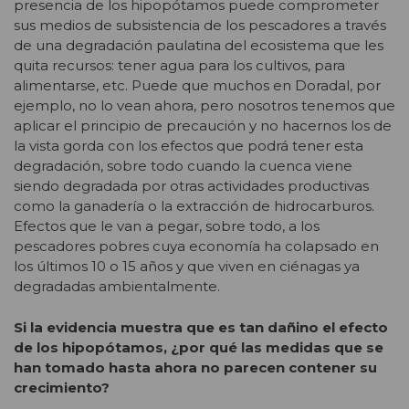
presencia de los hipopótamos puede comprometer
sus medios de subsistencia de los pescadores a través
de una degradación paulatina del ecosistema que les
quita recursos: tener agua para los cultivos, para
alimentarse, etc. Puede que muchos en Doradal, por
ejemplo, no lo vean ahora, pero nosotros tenemos que
aplicar el principio de precaución y no hacernos los de
la vista gorda con los efectos que podrá tener esta
degradación, sobre todo cuando la cuenca viene
siendo degradada por otras actividades productivas
como la ganadería o la extracción de hidrocarburos.
Efectos que le van a pegar, sobre todo, a los
pescadores pobres cuya economía ha colapsado en
los últimos 10 o 15 años y que viven en ciénagas ya
degradadas ambientalmente.
Si la evidencia muestra que es tan dañino el efecto
de los hipopótamos, ¿por qué las medidas que se
han tomado hasta ahora no parecen contener su
crecimiento?