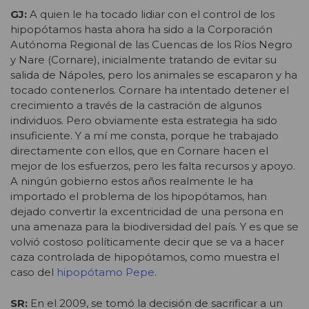
GJ:
A quien le ha tocado lidiar con el control de los
hipopótamos hasta ahora ha sido a la Corporación
Autónoma Regional de las Cuencas de los Ríos Negro
y Nare (Cornare), inicialmente tratando de evitar su
salida de Nápoles, pero los animales se escaparon y ha
tocado contenerlos. Cornare ha intentado detener el
crecimiento a través de la castración de algunos
individuos. Pero obviamente esta estrategia ha sido
insuficiente. Y a mí me consta, porque he trabajado
directamente con ellos, que en Cornare hacen el
mejor de los esfuerzos, pero les falta recursos y apoyo.
A ningún gobierno estos años realmente le ha
importado el problema de los hipopótamos, han
dejado convertir la excentricidad de una persona en
una amenaza para la biodiversidad del país. Y es que se
volvió costoso políticamente decir que se va a hacer
caza controlada de hipopótamos, como muestra el
caso del
hipopótamo Pepe
.
SR:
En el 2009, se tomó la decisión de sacrificar a un