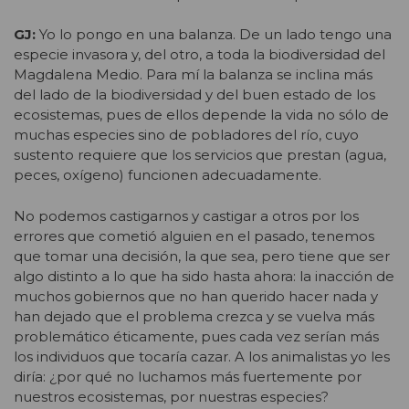
GJ:
Yo lo pongo en una balanza. De un lado tengo una
especie invasora y, del otro, a toda la biodiversidad del
Magdalena Medio. Para mí la balanza se inclina más
del lado de la biodiversidad y del buen estado de los
ecosistemas, pues de ellos depende la vida no sólo de
muchas especies sino de pobladores del río, cuyo
sustento requiere que los servicios que prestan (agua,
peces, oxígeno) funcionen adecuadamente.
No podemos castigarnos y castigar a otros por los
errores que cometió alguien en el pasado, tenemos
que tomar una decisión, la que sea, pero tiene que ser
algo distinto a lo que ha sido hasta ahora: la inacción de
muchos gobiernos que no han querido hacer nada y
han dejado que el problema crezca y se vuelva más
problemático éticamente, pues cada vez serían más
los individuos que tocaría cazar. A los animalistas yo les
diría: ¿por qué no luchamos más fuertemente por
nuestros ecosistemas, por nuestras especies?