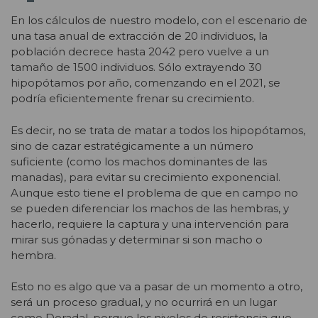
En los cálculos de nuestro modelo, con el escenario de
una tasa anual de extracción de 20 individuos, la
población decrece hasta 2042 pero vuelve a un
tamaño de 1500 individuos. Sólo extrayendo 30
hipopótamos por año, comenzando en el 2021, se
podría eficientemente frenar su crecimiento.
Es decir, no se trata de matar a todos los hipopótamos,
sino de cazar estratégicamente a un número
suficiente (como los machos dominantes de las
manadas), para evitar su crecimiento exponencial.
Aunque esto tiene el problema de que en campo no
se pueden diferenciar los machos de las hembras, y
hacerlo, requiere la captura y una intervención para
mirar sus gónadas y determinar si son macho o
hembra.
Esto no es algo que va a pasar de un momento a otro,
será un proceso gradual, y no ocurrirá en un lugar
como Doradal, porque los niveles de resistencia que