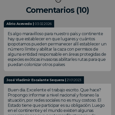
Comentarios (10)
Alirio Acevedo |
03.02.2026
Es algo maravilloso para nuestro país y continente
hay que establecer en que lugares y cuántos
ipopotamos pueden permanecer allí establecer un
número límite y abilitar la caza con permisos de
alguna entidad responsable en áreas protegidas de
especies exóticas invasoras abilitarles rutas para que
puedan colonizar otros países
José Vladimir Escalante Sequera |
21.01.2023
Buen dia. Excelente el trabajo escrito. Que hace?
Propongo: informar a nivel nacional y foraneo la
situación, por redes sociales no es muy costoso. El
Estado tiene que participar es su obligación. Luego
en el continente y el mundo existen algunas