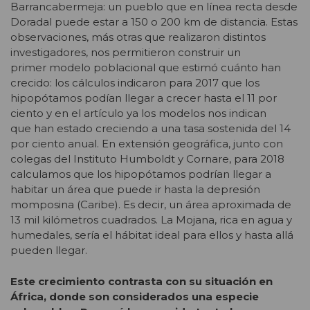
Barrancabermeja: un pueblo que en línea recta desde
Doradal puede estar a 150 o 200 km de distancia. Estas
observaciones, más otras que realizaron distintos
investigadores, nos permitieron construir un
primer modelo poblacional que estimó cuánto han
crecido: los cálculos indicaron para 2017 que los
hipopótamos podían llegar a crecer hasta el 11 por
ciento y en el artículo ya los modelos nos indican
que han estado creciendo a una tasa sostenida del 14
por ciento anual. En extensión geográfica, junto con
colegas del Instituto Humboldt y Cornare, para 2018
calculamos que los hipopótamos podrían llegar a
habitar un área que puede ir hasta la depresión
momposina (Caribe). Es decir, un área aproximada de
13 mil kilómetros cuadrados. La Mojana, rica en agua y
humedales, sería el hábitat ideal para ellos y hasta allá
pueden llegar.
Este crecimiento contrasta con su situación en
África, donde son considerados una especie