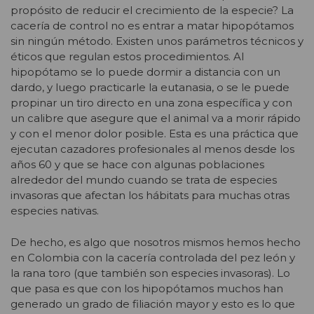
propósito de reducir el crecimiento de la especie? La
cacería de control no es entrar a matar hipopótamos
sin ningún método. Existen unos parámetros técnicos y
éticos que regulan estos procedimientos. Al
hipopótamo se lo puede dormir a distancia con un
dardo, y luego practicarle la eutanasia, o se le puede
propinar un tiro directo en una zona específica y con
un calibre que asegure que el animal va a morir rápido
y con el menor dolor posible. Esta es una práctica que
ejecutan cazadores profesionales al menos desde los
años 60 y que se hace con algunas poblaciones
alrededor del mundo cuando se trata de especies
invasoras que afectan los hábitats para muchas otras
especies nativas.
De hecho, es algo que nosotros mismos hemos hecho
en Colombia con la cacería controlada del pez león y
la rana toro (que también son especies invasoras). Lo
que pasa es que con los hipopótamos muchos han
generado un grado de filiación mayor y esto es lo que