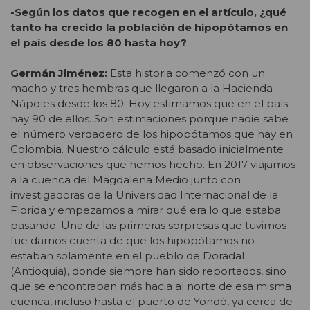
-Según los datos que recogen en el artículo, ¿qué
tanto ha crecido la población de hipopótamos en
el país desde los 80 hasta hoy?
Germán Jiménez:
Esta historia comenzó con un
macho y tres hembras que llegaron a la Hacienda
Nápoles desde los 80. Hoy estimamos que en el país
hay 90 de ellos. Son estimaciones porque nadie sabe
el número verdadero de los hipopótamos que hay en
Colombia. Nuestro cálculo está basado inicialmente
en observaciones que hemos hecho. En 2017 viajamos
a la cuenca del Magdalena Medio junto con
investigadoras de la Universidad Internacional de la
Florida y empezamos a mirar qué era lo que estaba
pasando. Una de las primeras sorpresas que tuvimos
fue darnos cuenta de que los hipopótamos no
estaban solamente en el pueblo de Doradal
(Antioquia), donde siempre han sido reportados, sino
que se encontraban más hacia al norte de esa misma
cuenca, incluso hasta el puerto de Yondó, ya cerca de