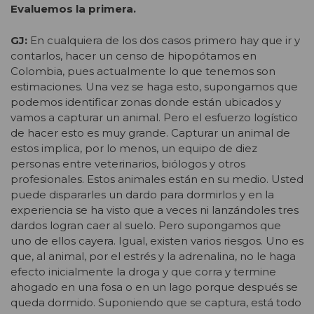
Evaluemos la primera.
GJ:
En cualquiera de los dos casos primero hay que ir y
contarlos, hacer un censo de hipopótamos en
Colombia, pues actualmente lo que tenemos son
estimaciones. Una vez se haga esto, supongamos que
podemos identificar zonas donde están ubicados y
vamos a capturar un animal. Pero el esfuerzo logístico
de hacer esto es muy grande. Capturar un animal de
estos implica, por lo menos, un equipo de diez
personas entre veterinarios, biólogos y otros
profesionales. Estos animales están en su medio. Usted
puede dispararles un dardo para dormirlos y en la
experiencia se ha visto que a veces ni lanzándoles tres
dardos logran caer al suelo. Pero supongamos que
uno de ellos cayera. Igual, existen varios riesgos. Uno es
que, al animal, por el estrés y la adrenalina, no le haga
efecto inicialmente la droga y que corra y termine
ahogado en una fosa o en un lago porque después se
queda dormido. Suponiendo que se captura, está todo