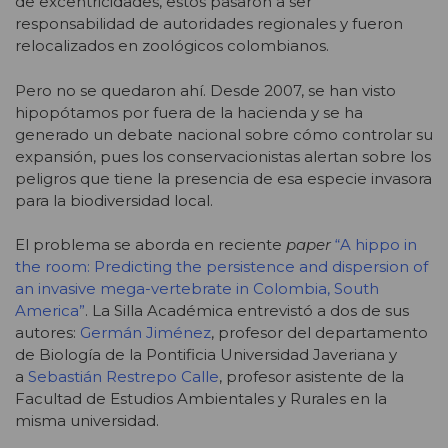
de excentricidades, estos pasaron a ser
responsabilidad de autoridades regionales y fueron
relocalizados en zoológicos colombianos.
Pero no se quedaron ahí. Desde 2007, se han visto
hipopótamos por fuera de la hacienda y se ha
generado un debate nacional sobre cómo controlar su
expansión, pues los conservacionistas alertan sobre los
peligros que tiene la presencia de esa especie invasora
para la biodiversidad local.
El problema se aborda en reciente
paper
“A hippo in
the room: Predicting the persistence and dispersion of
an invasive mega-vertebrate in Colombia, South
America”
. La Silla Académica entrevistó a dos de sus
autores:
Germán Jiménez
, profesor del departamento
de Biología de la Pontificia Universidad Javeriana y
a
Sebastián Restrepo Calle
, profesor asistente de la
Facultad de Estudios Ambientales y Rurales en la
misma universidad.