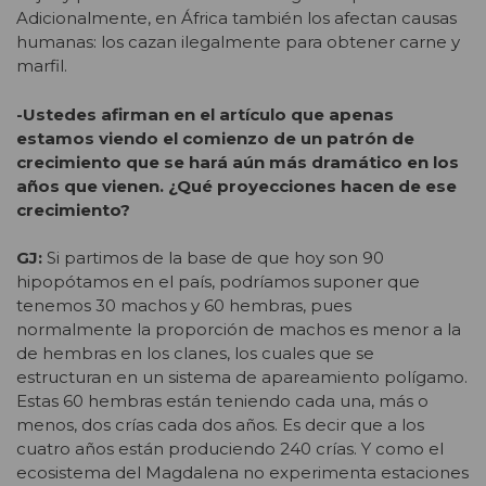
Adicionalmente, en África también los afectan causas
humanas: los cazan ilegalmente para obtener carne y
marfil.
-Ustedes afirman en el artículo que apenas
estamos viendo el comienzo de un patrón de
crecimiento que se hará aún más dramático en los
años que vienen. ¿Qué proyecciones hacen de ese
crecimiento?
GJ:
Si partimos de la base de que hoy son 90
hipopótamos en el país, podríamos suponer que
tenemos 30 machos y 60 hembras, pues
normalmente la proporción de machos es menor a la
de hembras en los clanes, los cuales que se
estructuran en un sistema de apareamiento polígamo.
Estas 60 hembras están teniendo cada una, más o
menos, dos crías cada dos años. Es decir que a los
cuatro años están produciendo 240 crías. Y como el
ecosistema del Magdalena no experimenta estaciones