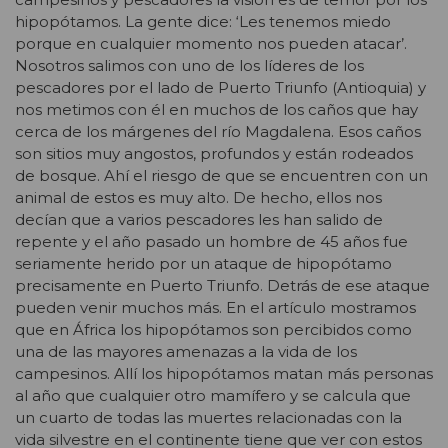
hipopótamos. La gente dice: ‘Les tenemos miedo
porque en cualquier momento nos pueden atacar’.
Nosotros salimos con uno de los líderes de los
pescadores por el lado de Puerto Triunfo (Antioquia) y
nos metimos con él en muchos de los caños que hay
cerca de los márgenes del río Magdalena. Esos caños
son sitios muy angostos, profundos y están rodeados
de bosque. Ahí el riesgo de que se encuentren con un
animal de estos es muy alto. De hecho, ellos nos
decían que a varios pescadores les han salido de
repente y el año pasado un hombre de 45 años fue
seriamente herido por un ataque de hipopótamo
precisamente en Puerto Triunfo. Detrás de ese ataque
pueden venir muchos más. En el artículo mostramos
que en África los hipopótamos son percibidos como
una de las mayores amenazas a la vida de los
campesinos. Allí los hipopótamos matan más personas
al año que cualquier otro mamífero y se calcula que
un cuarto de todas las muertes relacionadas con la
vida silvestre en el continente tiene que ver con estos