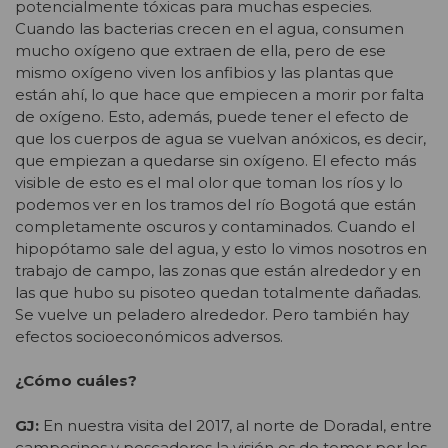
potencialmente tóxicas para muchas especies.
Cuando las bacterias crecen en el agua, consumen
mucho oxígeno que extraen de ella, pero de ese
mismo oxígeno viven los anfibios y las plantas que
están ahí, lo que hace que empiecen a morir por falta
de oxígeno. Esto, además, puede tener el efecto de
que los cuerpos de agua se vuelvan anóxicos, es decir,
que empiezan a quedarse sin oxígeno. El efecto más
visible de esto es el mal olor que toman los ríos y lo
podemos ver en los tramos del río Bogotá que están
completamente oscuros y contaminados. Cuando el
hipopótamo sale del agua, y esto lo vimos nosotros en
trabajo de campo, las zonas que están alrededor y en
las que hubo su pisoteo quedan totalmente dañadas.
Se vuelve un peladero alrededor. Pero también hay
efectos socioeconómicos adversos.
¿Cómo cuáles?
GJ:
En nuestra visita del 2017, al norte de Doradal, entre
campesinos y pescadores la visión es de temor por los