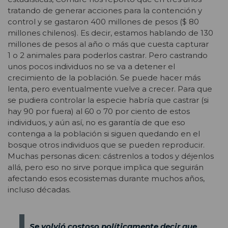
tratando de generar acciones para la contención y
control y se gastaron 400 millones de pesos ($ 80
millones chilenos). Es decir, estamos hablando de 130
millones de pesos al año o más que cuesta capturar
1 o 2 animales para poderlos castrar. Pero castrando
unos pocos individuos no se va a detener el
crecimiento de la población. Se puede hacer más
lenta, pero eventualmente vuelve a crecer. Para que
se pudiera controlar la especie habría que castrar (si
hay 90 por fuera) al 60 o 70 por ciento de estos
individuos, y aún así, no es garantía de que eso
contenga a la población si siguen quedando en el
bosque otros individuos que se pueden reproducir.
Muchas personas dicen: cástrenlos a todos y déjenlos
allá, pero eso no sirve porque implica que seguirán
afectando esos ecosistemas durante muchos años,
incluso décadas.
Se volvió costoso políticamente decir que