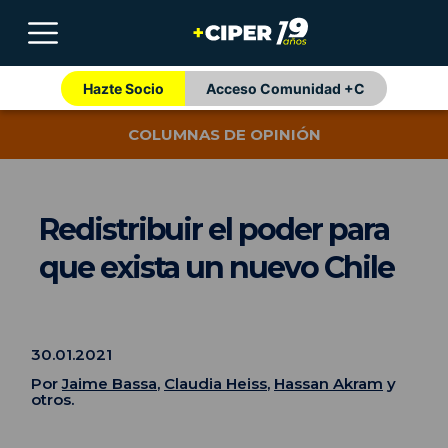
Hazte Socio
Acceso Comunidad +C
COLUMNAS DE OPINIÓN
Redistribuir el poder para
que exista un nuevo Chile
30.01.2021
Por
Jaime Bassa
,
Claudia Heiss
,
Hassan Akram
y
otros.