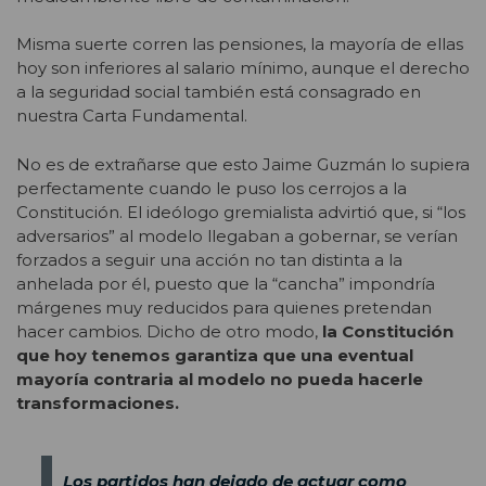
Misma suerte corren las pensiones, la mayoría de ellas
hoy son inferiores al salario mínimo, aunque el derecho
a la seguridad social también está consagrado en
nuestra Carta Fundamental.
No es de extrañarse que esto Jaime Guzmán lo supiera
perfectamente cuando le puso los cerrojos a la
Constitución. El ideólogo gremialista advirtió que, si “los
adversarios” al modelo llegaban a gobernar, se verían
forzados a seguir una acción no tan distinta a la
anhelada por él, puesto que la “cancha” impondría
márgenes muy reducidos para quienes pretendan
hacer cambios. Dicho de otro modo,
la Constitución
que hoy tenemos garantiza que una eventual
mayoría contraria al modelo no pueda hacerle
transformaciones.
Los partidos han dejado de actuar como