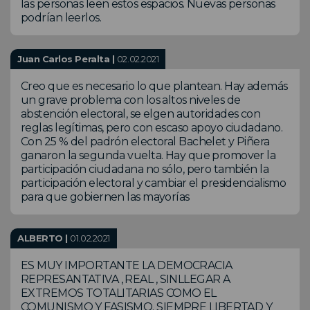
las personas leen estos espacios. Nuevas personas
podrían leerlos.
Juan Carlos Peralta |
02.02.2021
Creo que es necesario lo que plantean. Hay además
un grave problema con los altos niveles de
abstención electoral, se elgen autoridades con
reglas legítimas, pero con escaso apoyo ciudadano.
Con 25 % del padrón electoral Bachelet y Piñera
ganaron la segunda vuelta. Hay que promover la
participación ciudadana no sólo, pero también la
participación electoral y cambiar el presidencialismo
para que gobiernen las mayorías
ALBERTO |
01.02.2021
ES MUY IMPORTANTE LA DEMOCRACIA
REPRESANTATIVA , REAL , SINLLEGAR A
EXTREMOS TOTALITARIAS COMO EL
COMUNISMO Y FASISMO. SIEMPRE LIBERTAD Y