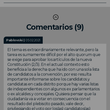
Comentarios (9)
Pablovski |
05.02.2021
El tema es extraordinariamente relevante, pero la
tarea es sumamente difícil por el alto quorum que
se exige para aprobar los artículos de la nueva
Constitución (2/3). En el actual contexto esto
beneficia a la derecha que ha ido con una sola lista
de candidatos a la convención, por eso resulta
importante informarse sobre los candidatos y
candidatas en cada distrito porque hay varias listas
de independientes con algunos ex parlamentarios
o ex alcaldes y concejales. Quisiera pensar que la
ciudadanía va a votar en consecuencia con el
resultado del plebiscito pasado, vale decir,
privilegiando el voto por los(as) candidatos(as)