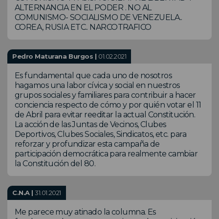
ALTERNANCIA EN EL PODER . NO AL
COMUNISMO- SOCIALISMO DE VENEZUELA..
COREA, RUSIA ETC.. NARCOTRAFICO
Pedro Maturana Burgos |
01.02.2021
Es fundamental que cada uno de nosotros
hagamos una labor cívica y social en nuestros
grupos sociales y familiares para contribuir a hacer
conciencia respecto de cómo y por quién votar el 11
de Abril para evitar reeditar la actual Constitución.
La acción de las Juntas de Vecinos, Clubes
Deportivos, Clubes Sociales, Sindicatos, etc. para
reforzar y profundizar esta campaña de
participación democrática para realmente cambiar
la Constitución del 80.
C.N.A |
31.01.2021
Me parece muy atinado la columna. Es