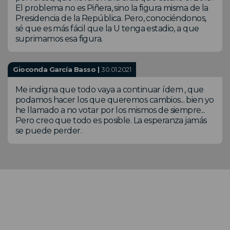
El problema no es Piñera, sino la figura misma de la
Presidencia de la República. Pero, conociéndonos,
sé que es más fácil que la U tenga estadio, a que
suprimamos esa figura.
Gioconda García Basso |
30.01.2021
Me indigna que todo vaya a continuar ídem , que
podamos hacer los que queremos cambios... bien yo
he llamado a no votar por los mismos de siempre...
Pero creo que todo es posible. La esperanza jamás
se puede perder.