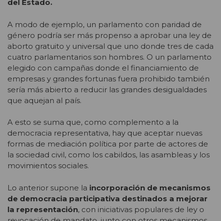
del Estado.
A modo de ejemplo, un parlamento con paridad de
género podría ser más propenso a aprobar una ley de
aborto gratuito y universal que uno donde tres de cada
cuatro parlamentarios son hombres. O un parlamento
elegido con campañas donde el financiamiento de
empresas y grandes fortunas fuera prohibido también
sería más abierto a reducir las grandes desigualdades
que aquejan al país.
A esto se suma que, como complemento a la
democracia representativa, hay que aceptar nuevas
formas de mediación política por parte de actores de
la sociedad civil, como los cabildos, las asambleas y los
movimientos sociales.
Lo anterior supone la
incorporación de mecanismos
de democracia participativa destinados a mejorar
la representación
, con iniciativas populares de ley o
revocación de mandato, junto con otros mecanismos