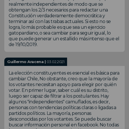
realmente independientes de modo que se
obtengan los 2/3 necesarios para redactar una
Constitución verdaderamente democrática y
terminar así con las trabas actuales. Si esto no se
logra, lo más probable es que sea un ejercicio
gatopardiano, o sea cambiar para seguir igual, lo
que puede generar un estallido más intenso que el
de 19/10/2019.
Guillermo Aracena |
03.02.2021
La elección constituyentes es esencial es básica para
cambiar Chile, No obstante, creo que la mayoría de
los votantes necesitan apoyo para elegir por quién
votar. En primer lugar, saber cuál es su distrito,
luego ser capaz de filtrar a los postulantes. Hay
algunos "independientes" camuflados, es decir,
personas con tendencias políticas claras o ligadas a
partidos políticos. La mayoría, personas
desconocidas por los votantes. Se puede buscar
buscar información personal en facebook. No todas