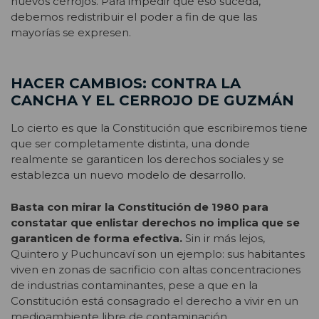
nuevos cerrojos. Para impedir que eso suceda,
debemos redistribuir el poder a fin de que las
mayorías se expresen.
HACER CAMBIOS: CONTRA LA
CANCHA Y EL CERROJO DE GUZMÁN
Lo cierto es que la Constitución que escribiremos tiene
que ser completamente distinta, una donde
realmente se garanticen los derechos sociales y se
establezca un nuevo modelo de desarrollo.
Basta con mirar la Constitución de 1980 para
constatar que enlistar derechos no implica que se
garanticen de forma efectiva.
Sin ir más lejos,
Quintero y Puchuncaví son un ejemplo: sus habitantes
viven en zonas de sacrificio con altas concentraciones
de industrias contaminantes, pese a que en la
Constitución está consagrado el derecho a vivir en un
medioambiente libre de contaminación.