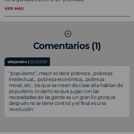
VER MÁS
Comentarios (1)
alejandro |
22.01.2021
"populismo"....mejor es decir pobreza.....pobreza
intelectual,... pobreza económica,....pobreza
moral...etc....los que se creen de clase alta hablan de
populismo...lo cierto es que jugar con las
necesidades de las gente es un gran lío ,porque
después no se tiene control y el final es una
revolución