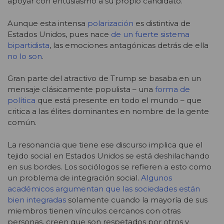
apoyar con entusiasmo a su propio candidato.
Aunque esta intensa
polarización
es distintiva de
Estados Unidos, pues nace
de un fuerte sistema
bipartidista
, las emociones antagónicas detrás de ella
no lo son
.
Gran parte del atractivo de Trump se basaba en un
mensaje clásicamente populista – una
forma de
política
que está presente en todo el mundo – que
critica a las élites dominantes en nombre de la gente
común.
La resonancia que tiene ese discurso implica que el
tejido social en Estados Unidos se está deshilachando
en sus bordes. Los sociólogos se refieren a esto como
un problema de integración social.
Algunos
académicos argumentan que las sociedades están
bien integradas
solamente cuando la mayoría de sus
miembros tienen vínculos cercanos con otras
personas, creen que son respetados por otros y