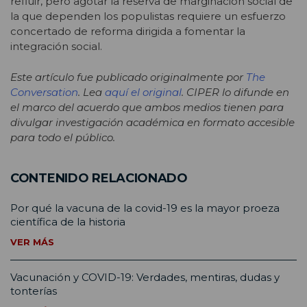
refluir, pero agotar la reserva de marginación social de
la que dependen los populistas requiere un esfuerzo
concertado de reforma dirigida a fomentar la
integración social.
Este artículo fue publicado originalmente por
The
Conversation
. Lea
aquí el original
. CIPER lo difunde en
el marco del acuerdo que ambos medios tienen para
divulgar investigación académica en formato accesible
para todo el público.
CONTENIDO RELACIONADO
Por qué la vacuna de la covid-19 es la mayor proeza
científica de la historia
VER MÁS
Vacunación y COVID-19: Verdades, mentiras, dudas y
tonterías