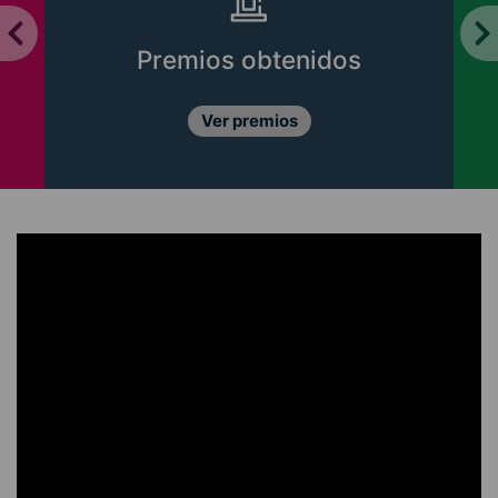
Premios obtenidos
Ver premios