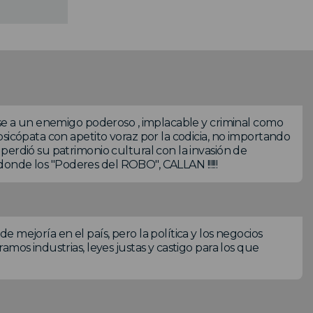
rse a un enemigo poderoso , implacable y criminal como
sicópata con apetito voraz por la codicia, no importando
perdió su patrimonio cultural con la invasión de
 donde los "Poderes del ROBO", CALLAN !!!!!!
 mejoría en el país, pero la política y los negocios
mos industrias, leyes justas y castigo para los que