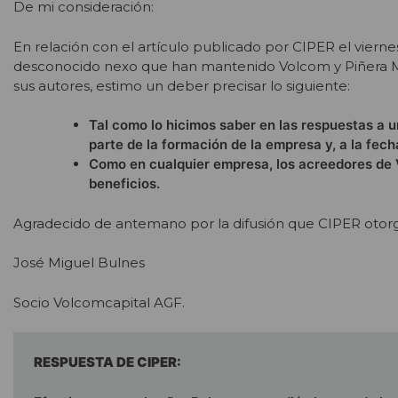
De mi consideración:
En relación con el artículo publicado por CIPER el vierne
desconocido nexo que han mantenido Volcom y Piñera Mor
sus autores, estimo un deber precisar lo siguiente:
Tal como lo hicimos saber en las respuestas a u
parte de la formación de la empresa y, a la fec
Como en cualquier empresa, los acreedores de V
beneficios.
Agradecido de antemano por la difusión que CIPER otorgu
José Miguel Bulnes
Socio Volcomcapital AGF.
RESPUESTA DE CIPER: