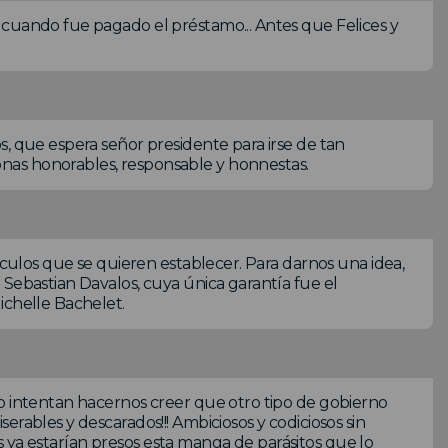
 cuando fue pagado el préstamo... Antes que Felices y
s, que espera señor presidente para irse de tan
nas honorables, responsable y honnestas.
ínculos que se quieren establecer. Para darnos una idea,
 Sebastian Davalos, cuya única garantía fue el
ichelle Bachelet.
go intentan hacernos creer que otro tipo de gobierno
rables y descarados!!! Ambiciosos y codiciosos sin
aís ya estarían presos esta manga de parásitos que lo