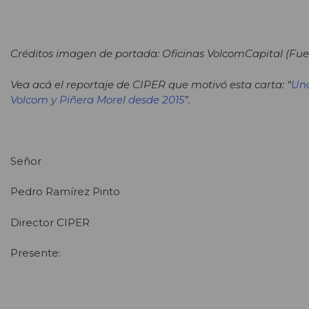
Créditos imagen de portada: Oficinas VolcomCapital (Fuen
Vea acá el reportaje de CIPER que motivó esta carta: “
Una
Volcom y Piñera Morel desde 2015
”.
Señor
Pedro Ramírez Pinto
Director CIPER
Presente: