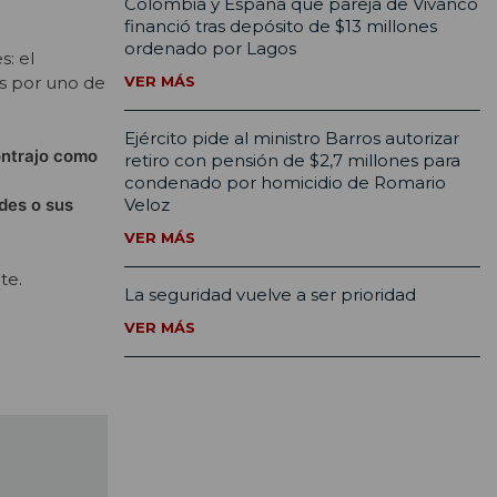
Colombia y España que pareja de Vivanco
financió tras depósito de $13 millones
ordenado por Lagos
s: el
s por uno de
VER MÁS
Ejército pide al ministro Barros autorizar
ontrajo como
retiro con pensión de $2,7 millones para
condenado por homicidio de Romario
Veloz
des o sus
VER MÁS
te.
La seguridad vuelve a ser prioridad
VER MÁS