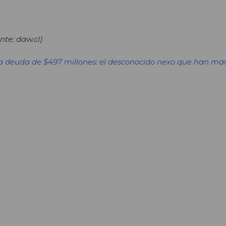
te: daw.cl)
 deuda de $497 millones: el desconocido nexo que han ma