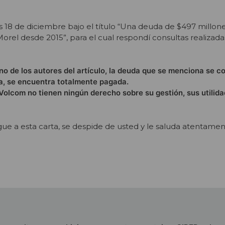
s 18 de diciembre bajo el título “Una deuda de $497 millone
el desde 2015”, para el cual respondí consultas realizada
no de los autores del artículo, la deuda que se menciona se c
ha, se encuentra totalmente pagada.
olcom no tienen ningún derecho sobre su gestión, sus utilida
e a esta carta, se despide de usted y le saluda atentamen