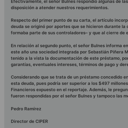
Efectivamente, el señor Bulnes respondió algunas de las
disposición a atender nuestros requerimientos.
Respecto del primer punto de su carta, el artículo incor
deuda se originó por aportes que se hicieron durante l
formaba parte de sus controladores– y que al cierre de 
En relación al segundo punto, el señor Bulnes informa e
este año una sociedad integrada por Sebastián Piñera More
tenido a la vista la documentación de este préstamo, po
garantías, eventuales intereses, términos de pago y der
Considerando que se trata de un préstamo concedido en 
esta deuda, pues podría ser superior a los $497 millon
Financieros expuesto en el reportaje. Además, le preg
fueron respondidas por el señor Bulnes y tampoco las m
Pedro Ramírez
Director de CIPER