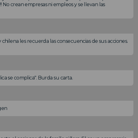
! No crean empresas ni empleos y se llevan las
y chilena les recuerda las consecuencias de sus acciones.
ica se complica". Burda su carta.
agen