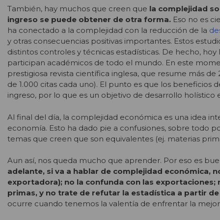
También, hay muchos que creen que
la complejidad sol
ingreso se puede obtener de otra forma.
Eso no es ci
ha conectado a la complejidad con la reducción de la
de
y otras consecuencias positivas importantes. Estos estu
distintos controles y técnicas estadísticas. De hecho, ho
participan académicos de todo el mundo. En este mome
prestigiosa revista científica inglesa, que resume más de
de 1.000 citas cada uno). El punto es que los beneficios 
ingreso, por lo que es un objetivo de desarrollo holístico
Al final del día, la complejidad económica es una idea i
economía. Esto ha dado pie a confusiones, sobre todo p
temas que creen que son equivalentes (ej. materias primas
Aun así, nos queda mucho que aprender. Por eso es buen
adelante, si va a hablar de complejidad económica, no 
exportadora); no la confunda con las exportaciones; 
primas, y no trate de refutar la estadística a partir de
ocurre cuando tenemos la valentía de enfrentar la mejor 