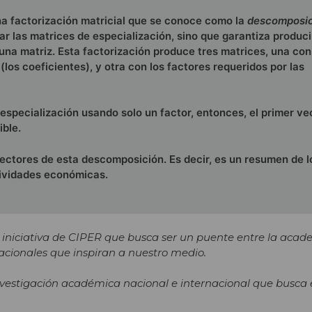
a factorización matricial que se conoce como la
descomposic
zar las matrices de especialización, sino que garantiza produci
 una matriz. Esta factorización produce tres matrices, una con
(los coeficientes), y otra con los factores requeridos por las
especialización usando solo un factor, entonces, el primer ve
ible.
ctores de esta descomposición. Es decir, es un resumen de l
tividades económicas.
 iniciativa de CIPER que busca ser un puente entre la acade
acionales que inspiran a nuestro medio.
vestigación académica nacional e internacional que busca 