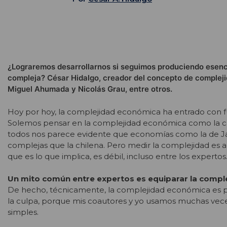
¿Lograremos desarrollarnos si seguimos produciendo esen
compleja? César Hidalgo, creador del concepto de complej
Miguel Ahumada y Nicolás Grau, entre otros.
Hoy por hoy, la complejidad económica ha entrado con f
Solemos pensar en la complejidad económica como la cap
todos nos parece evidente que economías como la de
complejas que la chilena. Pero medir la complejidad es a
que es lo que implica, es débil, incluso entre los expertos.
Un mito común entre expertos es equiparar la complej
De hecho, técnicamente, la complejidad económica es pe
la culpa, porque mis coautores y yo usamos muchas veces
simples.