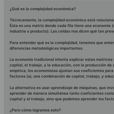
¿Qué es la complejidad económica?
Técnicamente, la complejidad económica está relacionad
Ésta es una matriz donde cada fila tiene una economía (
industria o producto). Las celdas nos dicen qué tan pre
Para entender qué es la complejidad, tenemos que enten
diferencias metodológicas importantes.
La economía tradicional intenta explicar estas matrice
capital, el trabajo, y la educación, con la producción d
empírica, los economistas ajustan sus coeficientes para
factores (ej. una combinación de capital, trabajo, y educ
La alternativa es usar aprendizaje de máquinas, que i
aprender de manera simultánea tanto coeficientes como 
capital y el trabajo, sino que podemos aprender los fact
¿Pero cómo logramos esto?