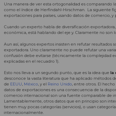
Una manera de ver esta ortogonalidad es comparando la
como el índice de Herfindahl-Hirschman. La siguiente 
exportaciones para países, usando datos de comercio, y 
Cuando un experto habla de diversificación exportadora,
económica, está hablando del eje y. Claramente no son 
Aun así, algunos expertos insisten en refutar resultados
exportadora. Uno claramente no puede refutar una varia
confusión debe evitarse (técnicamente la complejidad 
explicadas en el recuadro 1).
Esto nos lleva a un segundo punto, que es la idea que
la
desconoce la vasta literatura que ha aplicado métodos d
de
EEUU
,
México
, y el
Reino Unido
, entre otros. El hech
datos de exportaciones es una consecuencia de la dispon
comercio internacional son una fuente comparable de in
Lamentablemente, otros datos que en principio son inter
tienen muy pocas categorías (servicios), o usan categoría
internacionalmente.