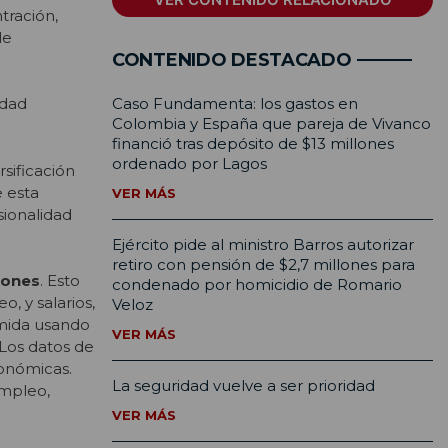
tración,
de
CONTENIDO DESTACADO
Caso Fundamenta: los gastos en
idad
Colombia y España que pareja de Vivanco
financió tras depósito de $13 millones
ordenado por Lagos
sificación
 esta
VER MÁS
ionalidad
Ejército pide al ministro Barros autorizar
retiro con pensión de $2,7 millones para
iones
. Esto
condenado por homicidio de Romario
, y salarios,
Veloz
 mida usando
VER MÁS
 Los datos de
conómicas.
La seguridad vuelve a ser prioridad
empleo,
VER MÁS