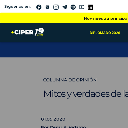
Siguenos en:
Hoy nuestra principa
DIPLOMADO 2026
COLUMNA DE OPINIÓN
Mitos y verdades de 
01.09.2020
Por
César A. Hidalgo