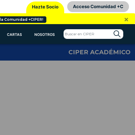
Acceso Comunidad +C
Hazte Socio
×
 la Comunidad +CIPER!
CARTAS
NOSOTROS
CIPER ACADÉMICO