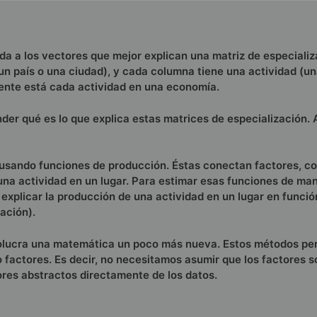
a a los vectores que mejor explican una matriz de especializ
un país o una ciudad), y cada columna tiene una actividad (u
sente está cada actividad en una economía.
der qué es lo que explica estas matrices de especialización.
s usando funciones de producción. Éstas conectan factores, c
e una actividad en un lugar. Para estimar esas funciones de ma
 explicar la producción de una actividad en un lugar en funció
ación).
nvolucra una matemática un poco más nueva. Estos métodos pe
factores. Es decir, no necesitamos asumir que los factores s
ores abstractos directamente de los datos.