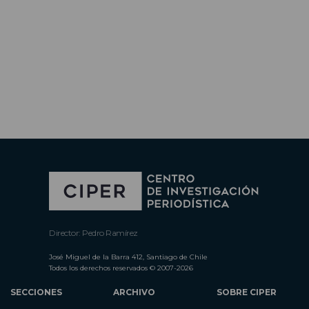
Director: Pedro Ramírez
José Miguel de la Barra 412, Santiago de Chile
Todos los derechos reservados © 2007-2026
SECCIONES
ARCHIVO
SOBRE CIPER