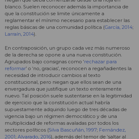
blanco. Suelen reconocer además la importancia de
que la constitución se limite únicamente a
reglamentar el mínimo necesario para establecer las
reglas básicas de una comunidad política (
García, 2014
;
Larraín, 2014
).
En contraposición, un grupo cada vez más numeroso
de la derecha se opone a una nueva constitución.
Agrupados bajo consignas como ‘
rechazar para
reformar
’ o ‘no, gracias’, reconocen a regañadientes la
necesidad de introducir cambios al texto
constitucional, pero niegan que ellos sean de una
envergadura que justifique un texto enteramente
nuevo. Tal posición suele sustentarse en la legitimidad
de ejercicio que la constitución actual habría
supuestamente adquirido luego de tres décadas de
vigencia bajo un régimen democrático y de una
multiplicidad de reformas avaladas por todos los
sectores políticos (
Silva Bascuñán, 1997
;
Fernández,
2001
;
Alvarado, 2016
), además del temor de ‘saltar al