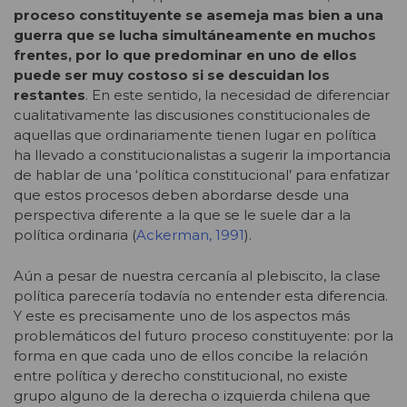
proceso constituyente se asemeja mas bien a una
guerra que se lucha simultáneamente en muchos
frentes, por lo que predominar en uno de ellos
puede ser muy costoso si se descuidan los
restantes
. En este sentido, la necesidad de diferenciar
cualitativamente las discusiones constitucionales de
aquellas que ordinariamente tienen lugar en política
ha llevado a constitucionalistas a sugerir la importancia
de hablar de una ‘política constitucional’ para enfatizar
que estos procesos deben abordarse desde una
perspectiva diferente a la que se le suele dar a la
política ordinaria (
Ackerman, 1991
).
Aún a pesar de nuestra cercanía al plebiscito, la clase
política parecería todavía no entender esta diferencia.
Y este es precisamente uno de los aspectos más
problemáticos del futuro proceso constituyente: por la
forma en que cada uno de ellos concibe la relación
entre política y derecho constitucional, no existe
grupo alguno de la derecha o izquierda chilena que