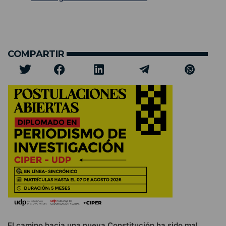
COMPARTIR
El camino hacia una nueva Constitución ha sido mal