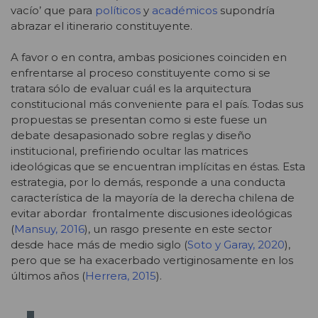
vacío’ que para
políticos
y
académicos
supondría
abrazar el itinerario constituyente.
A favor o en contra, ambas posiciones coinciden en
enfrentarse al proceso constituyente como si se
tratara sólo de evaluar cuál es la arquitectura
constitucional más conveniente para el país. Todas sus
propuestas se presentan como si este fuese un
debate desapasionado sobre reglas y diseño
institucional, prefiriendo ocultar las matrices
ideológicas que se encuentran implícitas en éstas. Esta
estrategia, por lo demás, responde a una conducta
característica de la mayoría de la derecha chilena de
evitar abordar frontalmente discusiones ideológicas
(
Mansuy, 2016
), un rasgo presente en este sector
desde hace más de medio siglo (
Soto y Garay, 2020
),
pero que se ha exacerbado vertiginosamente en los
últimos años (
Herrera, 2015
).