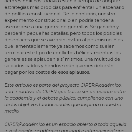
actores políticos todavía están a tiempo de adoptar
estrategias más propicias para enfrentar un escenario
de política constitucional. De lo contrario, nuestro
experimento constitucional bien podría tender a
asemejarse a una guerra de guerrillas. Se ganarán y
perderán pequeñas batallas, pero todos los posibles
desenlaces que se avizoran invitan al pesimismo. Y es
que lamentablemente ya sabemos como suelen
terminar este tipo de conflictos bélicos: mientras los
generales se aplauden a sí mismos, una multitud de
soldados caídos y heridos serán quienes deberán
pagar por los costos de esos aplausos.
Este artículo es parte del proyecto CIPER/Académico,
una iniciativa de CIPER que busca ser un puente entre
la academia y el debate público, cumpliendo con uno
de los objetivos fundacionales que inspiran a nuestro
medio.
CIPER/Académico es un espacio abierto a toda aquella
investigación académica nacional e internacional que