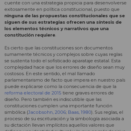
cuente con una estrategia propicia para desenvolverse
exitosamente en política constitucional, puesto que
ninguna de las propuestas constitucionales que se
siguen de sus estrategias ofrecen una síntesis de
los elementos técnicos y narrativos que una
constitución requiere
.
Es cierto que las constituciones son documentos
sumamente técnicos y complejos sobre cuyas reglas
se sustenta todo el sofisticado aparataje estatal. Esta
complejidad hace que los errores de diseño sean muy
costosos. En este sentido, el mal llamado
parlamentarismo de facto que impera en nuestro país
puede explicarse como la consecuencia de que la
reforma electoral de 2015
tiene graves errores de
diseño. Pero también es indiscutible que las
constituciones cumplen una importante función
simbólica (
Jacobsohn, 2006
;
Baas, 1980
). Sus reglas, el
proceso de su escrituración y la simbología asociada a
su dictación llevan implícitos aquellos valores que