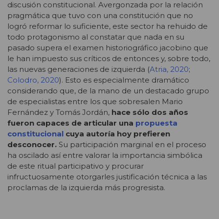
discusión constitucional. Avergonzada por la relación
pragmática que tuvo con una constitución que no
logró reformar lo suficiente, este sector ha rehuido de
todo protagonismo al constatar que nada en su
pasado supera el examen historiográfico jacobino que
le han impuesto sus críticos de entonces y, sobre todo,
las nuevas generaciones de izquierda (
Atria, 2020
;
Colodro, 2020
). Esto es especialmente dramático
considerando que, de la mano de un destacado grupo
de especialistas entre los que sobresalen Mario
Fernández y Tomás Jordán,
hace sólo dos años
fueron capaces de articular una
propuesta
constitucional
cuya autoría hoy prefieren
desconocer.
Su participación marginal en el proceso
ha oscilado así entre valorar la importancia simbólica
de este ritual participativo y procurar
infructuosamente otorgarles justificación técnica a las
proclamas de la izquierda más progresista.