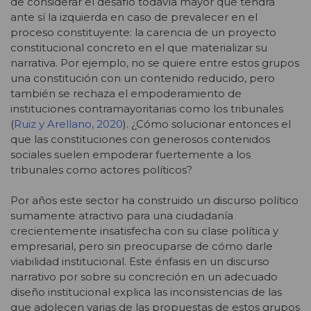
de considerar el desafío todavía mayor que tendrá
ante sí la izquierda en caso de prevalecer en el
proceso constituyente: la carencia de un proyecto
constitucional concreto en el que materializar su
narrativa. Por ejemplo, no se quiere entre estos grupos
una constitución con un contenido reducido, pero
también se rechaza el empoderamiento de
instituciones contramayoritarias como los tribunales
(
Ruiz y Arellano, 2020
). ¿Cómo solucionar entonces el
que las constituciones con generosos contenidos
sociales suelen empoderar fuertemente a los
tribunales como actores políticos?
Por años este sector ha construido un discurso político
sumamente atractivo para una ciudadanía
crecientemente insatisfecha con su clase política y
empresarial, pero sin preocuparse de cómo darle
viabilidad institucional. Este énfasis en un discurso
narrativo por sobre su concreción en un adecuado
diseño institucional explica las inconsistencias de las
que adolecen varias de las propuestas de estos grupos