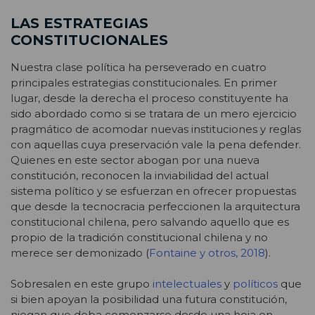
LAS ESTRATEGIAS
CONSTITUCIONALES
Nuestra clase política ha perseverado en cuatro
principales estrategias constitucionales. En primer
lugar, desde la derecha el proceso constituyente ha
sido abordado como si se tratara de un mero ejercicio
pragmático de acomodar nuevas instituciones y reglas
con aquellas cuya preservación vale la pena defender.
Quienes en este sector abogan por una nueva
constitución, reconocen la inviabilidad del actual
sistema político y se esfuerzan en ofrecer propuestas
que desde la tecnocracia perfeccionen la arquitectura
constitucional chilena, pero salvando aquello que es
propio de la tradición constitucional chilena y no
merece ser demonizado (
Fontaine y otros, 2018
).
Sobresalen en este grupo
intelectuales
y
políticos
que
si bien apoyan la posibilidad una futura constitución,
niegan que deba comenzarse desde una hoja en