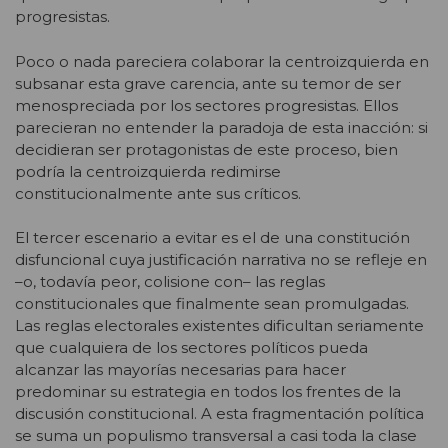
progresistas.
Poco o nada pareciera colaborar la centroizquierda en
subsanar esta grave carencia, ante su temor de ser
menospreciada por los sectores progresistas. Ellos
parecieran no entender la paradoja de esta inacción: si
decidieran ser protagonistas de este proceso, bien
podría la centroizquierda redimirse
constitucionalmente ante sus críticos.
El tercer escenario a evitar es el de una constitución
disfuncional cuya justificación narrativa no se refleje en
–o, todavía peor, colisione con– las reglas
constitucionales que finalmente sean promulgadas.
Las reglas electorales existentes dificultan seriamente
que cualquiera de los sectores políticos pueda
alcanzar las mayorías necesarias para hacer
predominar su estrategia en todos los frentes de la
discusión constitucional. A esta fragmentación política
se suma un populismo transversal a casi toda la clase