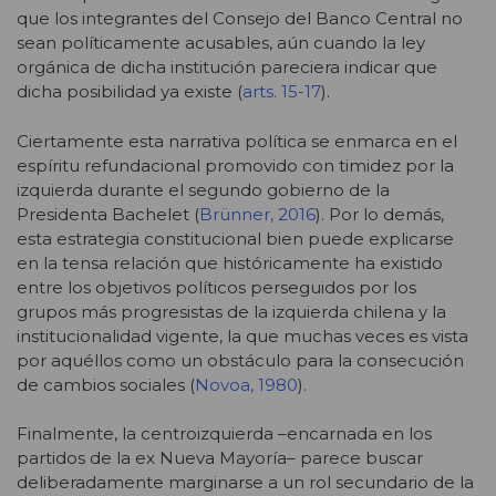
que los integrantes del Consejo del Banco Central no
sean políticamente acusables, aún cuando la ley
orgánica de dicha institución pareciera indicar que
dicha posibilidad ya existe (
arts. 15-17
).
Ciertamente esta narrativa política se enmarca en el
espíritu refundacional promovido con timidez por la
izquierda durante el segundo gobierno de la
Presidenta Bachelet (
Brünner, 2016
). Por lo demás,
esta estrategia constitucional bien puede explicarse
en la tensa relación que históricamente ha existido
entre los objetivos políticos perseguidos por los
grupos más progresistas de la izquierda chilena y la
institucionalidad vigente, la que muchas veces es vista
por aquéllos como un obstáculo para la consecución
de cambios sociales (
Novoa, 1980
).
Finalmente, la centroizquierda –encarnada en los
partidos de la ex Nueva Mayoría– parece buscar
deliberadamente marginarse a un rol secundario de la