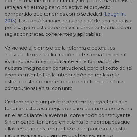
definen una identidad cultural y, lo que es más decisivo,
reflejan en el imaginario colectivo el proyecto
compartido que tenemos como sociedad (
Loughlin,
2015
). Las constituciones requieren así de una narrativa
política, pero esta debe necesariamente traducirse en
reglas concretas, coherentes y aplicables.
Volviendo al ejemplo de la reforma electoral, es
indiscutible que la eliminación del sistema binominal
es un suceso muy importante en la formación de
nuestra imaginación constitucional, pero el costo de tal
acontecimiento fue la introducción de reglas que
están constantemente tensionando la arquitectura
constitucional en su conjunto.
Ciertamente es imposible predecir la trayectoria que
tendrían estas estrategias en caso de que se persevere
en ellas durante la eventual convención constituyente.
Sin embargo, teniendo en cuenta lo inapropiadas que
ellas resultan para enfrentarse a un proceso de esta
naturaleza, se auguran tres posibles escenarios.