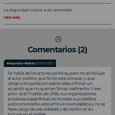
La seguridad vuelve a ser prioridad
VER MÁS
Comentarios (2)
Alejandro Núñez |
01.10.2020
Se habla de los actores políticos, pero no sé incluye
al actor político que forzó este proceso, y que
obligó a los políticos tradicionales a firmar un
acuerdo que no querían firmar realmente. Y ese
actor es el Pueblo de Chile, sus organizaciones
sociales,sus asambleas territoriales sus cabildos
autoconvocados, este artículo los invisibiliza, y no se
hace cargo de esa realidad y de hecho no los
incluye en el análisis.