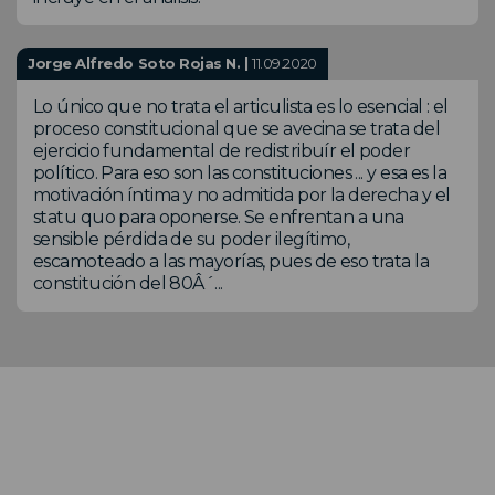
Jorge Alfredo Soto Rojas N. |
11.09.2020
Lo único que no trata el articulista es lo esencial : el
proceso constitucional que se avecina se trata del
ejercicio fundamental de redistribuír el poder
político. Para eso son las constituciones ... y esa es la
motivación íntima y no admitida por la derecha y el
statu quo para oponerse. Se enfrentan a una
sensible pérdida de su poder ilegítimo,
escamoteado a las mayorías, pues de eso trata la
constitución del 80Â´...