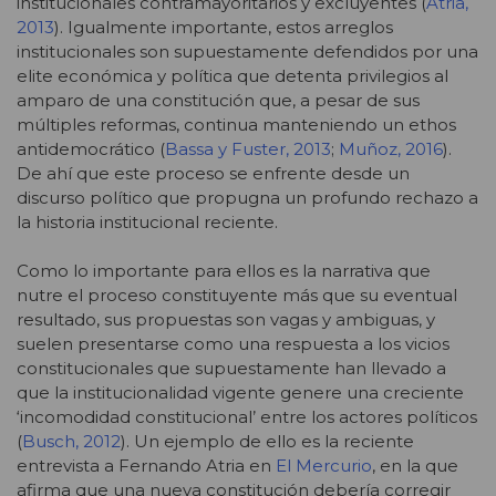
institucionales contramayoritarios y excluyentes (
Atria,
2013
). Igualmente importante, estos arreglos
institucionales son supuestamente defendidos por una
elite económica y política que detenta privilegios al
amparo de una constitución que, a pesar de sus
múltiples reformas, continua manteniendo un ethos
antidemocrático (
Bassa y Fuster, 2013
;
Muñoz, 2016
).
De ahí que este proceso se enfrente desde un
discurso político que propugna un profundo rechazo a
la historia institucional reciente.
Como lo importante para ellos es la narrativa que
nutre el proceso constituyente más que su eventual
resultado, sus propuestas son vagas y ambiguas, y
suelen presentarse como una respuesta a los vicios
constitucionales que supuestamente han llevado a
que la institucionalidad vigente genere una creciente
‘incomodidad constitucional’ entre los actores políticos
(
Busch, 2012
). Un ejemplo de ello es la reciente
entrevista a Fernando Atria en
El Mercurio
, en la que
afirma que una nueva constitución debería corregir