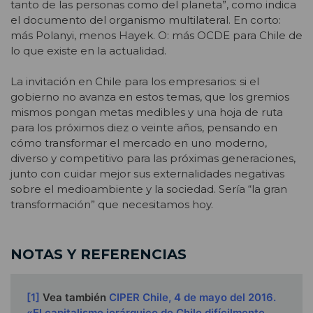
tanto de las personas como del planeta”, como indica
el documento del organismo multilateral. En corto:
más Polanyi, menos Hayek. O: más OCDE para Chile de
lo que existe en la actualidad.
La invitación en Chile para los empresarios: si el
gobierno no avanza en estos temas, que los gremios
mismos pongan metas medibles y una hoja de ruta
para los próximos diez o veinte años, pensando en
cómo transformar el mercado en uno moderno,
diverso y competitivo para las próximas generaciones,
junto con cuidar mejor sus externalidades negativas
sobre el medioambiente y la sociedad. Sería “la gran
transformación” que necesitamos hoy.
NOTAS Y REFERENCIAS
[1]
Vea también
CIPER Chile, 4 de mayo del 2016.
«El capitalismo jerárquico de Chile difícilmente