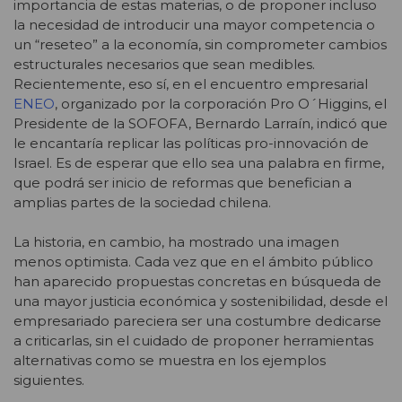
importancia de estas materias, o de proponer incluso
la necesidad de introducir una mayor competencia o
un “reseteo” a la economía, sin comprometer cambios
estructurales necesarios que sean medibles.
Recientemente, eso sí, en el encuentro empresarial
ENEO
, organizado por la corporación Pro O´Higgins, el
Presidente de la SOFOFA, Bernardo Larraín, indicó que
le encantaría replicar las políticas pro-innovación de
Israel. Es de esperar que ello sea una palabra en firme,
que podrá ser inicio de reformas que benefician a
amplias partes de la sociedad chilena.
La historia, en cambio, ha mostrado una imagen
menos optimista. Cada vez que en el ámbito público
han aparecido propuestas concretas en búsqueda de
una mayor justicia económica y sostenibilidad, desde el
empresariado pareciera ser una costumbre dedicarse
a criticarlas, sin el cuidado de proponer herramientas
alternativas como se muestra en los ejemplos
siguientes.