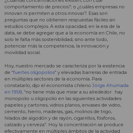
¿Cuántas concentraciones existen, con cuál
comportamiento de precios?; o ¿cuáles empresas no
innovan ni permiten a otros innovar?. Esas son
preguntas que no obtienen respuestas fáciles sin
estudios complejos. A esta opacidad, en la era de la
data, se debe agregar que a la economía en Chile, no
solo le falta más sostenibilidad, sino ante todo,
potenciar más la competencia, la innovación y
movilidad social.
Hoy, nuestro mercado se caracteriza por la existencia
de “
fuertes oligopolios
” y elevadas barreras de entrada
en múltiples sectores de la economía. Para
constatarlo, dijo el economista chileno
Jorge Ahumada
en 1958
, “no tiene más que mirar a su alrededor: hay
monopolio u oligopolio en las siguientes actividades:
papeles y cartones, vidrios planos, envases de vidrio,
cemento, hierro, maderas, gas, molinos de trigo,
hilados de algodón y de rayón, cigarrillos, fósforos,
calzado y cerveza”. Hoy la concentración se produce
efectivamente en múltiples ámbitos de la actividad