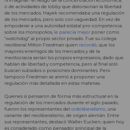
ni imaginar- el riesgo de la concentración económica,
o de actividades de lobby que distorsionan la libertad
de los mercados. Hayek recomendaba una regulación
de los mercados, pero solo con vaguedad. En vez de
empoderar a una autoridad estatal pro-competencia
sobre los monopolios,
le parecía mejor
poner como
“
watchdog
” al propio sector privado. Fue su colega
neoliberal Milton Friedman quien
recordó
, que los
mayores enemigos de los mercados y de la
meritocracia serían los propios empresarios, dado que
hablan de libertad y competencia, pero al final solo
buscan subsidios o posiciones dominantes. Pero
tampoco Friedman se animó a proponer una
regulación más detallada en estas materias.
Quienes sí pensaron de forma más estructural en la
regulación de los mercados durante el siglo pasado,
fueron los representantes del
ordoliberalismo
, una
variante del neoliberalismo, de origen alemán. Entre
sus representantes, destacó Walter Eucken, quien hoy
es considerado como pensador principal de la