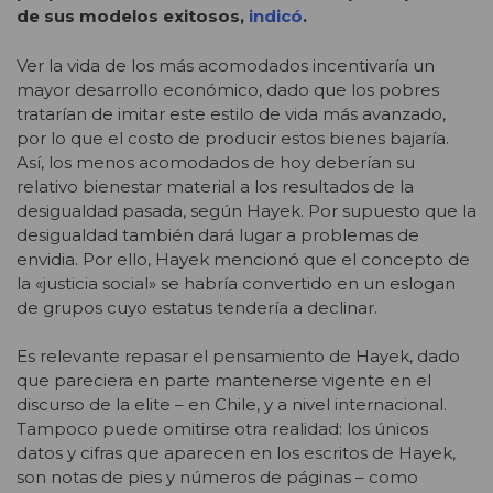
de sus modelos exitosos,
indicó
.
Ver la vida de los más acomodados incentivaría un
mayor desarrollo económico, dado que los pobres
tratarían de imitar este estilo de vida más avanzado,
por lo que el costo de producir estos bienes bajaría.
Así, los menos acomodados de hoy deberían su
relativo bienestar material a los resultados de la
desigualdad pasada, según Hayek. Por supuesto que la
desigualdad también dará lugar a problemas de
envidia. Por ello, Hayek mencionó que el concepto de
la «justicia social» se habría convertido en un eslogan
de grupos cuyo estatus tendería a declinar.
Es relevante repasar el pensamiento de Hayek, dado
que pareciera en parte mantenerse vigente en el
discurso de la elite – en Chile, y a nivel internacional.
Tampoco puede omitirse otra realidad: los únicos
datos y cifras que aparecen en los escritos de Hayek,
son notas de pies y números de páginas – como