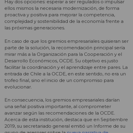
Hay dos opciones: esperar a ser regulados o impulsar
ellos mismos la necesaria modernización, de forma
proactiva y positiva para mejorar la competencia,
complejidad y sostenibilidad de la economía frente a
las próximas generaciones.
En caso de que los gremios empresariales quisieran ser
parte de la solución, la recomendación principal sería
mirar más a la Organización para la Cooperación y el
Desarrollo Económicos, OCDE. Su objetivo es justo
facilitar la coordinación y el aprendizaje entre pares. La
entrada de Chile a la OCDE, en este sentido, no era un
trofeo final, sino el inicio de un compromiso para
evolucionar.
En consecuencia, los gremios empresariales darían
una señal positiva importante, al comprometer
avanzar según las recomendaciones de la OCDE.
Acerca de esta institución, destaca que en Septiembre
2019, su secretariado general emitió un Informe de su
grupo de asesores sobre la
nueva narrativa de