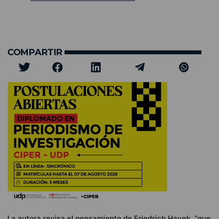
COMPARTIR
La autora revisa el pensamiento de Friedrich Hayek, “que