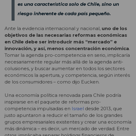
es una característica solo de Chile, sino un
riesgo inherente de cada país pequeño.
Ante la evidencia internacional y nacional,
uno de los
objetivos de las necesarias reformas económicas
en Chile debe ser introducir más “mercado” e
innovación, y así, menos concentración económica
.
Tomar la agenda pro-competencia en serio, implicaría
necesariamente regular más allá de la agenda anti-
colusiones, y buscar aumentar en todos los sectores
económicos la apertura, y competencia, según interés
de los consumidores – como dijo Eucken.
Una economía política renovada para Chile podría
inspirarse en el paquete de reformas pro-
competencia impulsadas en
Israel
desde 2013, que
justo apuntaron a reducir el tamaño de los grandes
grupos empresariales existentes y crear una economía
más dinámica – es decir, un mercado de verdad. Entre
otros, implicaba separar holdings financieros de