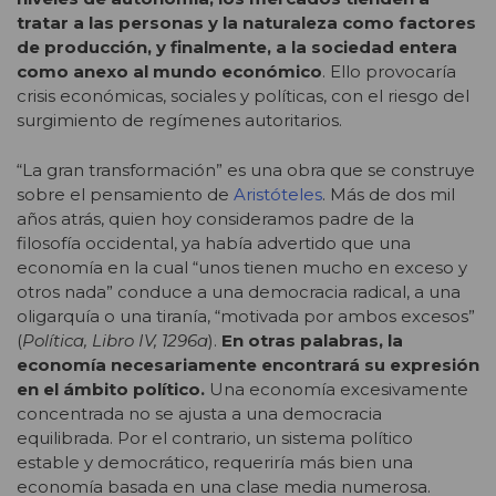
tratar a las personas y la naturaleza como factores
de producción, y finalmente, a la sociedad entera
como anexo al mundo económico
. Ello provocaría
crisis económicas, sociales y políticas, con el riesgo del
surgimiento de regímenes autoritarios.
“La gran transformación” es una obra que se construye
sobre el pensamiento de
Aristóteles
. Más de dos mil
años atrás, quien hoy consideramos padre de la
filosofía occidental, ya había advertido que una
economía en la cual “unos tienen mucho en exceso y
otros nada” conduce a una democracia radical, a una
oligarquía o una tiranía, “motivada por ambos excesos”
(
Política, Libro IV, 1296a
).
En otras palabras, la
economía necesariamente encontrará su expresión
en el ámbito político.
Una economía excesivamente
concentrada no se ajusta a una democracia
equilibrada. Por el contrario, un sistema político
estable y democrático, requeriría más bien una
economía basada en una clase media numerosa.