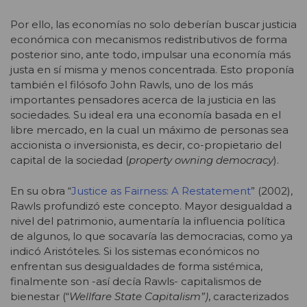
Por ello, las economías no solo deberían buscar justicia
económica con mecanismos redistributivos de forma
posterior sino, ante todo, impulsar una economía más
justa en sí misma y menos concentrada. Esto proponía
también el filósofo John Rawls, uno de los más
importantes pensadores acerca de la justicia en las
sociedades. Su ideal era una economía basada en el
libre mercado, en la cual un máximo de personas sea
accionista o inversionista, es decir, co-propietario del
capital de la sociedad (
property owning democracy
).
En su obra “
Justice as Fairness: A Restatement
” (2002),
Rawls profundizó este concepto. Mayor desigualdad a
nivel del patrimonio, aumentaría la influencia política
de algunos, lo que socavaría las democracias, como ya
indicó Aristóteles. Si los sistemas económicos no
enfrentan sus desigualdades de forma sistémica,
finalmente son -así decía Rawls- capitalismos de
bienestar (“
Wellfare State Capitalism”)
, caracterizados