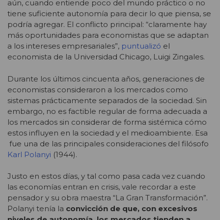
aún, cuando entiende poco del mundo práctico o no
tiene suficiente autonomía para decir lo que piensa, se
podría agregar. El conflicto principal: “claramente hay
más oportunidades para economistas que se adaptan
a los intereses empresariales”,
puntualizó
el
economista de la Universidad Chicago, Luigi Zingales.
Durante los últimos cincuenta años, generaciones de
economistas consideraron a los mercados como
sistemas prácticamente separados de la sociedad. Sin
embargo, no es factible regular de forma adecuada a
los mercados sin considerar de forma sistémica cómo
estos influyen en la sociedad y el medioambiente. Esa
fue una de las principales consideraciones del filósofo
Karl Polanyi
(1944).
Justo en estos días, y tal como pasa cada vez cuando
las economías entran en crisis, vale recordar a este
pensador y su obra maestra “La Gran Transformación”.
Polanyi tenía la
convicción de que, con excesivos
niveles de autonomía, los mercados tienden a