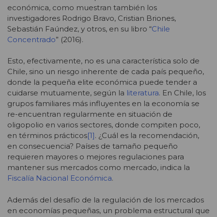
económica, como muestran también los
investigadores Rodrigo Bravo, Cristian Briones,
Sebastián Faúndez, y otros, en su libro “
Chile
Concentrado
” (2016).
Esto, efectivamente, no es una característica solo de
Chile, sino un riesgo inherente de cada país pequeño,
donde la pequeña elite económica puede tender a
cuidarse mutuamente, según la
literatura
. En Chile, los
grupos familiares más influyentes en la economía se
re-encuentran regularmente en situación de
oligopolio en varios sectores, donde compiten poco,
en términos prácticos
[1]
. ¿Cuál es la recomendación,
en consecuencia? Países de tamaño pequeño
requieren mayores o mejores regulaciones para
mantener sus mercados como mercado, indica la
Fiscalía Nacional Económica
.
Además del desafío de la regulación de los mercados
en economías pequeñas, un problema estructural que