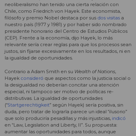
neoliberalismo han tenido una cierta relación con
Chile, como Friedrich von Hayek. Este economista,
filósofo y premio Nobel destaca por sus
dos visitas
a
nuestro país (1977 y 1981) y por haber sido nombrado
presidente honorario del Centro de Estudios Públicos
(CEP). Frente a la economía, dijo Hayek, lo más
relevante sería crear reglas para que los procesos sean
justos, sin fijarse excesivamente en los resultados, ni en
la igualdad de oportunidades.
Contrario a Adam Smith en su
Wealth of Nations
,
Hayek
consideró
que aspectos como la justicia social o
la desigualdad no deberían concitar una atención
especial, ni tampoco ser motivo de políticas re-
distributivas. La igualdad de oportunidades
(“
Startgerechtigkeit
” según Hayek) sería positiva, sin
duda, pero tratar de lograrla parece un ideal “ilusorio”
que solo produciría pesadillas y más injusticias,
indicó
en “Law, Legislation and Liberty, II”. Su propuesta:
aumentar las oportunidades para todos, aunque