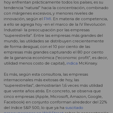
hoy enfrentan prácticamente todos los países, es su
tendencia “natural” hacia la concentración, combinado
con márgenes excesivos, y menores niveles de
innovación, según el
FMI
. En materia de competencia,
a ello se agrega hoy -en el marco de la IV Revolución
Industrial- la preocupación por las empresas
“superestrella”. Entre las empresas más grandes del
mundo, las utilidades se distribuyen crecientemente
de forma desigual, con el 10 por ciento de las
empresas más grandes capturando el 80 por ciento
de la ganancia económica (“economic profit”, es decir,
utilidad menos costo de capital),
indica
McKinsey.
Es más, según esta consultora, las empresas
internacionales más exitosas de hoy, las
“superestrellas”, demostrarían 1,6 veces más utilidad
que veinte años atrás. En concreto, se observa que
cinco empresas (Apple, Microsoft, Amazon, Google,
Facebook) en conjunto conforman alrededor del 22%
del índice S&P 500, lo que ya ha
suscitado