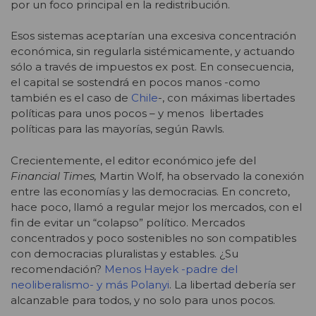
por un foco principal en la redistribución.
Esos sistemas aceptarían una excesiva concentración
económica, sin regularla sistémicamente, y actuando
sólo a través de impuestos ex post. En consecuencia,
el capital se sostendrá en pocos manos -como
también es el caso de
Chile
-, con máximas libertades
políticas para unos pocos – y menos libertades
políticas para las mayorías, según Rawls.
Crecientemente, el editor económico jefe del
Financial Times,
Martin Wolf, ha observado la conexión
entre las economías y las democracias. En concreto,
hace poco, llamó a regular mejor los mercados, con el
fin de evitar un “colapso” político. Mercados
concentrados y poco sostenibles no son compatibles
con democracias pluralistas y estables. ¿Su
recomendación?
Menos Hayek -padre del
neoliberalismo- y más Polanyi
. La libertad debería ser
alcanzable para todos, y no solo para unos pocos.