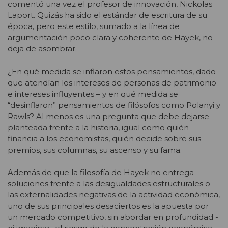
comentó una vez el profesor de innovación, Nickolas
Laport. Quizás ha sido el estándar de escritura de su
época, pero este estilo, sumado a la línea de
argumentación poco clara y coherente de Hayek, no
deja de asombrar.
¿En qué medida se inflaron estos pensamientos, dado
que atendían los intereses de personas de patrimonio
e intereses influyentes – y en qué medida se
“desinflaron” pensamientos de filósofos como Polanyi y
Rawls? Al menos es una pregunta que debe dejarse
planteada frente a la historia, igual como quién
financia a los economistas, quién decide sobre sus
premios, sus columnas, su ascenso y su fama.
Además de que la filosofía de Hayek no entrega
soluciones frente a las desigualdades estructurales o
las externalidades negativas de la actividad económica,
uno de sus principales desaciertos es la apuesta por
un mercado competitivo, sin abordar en profundidad -