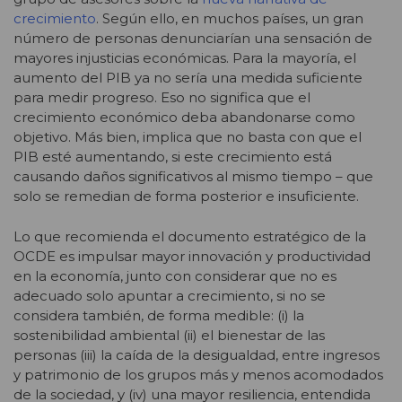
crecimiento
. Según ello, en muchos países, un gran
número de personas denunciarían una sensación de
mayores injusticias económicas. Para la mayoría, el
aumento del PIB ya no sería una medida suficiente
para medir progreso. Eso no significa que el
crecimiento económico deba abandonarse como
objetivo. Más bien, implica que no basta con que el
PIB esté aumentando, si este crecimiento está
causando daños significativos al mismo tiempo – que
solo se remedian de forma posterior e insuficiente.
Lo que recomienda el documento estratégico de la
OCDE es impulsar mayor innovación y productividad
en la economía, junto con considerar que no es
adecuado solo apuntar a crecimiento, si no se
considera también, de forma medible: (i) la
sostenibilidad ambiental (ii) el bienestar de las
personas (iii) la caída de la desigualdad, entre ingresos
y patrimonio de los grupos más y menos acomodados
de la sociedad, y (iv) una mayor resiliencia, entendida