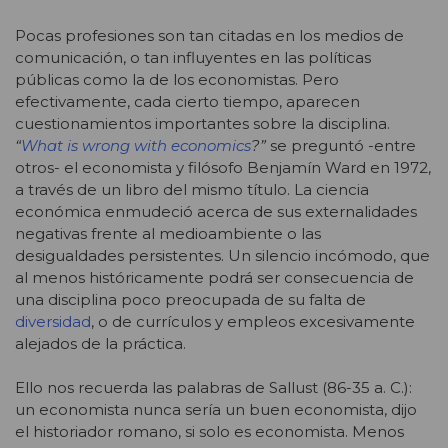
Pocas profesiones son tan citadas en los medios de
comunicación, o tan influyentes en las políticas
públicas como la de los economistas. Pero
efectivamente, cada cierto tiempo, aparecen
cuestionamientos importantes sobre la disciplina.
“
What is wrong with economics
?”
se preguntó -entre
otros- el economista y filósofo Benjamín Ward en 1972,
a través de un libro del mismo título. La ciencia
económica enmudeció acerca de sus externalidades
negativas frente al medioambiente o las
desigualdades persistentes. Un silencio incómodo, que
al menos históricamente podrá ser consecuencia de
una disciplina poco preocupada de su falta de
diversidad
, o de currículos y empleos excesivamente
alejados de la práctica.
Ello nos recuerda las palabras de Sallust (86-35 a. C.):
un economista nunca sería un buen economista, dijo
el historiador romano, si solo es economista. Menos