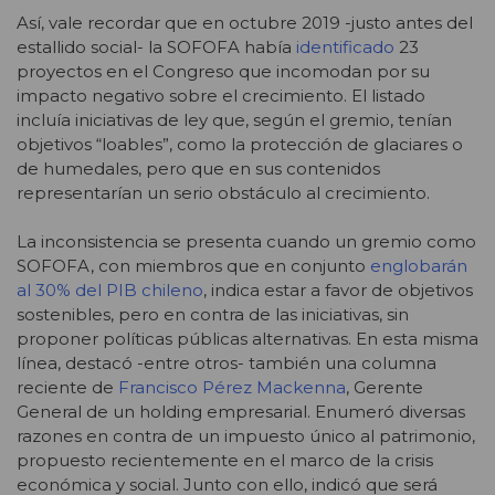
Así, vale recordar que en octubre 2019 -justo antes del
estallido social- la SOFOFA había
identificado
23
proyectos en el Congreso que incomodan por su
impacto negativo sobre el crecimiento. El listado
incluía iniciativas de ley que, según el gremio, tenían
objetivos “loables”, como la protección de glaciares o
de humedales, pero que en sus contenidos
representarían un serio obstáculo al crecimiento.
La inconsistencia se presenta cuando un gremio como
SOFOFA, con miembros que en conjunto
englobarán
al 30% del PIB chileno
, indica estar a favor de objetivos
sostenibles, pero en contra de las iniciativas, sin
proponer políticas públicas alternativas. En esta misma
línea, destacó -entre otros- también una columna
reciente de
Francisco Pérez Mackenna
, Gerente
General de un holding empresarial. Enumeró diversas
razones en contra de un impuesto único al patrimonio,
propuesto recientemente en el marco de la crisis
económica y social. Junto con ello, indicó que será