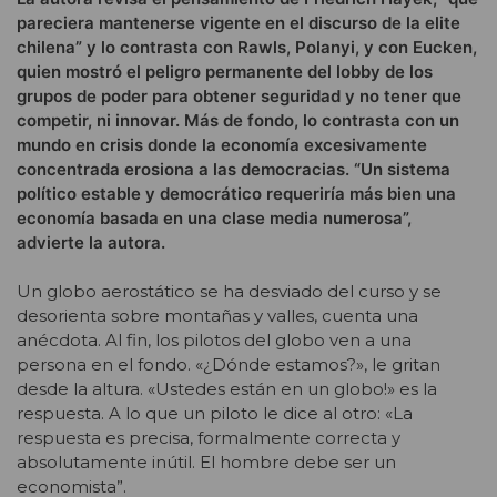
pareciera mantenerse vigente en el discurso de la elite
chilena” y lo contrasta con Rawls, Polanyi, y con Eucken,
quien mostró el peligro permanente del lobby de los
grupos de poder para obtener seguridad y no tener que
competir, ni innovar. Más de fondo, lo contrasta con un
mundo en crisis donde la economía excesivamente
concentrada erosiona a las democracias. “Un sistema
político estable y democrático requeriría más bien una
economía basada en una clase media numerosa”,
advierte la autora.
Un globo aerostático se ha desviado del curso y se
desorienta sobre montañas y valles, cuenta una
anécdota. Al fin, los pilotos del globo ven a una
persona en el fondo. «¿Dónde estamos?», le gritan
desde la altura. «Ustedes están en un globo!» es la
respuesta. A lo que un piloto le dice al otro: «La
respuesta es precisa, formalmente correcta y
absolutamente inútil. El hombre debe ser un
economista”.