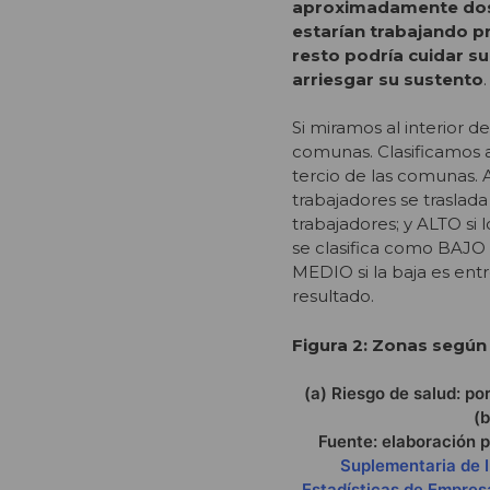
aproximadamente dos e
estarían trabajando p
resto podría cuidar su 
arriesgar su sustento
.
Si miramos al interior 
comunas. Clasificamos a
tercio de las comunas. A
trabajadores se traslad
trabajadores; y ALTO si 
se clasifica como BAJO 
MEDIO si la baja es entre
resultado.
Figura 2: Zonas según 
(a) Riesgo de salud: p
(b
Fuente: elaboración 
Suplementaria de 
Estadísticas de Empres