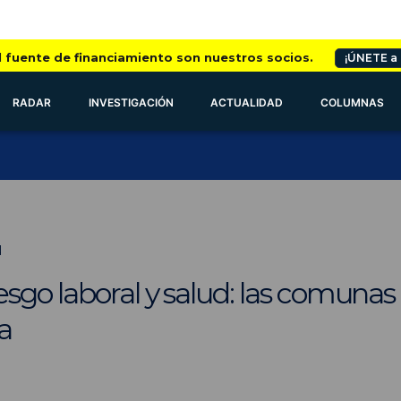
l fuente de financiamiento son nuestros socios.
¡ÚNETE a
RADAR
INVESTIGACIÓN
ACTUALIDAD
COLUMNAS
N
sgo laboral y salud: las comunas
a