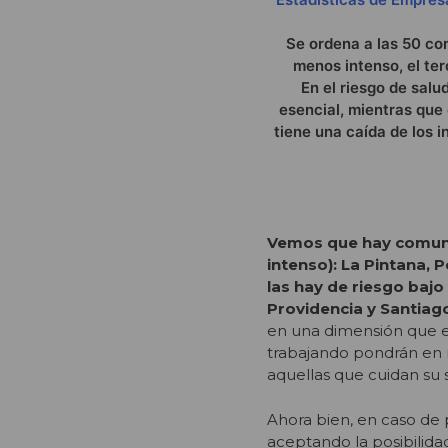
Se ordena a las 50 com
menos intenso, el ter
En el riesgo de salu
esencial, mientras que e
tiene una caída de los i
Vemos que hay comuna
intenso):
La Pintana, P
las hay de riesgo bajo
Providencia y Santiago
en una dimensión que en
trabajando pondrán en 
aquellas que cuidan su 
Ahora bien, en caso de p
aceptando la posibilida