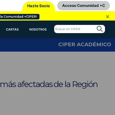
Acceso Comunidad +C
Hazte Socio
×
 la Comunidad +CIPER!
CARTAS
NOSOTROS
CIPER ACADÉMICO
 más afectadas de la Región