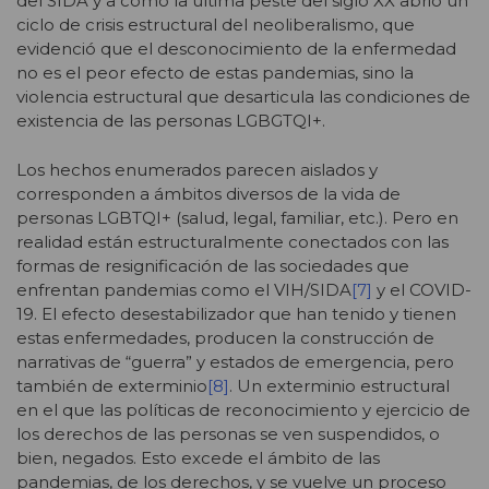
del SIDA y a como la última peste del siglo XX abrió un
ciclo de crisis estructural del neoliberalismo, que
evidenció que el desconocimiento de la enfermedad
no es el peor efecto de estas pandemias, sino la
violencia estructural que desarticula las condiciones de
existencia de las personas LGBGTQI+.
Los hechos enumerados parecen aislados y
corresponden a ámbitos diversos de la vida de
personas LGBTQI+ (salud, legal, familiar, etc.). Pero en
realidad están estructuralmente conectados con las
formas de resignificación de las sociedades que
enfrentan pandemias como el VIH/SIDA
[7]
y el COVID-
19. El efecto desestabilizador que han tenido y tienen
estas enfermedades, producen la construcción de
narrativas de “guerra” y estados de emergencia, pero
también de exterminio
[8]
. Un exterminio estructural
en el que las políticas de reconocimiento y ejercicio de
los derechos de las personas se ven suspendidos, o
bien, negados. Esto excede el ámbito de las
pandemias, de los derechos, y se vuelve un proceso