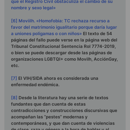
que el Registro Civil obstaculiza el cambio de su
nombre y sexo legal»
[6]
Moviilh. «Homofobia: TC rechaza recurso a
favor del matrimonio igualitario porque daría lugar
a uniones polígamas o con niños»
El texto de 54
páginas del fallo puede verse en la página web del
Tribunal Constitucional Sentencia Rol 7774-2019,
o bien se puede descargar desde las páginas de
organizaciones LGBTQI+ como Movilh, AcciónGay,
etc.
[7]
El VIH/SIDA ahora es considerada una
enfermedad endémica.
[8]
Desde la literatura hay una serie de textos
fundantes que dan cuenta de estas
contradicciones y construcciones discursivas que
acompañan las “pestes” modernas y
contemporáneas, y que dan cuenta de violencias
de clase, raza y género a la hora de hablar y al