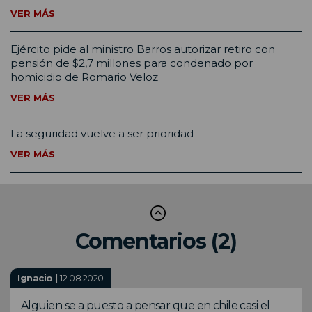
VER MÁS
Ejército pide al ministro Barros autorizar retiro con
pensión de $2,7 millones para condenado por
homicidio de Romario Veloz
VER MÁS
La seguridad vuelve a ser prioridad
VER MÁS
Comentarios (2)
Ignacio |
12.08.2020
Alguien se a puesto a pensar que en chile casi el