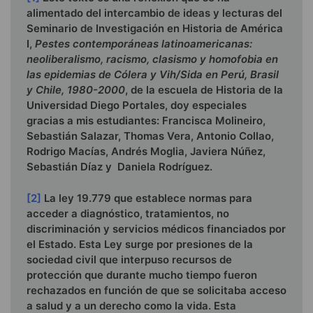
alimentado del intercambio de ideas y lecturas del
Seminario de Investigación en Historia de América
I,
Pestes contemporáneas latinoamericanas:
neoliberalismo, racismo, clasismo y homofobia en
las epidemias de Cólera y Vih/Sida en Perú, Brasil
y Chile, 1980-2000
, de la escuela de Historia de la
Universidad Diego Portales, doy especiales
gracias a mis estudiantes: Francisca Molineiro,
Sebastián Salazar, Thomas Vera, Antonio Collao,
Rodrigo Macías, Andrés Moglia, Javiera Núñez,
Sebastián Díaz y Daniela Rodríguez.
[2]
La ley 19.779 que establece normas para
acceder a diagnóstico, tratamientos, no
discriminación y servicios médicos financiados por
el Estado. Esta Ley surge por presiones de la
sociedad civil que interpuso recursos de
protección que durante mucho tiempo fueron
rechazados en función de que se solicitaba acceso
a salud y a un derecho como la vida. Esta