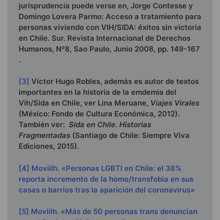
jurisprudencia puede verse en, Jorge Contesse y
Domingo Lovera Parmo: Acceso a tratamiento para
personas viviendo con VIH/SIDA: éxitos sin victoria
en Chile. Sur. Revista Internacional de Derechos
Humanos, Nº8, Sao Paulo, Junio 2008, pp. 149-167
.
[3]
Víctor Hugo Robles, además es autor de textos
importantes en la historia de la emdemia del
Vih/Sida en Chile, ver Lina Meruane,
Viajes Virales
(México: Fondo de Cultura Económica, 2012).
También ver:
Sida en Chile. Historias
Fragmentadas
(Santiago de Chile: Siempre Viva
Ediciones, 2015).
[4]
Moviilh. «Personas LGBTI en Chile: el 38%
reporta incremento de la homo/transfobia en sus
casas o barrios tras la aparición del coronavirus»
[5]
Moviilh. «Más de 50 personas trans denuncian