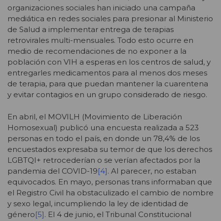
organizaciones sociales han iniciado una campaña
mediática en redes sociales para presionar al Ministerio
de Salud a implementar entrega de terapias
retrovirales multi-mensuales. Todo esto ocurre en
medio de recomendaciones de no exponer a la
población con VIH a esperas en los centros de salud, y
entregarles medicamentos para al menos dos meses
de terapia, para que puedan mantener la cuarentena
y evitar contagios en un grupo considerado de riesgo.
En abril, el MOVILH (Movimiento de Liberación
Homosexual) publicó una encuesta realizada a 523
personas en todo el país, en donde un 78,4% de los
encuestados expresaba su temor de que los derechos
LGBTQI+ retrocederían o se verían afectados por la
pandemia del COVID-19
[4]
. Al parecer, no estaban
equivocados. En mayo, personas trans informaban que
el Registro Civil ha obstaculizado el cambio de nombre
y sexo legal, incumpliendo la ley de identidad de
género
[5]
. El 4 de junio, el Tribunal Constitucional