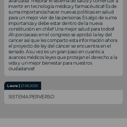
avanzada" mejorar el sistema de salud y comenzar a
invertir en tecnología médica y farmacéutica!! Es de
suma importancia hacer nuevas políticas en salud
para un mejor vivir de las personas. Es algo de suma
importancia y debe estar dentro de la nueva
constitución en chile!! Una mejor salud para todos!!
Ah porciacaso en el congreso se aprobó la ley del
cancer así que les comparto esta información ahora
el proyecto de ley del cáncer se encuentra en el
senado. A su vez es un gran paso en cuanto a
avances médicos leyes que protejan el derecho a la
vida y un mejor bienestar para nuestros
ciudadanos!!
Laura |
21.06.2020
SISTEMA PERVERSO