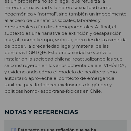
es un problema no solo legal, que refuerza la
heteronormatividad y la heterosexualidad como
hegemónica y “normal”, sino también un impedimento
al acceso de beneficios sociales, laborales y
previsionales a familias homoparentales. Al final, el
subtexto es una narrativa de extinción y desaparición
que, al mismo tiempo, visibiliza, pero desde la asimetría
de poder, la precariedad legal y material de las
personas LGBTQI+. Esta precariedad se vuelve a
instalar en la sociedad chilena, reactualizando las que
se construyeron en los años ochenta para el VIH/SIDA,
y evidenciando cómo el modelo de neoliberalismo
autoritario aprovecha el contexto de emergencia
sanitaria para fortalecer exclusiones de género y
políticas homo-lesbo-trans-fóbicas en Chile.
NOTAS Y REFERENCIAS
[1]
Este texto es una reflexión que se ha