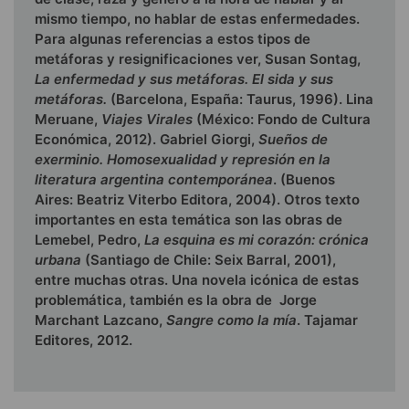
mismo tiempo, no hablar de estas enfermedades.
Para algunas referencias a estos tipos de
metáforas y resignificaciones ver, Susan Sontag,
La enfermedad y sus metáforas. El sida y sus
metáforas.
(Barcelona, España: Taurus, 1996). Lina
Meruane,
Viajes Virales
(México: Fondo de Cultura
Económica, 2012). Gabriel Giorgi,
Sueños de
exerminio. Homosexualidad y represión en la
literatura argentina contemporánea
. (Buenos
Aires: Beatriz Viterbo Editora, 2004). Otros texto
importantes en esta temática son las obras de
Lemebel, Pedro,
La esquina es mi corazón: crónica
urbana
(Santiago de Chile: Seix Barral, 2001),
entre muchas otras. Una novela icónica de estas
problemática, también es la obra de Jorge
Marchant Lazcano,
Sangre como la mía
. Tajamar
Editores, 2012.