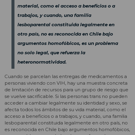
material, como el acceso a beneficios o a
trabajos, y cuando, una familia
lesboparental constituida legalmente en
otro país, no es reconocida en Chile bajo
argumentos homofóbicos, es un problema
no solo legal, que refuerza la
heteronormatividad.
Cuando se parcelan las entregas de medicamentos a
personas viviendo con VIH, hay una muestra concreta
de limitación de recursos para un grupo de riesgo que
se vuelve sacrificable. Si las personas trans no pueden
acceder a cambiar legalmente su identidad y sexo, se
afecta todos los ámbitos de su vida material, como el
acceso a beneficios o a trabajos, y cuando, una familia
lesboparental constituida legalmente en otro país, no
es reconocida en Chile bajo argumentos homofóbicos,