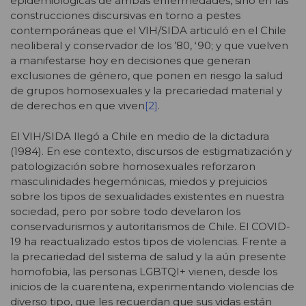
epidemiológicas de ambas enfermedades, sino en las
construcciones discursivas en torno a pestes
contemporáneas que el VIH/SIDA articuló en el Chile
neoliberal y conservador de los ’80, ‘90; y que vuelven
a manifestarse hoy en decisiones que generan
exclusiones de género, que ponen en riesgo la salud
de grupos homosexuales y la precariedad material y
de derechos en que viven
[2]
.
El VIH/SIDA llegó a Chile en medio de la dictadura
(1984). En ese contexto, discursos de estigmatización y
patologización sobre homosexuales reforzaron
masculinidades hegemónicas, miedos y prejuicios
sobre los tipos de sexualidades existentes en nuestra
sociedad, pero por sobre todo develaron los
conservadurismos y autoritarismos de Chile. El COVID-
19 ha reactualizado estos tipos de violencias. Frente a
la precariedad del sistema de salud y la aún presente
homofobia, las personas LGBTQI+ vienen, desde los
inicios de la cuarentena, experimentando violencias de
diverso tipo, que les recuerdan que sus vidas están