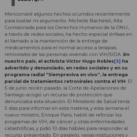
Mencionaré algunos hechos ocurridos recientemente
para ilustrar mi argumento. Michelle Bachelet, Alta
Comisionada para los Derechos Humanos de la ONU,
a través de redes sociales, ha hecho especial énfasis en
el llamado a la mantención de la entrega de
medicamentos para el normal acceso a terapias
retrovirales de las personas viviendo con VIH/SIDA.
En
nuestro país, el activista Víctor Hugo Robles
[3]
ha
advertido y denunciado, en redes sociales y en su
programa radial “Siempreviva en vivo”, la entrega
parcial de tratamientos retrovirales contra el VIH
. El
5 de junio recién pasado, la Corte de Apelaciones de
Santiago acogió un recurso de protección que
denunciaba esta situación. El Ministerio de Salud tenía
5 días para informar en esta materia, y esta semana el
nuevo ministro, Enrique Paris, habló de reforzar los
programas de VIH, de cáncer y otras enfermedades
catastróficas, y pidió 10 días hábiles para responder al
recurso presentado. En paralelo, varias instituciones y