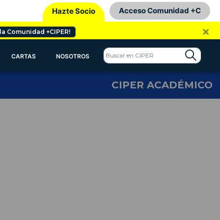
Acceso Comunidad +C
Hazte Socio
×
 la Comunidad +CIPER!
CARTAS
NOSOTROS
CIPER ACADÉMICO