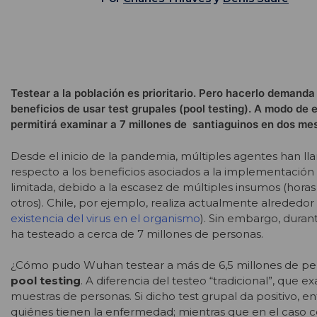
Testear a la población es prioritario. Pero hacerlo demand
beneficios de usar test grupales (pool testing). A modo de e
permitirá examinar a 7 millones de santiaguinos en dos me
Desde el inicio de la pandemia, múltiples agentes han ll
respecto a los beneficios asociados a la implementación d
limitada, debido a la escasez de múltiples insumos (horas 
otros). Chile, por ejemplo, realiza actualmente alrededor 
existencia del virus en el organismo
). Sin embargo, duran
ha testeado a cerca de 7 millones de personas.
¿Cómo pudo Wuhan testear a más de 6,5 millones de perso
pool testing
. A diferencia del testeo “tradicional”, que
muestras de personas. Si dicho test grupal da positivo, 
quiénes tienen la enfermedad; mientras que en el caso con