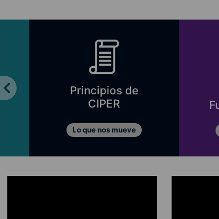
Principios de
CIPER
F
Lo que nos mueve