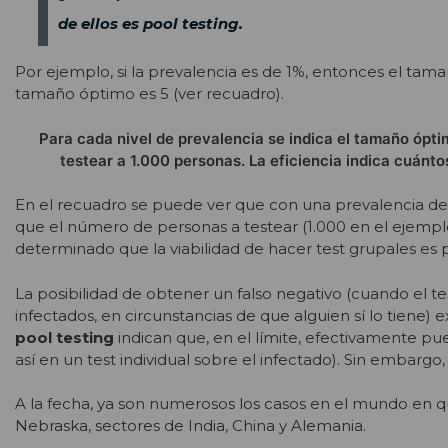
de ellos es pool testing.
Por ejemplo, si la prevalencia es de 1%, entonces el tama
tamaño óptimo es 5 (ver recuadro).
Para cada nivel de prevalencia se indica el tamaño ópti
testear a 1.000 personas. La eficiencia indica cuánto
En el recuadro se puede ver que con una prevalencia del
que el número de personas a testear (1.000 en el ejempl
determinado que la viabilidad de hacer test grupales es 
La posibilidad de obtener un falso negativo (cuando el te
infectados, en circunstancias de que alguien sí lo tiene) 
pool testing
indican que, en el límite, efectivamente pu
así en un test individual sobre el infectado). Sin embarg
A la fecha, ya son numerosos los casos en el mundo en qu
Nebraska, sectores de India, China y Alemania.