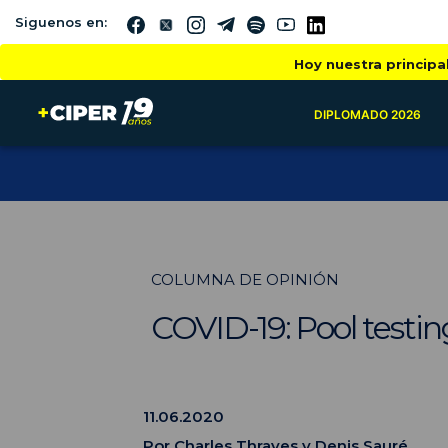
Siguenos en:
Hoy nuestra principa
DIPLOMADO 2026
COLUMNA DE OPINIÓN
COVID-19: Pool testi
11.06.2020
Por
Charles Thraves
y
Denis Sauré