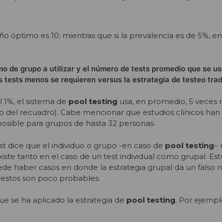
ño óptimo es 10; mientras que si la prevalencia es de 5%, e
mo de grupo a utilizar y el número de tests promedio que se us
s tests menos se requieren versus la estrategia de testeo trad
 1%, el sistema de
pool testing
usa, en promedio, 5 veces 
o del recuadro). Cabe mencionar que estudios clínicos han
posible para grupos de hasta 32 personas.
st dice que el individuo o grupo -en caso de
pool testing
– 
existe tanto en el caso de un test individual como grupal. Es
ede haber casos en donde la estrategia grupal da un falso 
o, estos son poco probables.
e se ha aplicado la estrategia de
pool testing
. Por ejemplo