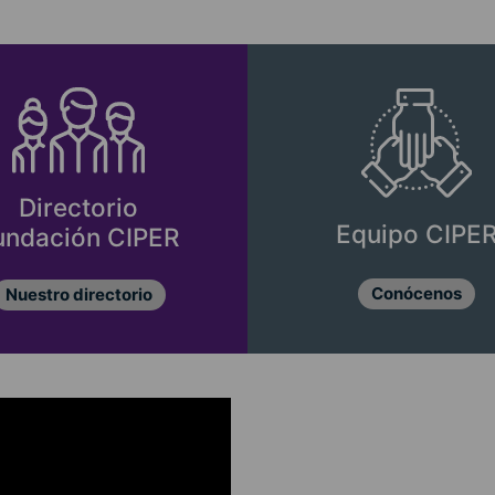
Directorio
Equipo CIPE
undación CIPER
Conócenos
Nuestro directorio