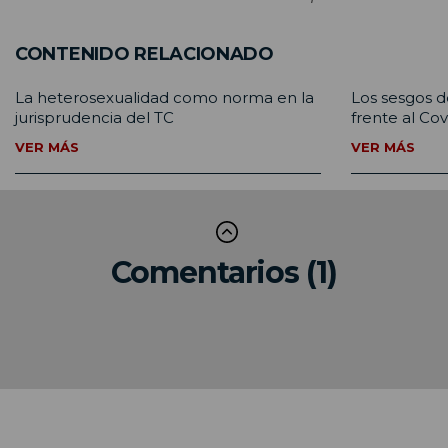
CONTENIDO RELACIONADO
La heterosexualidad como norma en la
Los sesgos d
jurisprudencia del TC
frente al Cov
VER MÁS
VER MÁS
Comentarios (1)