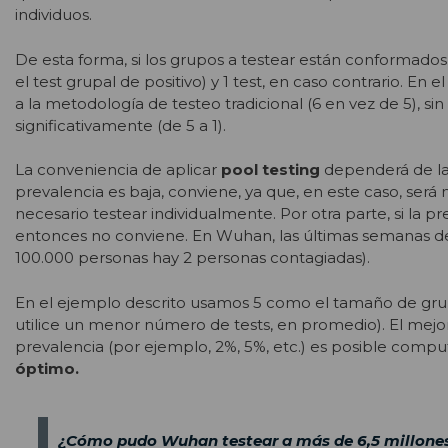
individuos.
De esta forma, si los grupos a testear están conformados
el test grupal de positivo) y 1 test, en caso contrario. 
a la metodología de testeo tradicional (6 en vez de 5), s
significativamente (de 5 a 1).
La conveniencia de aplicar
pool testing
dependerá de l
prevalencia es baja, conviene, ya que, en este caso, ser
necesario testear individualmente. Por otra parte, si l
entonces no conviene. En Wuhan, las últimas semanas de 
100.000 personas hay 2 personas contagiadas).
En el ejemplo descrito usamos 5 como el tamaño de grup
utilice un menor número de tests, en promedio). El mej
prevalencia (por ejemplo, 2%, 5%, etc.) es posible com
óptimo.
¿Cómo pudo Wuhan testear a más de 6,5 millones d