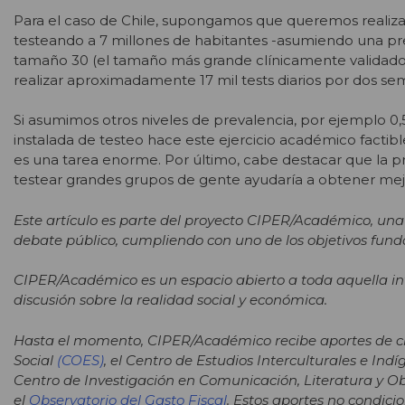
Para el caso de Chile, supongamos que queremos realiza
testeando a 7 millones de habitantes -asumiendo una pr
tamaño 30 (el tamaño más grande clínicamente validado), s
realizar aproximadamente 17 mil tests diarios por dos se
Si asumimos otros niveles de prevalencia, por ejemplo 0
instalada de testeo hace este ejercicio académico factibl
es una tarea enorme. Por último, cabe destacar que la p
testear grandes grupos de gente ayudaría a obtener mej
Este artículo es parte del proyecto CIPER/Académico, una
debate público, cumpliendo con uno de los objetivos fund
CIPER/Académico es un espacio abierto a toda aquella in
discusión sobre la realidad social y económica.
Hasta el momento, CIPER/Académico recibe aportes de cinc
Social
(COES)
, el Centro de Estudios Interculturales e Ind
Centro de Investigación en Comunicación, Literatura y O
el
Observatorio del Gasto Fiscal
. Estos aportes no condicio