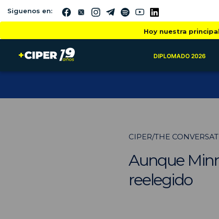
Siguenos en:
Hoy nuestra principa
DIPLOMADO 2026
CIPER/THE CONVERSA
Aunque Minne
reelegido