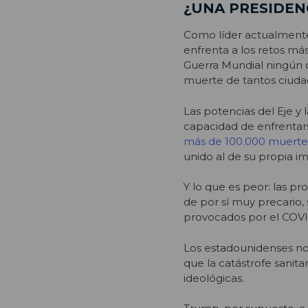
¿UNA PRESIDENC
Como líder actualment
enfrenta a los retos má
Guerra Mundial ningún o
muerte de tantos ciuda
Las potencias del Eje y
capacidad de enfrentar
más de 100.000 muerte
unido al de su propia i
Y lo que es peor: las pr
de por sí muy precario,
provocados por el COVI
Los estadounidenses no 
que la catástrofe sanitar
ideológicas.