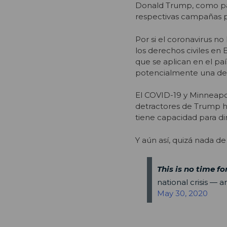
Donald Trump, como par
respectivas campañas p
Por si el coronavirus no
los derechos civiles en 
que se aplican en el pa
potencialmente una de l
El COVID-19 y Minneapol
detractores de Trump h
tiene capacidad para dir
Y aún así, quizá nada de
This is no time fo
national crisis — 
May 30, 2020