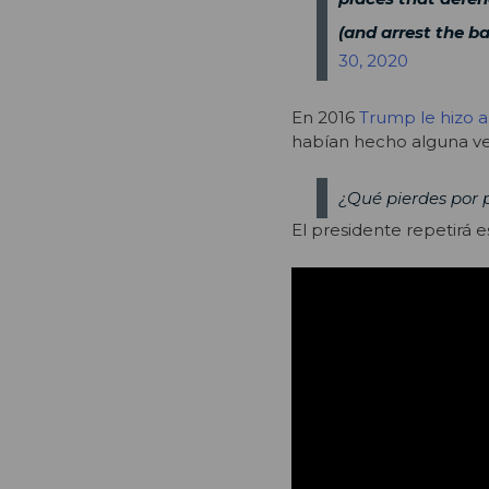
(and arrest the b
30, 2020
En 2016
Trump le hizo 
habían hecho alguna vez
¿Qué pierdes por 
El presidente repetirá 