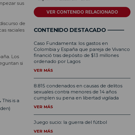
mpezar sus
VER CONTENIDO RELACIONADO
 discurso de
CONTENIDO DESTACADO
cas raciales
Caso Fundamenta: los gastos en
Colombia y España que pareja de Vivanco
financió tras depósito de $13 millones
paña. Los
ordenado por Lagos
eguntan si
VER MÁS
8.815 condenados en causas de delitos
sexuales contra menores de 14 años
cumplen su pena en libertad vigilada
.
This is a
VER MÁS
den)
Juego sucio: la guerra del fútbol
VER MÁS