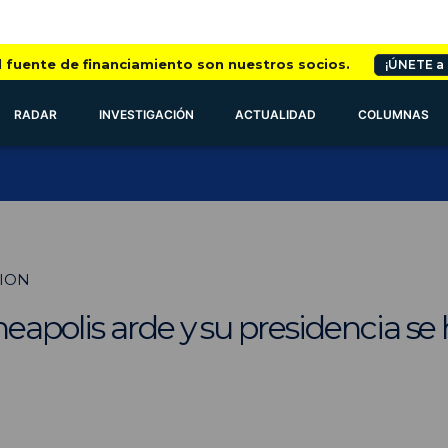
l fuente de financiamiento son nuestros socios.
¡ÚNETE a
RADAR
INVESTIGACIÓN
ACTUALIDAD
COLUMNAS
TION
apolis arde y su presidencia se