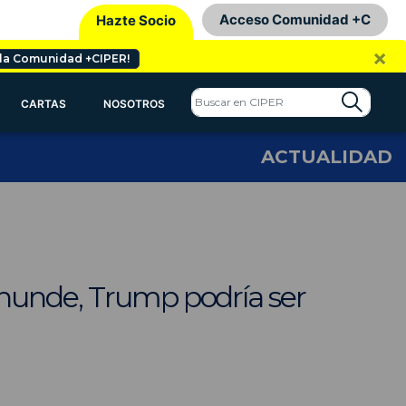
Acceso Comunidad +C
Hazte Socio
×
 la Comunidad +CIPER!
CARTAS
NOSOTROS
ACTUALIDAD
 hunde, Trump podría ser