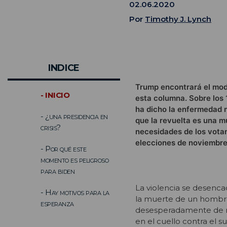
02.06.2020
Por
Timothy J. Lynch
INDICE
Trump encontrará el modo
- INICIO
esta columna. Sobre los
ha dicho la enfermedad n
- ¿una presidencia en
que la revuelta es una m
crisis?
necesidades de los votan
elecciones de noviembre
- Por qué este
momento es peligroso
para biden
La violencia se desenc
- Hay motivos para la
la muerte de un hombre
esperanza
desesperadamente de res
en el cuello contra el 