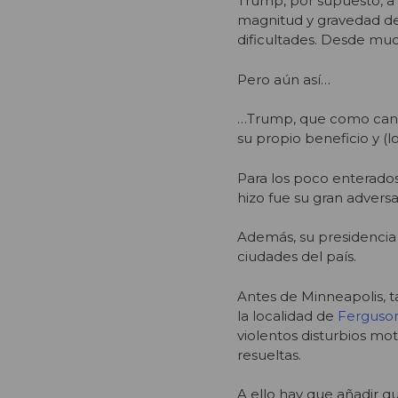
Trump, por supuesto, a 
magnitud y gravedad de 
dificultades. Desde much
Pero aún así…
…Trump, que como candi
su propio beneficio y (l
Para los poco enterados
hizo fue su gran adversa
Además, su presidencia
ciudades del país.
Antes de Minneapolis, 
la localidad de
Ferguson
violentos disturbios mo
resueltas.
A ello hay que añadir q