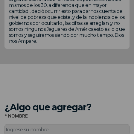
mismos de los 30, a diferencia que en mayor
cantidad , debió ocurrir esto para darnos cuenta del
nivel de pobreza que existe, y de la indolencia de los
gobiernos por ocultarlo , las cifras se arreglan ,y no
somos ningunos Jaguares de América,esto es lo que
somos y seguiremos siendo por mucho tiempo, Dios
nos Ampare.
¿Algo que agregar?
* NOMBRE