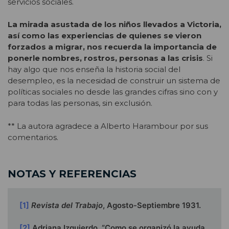
servicios sociales.
La mirada asustada de los niños llevados a Victoria,
así como las experiencias de quienes se vieron
forzados a migrar, nos recuerda la importancia de
ponerle nombres, rostros, personas a las crisis
. Si
hay algo que nos enseña la historia social del
desempleo, es la necesidad de construir un sistema de
políticas sociales no desde las grandes cifras sino con y
para todas las personas, sin exclusión.
** La autora agradece a Alberto Harambour por sus
comentarios.
NOTAS Y REFERENCIAS
[1]
Revista del Trabajo
, Agosto-Septiembre 1931.
[2]
Adriana Izquierdo, “Como se organizó la ayuda