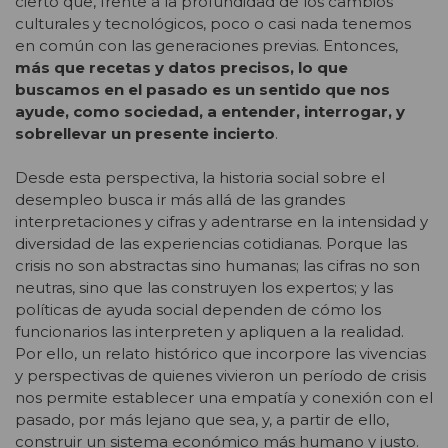
cierto que, frente a la profundidad de los cambios
culturales y tecnológicos, poco o casi nada tenemos
en común con las generaciones previas. Entonces,
más que recetas y datos precisos, lo que
buscamos en el pasado es un sentido que nos
ayude, como sociedad, a entender, interrogar, y
sobrellevar un presente incierto
.
Desde esta perspectiva, la historia social sobre el
desempleo busca ir más allá de las grandes
interpretaciones y cifras y adentrarse en la intensidad y
diversidad de las experiencias cotidianas. Porque las
crisis no son abstractas sino humanas; las cifras no son
neutras, sino que las construyen los expertos; y las
políticas de ayuda social dependen de cómo los
funcionarios las interpreten y apliquen a la realidad.
Por ello, un relato histórico que incorpore las vivencias
y perspectivas de quienes vivieron un período de crisis
nos permite establecer una empatía y conexión con el
pasado, por más lejano que sea, y, a partir de ello,
construir un sistema económico más humano y justo.