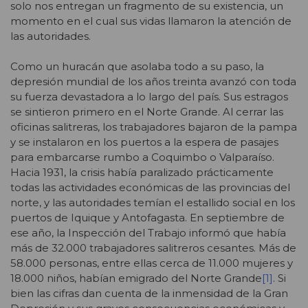
solo nos entregan un fragmento de su existencia, un
momento en el cual sus vidas llamaron la atención de
las autoridades.
Como un huracán que asolaba todo a su paso, la
depresión mundial de los años treinta avanzó con toda
su fuerza devastadora a lo largo del país. Sus estragos
se sintieron primero en el Norte Grande. Al cerrar las
oficinas salitreras, los trabajadores bajaron de la pampa
y se instalaron en los puertos a la espera de pasajes
para embarcarse rumbo a Coquimbo o Valparaíso.
Hacia 1931, la crisis había paralizado prácticamente
todas las actividades económicas de las provincias del
norte, y las autoridades temían el estallido social en los
puertos de Iquique y Antofagasta. En septiembre de
ese año, la Inspección del Trabajo informó que había
más de 32.000 trabajadores salitreros cesantes. Más de
58.000 personas, entre ellas cerca de 11.000 mujeres y
18.000 niños, habían emigrado del Norte Grande
[1]
. Si
bien las cifras dan cuenta de la inmensidad de la Gran