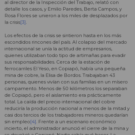
al director de la Inspección del Trabajo, relató con
detalle los casos, y Emilio Paredes, Berta Campos, y
Rosa Flores se unieron a los miles de desplazados por
la crisis
[3]
.
Los efectos de la crisis se sintieron hasta en los más
escondidos rincones del país. Al colapso del mercado
internacional se unía la actitud de empresarios,
quienes utilizaban todo tipo de artimañas para evadir
sus responsabilidades. Cerca de la estación de
ferrocarriles El Yeso, en Copiapó, había una pequeña
mina de cobre, la Elisa de Bordos. Trabajaban 43
personas, quienes vivían con sus familias en un mísero
campamento. Menos de 50 kilómetros los separaban
de Copiapó, pero el aislamiento era prácticamente
total. La caída del precio internacional del cobre
reduciría la producción nacional a menos de la mitad y
casi dos tercios de los trabajadores mineros quedarían
sin empleo
[4]
. Frente a un escenario económico
incierto, el administrador anunció el cierre de la mina y
se devolvió a Copiapó. Nadie sabía qué hacer. La