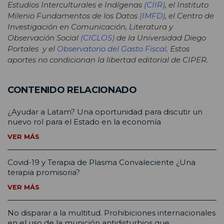
Estudios Interculturales e Indígenas
(CIIR)
, el Instituto
Milenio Fundamentos de los Datos
(IMFD)
, el Centro de
Investigación en Comunicación, Literatura y
Observación Social
(CICLOS)
de la Universidad Diego
Portales y el
Observatorio del Gasto Fiscal
. Estos
aportes no condicionan la libertad editorial de CIPER.
CONTENIDO RELACIONADO
¿Ayudar a Latam? Una oportunidad para discutir un
nuevo rol para el Estado en la economía
VER MÁS
Covid-19 y Terapia de Plasma Convaleciente ¿Una
terapia promisoria?
VER MÁS
No disparar a la multitud. Prohibiciones internacionales
en el uso de la munición antidisturbios que