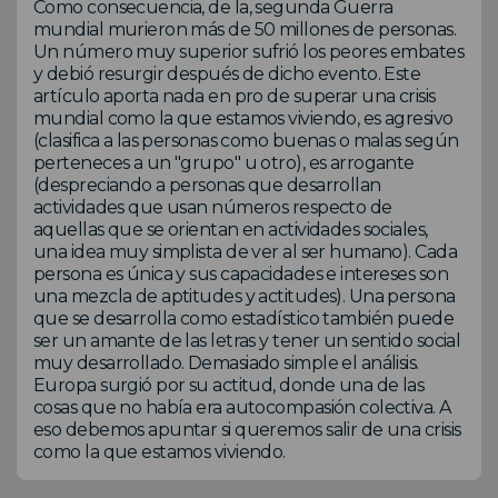
Como consecuencia, de la, segunda Guerra
mundial murieron más de 50 millones de personas.
Un número muy superior sufrió los peores embates
y debió resurgir después de dicho evento. Este
artículo aporta nada en pro de superar una crisis
mundial como la que estamos viviendo, es agresivo
(clasifica a las personas como buenas o malas según
perteneces a un "grupo" u otro), es arrogante
(despreciando a personas que desarrollan
actividades que usan números respecto de
aquellas que se orientan en actividades sociales,
una idea muy simplista de ver al ser humano). Cada
persona es única y sus capacidades e intereses son
una mezcla de aptitudes y actitudes). Una persona
que se desarrolla como estadístico también puede
ser un amante de las letras y tener un sentido social
muy desarrollado. Demasiado simple el análisis.
Europa surgió por su actitud, donde una de las
cosas que no había era autocompasión colectiva. A
eso debemos apuntar si queremos salir de una crisis
como la que estamos viviendo.