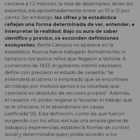
cercana a 1.2 millones, la tasa de desempleo, dirían los
expertos, era aproximadamente entre un 10 a 12 por
ciento. Sin embargo,
las cifras y la estadística
reflejan una forma determinada de ver, entender, e
interpretar la realidad. Bajo su aura de saber
científico y preciso, se esconden definiciones
excluyentes
. Berta Campos no aparece en la
estadística. Nunca había trabajado formalmente, ni
tampoco los quince niños que llegaron a Victoria. A
comienzos de 1933, el gobierno estimó necesario
definir con precisión el estado de cesantía: “se
entenderá al obrero o empleado que se encontrare
sin trabajo por motivos ajenos a su voluntad, que
careciere en absoluto de recursos propios”. Además,
el cesante no podía negarse a “aceptar el trabajo que
se le ofreciere, ni le abandonare sin causa
justificada”
[8]
. Esta definición, como las que fueron
surgiendo con los años, excluía una amplia gama de
trabajos y experiencias, establecía formas de control
social y determinaba quien podía acceder a los