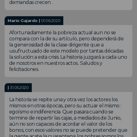
demandas crecen .
Mario Gajardo |
01.06.2020
Afortunadamente la pobreza actual aun no se
compara con la de su artículo, pero dependerá de
la generosidad de la clase dirigente que a
usufructuado de este modelo por tantas décadas
la solución a esta crisis. La historia juzgará a cada uno
de nosotros en nuestros actos.. Saludos y
felicitaciones.
|
31.05.2020
La historia se repite una y otra vez los actores los
mismos en otras épocas, pero su actuar el mismo :
egoísmo e indiferencia. Que pasara cuando se
termine de repartir las cajas, a mediados de Junio,
aún no son capaces de acordar el valor de los
bonos, con esos valores no se puede pretender que
la gente acate la cuarentena, los pobres somos los