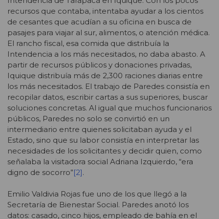
Intendencia de Tarapacá en Iquique. Con los pocos
recursos que contaba, intentaba ayudar a los cientos
de cesantes que acudían a su oficina en busca de
pasajes para viajar al sur, alimentos, o atención médica.
El rancho fiscal, esa comida que distribuía la
Intendencia a los más necesitados, no daba abasto. A
partir de recursos públicos y donaciones privadas,
Iquique distribuía más de 2,300 raciones diarias entre
los más necesitados. El trabajo de Paredes consistía en
recopilar datos, escribir cartas a sus superiores, buscar
soluciones concretas. Al igual que muchos funcionarios
públicos, Paredes no solo se convirtió en un
intermediario entre quienes solicitaban ayuda y el
Estado, sino que su labor consistía en interpretar las
necesidades de los solicitantes y decidir quien, como
señalaba la visitadora social Adriana Izquierdo, “era
digno de socorro”
[2]
.
Emilio Valdivia Rojas fue uno de los que llegó a la
Secretaría de Bienestar Social. Paredes anotó los
datos: casado, cinco hijos, empleado de bahía en el