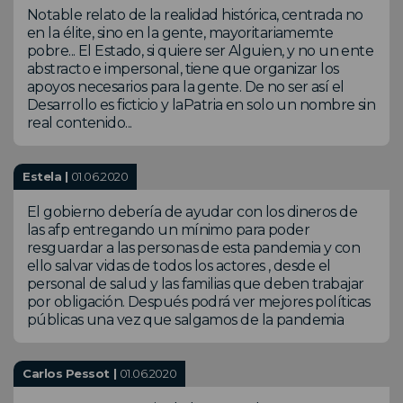
Notable relato de la realidad histórica, centrada no
en la élite, sino en la gente, mayoritariamemte
pobre... El Estado, si quiere ser Alguien, y no un ente
abstracto e impersonal, tiene que organizar los
apoyos necesarios para la gente. De no ser así el
Desarrollo es ficticio y laPatria en solo un nombre sin
real contenido...
Estela |
01.06.2020
El gobierno debería de ayudar con los dineros de
las afp entregando un mínimo para poder
resguardar a las personas de esta pandemia y con
ello salvar vidas de todos los actores , desde el
personal de salud y las familias que deben trabajar
por obligación. Después podrá ver mejores políticas
públicas una vez que salgamos de la pandemia
Carlos Pessot |
01.06.2020