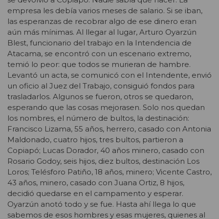
empresa les debía varios meses de salario. Si se iban,
las esperanzas de recobrar algo de ese dinero eran
aún más mínimas. Al llegar al lugar, Arturo Oyarzún
Blest, funcionario del trabajo en la Intendencia de
Atacama, se encontró con un escenario extremo,
temió lo peor: que todos se murieran de hambre.
Levantó un acta, se comunicó con el Intendente, envió
un oficio al Juez del Trabajo, consiguió fondos para
trasladarlos. Algunos se fueron, otros se quedaron,
esperando que las cosas mejorasen. Solo nos quedan
los nombres, el número de bultos, la destinación:
Francisco Lizama, 55 años, herrero, casado con Antonia
Maldonado, cuatro hijos, tres bultos, partieron a
Copiapó; Lucas Dorador, 40 años minero, casado con
Rosario Godoy, seis hijos, diez bultos, destinación Los
Loros; Telésforo Patiño, 18 años, minero; Vicente Castro,
43 años, minero, casado con Juana Ortiz, 8 hijos,
decidió quedarse en el campamento y esperar.
Oyarzún anotó todo y se fue. Hasta ahí llega lo que
sabemos de esos hombres y esas mujeres, quienes al