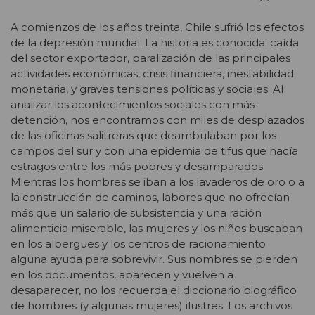
A comienzos de los años treinta, Chile sufrió los efectos
de la depresión mundial. La historia es conocida: caída
del sector exportador, paralización de las principales
actividades económicas, crisis financiera, inestabilidad
monetaria, y graves tensiones políticas y sociales. Al
analizar los acontecimientos sociales con más
detención, nos encontramos con miles de desplazados
de las oficinas salitreras que deambulaban por los
campos del sur y con una epidemia de tifus que hacía
estragos entre los más pobres y desamparados.
Mientras los hombres se iban a los lavaderos de oro o a
la construcción de caminos, labores que no ofrecían
más que un salario de subsistencia y una ración
alimenticia miserable, las mujeres y los niños buscaban
en los albergues y los centros de racionamiento
alguna ayuda para sobrevivir. Sus nombres se pierden
en los documentos, aparecen y vuelven a
desaparecer, no los recuerda el diccionario biográfico
de hombres (y algunas mujeres) ilustres. Los archivos