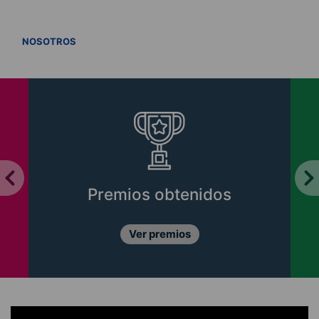
VER TODOS
NOSOTROS
Premios obtenidos
Ver premios