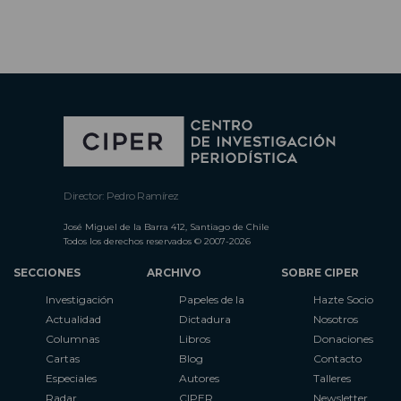
Director: Pedro Ramírez
José Miguel de la Barra 412, Santiago de Chile
Todos los derechos reservados © 2007-2026
SECCIONES
ARCHIVO
SOBRE CIPER
Investigación
Papeles de la
Hazte Socio
Actualidad
Dictadura
Nosotros
Columnas
Libros
Donaciones
Cartas
Blog
Contacto
Especiales
Autores
Talleres
Radar
CIPER
Newsletter