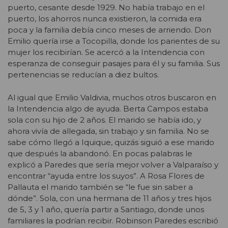
puerto, cesante desde 1929. No había trabajo en el
puerto, los ahorros nunca existieron, la comida era
poca y la familia debía cinco meses de arriendo. Don
Emilio quería irse a Tocopilla, donde los parientes de su
mujer los recibirían. Se acercó a la Intendencia con
esperanza de conseguir pasajes para él y su familia. Sus
pertenencias se reducían a diez bultos.
Al igual que Emilio Valdivia, muchos otros buscaron en
la Intendencia algo de ayuda. Berta Campos estaba
sola con su hijo de 2 años. El marido se había ido, y
ahora vivía de allegada, sin trabajo y sin familia. No se
sabe cómo llegó a Iquique, quizás siguió a ese marido
que después la abandonó. En pocas palabras le
explicó a Paredes que sería mejor volver a Valparaíso y
encontrar “ayuda entre los suyos”. A Rosa Flores de
Pallauta el marido también se “le fue sin saber a
dónde”. Sola, con una hermana de 11 años y tres hijos
de 5, 3 y 1 año, quería partir a Santiago, donde unos
familiares la podrían recibir. Robinson Paredes escribió