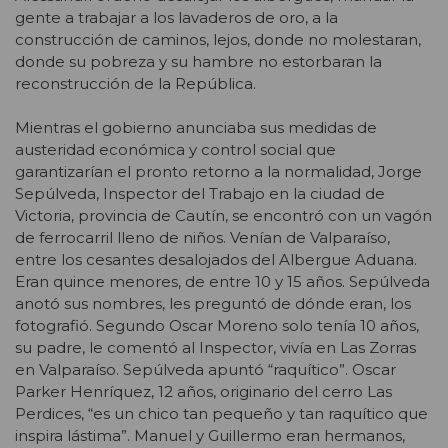
gente a trabajar a los lavaderos de oro, a la
construcción de caminos, lejos, donde no molestaran,
donde su pobreza y su hambre no estorbaran la
reconstrucción de la República.
Mientras el gobierno anunciaba sus medidas de
austeridad económica y control social que
garantizarían el pronto retorno a la normalidad, Jorge
Sepúlveda, Inspector del Trabajo en la ciudad de
Victoria, provincia de Cautín, se encontró con un vagón
de ferrocarril lleno de niños. Venían de Valparaíso,
entre los cesantes desalojados del Albergue Aduana.
Eran quince menores, de entre 10 y 15 años. Sepúlveda
anotó sus nombres, les preguntó de dónde eran, los
fotografió. Segundo Oscar Moreno solo tenía 10 años,
su padre, le comentó al Inspector, vivía en Las Zorras
en Valparaíso. Sepúlveda apuntó “raquítico”. Oscar
Parker Henríquez, 12 años, originario del cerro Las
Perdices, “es un chico tan pequeño y tan raquítico que
inspira lástima”. Manuel y Guillermo eran hermanos,