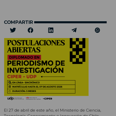
COMPARTIR
El 27 de abril de este año, el Ministerio de Ciencia,
Tecnología, Conocimiento e Innovación de Chile