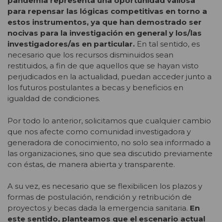
pandemia representa una oportunidad valiosa
para repensar las lógicas competitivas en torno a
estos instrumentos, ya que han demostrado ser
nocivas para la investigación en general y los/las
investigadores/as en particular.
En tal sentido, es
necesario que los recursos disminuidos sean
restituidos, a fin de que aquellos que se hayan visto
perjudicados en la actualidad, puedan acceder junto a
los futuros postulantes a becas y beneficios en
igualdad de condiciones.
Por todo lo anterior, solicitamos que cualquier cambio
que nos afecte como comunidad investigadora y
generadora de conocimiento, no solo sea informado a
las organizaciones, sino que sea discutido previamente
con éstas, de manera abierta y transparente.
A su vez, es necesario que se flexibilicen los plazos y
formas de postulación, rendición y retribución de
proyectos y becas dada la emergencia sanitaria.
En
este sentido, planteamos que el escenario actual