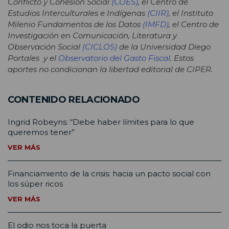
Conflicto y Cohesión Social
(COES)
, el Centro de
Estudios Interculturales e Indígenas
(CIIR)
, el Instituto
Milenio Fundamentos de los Datos
(IMFD)
, el Centro de
Investigación en Comunicación, Literatura y
Observación Social
(CICLOS)
de la Universidad Diego
Portales y el
Observatorio del Gasto Fiscal
. Estos
aportes no condicionan la libertad editorial de CIPER.
CONTENIDO RELACIONADO
Ingrid Robeyns: “Debe haber límites para lo que
queremos tener”
VER MÁS
Financiamiento de la crisis: hacia un pacto social con
los súper ricos
VER MÁS
El odio nos toca la puerta