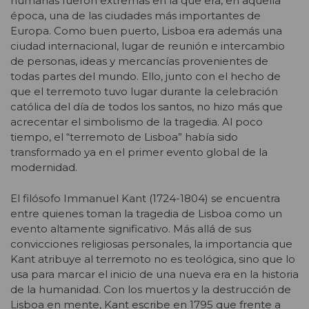
humanas fueron extremas en la que era, en aquella
época, una de las ciudades más importantes de
Europa. Como buen puerto, Lisboa era además una
ciudad internacional, lugar de reunión e intercambio
de personas, ideas y mercancías provenientes de
todas partes del mundo. Ello, junto con el hecho de
que el terremoto tuvo lugar durante la celebración
católica del día de todos los santos, no hizo más que
acrecentar el simbolismo de la tragedia. Al poco
tiempo, el “terremoto de Lisboa” había sido
transformado ya en el primer evento global de la
modernidad.
El filósofo Immanuel Kant (1724-1804) se encuentra
entre quienes toman la tragedia de Lisboa como un
evento altamente significativo. Más allá de sus
convicciones religiosas personales, la importancia que
Kant atribuye al terremoto no es teológica, sino que lo
usa para marcar el inicio de una nueva era en la historia
de la humanidad. Con los muertos y la destrucción de
Lisboa en mente, Kant escribe en 1795 que frente a