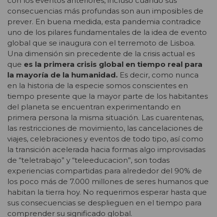
con los eventos anteriores, incluso cuando sus
consecuencias más profundas son aun imposibles de
prever. En buena medida, esta pandemia contradice
uno de los pilares fundamentales de la idea de evento
global que se inaugura con el terremoto de Lisboa.
Una dimensión sin precedente de la crisis actual es
que
es la primera crisis global en tiempo real para
la mayoría de la humanidad.
Es decir, como nunca
en la historia de la especie somos conscientes en
tiempo presente que la mayor parte de los habitantes
del planeta se encuentran experimentando en
primera persona la misma situación. Las cuarentenas,
las restricciones de movimiento, las cancelaciones de
viajes, celebraciones y eventos de todo tipo, así como
la transición acelerada hacia formas algo improvisadas
de “teletrabajo” y “teleeducacion”, son todas
experiencias compartidas para alrededor del 90% de
los poco más de 7.000 millones de seres humanos que
habitan la tierra hoy. No requerimos esperar hasta que
sus consecuencias se desplieguen en el tiempo para
comprender su significado global.