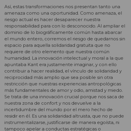
Así, estas transformaciones nos presentan tanto una
amenaza como una oportunidad. Como amenaza, el
riesgo actual es hacer desaparecer nuestra
responsabilidad para con lo desconocido. Al ampliar el
dominio de lo biográficamente común hasta abarcar
el mundo entero, corremos el riesgo de quedarnos sin
espacio para aquella solidaridad gratuita que no
requiere de otro elemento que nuestra común
humanidad. La innovación intelectual y moral a la que
apuntaba Kant era justamente imaginar, y con ello
contribuir a hacer realidad, el vínculo de solidaridad y
reciprocidad más amplio que sea posible sin otra
restricción que nuestras experiencias antropológicas
más fundamentales de amor y odio, amistad y miedo.
Se trata de una innovación crucial porque nos saca de
nuestra zona de confort y nos devuelve a la
incertidumbre del mundo por el mero hecho de
residir en él. Es una solidaridad altruista, que no puede
instrumentalizarse, justificarse de manera egoísta, ni
tampoco apelar a conductas estratégicas o