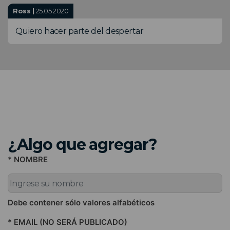
Ross |
25.05.2020
Quiero hacer parte del despertar
¿Algo que agregar?
* NOMBRE
Debe contener sólo valores alfabéticos
* EMAIL (NO SERÁ PUBLICADO)