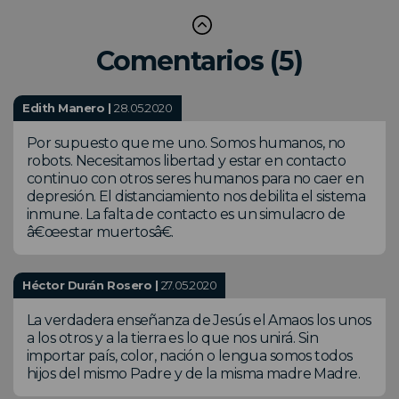
Comentarios (5)
Edith Manero |
28.05.2020
Por supuesto que me uno. Somos humanos, no
robots. Necesitamos libertad y estar en contacto
continuo con otros seres humanos para no caer en
depresión. El distanciamiento nos debilita el sistema
inmune. La falta de contacto es un simulacro de
â€œestar muertosâ€.
Héctor Durán Rosero |
27.05.2020
La verdadera enseñanza de Jesús el Amaos los unos
a los otros y a la tierra es lo que nos unirá. Sin
importar país, color, nación o lengua somos todos
hijos del mismo Padre y de la misma madre Madre.