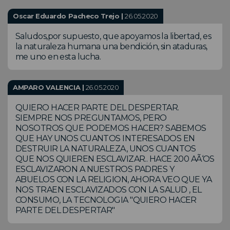
Oscar Eduardo Pacheco Trejo |
26.05.2020
Saludos,por supuesto, que apoyamos la libertad, es
la naturaleza humana una bendición, sin ataduras,
me uno en esta lucha.
AMPARO VALENCIA |
26.05.2020
QUIERO HACER PARTE DEL DESPERTAR.
SIEMPRE NOS PREGUNTAMOS, PERO
NOSOTROS QUE PODEMOS HACER? SABEMOS
QUE HAY UNOS CUANTOS INTERESADOS EN
DESTRUIR LA NATURALEZA, UNOS CUANTOS
QUE NOS QUIEREN ESCLAVIZAR.. HACE 200 AÃ‘OS
ESCLAVIZARON A NUESTROS PADRES Y
ABUELOS CON LA RELIGION, AHORA VEO QUE YA
NOS TRAEN ESCLAVIZADOS CON LA SALUD , EL
CONSUMO, LA TECNOLOGIA "QUIERO HACER
PARTE DEL DESPERTAR"