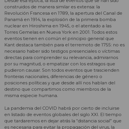
Desde esa época, la lista de eventos que se han sido
construidos de manera similar es extensa: la
Revolución Francesa en 1789, la apertura del Canal de
Panamá en 1914, la explosión de la primera bomba
nuclear en Hiroshima en 1945, o el atentado a las
Torres Gemelas en Nueva York en 2001. Todos estos
eventos tienen en común el principio general que
Kant destaca también para el terremoto de 1755: no es
necesario haber sido testigos presenciales o víctimas
directas para comprender su relevancia, admirarnos
por su magnitud, o empatizar con los estragos que
pudieron causar. Son todos eventos que trascienden
fronteras nacionales, diferencias de género o
posiciones políticas y que desde allí nos hablan del
destino que compartimos como miembros de la
misma especie humana.
La pandemia del COVID habrá por cierto de incluirse
en listado de eventos globales del siglo XXI. El tiempo
que tardaremos en dejar atrás la “distancia social” que
es necesaria para evitar la propagación del virus, la