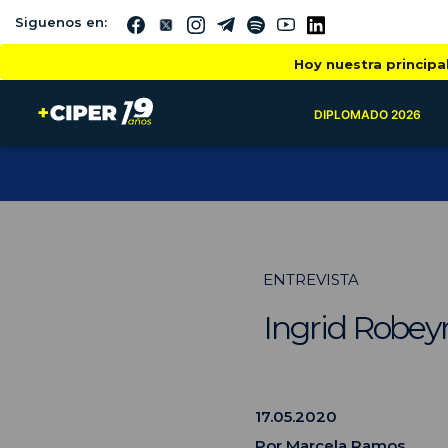
Siguenos en:
Hoy nuestra principa
DIPLOMADO 2026
ENTREVISTA
Ingrid Robeyn
17.05.2020
Por
Marcela Ramos