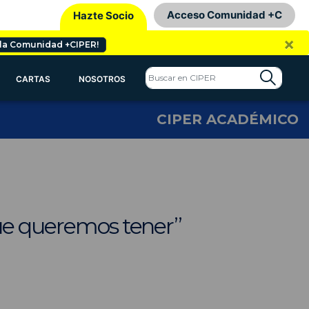
Acceso Comunidad +C
Hazte Socio
×
 la Comunidad +CIPER!
CARTAS
NOSOTROS
CIPER ACADÉMICO
que queremos tener”