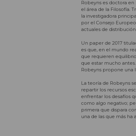
Robeyns es doctora en 
el área de la Filosofía. 
la investigadora principa
por el Consejo Europeo 
actuales de distribució
Un paper de 2017 titula
es que, en el mundo rea
que requieren equilibri
que estar mucho antes. 
Robeyns propone una l
La teoría de Robeyns s
repartir los recursos es
enfrentar los desafíos 
como algo negativo; per
primera que dispara con
una de las que más ha a