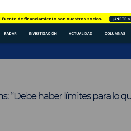
l fuente de financiamiento son nuestros socios.
¡ÚNETE a
RADAR
INVESTIGACIÓN
ACTUALIDAD
COLUMNAS
s: “Debe haber límites para lo 