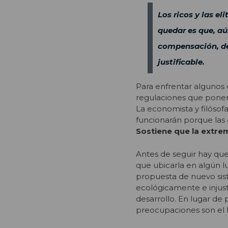
Los ricos y las el
quedar es que, a
compensación, de
justificable.
Para enfrentar algunos
regulaciones que ponen c
La economista y filósof
funcionarán porque las
Sostiene que la extre
Antes de seguir hay que
que ubicarla en algún l
propuesta de nuevo sis
ecológicamente e injust
desarrollo. En lugar de 
preocupaciones son el b