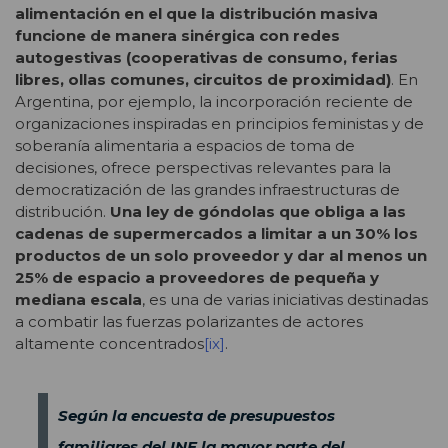
alimentación en el que la distribución masiva
funcione de manera sinérgica con redes
autogestivas (cooperativas de consumo, ferias
libres, ollas comunes, circuitos de proximidad)
. En
Argentina, por ejemplo, la incorporación reciente de
organizaciones inspiradas en principios feministas y de
soberanía alimentaria a espacios de toma de
decisiones, ofrece perspectivas relevantes para la
democratización de las grandes infraestructuras de
distribución.
Una ley de góndolas que obliga a las
cadenas de supermercados a limitar a un 30% los
productos de un solo proveedor y dar al menos un
25% de espacio a proveedores de pequeña y
mediana escala
, es una de varias iniciativas destinadas
a combatir las fuerzas polarizantes de actores
altamente concentrados
[ix]
.
Según la encuesta de presupuestos
familiares del INE la mayor parte del