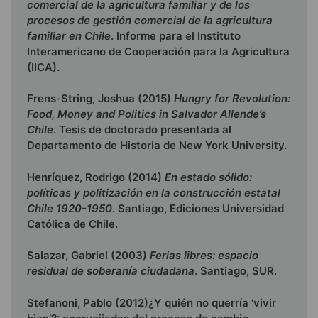
comercial de la agricultura familiar y de los
procesos de gestión comercial de la agricultura
familiar en Chile
. Informe para el Instituto
Interamericano de Cooperación para la Agricultura
(IICA).
Frens-String, Joshua (2015)
Hungry for Revolution:
Food, Money and Politics in Salvador Allende’s
Chile
. Tesis de doctorado presentada al
Departamento de Historia de New York University.
Henríquez, Rodrigo (2014)
En estado sólido:
políticas y politización en la construcción estatal
Chile 1920-1950
. Santiago, Ediciones Universidad
Católica de Chile.
Salazar, Gabriel (2003)
Ferias libres: espacio
residual de soberanía ciudadana
. Santiago, SUR.
Stefanoni, Pablo (2012)¿Y quién no querría ‘vivir