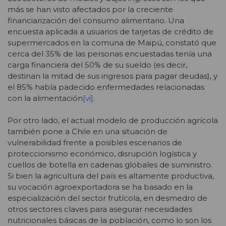
más se han visto afectados por la creciente
financiarización del consumo alimentario. Una
encuesta aplicada a usuarios de tarjetas de crédito de
supermercados en la comuna de Maipú, constató que
cerca del 35% de las personas encuestadas tenía una
carga financiera del 50% de su sueldo (es decir,
destinan la mitad de sus ingresos para pagar deudas), y
el 85% había padecido enfermedades relacionadas
con la alimentación
[vi]
.
Por otro lado, el actual modelo de producción agrícola
también pone a Chile en una situación de
vulnerabilidad frente a posibles escenarios de
proteccionismo económico, disrupción logística y
cuellos de botella en cadenas globales de suministro.
Si bien la agricultura del país es altamente productiva,
su vocación agroexportadora se ha basado en la
especialización del sector frutícola, en desmedro de
otros sectores claves para asegurar necesidades
nutricionales básicas de la población, como lo son los