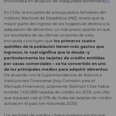
encontraba en situación de inseguridad alimentaria
[v]
.
En Chile, la encuesta de presupuestos familiares del
Instituto Nacional de Estadística (INE) revela que la
mayor parte del ingreso de los hogares se destina a la
adquisición de alimentos. Lo más preocupante es que
los resultados de las últimas versiones de esta
encuesta concluyen que
los primeros cuatro
quintiles de la población tienen más gastos que
ingresos, lo cual significa que la deuda –y
particularmente las tarjetas de crédito emitidas
por casas comerciales – se ha convertido en uno
de los principales medios para adquirir alimentos
.
De acuerdo con la Superintendencia de Bancos e
Instituciones Financieras (hoy Comisión para el
Mercado Financiero), solamente Walmart Chile había
emitido 1.420.885 tarjetas de crédito en 2019, una cifra
que equivale casi al 10% de todas las tarjetas de crédito
activas en el país (ver Arboleda 2020).
Los sectores de medios y bajos ingresos son los que