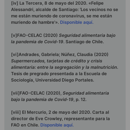
[iv] La Tercera, 8 de mayo del 2020. «Felipe
Alessandri, alcalde de Santiago: ‘Los vecinos no se
me están muriendo de coronavirus, se me están
muriendo de hambre'».
Disponible aquí.
[v]FAO-CELAC (2020)
Seguridad alimentaria bajo
la pandemia de Covid-19
. Santiago de Chile.
[vi]Andrades, Gabriela; Núñez, Claudia (2020)
Supermercados, tarjetas de crédito y crisis
alimentaria: entre la segregación y la malnutrición
.
Tesis de pregrado presentada a la Escuela de
Sociología, Universidad Diego Portales.
[vii]FAO-CELAC (2020),
Seguridad alimentaria
bajo la pandemia de Covid-19
, p. 12.
[viii] El Mercurio, 2 de mayo del 2020. Carta al
director de Eve Crowley, representante para la
FAO en Chile.
Disponible aquí.