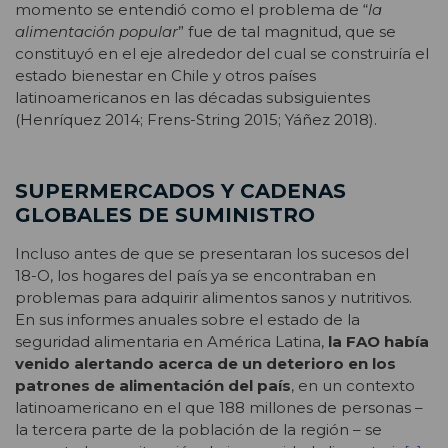
momento se entendió como el problema de “
la
alimentación popular
” fue de tal magnitud, que se
constituyó en el eje alrededor del cual se construiría el
estado bienestar en Chile y otros países
latinoamericanos en las décadas subsiguientes
(Henríquez 2014; Frens-String 2015; Yáñez 2018).
SUPERMERCADOS Y CADENAS
GLOBALES DE SUMINISTRO
Incluso antes de que se presentaran los sucesos del
18-O, los hogares del país ya se encontraban en
problemas para adquirir alimentos sanos y nutritivos.
En sus informes anuales sobre el estado de la
seguridad alimentaria en América Latina,
la FAO había
venido alertando acerca de un deterioro en los
patrones de alimentación del país
, en un contexto
latinoamericano en el que 188 millones de personas –
la tercera parte de la población de la región – se