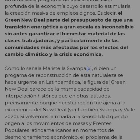
profunda de la economía cuyo desarrollo estimularía
la creación masiva de empleos dignos. Es decir,
el
Green New Deal parte del presupuesto de que una
transición energética a gran escala es inconcebible
sin antes garantizar el bienestar material de las
clases trabajadoras, y particularmente de las
comunidades más afectadas por los efectos del
cambio climático y la crisis económica.
Como lo señala Maristella Svampa
[x]
, si bien un
progama de reconstrucción de esta naturaleza se
hace urgente en Latinoamérica, la figura del Green
New Deal carece de la misma capacidad de
interpelación histórica que en otras latitudes,
precisamente porque nuestra región fue ajena a la
experiencia del New Deal (ver también Svampa y Viale
2020). Si volvemos la mirada a la sensibilidad que dio
origen a los movimientos de masas y Frentes
Populares latinoamericanos en momentos de
desmoronamiento económico, el problema de la