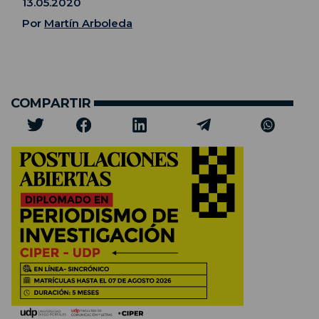
13.05.2020
Por
Martín Arboleda
COMPARTIR