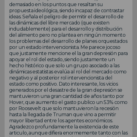
demasiado en los puntos que resaltan su
propuesta ideológica, siendo incapaz de contrastar
ideas. Señala el peligro de permitir el desarrollo de
las dinámicas del libre mercado (que existen
indudablemente) para el desarrollo y distribución
del alimento pero no plantea en ningún momento
los problemas del desarrollo de planes orquestados
por un estado intervencionista. Me parece jocoso
que justamente mencione el la gran depresión para
apoyar el rol del estado, siendo justamente un
hecho histórico que solo un grupo asociado a las
dinámicas estatistas evalúa al rol del mercado como
negativo y al posterior rol intervencionista del
estado como positivo. Dato interesante, los vicios
generados por el desastre de la gran depresión se
mantuvieron una gran cantidad de años tanto por
Hover, que aumento el gasto publico un 53% como
por Roosevelt que solo mantuvieron la recesión
hasta la llegada de Truman que vino a permitir
mayor libertad entre los agentes económicos.
Agradezco profundamente la existencia de este
articulo, aunque difiera enormemente tanto con las