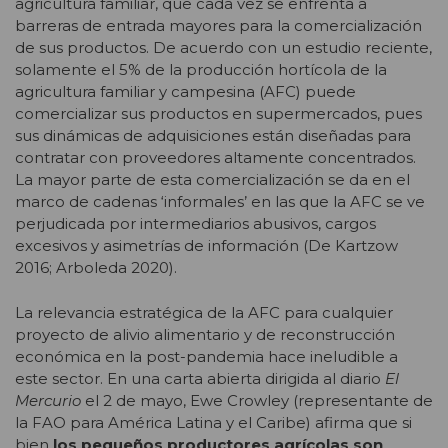
agricultura familiar, que cada vez se enfrenta a
barreras de entrada mayores para la comercialización
de sus productos. De acuerdo con un estudio reciente,
solamente el 5% de la producción hortícola de la
agricultura familiar y campesina (AFC) puede
comercializar sus productos en supermercados, pues
sus dinámicas de adquisiciones están diseñadas para
contratar con proveedores altamente concentrados.
La mayor parte de esta comercialización se da en el
marco de cadenas ‘informales’ en las que la AFC se ve
perjudicada por intermediarios abusivos, cargos
excesivos y asimetrías de información (De Kartzow
2016; Arboleda 2020).
La relevancia estratégica de la AFC para cualquier
proyecto de alivio alimentario y de reconstrucción
económica en la post-pandemia hace ineludible a
este sector. En una carta abierta dirigida al diario
El
Mercurio
el 2 de mayo, Ewe Crowley (representante de
la FAO para América Latina y el Caribe) afirma que si
bien
los pequeños productores agrícolas son