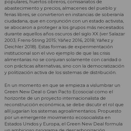
populares, huertos obreros, comisariatos de
abastecimiento y precios, almacenes del pueblo y
ferias libres, se convirtieron en instancias de soberanía
ciudadana, que en conjunción con un estado activista,
se abocaron a proteger a los grupos más necesitados
durante aquellos años oscuros del siglo XX (ver Salazar
2003; Frens-String 2015; Yáñez 2016, 2018; Yáñez y
Deichler 2018). Estas formas de experimentación
institucional son el vivo ejemplo de que las crisis
alimentarias no se conjuran solamente con caridad o
con prácticas alternativas, sino con la democratización
y politización activa de los sistemas de distribución.
En un momento en que se empieza a vislumbrar un
Green New Deal o Gran Pacto Ecosocial como el
horizonte de un proyecto internacionalista de
reconstrucción económica, se debe discutir el rol que
allí jugarían los sistemas agroalimentarios. Propuesto
por un emergente movimiento ecosocialista en
Estados Unidos y Europa, el Green New Deal formula
un ambicioso programa de descarbonización