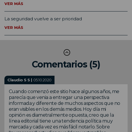
VER MÁS
La seguridad vuelve a ser prioridad
VER MÁS
Comentarios (5)
Claudio S S |
05.10.2020
Cuando comenzó este sitio hace algunos años, me
parecía que venia a entregar una perspectiva
informada y diferente de muchos aspectos que no
eran visibles en los demás medios. Hoy día mi
opinión es diametralmente opuesta, creo que la
línea editorial tiene una tendencia política muy
marcada y cada vez es más fácil notarlo. Sobre