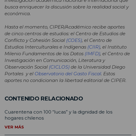
investigación académica nacional e internacional que
busca enriquecer la discusión sobre la realidad social y
económica.
Hasta el momento, CIPER/Académico recibe aportes
de cinco centros de estudios: el Centro de Estudios de
Conflicto y Cohesión Social
(COES)
, el Centro de
Estudios Interculturales e Indígenas
(CIIR)
, el Instituto
Milenio Fundamentos de los Datos
(IMFD)
, el Centro de
Investigación en Comunicación, Literatura y
Observación Social
(CICLOS)
de la Universidad Diego
Portales y el
Observatorio del Gasto Fiscal
. Estos
aportes no condicionan la libertad editorial de CIPER.
CONTENIDO RELACIONADO
Cuarentena con 100 “lucas” y la dignidad de los
hogares chilenos
VER MÁS