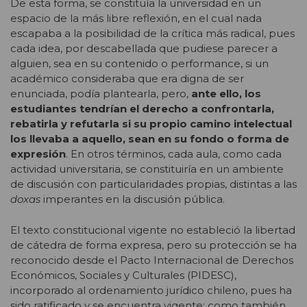
De esta forma, se constituía la universidad en un
espacio de la más libre reflexión, en el cual nada
escapaba a la posibilidad de la crítica más radical, pues
cada idea, por descabellada que pudiese parecer a
alguien, sea en su contenido o performance, si un
académico consideraba que era digna de ser
enunciada, podía plantearla, pero,
ante ello, los
estudiantes tendrían el derecho a confrontarla,
rebatirla y refutarla si su propio camino intelectual
los llevaba a aquello, sean en su fondo o forma de
expresión
. En otros términos, cada aula, como cada
actividad universitaria, se constituiría en un ambiente
de discusión con particularidades propias, distintas a las
doxas
imperantes en la discusión pública.
El texto constitucional vigente no estableció la libertad
de cátedra de forma expresa, pero su protección se ha
reconocido desde el Pacto Internacional de Derechos
Económicos, Sociales y Culturales (PIDESC),
incorporado al ordenamiento jurídico chileno, pues ha
sido ratificado y se encuentra vigente; como también