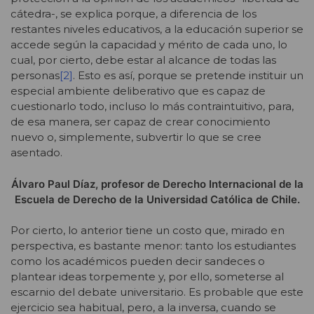
cátedra-, se explica porque, a diferencia de los
restantes niveles educativos, a la educación superior se
accede según la capacidad y mérito de cada uno, lo
cual, por cierto, debe estar al alcance de todas las
personas
[2]
. Esto es así, porque se pretende instituir un
especial ambiente deliberativo que es capaz de
cuestionarlo todo, incluso lo más contraintuitivo, para,
de esa manera, ser capaz de crear conocimiento
nuevo o, simplemente, subvertir lo que se cree
asentado.
Álvaro Paul Díaz, profesor de Derecho Internacional de la
Escuela de Derecho de la Universidad Católica de Chile.
Por cierto, lo anterior tiene un costo que, mirado en
perspectiva, es bastante menor: tanto los estudiantes
como los académicos pueden decir sandeces o
plantear ideas torpemente y, por ello, someterse al
escarnio del debate universitario. Es probable que este
ejercicio sea habitual, pero, a la inversa, cuando se