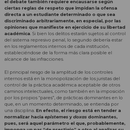
el debate también requiere encausarse según
ciertas reglas de respeto que impidan la ofensa
directa a un estudiante determinado o que sea
discriminado arbitrariamente, en especial, por las
opiniones que manifieste en ejercicio de su libertad
académica
. Si bien los delitos estarán sujetos al control
del sistema represivo penal, lo segundo debería estar
en los reglamentos internos de cada institución,
estableciéndose de la forma más clara posible el
alcance de las infracciones.
El principal riesgo de la amplitud de los controles
internos está en la monopolización de los juristas del
control de la práctica académica aceptable de otros
caminos intelectuales, como también en la imposición
por los propios “pares”, de prácticas dominantes en lo
que, en un momento determinado, se entienda por
una disciplina.
En efecto, el riesgo está en tender a
normalizar hacia
epistemes
y
doxas
dominantes,
pues, será aquel parámetro el que, probablemente,
imponga un par “de prestigio” a otro al analizar su