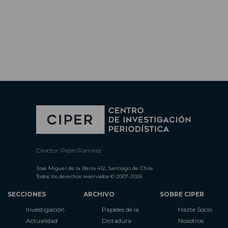
Director: Pedro Ramírez
José Miguel de la Barra 412, Santiago de Chile
Todos los derechos reservados © 2007-2026
SECCIONES
ARCHIVO
SOBRE CIPER
Investigación
Papeles de la
Hazte Socio
Actualidad
Dictadura
Nosotros