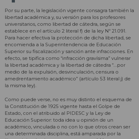
Por su parte, la legislación vigente consagra también la
libertad académica y, su versión para los profesores
universitarios, como libertad de cátedra, según se
establece en el artículo 2 literal f) de la ley Nº 21.091.
Para hacer efectiva la protección de dicha libertad, se
encomienda a la Superintendencia de Educación
Superior su fiscalización y sanción ante infracciones. En
efecto, se tipifica como “infracción gravísima” vulnerar
la libertad académica y la libertad de cátedra “…por
medio de la expulsión, desvinculación, censura o
amedrentamiento académico” (artículo 53 literal j) de
la misma ley).
Como puede verse, no es muy distinto el esquema de
la Constitución de 1925 vigente hasta el Golpe de
Estado, con el atribuido al PIDESC y la Ley de
Educación Superior: toda idea u opinión de un
académico, vinculada o no con lo que otros crean ser
una determinada disciplina, está amparada por la