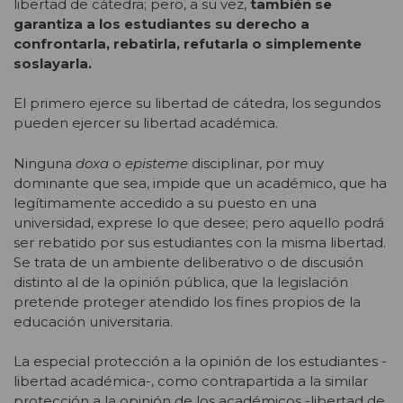
libertad de cátedra; pero, a su vez,
también se
garantiza a los estudiantes su derecho a
confrontarla, rebatirla, refutarla o simplemente
soslayarla.
El primero ejerce su libertad de cátedra, los segundos
pueden ejercer su libertad académica.
Ninguna
doxa
o
episteme
disciplinar, por muy
dominante que sea, impide que un académico, que ha
legítimamente accedido a su puesto en una
universidad, exprese lo que desee; pero aquello podrá
ser rebatido por sus estudiantes con la misma libertad.
Se trata de un ambiente deliberativo o de discusión
distinto al de la opinión pública, que la legislación
pretende proteger atendido los fines propios de la
educación universitaria.
La especial protección a la opinión de los estudiantes -
libertad académica-, como contrapartida a la similar
protección a la opinión de los académicos -libertad de