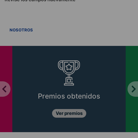
VER TODOS
NOSOTROS
Premios obtenidos
Ver premios