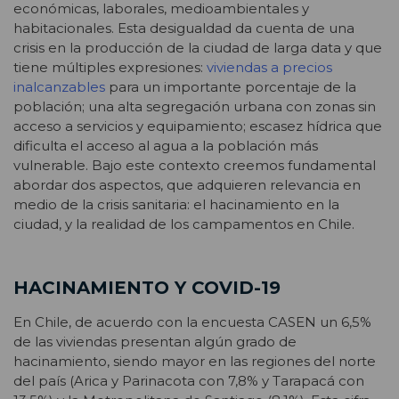
económicas, laborales, medioambientales y
habitacionales. Esta desigualdad da cuenta de una
crisis en la producción de la ciudad de larga data y que
tiene múltiples expresiones:
viviendas a precios
inalcanzables
para un importante porcentaje de la
población; una alta segregación urbana con zonas sin
acceso a servicios y equipamiento; escasez hídrica que
dificulta el acceso al agua a la población más
vulnerable. Bajo este contexto creemos fundamental
abordar dos aspectos, que adquieren relevancia en
medio de la crisis sanitaria: el hacinamiento en la
ciudad, y la realidad de los campamentos en Chile.
HACINAMIENTO Y COVID-19
En Chile, de acuerdo con la encuesta CASEN un 6,5%
de las viviendas presentan algún grado de
hacinamiento, siendo mayor en las regiones del norte
del país (Arica y Parinacota con 7,8% y Tarapacá con