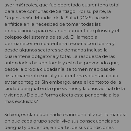
ayer miércoles, que fue decretada cuarentena total
para siete comunas de Santiago. Por su parte, la
Organización Mundial de la Salud (OMS) ha sido
enfática en la necesidad de tomar todas las
precauciones para evitar un aumento explosivo y el
colapso del sistema de salud. El llamado a
permanecer en cuarentena resuena con fuerza y
desde algunos sectores se demanda incluso la
cuarentena obligatoria y total. La respuesta de las
autoridades ha sido tardía y esto ha provocado que,
desde la propia ciudadanía, se tomen medidas de
distanciamiento social y cuarentena voluntaria para
evitar contagios. Sin embargo, ante el contexto de la
ciudad desigual en la que vivimos y la crisis actual de la
vivienda, ¿De qué forma afecta esta pandemia a los
más excluidos?
Si bien, es claro que nadie es inmune al virus, la manera
en que cada grupo social vive sus consecuencias es
desigual y depende, en parte, de sus condiciones