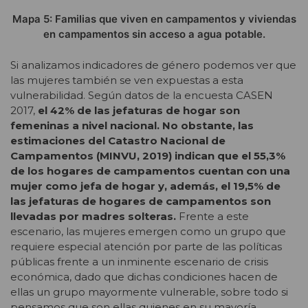
Mapa 5: Familias que viven en campamentos y viviendas
en campamentos sin acceso a agua potable.
Si analizamos indicadores de género podemos ver que
las mujeres también se ven expuestas a esta
vulnerabilidad. Según datos de la encuesta CASEN
2017,
el 42% de las jefaturas de hogar son
femeninas a nivel nacional. No obstante, las
estimaciones del Catastro Nacional de
Campamentos (MINVU, 2019) indican que el 55,3%
de los hogares de campamentos cuentan con una
mujer como jefa de hogar y, además, el 19,5% de
las jefaturas de hogares de campamentos son
llevadas por madres solteras.
Frente a este
escenario, las mujeres emergen como un grupo que
requiere especial atención por parte de las políticas
públicas frente a un inminente escenario de crisis
económica, dado que dichas condiciones hacen de
ellas un grupo mayormente vulnerable, sobre todo si
pensamos que son ellas quienes en su mayoría