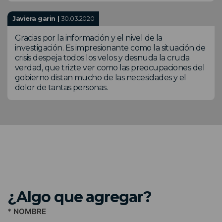
Javiera garin |
30.03.2020
Gracias por la información y el nivel de la
investigación. Es impresionante como la situación de
crisis despeja todos los velos y desnuda la cruda
verdad, que trizte ver como las preocupaciones del
gobierno distan mucho de las necesidades y el
dolor de tantas personas.
¿Algo que agregar?
* NOMBRE