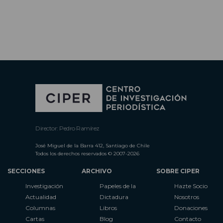
Director: Pedro Ramírez
José Miguel de la Barra 412, Santiago de Chile
Todos los derechos reservados © 2007-2026
SECCIONES
ARCHIVO
SOBRE CIPER
Investigación
Papeles de la
Hazte Socio
Actualidad
Dictadura
Nosotros
Columnas
Libros
Donaciones
Cartas
Blog
Contacto