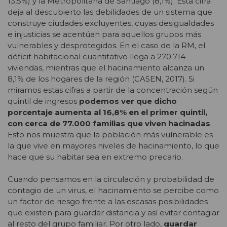
13,5%) y la Metropolitana de Santiago (8,1%). Esta cifra
deja al descubierto las debilidades de un sistema que
construye ciudades excluyentes, cuyas desigualdades
e injusticias se acentúan para aquellos grupos más
vulnerables y desprotegidos. En el caso de la RM, el
déficit habitacional cuantitativo llega a 270.714
viviendas, mientras que el hacinamiento alcanza un
8,1% de los hogares de la región (CASEN, 2017). Si
miramos estas cifras a partir de la concentración según
quintil de ingresos
podemos ver que dicho
porcentaje aumenta al 16,8% en el primer quintil,
con cerca de 77.000 familias que viven hacinadas
.
Esto nos muestra que la población más vulnerable es
la que vive en mayores niveles de hacinamiento, lo que
hace que su habitar sea en extremo precario.
Cuando pensamos en la circulación y probabilidad de
contagio de un virus, el hacinamiento se percibe como
un factor de riesgo frente a las escasas posibilidades
que existen para guardar distancia y así evitar contagiar
al resto del grupo familiar. Por otro lado,
guardar