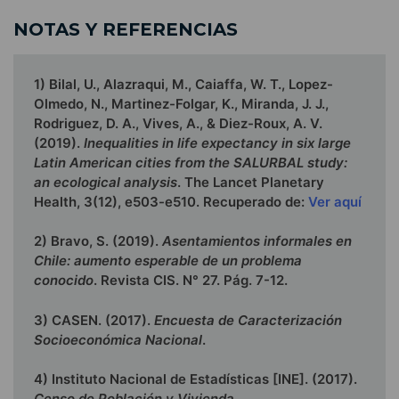
NOTAS Y REFERENCIAS
1) Bilal, U., Alazraqui, M., Caiaffa, W. T., Lopez-
Olmedo, N., Martinez-Folgar, K., Miranda, J. J.,
Rodriguez, D. A., Vives, A., & Diez-Roux, A. V.
(2019).
Inequalities in life expectancy in six large
Latin American
cities from the SALURBAL study:
an ecological analysis
. The Lancet Planetary
Health, 3(12), e503-e510. Recuperado de:
Ver aquí
2) Bravo, S. (2019).
Asentamientos informales en
Chile: aumento esperable de un problema
conocido
. Revista CIS. N° 27. Pág. 7-12.
3) CASEN. (2017).
Encuesta de Caracterización
Socioeconómica Nacional
.
4) Instituto Nacional de Estadísticas [INE]. (2017).
Censo de Población y Vivienda.