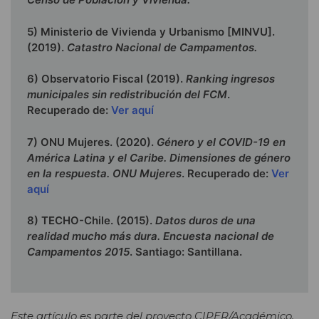
5) Ministerio de Vivienda y Urbanismo [MINVU].
(2019).
Catastro Nacional de Campamentos.
6) Observatorio Fiscal (2019).
Ranking ingresos
municipales sin redistribución del FCM
.
Recuperado de:
Ver aquí
7) ONU Mujeres. (2020).
Género y el COVID-19 en
América Latina y el Caribe. Dimensiones de género
en la respuesta. ONU Mujeres
. Recuperado de:
Ver
aquí
8) TECHO-Chile. (2015).
Datos duros de una
realidad mucho más dura. Encuesta nacional de
Campamentos 2015
. Santiago: Santillana.
Este artículo es parte del proyecto CIPER/Académico,