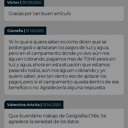
Víctor |
30.05.2020
Gracias por tan buen artículo
Gianella |
13.05.2020
Yo lo que si quiera saber es como dicen que se
postergará o aplazaran los pagos de luz y agua,
pero en el campamento donde yo vivo aún nos
siguen cobrando, pagamos mas de 70mil pesos en
luz y agua, ahora en esta situación que estamos
pasando todos, aún nos siguen cobrando y yo
quiero saber, si es tan ciento eso de aplazar los
pagos, pero sí el campamento queda dentro de ese
beneficio o no. Agradecería alguna respuesta
Valentina Ariztía |
01.04.2020
Que buenísimo trabajo de Geógrafas Chile. Se
agradece la seriedad de los datos