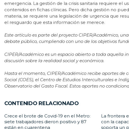
emergencia. La gestión de la crisis sanitaria requiere el 
contenidos en fichas clínicas. Pero dicha gestión no pued
materia, se requiere una legislación de urgencia que resue
el resguardo que esta información se merece.
Este artículo es parte del proyecto CIPER/Académico, una
debate público, cumpliendo con uno de los objetivos fund
CIPER/Académico es un espacio abierto a toda aquella in
discusión sobre la realidad social y económica.
Hasta el momento, CIPER/Académico recibe aportes de cuat
Social (COES), el Centro de Estudios Interculturales e Indí
Observatorio del Gasto Fiscal. Estos aportes no condiciona
CONTENIDO RELACIONADO
Crece el brote de Covid-19 en el Metro:
La frontera e
siete trabajadores dieron positivo y 87
con la capac
están en cuarentena
soporta un 