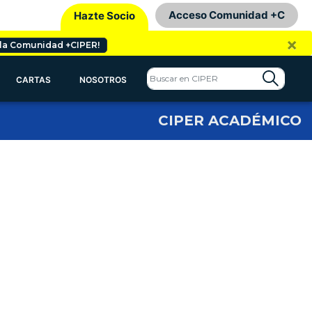
Acceso Comunidad +C
Hazte Socio
×
 la Comunidad +CIPER!
CARTAS
NOSOTROS
CIPER ACADÉMICO