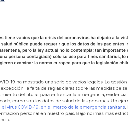
 tiene vacíos que la crisis del coronavirus ha dejado a la vis
a salud pública puede requerir que los datos de los pacientes 
cuarentena, pero la ley actual no lo contempla; tan importante
 una persona contagiada) solo se use para fines sanitarios, l
ugieren examinar la norma europea para que la legislación chil
OVID-19 ha mostrado una serie de vacíos legales. La gestión 
excepción: la falta de reglas claras sobre las medidas de se
imiento del titular para enfrentar la emergencia, evidencia 
icada, como son los datos de salud de las personas. Un eje
n el virus COVID-19, en el marco de la emergencia sanitaria
,
formación personal en nuestro país. Bajo normas más estrict
ncia.