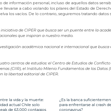
uso de información personal, incluso de aquellos datos sensib
e llevarse a cabo violando los pilares del Estado de Derech
lva los vacíos. De lo contrario, seguiremos tratando datos s
 iniciativa de CIPER que busca ser un puente entre la acade
acionales que inspiran a nuestro medio.
vestigación académica nacional e internacional que busca 
ro centros de estudios: el Centro de Estudios de Conflicto
genas (CIIR), el Instituto Milenio Fundamentos de los Datos (
n la libertad editorial de CIPER.
ntre la vida y la muerte:
¿Es la banca suficientemen
idad actual Chile solo
para enfrentarse al crash de
peak de 63.000 contagios
coronavirus?