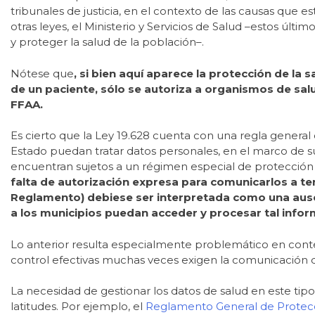
tribunales de justicia, en el contexto de las causas que 
otras leyes, el Ministerio y Servicios de Salud –estos últim
y proteger la salud de la población–.
Nótese que
, si bien aquí aparece la protección de la 
de un paciente, sólo se autoriza a organismos de sal
FFAA.
Es cierto que la Ley 19.628 cuenta con una regla general
Estado puedan tratar datos personales, en el marco de su
encuentran sujetos a un régimen especial de protección (
falta de autorización expresa para comunicarlos a ter
Reglamento) debiese ser interpretada como una ause
a los municipios puedan acceder y procesar tal infor
Lo anterior resulta especialmente problemático en conte
control efectivas muchas veces exigen la comunicación de
La necesidad de gestionar los datos de salud en este tipo
latitudes. Por ejemplo, el
Reglamento General de Protec