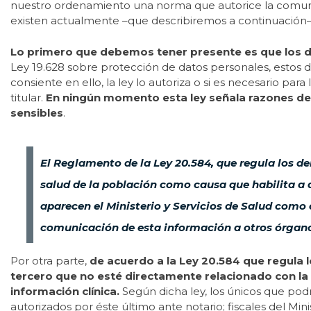
nuestro ordenamiento una norma que autorice la comunica
existen actualmente –que describiremos a continuación– 
Lo primero que debemos tener presente es que los d
Ley 19.628 sobre protección de datos personales, estos d
consiente en ello, la ley lo autoriza o si es necesario pa
titular.
En ningún momento esta ley señala razones de 
sensibles
.
El Reglamento de la Ley 20.584, que regula los de
salud de la población como causa que habilita a a
aparecen el Ministerio y Servicios de Salud como
comunicación de esta información a otros órganos
Por otra parte,
de acuerdo a la Ley 20.584 que regula l
tercero que no esté directamente relacionado con la
información clínica.
Según dicha ley, los únicos que podr
autorizados por éste último ante notario; fiscales del Mi