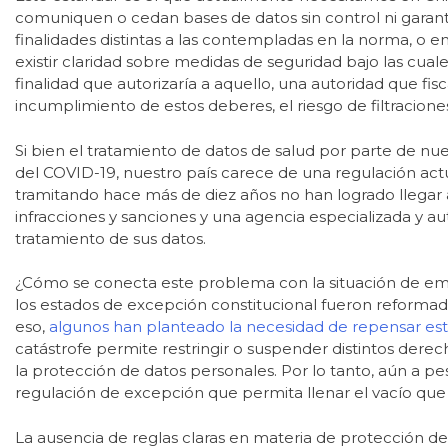
comuniquen o cedan bases de datos sin control ni garant
finalidades distintas a las contempladas en la norma, o 
existir claridad sobre medidas de seguridad bajo las cual
finalidad que autorizaría a aquello, una autoridad que fis
incumplimiento de estos deberes, el riesgo de filtraciones
Si bien el tratamiento de datos de salud por parte de n
del COVID-19, nuestro país carece de una regulación actu
tramitando hace más de diez años no han logrado llegar 
infracciones y sanciones y una agencia especializada y
tratamiento de sus datos.
¿Cómo se conecta este problema con la situación de emer
los estados de excepción constitucional fueron reformad
eso,
algunos han planteado la necesidad de repensar este
catástrofe permite restringir o suspender distintos der
la protección de datos personales. Por lo tanto, aún a p
regulación de excepción que permita llenar el vacío qu
La ausencia de reglas claras en materia de protección d