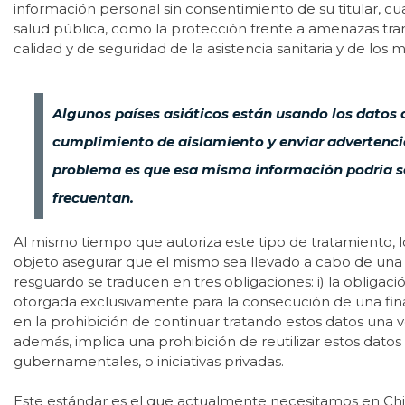
información personal sin consentimiento de su titular, c
salud pública, como la protección frente a amenazas trans
calidad y de seguridad de la asistencia sanitaria y de los m
Algunos países asiáticos están usando los datos 
cumplimiento de aislamiento y enviar advertenci
problema es que esa misma información podría ser 
frecuentan.
Al mismo tiempo que autoriza este tipo de tratamiento, l
objeto asegurar que el mismo sea llevado a cabo de una 
resguardo se traducen en tres obligaciones: i) la obligaci
otorgada exclusivamente para la consecución de una finali
en la prohibición de continuar tratando estos datos una v
además, implica una prohibición de reutilizar estos datos 
gubernamentales, o iniciativas privadas.
Este estándar es el que actualmente necesitamos en Chil