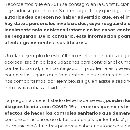
Recordemos que en 2018 se consagró en la Constitución 
legislador su protección. Sin embargo, la ley que regul
autoridades parecen no haber advertido que, en el i
hay datos personales involucrados, cuyo resguardo se
idealmente solo debiesen tratarse en los casos conte
de resguardo. De lo contrario, esta información podr
afectar gravemente a sus titulares.
Un claro ejemplo de esto último es el uso de datos de ge
geolocalización de los ciudadanos para controlar el cump
contacto con alguien contagiado. El problema es que esa 
conocer los lugares que frecuentan, lo que intensifica un
nos comportamos, por ejemplo, si alguien asiste a sesiones
entre varias otras actividades.
La pregunta que el Estado debe hacerse es:
¿pueden lo
diagnosticadas con COVID-19 a terceros que no estén
efectos de hacer los controles sanitarios que deman
comunicar las bases de datos de personas infectadas? ¿só
los municipios? En otras palabras, cabe cuestionarse si b