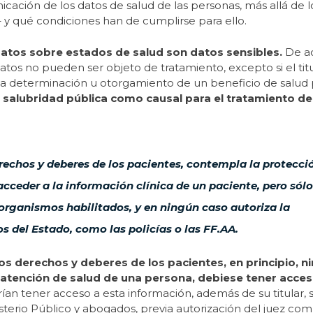
ción de los datos de salud de las personas, más allá de l
y qué condiciones han de cumplirse para ello.
atos sobre estados de salud son datos sensibles.
De a
atos no pueden ser objeto de tratamiento, excepto si el tit
ra la determinación u otorgamiento de un beneficio de salud 
salubridad pública como causal para el tratamiento d
rechos y deberes de los pacientes, contempla la protecció
cceder a la información clínica de un paciente, pero sólo
 organismos habilitados, y en ningún caso autoriza la
 del Estado, como las policías o las FF.AA.
os derechos y deberes de los pacientes, en principio, n
 atención de salud de una persona, debiese tener acces
ían tener acceso a esta información, además de su titular, 
nisterio Público y abogados, previa autorización del juez co