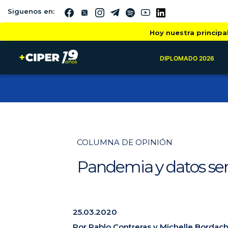
Siguenos en:
Hoy nuestra principa
DIPLOMADO 2026
COLUMNA DE OPINIÓN
Pandemia y datos sen
25.03.2020
Por
Pablo Contreras
y
Michelle Bordach