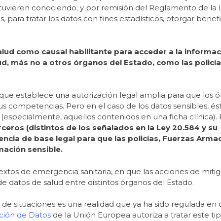
estuvieren conociendo; y por remisión del Reglamento de la 
os, para tratar los datos con fines estadísticos, otorgar benef
salud como causal habilitante para acceder a la informaci
ud, más no a otros órganos del Estado, como las policía
 que establece una autorización legal amplia para que los 
s competencias. Pero en el caso de los datos sensibles, és
especialmente, aquellos contenidos en una ficha clínica). 
ceros (distintos de los señalados en la Ley 20.584 y su
ncia de base legal para que las policías, Fuerzas Arm
mación sensible.
xtos de emergencia sanitaria, en que las acciones de mitig
 datos de salud entre distintos órganos del Estado.
 de situaciones es una realidad que ya ha sido regulada en 
ción de Datos
de la Unión Europea autoriza a tratar este ti