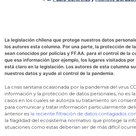
La legislación chilena que protege nuestros datos personales
los autores esta columna. Por una parte, la protección de l
sean conocidos por policías y FF.AA. para el control de la 
que esa información (por ejemplo, los lugares visitados por
está claro en la legislación. Los autores de esta columna s
nuestros datos y ayude al control de la pandemia.
La crisis sanitaria ocasionada por la pandemia del virus C
información y la protección de datos personales, no es la 
casos en los cuales se autoriza su tratamiento sin consent
para comunicar y tratar información particularmente del
anterior es
la reciente filtración de datos contagiados co
la fragilidad del ecosistema normativo que protege la in
situaciones como estas deberían ser de más difícil ocurre