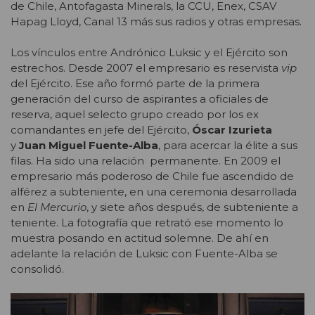
de Chile, Antofagasta Minerals, la CCU, Enex, CSAV
Hapag Lloyd, Canal 13 más sus radios y otras empresas.
Los vínculos entre Andrónico Luksic y el Ejército son
estrechos. Desde 2007 el empresario es reservista
vip
del Ejército. Ese año formó parte de la primera
generación del curso de aspirantes a oficiales de
reserva, aquel selecto grupo creado por los ex
comandantes en jefe del Ejército,
Óscar Izurieta
y
Juan Miguel Fuente-Alba
, para acercar la élite a sus
filas. Ha sido una relación permanente. En 2009 el
empresario más poderoso de Chile fue ascendido de
alférez a subteniente, en una ceremonia desarrollada
en
El Mercurio
, y siete años después, de subteniente a
teniente. La fotografía que retrató ese momento lo
muestra posando en actitud solemne. De ahí en
adelante la relación de Luksic con Fuente-Alba se
consolidó.