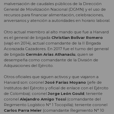
malversación de caudales públicos de la Dirección
General de Movilización Nacional (DGMN) y el uso de
recursos para financiar alimentación, celebraciones,
aniversarios y atención a autoridades en horario laboral.
Otro actual miembro al alto mando que fue a Harvard
es el general de brigada
Christian Bolivar Romero
(viajó en 2014), actual comandante de la II Brigada
Acorazada Cazadores. En 2017 fue el turno del general
de brigada
Germán Arias Athanaciu
, quien se
desempeña como comandante de la División de
Adquisiciones del Ejército.
Otros oficiales que siguen activos y que viajaron a
Harvard son: coronel
José Farías Moyano
(jefe de
Institutos del Ejército y oficial de enlace con el Ejército
de Colombia); coronel
Jorge León Gould
; teniente
coronel
Alejandro Amigo Tossi
(comandante del
Regimiento Logístico N° 1 Tocopilla); teniente coronel
Carlos Parra Meier
(comandante Regimiento N° 10