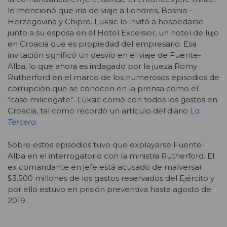
le mencionó que iría de viaje a Londres, Bosnia –
Herzegovina y Chipre. Luksic lo invitó a hospedarse
junto a su esposa en el Hotel Excelsior, un hotel de lujo
en Croacia que es propiedad del empresario. Esa
invitación significó un desvío en el viaje de Fuente-
Alba, lo que ahora es indagado por la jueza Romy
Rutherford en el marco de los numerosos episodios de
corrupción que se conocen en la prensa como el
“caso milicogate”. Luksic corrió con todos los gastos en
Croacia, tal como recordó un artículo del diario
La
Tercera
.
Sobre estos episodios tuvo que explayarse Fuente-
Alba en el interrogatorio con la ministra Rutherford. El
ex comandante en jefe está acusado de malversar
$3.500 millones de los gastos reservados del Ejército y
por ello estuvo en prisión preventiva hasta agosto de
2019.