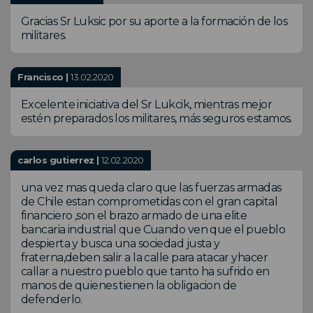
Gracias Sr Luksic por su aporte a la formación de los
militares.
Francisco |
13.02.2020
Excelente iniciativa del Sr Lukcik, mientras mejor
estén preparados los militares, más seguros estamos.
carlos gutierrez |
12.02.2020
una vez mas queda claro que las fuerzas armadas
de Chile estan comprometidas con el gran capital
financiero ,son el brazo armado de una elite
bancaria industrial que Cuando ven que el pueblo
despierta y busca una sociedad justa y
fraterna,deben salir a la calle para atacar yhacer
callar a nuestro pueblo que tanto ha sufrido en
manos de quienes tienen la obligacion de
defenderlo.