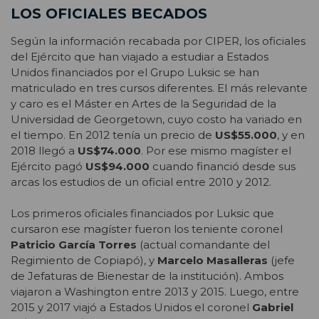
LOS OFICIALES BECADOS
Según la información recabada por CIPER, los oficiales
del Ejército que han viajado a estudiar a Estados
Unidos financiados por el Grupo Luksic se han
matriculado en tres cursos diferentes. El más relevante
y caro es el Máster en Artes de la Seguridad de la
Universidad de Georgetown, cuyo costo ha variado en
el tiempo. En 2012 tenía un precio de
US$55.000
, y en
2018 llegó a
US$74.000
. Por ese mismo magíster el
Ejército pagó
US$94.000
cuando financió desde sus
arcas los estudios de un oficial entre 2010 y 2012.
Los primeros oficiales financiados por Luksic que
cursaron ese magíster fueron los teniente coronel
Patricio García Torres
(actual comandante del
Regimiento de Copiapó), y
Marcelo Masalleras
(jefe
de Jefaturas de Bienestar de la institución). Ambos
viajaron a Washington entre 2013 y 2015. Luego, entre
2015 y 2017 viajó a Estados Unidos el coronel
Gabriel