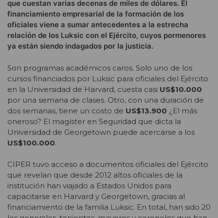
que cuestan varias decenas de miles de dólares. El
financiamiento empresarial de la formación de los
oficiales viene a sumar antecedentes a la estrecha
relación de los Luksic con el Ejército, cuyos pormenores
ya están siendo indagados por la justicia.
Son programas académicos caros. Solo uno de los
cursos financiados por Luksic para oficiales del Ejército
en la Universidad de Harvard, cuesta casi
US$10.000
por una semana de clases. Otro, con una duración de
dos semanas, tiene un costo de
US$13.900
¿El más
oneroso? El magíster en Seguridad que dicta la
Universidad de Georgetown puede acercarse a los
US$100.000
.
CIPER tuvo acceso a documentos oficiales del Ejército
que revelan que desde 2012 altos oficiales de la
institución han viajado a Estados Unidos para
capacitarse en Harvard y Georgetown, gracias al
financiamiento de la familia Luksic. En total, han sido 20
los generales, tenientes, mayores y coroneles que han