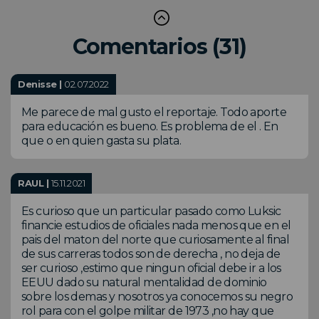
Comentarios (31)
Denisse |
02.07.2022
Me parece de mal gusto el reportaje. Todo aporte
para educación es bueno. Es problema de el . En
que o en quien gasta su plata.
RAUL |
15.11.2021
Es curioso que un particular pasado como Luksic
financie estudios de oficiales nada menos que en el
pais del maton del norte que curiosamente al final
de sus carreras todos son de derecha , no deja de
ser curioso ,estimo que ningun oficial debe ir a los
EEUU dado su natural mentalidad de dominio
sobre los demas y nosotros ya conocemos su negro
rol para con el golpe militar de 1973 ,no hay que