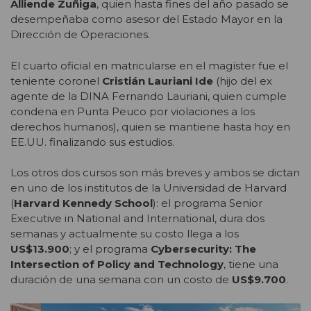
Alliende Zuñiga
, quien hasta fines del año pasado se
desempeñaba como asesor del Estado Mayor en la
Dirección de Operaciones.
El cuarto oficial en matricularse en el magíster fue el
teniente coronel
Cristián Lauriani Ide
(hijo del ex
agente de la DINA Fernando Lauriani, quien cumple
condena en Punta Peuco por violaciones a los
derechos humanos), quien se mantiene hasta hoy en
EE.UU. finalizando sus estudios.
Los otros dos cursos son más breves y ambos se dictan
en uno de los institutos de la Universidad de Harvard
(
Harvard Kennedy School
): el programa Senior
Executive in National and International, dura dos
semanas y actualmente su costo llega a los
US$13.900
; y el programa
Cybersecurity: The
Intersection of Policy and Technology
, tiene una
duración de una semana con un costo de
US$9.700
.