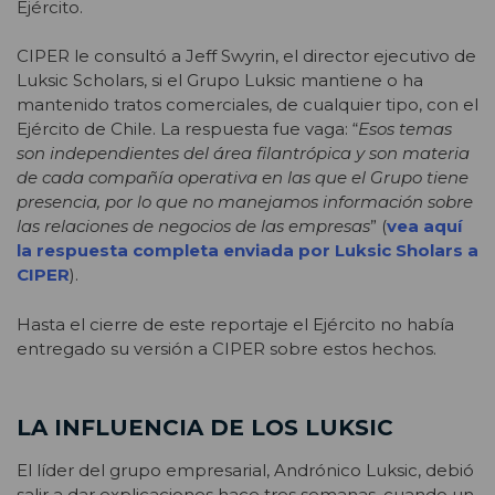
Ejército.
CIPER le consultó a Jeff Swyrin, el director ejecutivo de
Luksic Scholars, si el Grupo Luksic mantiene o ha
mantenido tratos comerciales, de cualquier tipo, con el
Ejército de Chile. La respuesta fue vaga: “
Esos temas
son independientes del área filantrópica y son materia
de cada compañía operativa en las que el Grupo tiene
presencia, por lo que no manejamos información sobre
las relaciones de negocios de las empresas
” (
vea aquí
la respuesta completa enviada por Luksic Sholars a
CIPER
).
Hasta el cierre de este reportaje el Ejército no había
entregado su versión a CIPER sobre estos hechos.
LA INFLUENCIA DE LOS LUKSIC
El líder del grupo empresarial, Andrónico Luksic, debió
salir a dar explicaciones hace tres semanas, cuando un