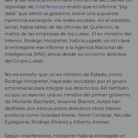
reportaje de
Interferencia
reveló que el informe “big
data” que alertó al gobierno sobre una supuesta
injerencia extranjera -vía redes sociales- en el estallido
social, había salido de las oficinas de Quiñenco, la
matriz de las empresas de los Luksic. El ex ministro del
Interior, Rodrigo Hinzpeter, habría jugado un rol clave
al entregarle ese informe a la Agencia Nacional de
Inteligencia (ANI), ahora desde su rol como directivo
del Grupo Luksic.
No es extraño que un ex ministro de Estado, como
Rodrigo Hinzpeter, haya sido reclutado por el grupo
empresarial para integrar sus directorios. Allí también
ocupa un asiento una ex ministra del primer gobierno
de Michelle Bachelet, Vivianne Blanlot. Antes han
desfilado por esos puestos directivos otros líderes
políticos como Soledad Alvear, René Cortázar, Nicolás
Eyzaguirre, Rodrigo Álvarez y Alberto Arenas.
Según
Interferencia
, Hinzpeter habría entregado el