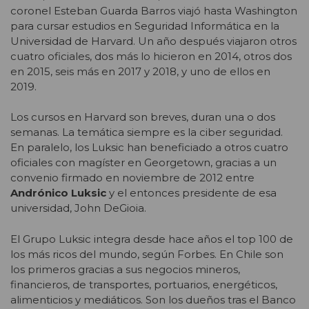
coronel Esteban Guarda Barros viajó hasta Washington
para cursar estudios en Seguridad Informática en la
Universidad de Harvard. Un año después viajaron otros
cuatro oficiales, dos más lo hicieron en 2014, otros dos
en 2015, seis más en 2017 y 2018, y uno de ellos en
2019.
Los cursos en Harvard son breves, duran una o dos
semanas. La temática siempre es la ciber seguridad.
En paralelo, los Luksic han beneficiado a otros cuatro
oficiales con magíster en Georgetown, gracias a un
convenio firmado en noviembre de 2012 entre
Andrónico Luksic
y el entonces presidente de esa
universidad, John DeGioia.
El Grupo Luksic integra desde hace años el top 100 de
los más ricos del mundo, según Forbes. En Chile son
los primeros gracias a sus negocios mineros,
financieros, de transportes, portuarios, energéticos,
alimenticios y mediáticos. Son los dueños tras el Banco