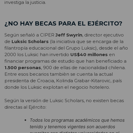
investiga la justicia.
¿NO HAY BECAS PARA EL EJÉRCITO?
Según señaló a CIPER
Jeff Swyrin
, director ejecutivo
de
Luksic Scholars
(la iniciativa que se encarga de la
filantropía educacional del Grupo Luksic), desde el año
2000 los Luksic han invertido
US$40 millones
en
financiar programas de estudio que han beneficiado a
1.500 personas
, 900 de ellas de nacionalidad chilena.
Entre esos becarios tambièn se cuenta la actual
presidenta de Croacia, Kolinda Grabar-Kitarovic, país
donde los Luksic explotan el negocio hotelero.
Según la versión de Luksic Scholars, no existen becas
directas al Ejército:
Todos los programas académicos que hemos
tenido y tenemos vigentes son acuerdos