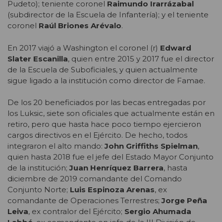
Pudeto); teniente coronel
Raimundo Irarrázabal
(subdirector de la Escuela de Infantería); y el teniente
coronel
Raúl Briones Arévalo
.
En 2017 viajó a Washington el coronel (r)
Edward
Slater Escanilla
, quien entre 2015 y 2017 fue el director
de la Escuela de Suboficiales, y quien actualmente
sigue ligado a la institución como director de Famae.
De los 20 beneficiados por las becas entregadas por
los Luksic, siete son oficiales que actualmente están en
retiro, pero que hasta hace poco tiempo ejercieron
cargos directivos en el Ejército. De hecho, todos
integraron el alto mando:
John Griffiths Spielman
,
quien hasta 2018 fue el jefe del Estado Mayor Conjunto
de la institución;
Juan Henríquez Barrera
, hasta
diciembre de 2019 comandante del Comando
Conjunto Norte;
Luis Espinoza Arenas
, ex
comandante de Operaciones Terrestres;
Jorge Peña
Leiva
, ex contralor del Ejército;
Sergio Ahumada